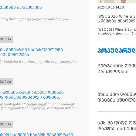
 თასაზე მონპელიეს
2025-10-16 14:28
IWSC 2026 Wine & Spi
საზე მონპელიეს დაუპირისპირდება
ს ჟიურის უცხოელ
ცნობილია
IWSC 2026 Wine & Spirit
ჟიურის უცხოელი წე
ცნობილია
იტიკა
ᲞᲝᲞᲣᲚᲐᲠᲣᲚ
ის მინისტრი საქართველოში
ით იმყოფება
 მინისტრი საქართველოში ოფიციალური
გურჯაანის ღვი
გრძელდება!
იტიკა
ისტების გახშირებულ დევნას
მზეს ვერ დაემა
ად დამოუკიდებელი მედიის
დაცვის აუცილე
ტების გახშირებულ დევნას განიხილავს
ლი მედიის წინააღმდეგ, რომლის მიზანი
ხშობაა
სუს-მა დიდი ო
იტიკა
ფაქტზე ბათუმი
რეო საქმეთა საბჭოს შეხვედრაზე