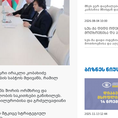
აუცილებლობას გ
მზეს ვერ დაემალები
კამპანია მზისგან 
გვახსენებს
2026-08-04 10:00
სუს-მა დიდი ოდ
მოთხოვნისა და ა
ბათუმის მერიის
სუს-მა დიდი ოდენობით ქრთამის
დააკავა
მოთხოვნისა და აღე
მერიის თანამშრომ
ᲑᲘᲖᲜᲔᲡ ᲜᲘᲣ
ტრი ირაკლი კობახიძე
ის საბჭოს მდივანს, რამილ
ანს შორის ორმხრივ და
ობის საკითხები განიხილეს.
აბილურობისა და გრძელვადიანი
ლ მტკიცე სტრატეგიულ
2025-11-13 12:44