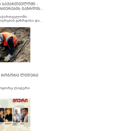
ა საქართველოში -
ობიერების გაზრდისა
აუმჯობესების მიზნით
საქართველოში -
იერების გაზრდისა და
ესების მიზნით
” როგორც ლიდერი
როგორც ლიდერი