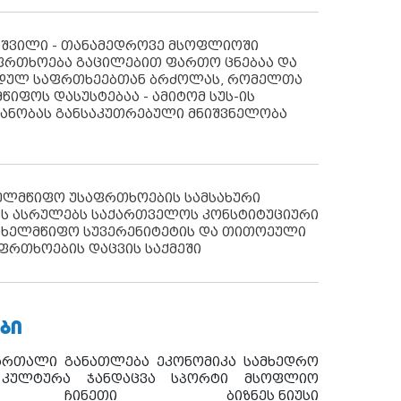
აშვილი - თანამედროვე მსოფლიოში
ფრთხოება გაცილებით ფართო ცნებაა და
იდულ საფრთხეებთან ბრძოლას, რომელთა
წიფოს დასუსტებაა - ამიტომ სუს-ის
იანობას განსაკუთრებული მნიშვნელობა
ხელმწიფო უსაფრთხოების სამსახური
ს ასრულებს საქართველოს კონსტიტუციური
ახელმწიფო სუვერენიტეტის და თითოეული
ფრთხოების დაცვის საქმეში
ᲑᲘ
ართალი
განათლება
ეკონომიკა
სამხედრო
კულტურა
ჯანდაცვა
სპორტი
მსოფლიო
ჩინეთი
ბიზნეს ნიუსი