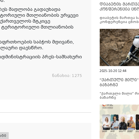
ს.
დიაბეტის მართვ
რეს მადლობა გადაუხადა
კონფერენცია ცნ
და სერვისების გ
იტორიული მთლიანობის ურყევი
დიაბეტის მართვა 
საქართველოს მტკიცე
კონფერენცია ცნობ
სერვისების გაუმჯობ
ის ტერიტორიული მთლიანობის
ფრთხოების საბჭოს მდივანი,
მელაური დაესწრო.
ადმინისტრაციის პრეს-სამსახური
2025-10-20 12:44
ნანახია:
1275
“ქართული მილი
ბაზარზე
“ქართული მილი” 
ბაზარზე
რტი