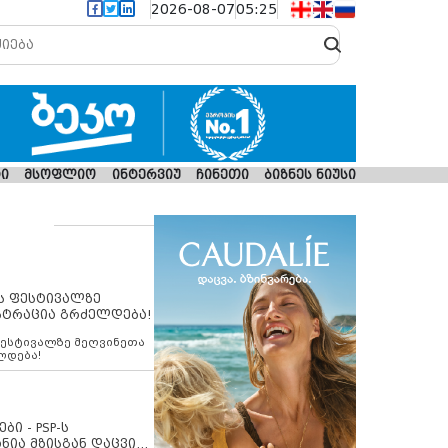
2026-08-07
05:25
ი
მსოფლიო
ინტერვიუ
ჩინეთი
ბიზნეს ნიუსი
ს ფესტივალზე
სტრაცია გრძელდება!
ფესტივალზე მეღვინეთა
ლდება!
ბი - PSP-ს
ნია მზისგან დაცვის