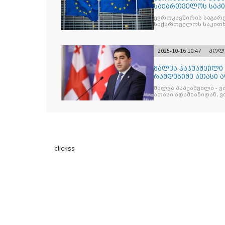
საქართველოს საკი
ევროკავშირის საგარე
საქართველოს საკითხ
2025-10-16 10:47
პოლ
შალვა პაპუაშვილი 
რამდენიმე ათასი ად
შეიკრიბა,
შალვა პაპუაშვილი - ვ
ათასი ადამიანიდან, ვი
გამიჯვნია. არც ექიმი 
ერთი კაციც კი არ აღ
გაცურავდა
clickss