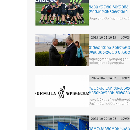
შავი ლომი ჩელენჯ
დაუპირისპირდება
შავი ლომი ჩელენჯ თა
2025-10-21 10:15
პოლ
თურქეთის ჯანდაცვ
ოფიციალური ვიზიტ
თურქეთის ჯანდაცვის
ვიზიტით იმყოფება
2025-10-20 14:52
პოლ
"ფორმულა" ჟურნალ
განიხილავს შეტევ
წინააღმდ
"ფორმულა" ჟურნალის
შეტევად დამოუკიდებე
კრიტიკული აზრის ჩა
2025-10-20 10:08
პოლ
ევროკავშირის საგა