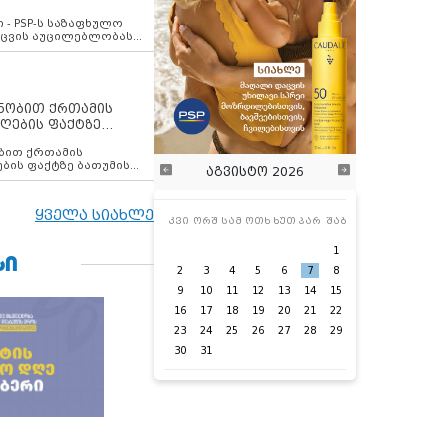
ვახსენებს
 - PSP-ს საზაფხულო
დაცვის აუცილებლობას
ენობით ქრთამის
ღების ფაქტზე
 თანამშრომელი
ბის ფაქტზე ბათუმის
აგვისტო 2026
ელი დააკავა
ყველა სიახლე
კვი
ორშ
სამ
ოთხ
ხუთ
პარ
შაბ
1
ᲡᲘ
2
3
4
5
6
7
8
9
10
11
12
13
14
15
16
17
18
19
20
21
22
23
24
25
26
27
28
29
30
31