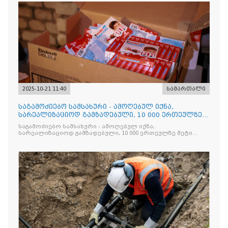
2025-10-21 11:40
სამართალი
საგამოძიებო სამსახური - ამოღებულ იქნა,
სარეალიზაციოდ გამზადებული, 10 000 ერთეულზე
მეტი „Jacobs Monar
საგამოძიებო სამსახური - ამოღებულ იქნა,
სარეალიზაციოდ გამზადებული, 10 000 ერთეულზე მეტი
„Jacobs Monarch”-ის სასაქონლო ნიშნით უკანონო
ნიშანდებული ერთჯერადი ყავა და 2 400 ერთეულზე მეტი
„Raffaello”-ს სასაქონლო ნიშნით უკანონო ნიშანდებული
ტკბილეული