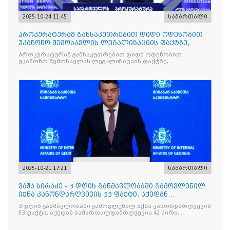
2025-10-24 11:45
სამართალი
პროკურატურამ განსაკუთრებით დიდი ოდენობით
უკანონო შემოსავლის ლეგალიზაციის ფაქტზე,
საქართველოს ყოფილ პ
პროკურატურამ განსაკუთრებით დიდი ოდენობით
უკანონო შემოსავლის ლეგალიზაციის ფაქტზე,
საქართველოს ყოფილ პრემიერ-მინისტრს - ირაკლი
ღარიბაშვილს ბრალდება წარუდგინა
2025-10-21 17:21
სამართალი
ვაჟა სირაძე - 3 დღის განმავლობაში გამოვლენილ
იქნა კანონდარღვევის 53 ფაქტი, აქედან
სამართალდამრღვევია
3 დღის განმავლობაში გამოვლენილ იქნა კანონდარღვევის
53 ფაქტი, აქედან სამართალდამრღვევია 42 პირი,
რომელთაგან ნაწილი უკვე დაკავებულია