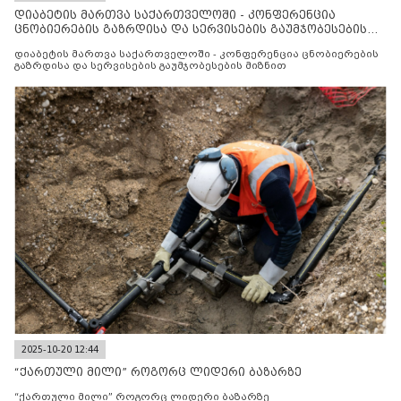
დიაბეტის მართვა საქართველოში - კონფერენცია
ცნობიერების გაზრდისა და სერვისების გაუმჯობესების
მიზნით
დიაბეტის მართვა საქართველოში - კონფერენცია ცნობიერების
გაზრდისა და სერვისების გაუმჯობესების მიზნით
2025-10-20 12:44
“ქართული მილი” როგორც ლიდერი ბაზარზე
“ქართული მილი” როგორც ლიდერი ბაზარზე