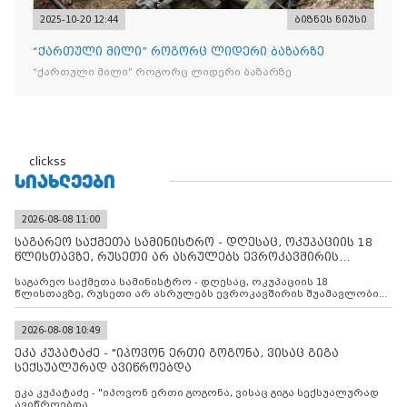
2025-10-20 12:44
ბიზნეს ნიუსი
“ქართული მილი” როგორც ლიდერი ბაზარზე
“ქართული მილი” როგორც ლიდერი ბაზარზე
clickss
ᲡᲘᲐᲮᲚᲔᲔᲑᲘ
2026-08-08 11:00
საგარეო საქმეთა სამინისტრო - დღესაც, ოკუპაციის 18
წლისთავზე, რუსეთი არ ასრულებს ევროკავშირის
შუამავლ
საგარეო საქმეთა სამინისტრო - დღესაც, ოკუპაციის 18
წლისთავზე, რუსეთი არ ასრულებს ევროკავშირის შუამავლობით
დადებულ 2008 წლის 12 აგვისტოს ცეცხლის შეწყვეტის
შეთანხმებას. მეტიც, რუსეთი აფართოებს საკუთარ უკანონო
კონტროლს ოკუპირებულ რეგიონებში, აგრძელებს მათი
2026-08-08 10:49
მილიტარიზაციის პროცესს და აქტიურად დგამს ნაბიჯებს მათი
ეკა კუპატაძე - "იპოვონ ერთი გოგონა, ვისაც გიგა
ფაქტობრივი ანექსიისკენ
სექსუალურად ავიწროებდა
ეკა კუპატაძე - "იპოვონ ერთი გოგონა, ვისაც გიგა სექსუალურად
ავიწროებდა