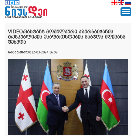
VIDEO/ვახტანგ გომელაური აზერბაიჯანის
რესპუბლიკის უსაფრთხოების საბჭოს მდივანს
შეხვდა
სამართალი
12-03-2024 16:09