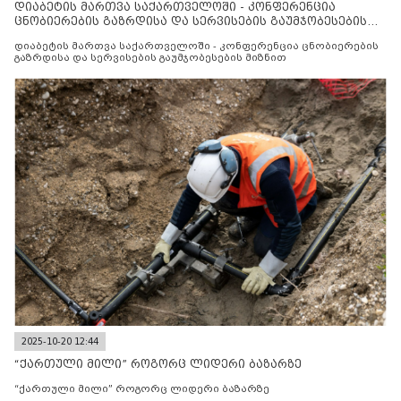
დიაბეტის მართვა საქართველოში - კონფერენცია
ცნობიერების გაზრდისა და სერვისების გაუმჯობესების
მიზნით
დიაბეტის მართვა საქართველოში - კონფერენცია ცნობიერების
გაზრდისა და სერვისების გაუმჯობესების მიზნით
2025-10-20 12:44
“ქართული მილი” როგორც ლიდერი ბაზარზე
“ქართული მილი” როგორც ლიდერი ბაზარზე