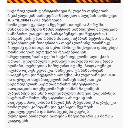
საქართველოს ტერიტორიულ წყლებში თურქეთის
რესპუბლიკის სამხედრო-საზღვაო ძალების ხომალდი
TCG YILDIRIM F-243 შემოვიდა.
ხომალდის ეკიპაჟის წევრებს, ბათუმის პორტში,
შინაგან საქმეთა სამინისტროს სასაზღვრო პოლიციის
სანაპირო დაცვის დეპარტამენტის დირექტორი, I
რანგის კაპიტანი რამაზ პაპიძე, აჭარის ავტონომიური
რესპუბლიკის მთავრობის თავმჯდომარე თორნიკე
რიჟვაძე და ბათუმის მერი არჩილ ჩიქოვანი დახვდნენ.
ღონისძიებას თურქეთის რესპუბლიკის
სრულუფლებიანი ელჩი საქართველოში ალი ქაან
ორბაი,
გენერალური კონსული ბათუმში რიზა ქაღან
ილმაზი, თურქეთის სამხედრო ატაშე, პოლკოვნიკი
ილჰან ოქთენდურალი, საზღვაო ტრანსპორტის
სააგენტოს დირექტორი ალექსი ახვლედიანი და DEIK-
ის თურქეთ-საქართველოს ბიზნეს საბჭოსა და
საქართველოს საერთაშორისო ინვესტორთა
ასოციაციის თავმჯდომარეს ოსმან ჩალიშქან
მჟავანაძეს და სხვა ოფიციალური პირები დაესწრნენ.
საერთაშორისო ინვესტორთა ასოციაციის
თავმჯდომარე ოსმან ჩალიშქან მჟავანაძემ თურქული
ხომალდის კაპიტანს და ეკიპაჟის წევრებს
კეთილდღეობა და წარმატებები უსურვა.
თურქული ხომალდი ბათუმის ნავსადგურს 10 მარტს
დატოვებს.