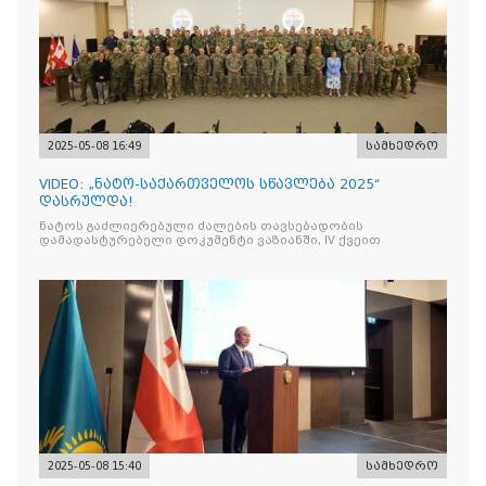
2025-05-08 16:49
სამხედრო
VIDEO: „ნატო-საქართველოს სწავლება 2025“
დასრულდა!
ნატოს გაძლიერებული ძალების თავსებადობის
დამადასტურებელი დოკუმენტი ვაზიანში, IV ქვეით
2025-05-08 15:40
სამხედრო