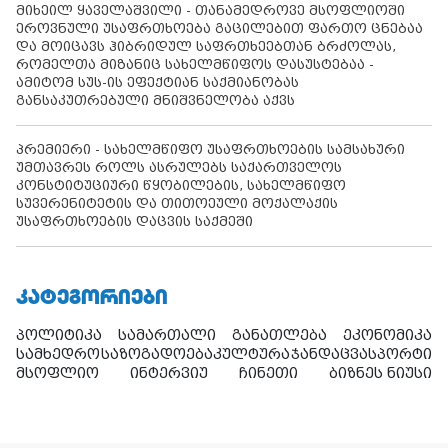
მიხეილ ყაველაშვილი - თანამედროვე მსოფლიოში
ეროვნული უსაფრთხოება გაცილებით ფართო ცნებაა
და მოიცავს ჰიბრიდულ საფრთხეებთან ბრძოლას,
რომელთა მიზანიც სახელმწიფოს დასუსტებაა -
ამიტომ სუს-ის ეფექტიან საქმიანობას
განსაკუთრებული მნიშვნელობა აქვს
პრემიერი - სახელმწიფო უსაფრთხოების სამსახური
უმთავრეს როლს ასრულებს საქართველოს
კონსტიტუციური წყობილების, სახელმწიფო
სუვერენიტეტის და თითოეული მოქალაქის
უსაფრთხოების დაცვის საქმეში
ᲙᲐᲢᲔᲒᲝᲠᲘᲔᲑᲘ
პოლიტიკა
სამართალი
განათლება
ეკონომიკა
სამხედრო
საზოგადოება
კულტურა
ჯანდაცვა
სპორტი
მსოფლიო
ინტერვიუ
ჩინეთი
ბიზნეს ნიუსი