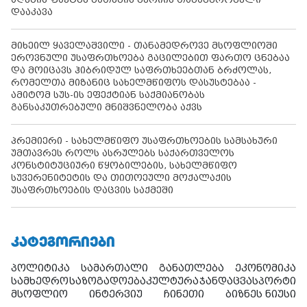
დააკავა
მიხეილ ყაველაშვილი - თანამედროვე მსოფლიოში
ეროვნული უსაფრთხოება გაცილებით ფართო ცნებაა
და მოიცავს ჰიბრიდულ საფრთხეებთან ბრძოლას,
რომელთა მიზანიც სახელმწიფოს დასუსტებაა -
ამიტომ სუს-ის ეფექტიან საქმიანობას
განსაკუთრებული მნიშვნელობა აქვს
პრემიერი - სახელმწიფო უსაფრთხოების სამსახური
უმთავრეს როლს ასრულებს საქართველოს
კონსტიტუციური წყობილების, სახელმწიფო
სუვერენიტეტის და თითოეული მოქალაქის
უსაფრთხოების დაცვის საქმეში
ᲙᲐᲢᲔᲒᲝᲠᲘᲔᲑᲘ
პოლიტიკა
სამართალი
განათლება
ეკონომიკა
სამხედრო
საზოგადოება
კულტურა
ჯანდაცვა
სპორტი
მსოფლიო
ინტერვიუ
ჩინეთი
ბიზნეს ნიუსი