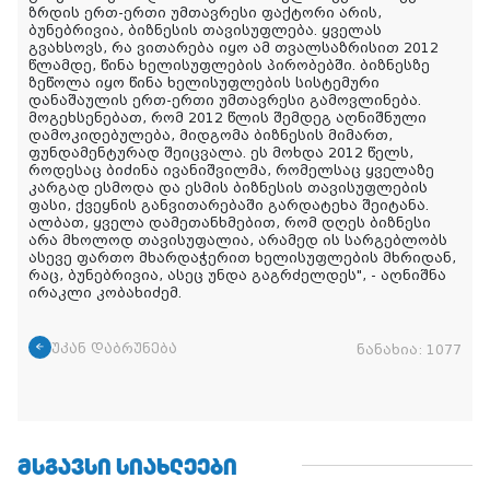
ზრდის ერთ-ერთი უმთავრესი ფაქტორი არის,
ბუნებრივია, ბიზნესის თავისუფლება. ყველას
გვახსოვს, რა ვითარება იყო ამ თვალსაზრისით 2012
წლამდე, წინა ხელისუფლების პირობებში. ბიზნესზე
ზეწოლა იყო წინა ხელისუფლების სისტემური
დანაშაულის ერთ-ერთი უმთავრესი გამოვლინება.
მოგეხსენებათ, რომ 2012 წლის შემდეგ აღნიშნული
დამოკიდებულება, მიდგომა ბიზნესის მიმართ,
ფუნდამენტურად შეიცვალა. ეს მოხდა 2012 წელს,
როდესაც ბიძინა ივანიშვილმა, რომელსაც ყველაზე
კარგად ესმოდა და ესმის ბიზნესის თავისუფლების
ფასი, ქვეყნის განვითარებაში გარდატეხა შეიტანა.
ალბათ, ყველა დამეთანხმებით, რომ დღეს ბიზნესი
არა მხოლოდ თავისუფალია, არამედ ის სარგებლობს
ასევე ფართო მხარდაჭერით ხელისუფლების მხრიდან,
რაც, ბუნებრივია, ასეც უნდა გაგრძელდეს", - აღნიშნა
ირაკლი კობახიძემ.
უკან დაბრუნება
ნანახია:
1077
ᲛᲡᲒᲐᲕᲡᲘ ᲡᲘᲐᲮᲚᲔᲔᲑᲘ