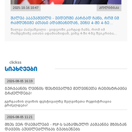
2025-10-16 10:47
პოლიტიკა
შალვა პაპუაშვილი - ვიდეოში კარგად ჩანს, რომ იმ
რამდენიმე ათასი ადამიანიდან, ვინც 4-ში 4-ზე
შეიკრიბა,
შალვა პაპუაშვილი - ვიდეოში კარგად ჩანს, რომ იმ
რამდენიმე ათასი ადამიანიდან, ვინც 4-ში 4-ზე შეიკრიბა,
არავინ არაფერს გამიჯვნია. არც ექიმი და არც ვექილი. ამ
"ხალხის მდინარეში" ერთი კაციც კი არ აღმოჩნდა, ვინც
დინების საწინააღმდეგოდ გაცურავდა
clickss
ᲡᲘᲐᲮᲚᲔᲔᲑᲘ
2026-08-05 16:19
გურჯაანის ღვინის ფესტივალზე მეღვინეთა რეგისტრაცია
გრძელდება!
გურჯაანის ღვინის ფესტივალზე მეღვინეთა რეგისტრაცია
გრძელდება!
2026-08-05 11:21
მზეს ვერ დაემალები - PSP-ს საზაფხულო კამპანია მზისგან
დაცვის აუცილებლობას გვახსენებს