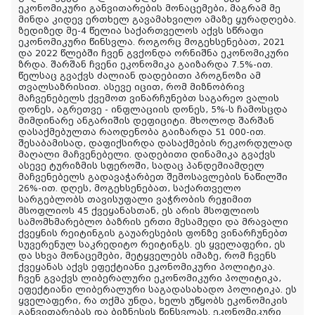
ეკონომიკური განვითარების მონაცემები, მაგრამ მე
მინდა კიდევ ერთხელ გავამახვილო ამაზე ყურადღება.
ზედიზედ მე-4 წელია საქართველოს აქვს სწრაფი
ეკონომიკური წინსვლა. როგორც მოგეხსენებათ, 2021
და 2022 წლებში ჩვენ გვქონდა ორნიშნა ეკონომიკური
ზრდა. შარშან ჩვენი ეკონომიკა გაიზარდა 7.5%-ით.
წელსაც გვაქვს ძალიან დადებითი პროგნოზი ამ
თვალსაზრისით. ასევე იცით, რომ მიზნობრივ
მაჩვენებელს ქვემოთ ვინარჩუნებთ საგარეო ვალის
დონეს, აგრეთვე - ინფლაციის დონეს, 5%-ს ჩამოსცდა
მიმდინარე ანგარიშის დეფიციტი. მხოლოდ შარშან
დასაქმებულთა რაოდენობა გაიზარდა 51 000-ით.
შესაბამისად, დაფიქსირდა დასაქმების რეკორდულად
მაღალი მაჩვენებელი. დადებითი დინამიკა გვაქვს
ასევე ტურიზმის სფეროში, სადაც პანდემიამდელ
მაჩვენებელს გადავაჭარბეთ შემოსავლების ნაწილში
26%-ით. დღეს, მოგეხსენებათ, საქართველო
სარგებლობს თავისუფალი ვაჭრობის რეჟიმით
მსოფლიოს 45 ქვეყანასთან, ეს არის მსოფლიოს
სამომხმარებლო ბაზრის ერთი მესამედი და მრავალი
ქვეყნის რეიტინგის გაუარესების ფონზე ვინარჩუნებთ
სუვერენულ საკრედიტო რეიტინგს. ეს ყველაფერი, ეს
და სხვა მონაცემები, მეტყველებს იმაზე, რომ ჩვენს
ქვეყანას აქვს ეფექტიანი ეკონომიკური პოლიტიკა.
ჩვენ გვაქვს ლიბერალური ეკონომიკური პოლიტიკა,
ეფექტიანი ლიბერალური საგადასახადო პოლიტიკა. ეს
ყველაფერი, რა თქმა უნდა, ხელს უწყობს ეკონომიკის
განვითარებას და ბიზნესის წინსვლას. ეკონომიკური