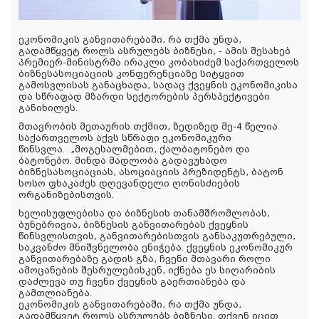
ეკონომიკის განვითარებაში, რა თქმა უნდა,
გადამწყვეტ როლს ასრულებს ბიზნესი, - ამის შესახებ
პრემიერ-მინისტრმა ირაკლი კობახიძემ საქართველოს
ბიზნესასოციაციის კონფერენციაზე სიტყვით
გამოსვლისას განაცხადა, სადაც ქვეყნის ეკონომიკისა
და სწრაფად მზარდი სექტორების პერსპექტივები
განიხილეს.
მთავრობის მეთაურის თქმით, ზედიზედ მე-4 წელია
საქართველოს აქვს სწრაფი ეკონომიკური
წინსვლა.
„მოგესალმებით, ქალბატონებო და
ბატონებო. მინდა მადლობა გადავუხადო
ბიზნესასოციაციას, ასოციაციის პრეზიდენტს, ბატონ
სოსო ფხაკაძეს დღევანდელი ღონისძიების
ორგანიზებისთვის.
ხელისუფლებისა და ბიზნესის თანამშრომლობას,
ბუნებრივია, ბიზნესის განვითარებას ქვეყნის
წინსვლისთვის, განვითარებისთვის განსაკუთრებული,
საკვანძო მნიშვნელობა ენიჭება. ქვეყნის ეკონომიკურ
განვითარებაზე გადის გზა, ჩვენი მთავარი როლი
ამოცანების შესრულებისკენ, იქნება ეს სიღარიბის
დაძლევა თუ ჩვენი ქვეყნის გაერთიანება და
გამთლიანება.
ეკონომიკის განვითარებაში, რა თქმა უნდა,
გადამწყვეტ როლს ასრულებს ბიზნესი. თქვენ იცით