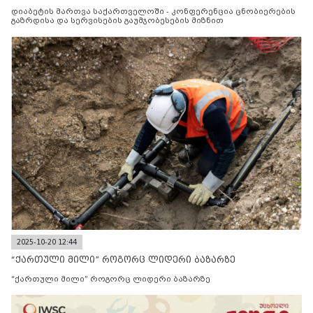
მიზნით
დიაბეტის მართვა საქართველოში - კონფერენცია ცნობიერების
გაზრდისა და სერვისების გაუმჯობესების მიზნით
2025-10-20 12:44
“ქართული მილი” როგორც ლიდერი ბაზარზე
“ქართული მილი” როგორც ლიდერი ბაზარზე