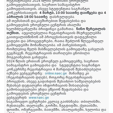
რეგისტრაცია 2024 წლის ერთიანი ეროვნული
გამოცდებისათვის, საერთო სამაგისტრო
გამოცდისათვის, ასევე სტუდენტთა საგრანტო
კონკურსისათვის
4 მარტს, 10:00 საათზე დაიწყება და 4
აპრილის 18:00 საათზე
დასრულდება.
ამ თემასთან დაკავშირებით შეფასებისა და
გამოცდების ეროვნული ცენტრის ახალმა
ხელმძღვანელმა ბრიფინგი გამართა.
ნინო წერეთლის
თქმით,
აუცილებელია რეგისტრაციის მსურველებმა
გაითვალისწინონ ამ პროცესისათვის დადგენილი
ვადები და პროცედურები, რათა შეძლონ წლევანდელ
გამოცდებში მონაწილეობა. იმ პირებისთვის,
რომლებიც წელს მასწავლებლის გამოცდაზე გასვლას
გეგმავენ, რეგისტრაციის თარიღები ცნობილი
მოგვიანებით გახდება.
2024 წლის ერთიან ეროვნულ გამოცდებზე, საერთო
სამაგისტრო გამოცდასა და სტუდენტთა საგრანტო
კონკურსზე რეგისტრაცია 4 მარტიდან შესაძლებელი
იქნება ვებგვერდზე:
online.naec.ge
მანამდე კი
(რეგისტრაციის დღეს), როგორც რეგისტრაციის
პროცესის, ასევე გადახდის შესაძლო საშუალებების
შესახებ დეტალური ინფორმაციის მისაღებად
გამოსაცდელები უნდა ეწვიონ შეფასებისა და
გამოცდების ეროვნული ცენტრის
ვებგვერდს
www.naec.ge
საგამოცდო ცენტრები კვლავ გაიხსნება: თბილისში,
რუსთავში, თელავში, გორში, ზუგდიდში, ქუთაისში,
ფოთში, ოზურგეთში, ბათუმში, ახალციხეში, ხულოსა და