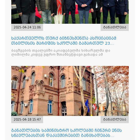
2025-04-24 11:06
განათლება
საქართველოს თურქ ბიზნესმენთა ასოციაციამ
თბილისის მარიფის სკოლაში გამართულ 23
აპრილის ეროვნული სუვერე
ბავშვების თვალებში აკიაფებულმა სიხარულმა და
ღიმილმა კიდევ უფრო შთამბეჭდავი გახადა ამ
2025-04-18 15:47
განათლება
განათლების სამინისტრო სკოლებში ჩინური ენის
სწავლებასთან დაკავშირებით განცხადებას