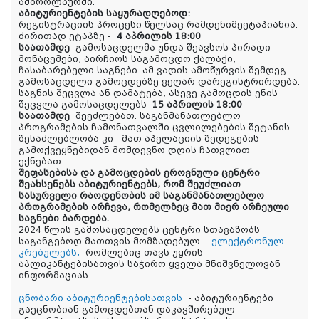
ამბროლაურში.
აბიტურიენტების საყურადღებოდ:
რეგისტრაციის პროცესი წელსაც რამდენიმეეტაპიანია.
ძირითად ეტაპზე -
4 აპრილის 18:00
საათამდე
გამოსაცდელმა უნდა შეავსოს პირადი
მონაცემები, აირჩიოს საგამოცდო ქალაქი,
ჩასაბარებელი საგნები. ამ ვადის ამოწურვის შემდეგ
გამოსაცდელი გამოცდებზე ვეღარ დარეგისტრირდება.
საგნის შეცვლა ან დამატება, ასევე გამოცდის ენის
შეცვლა გამოსაცდელებს
15 აპრილის 18:00
საათამდე
შეეძლებათ. საგანმანათლებლო
პროგრამების ჩამონათვალში ცვლილებების შეტანის
შესაძლებლობა კი მათ აპელაციის შედეგების
გამოქვეყნებიდან მომდევნო დღის ჩათვლით
ექნებათ.
შეფასებისა და გამოცდების ეროვნული ცენტრი
შეახსენებს აბიტურიენტებს, რომ შეუძლიათ
სასურველი რაოდენობის იმ საგანმანათლებლო
პროგრამების არჩევა, რომელზეც მათ მიერ არჩეული
საგნები ბარდება.
2024 წლის გამოსაცდელებს ცენტრი სთავაზობს
საგანგებოდ მათთვის მომზადებულ
ელექტრონულ
კრებულებს,
რომლებიც თავს უყრის
აპლიკანტებისათვის საჭირო ყველა მნიშვნელოვან
ინფორმაციას.
ცნობარი აბიტურიენტებისათვის
- აბიტურიენტები
გაეცნობიან გამოცდებთან დაკავშირებულ