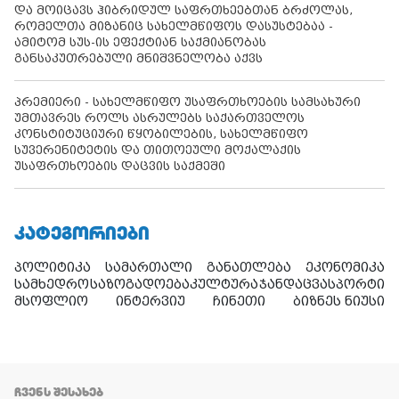
და მოიცავს ჰიბრიდულ საფრთხეებთან ბრძოლას,
რომელთა მიზანიც სახელმწიფოს დასუსტებაა -
ამიტომ სუს-ის ეფექტიან საქმიანობას
განსაკუთრებული მნიშვნელობა აქვს
პრემიერი - სახელმწიფო უსაფრთხოების სამსახური
უმთავრეს როლს ასრულებს საქართველოს
კონსტიტუციური წყობილების, სახელმწიფო
სუვერენიტეტის და თითოეული მოქალაქის
უსაფრთხოების დაცვის საქმეში
ᲙᲐᲢᲔᲒᲝᲠᲘᲔᲑᲘ
პოლიტიკა
სამართალი
განათლება
ეკონომიკა
სამხედრო
საზოგადოება
კულტურა
ჯანდაცვა
სპორტი
მსოფლიო
ინტერვიუ
ჩინეთი
ბიზნეს ნიუსი
ᲩᲕᲔᲜᲡ ᲨᲔᲡᲐᲮᲔᲑ