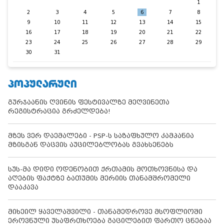
1
2
3
4
5
6
7
8
9
10
11
12
13
14
15
16
17
18
19
20
21
22
23
24
25
26
27
28
29
30
31
ᲞᲝᲞᲣᲚᲐᲠᲣᲚᲘ
გურჯაანის ღვინის ფესტივალზე მეღვინეთა
რეგისტრაცია გრძელდება!
მზეს ვერ დაემალები - PSP-ს საზაფხულო კამპანია
მზისგან დაცვის აუცილებლობას გვახსენებს
სუს-მა დიდი ოდენობით ქრთამის მოთხოვნისა და
აღების ფაქტზე ბათუმის მერიის თანამშრომელი
დააკავა
მიხეილ ყაველაშვილი - თანამედროვე მსოფლიოში
ეროვნული უსაფრთხოება გაცილებით ფართო ცნებაა