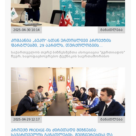
2025-04-30 10:14
განათლება
კომპანია „ბეკო“-სთან ერთობლივი პროექტის
ფარგლებში, 29 აპრილს, თურქოლოგიის
მიმართულებისა და თბილისის
საქართველოს თურქ ბიზნესმენთა ასოციაცია "გურთიადის"
წევრ, საყოფაცხოვრებო ტექნიკის საერთაშორისო
2025-04-29 12:17
განათლება
პროექტ PRODIGE-ის ძირითადი მიზნებია:
საქართველოს განათლების, მეცნიერებისა და