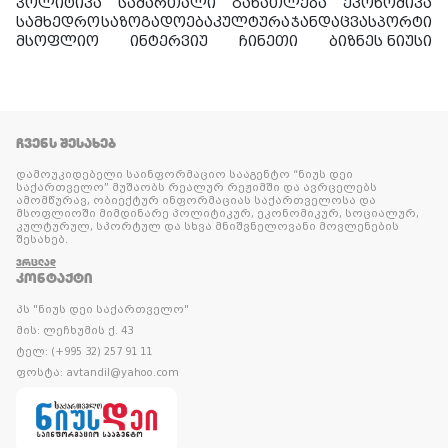
პოლიტიკა
სამართალი
განათლება
ეკონომიკა
სამხედრო
საზოგადოება
კულტურა
ჯანდაცვა
სპორტი
მსოფლიო
ინტერვიუ
ჩინეთი
ბიზნეს ნიუსი
ᲩᲕᲔᲜᲡ ᲨᲔᲡᲐᲮᲔᲑ
დამოუკიდებელი საინფორმაციო სააგენტო “ნიუს დეი
საქართველო” მუშაობს რეალურ რეჟიმში და ავრცელებს
ამომწურავ, ობიექტურ ინფორმაციას საქართველოსა და
მსოფლიოში მიმდინარე პოლიტიკურ, ეკონომიკურ, სოციალურ,
კულტურულ, სპორტულ და სხვა მნიშვნელოვანი მოვლენების
შესახებ.
ᲕᲠᲪᲚᲐᲓ
ᲙᲝᲜᲢᲐᲥᲢᲘ
პს "ნიუს დეი საქართველო"
მის: ლეჩხუმის ქ. 43
ტელ: (+995 32) 257 91 11
ფოსტა: avtandil@yahoo.com