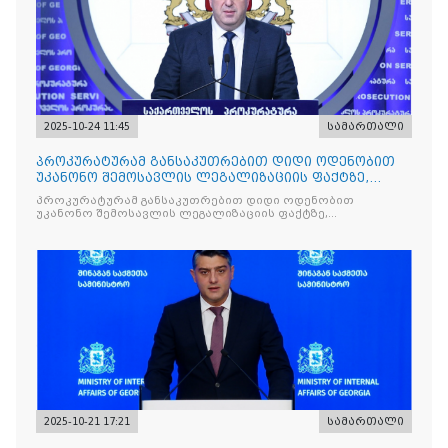
2025-10-24 11:45
სამართალი
პროკურატურამ განსაკუთრებით დიდი ოდენობით
უკანონო შემოსავლის ლეგალიზაციის ფაქტზე,
საქართველოს ყოფილ პ
პროკურატურამ განსაკუთრებით დიდი ოდენობით
უკანონო შემოსავლის ლეგალიზაციის ფაქტზე,
საქართველოს ყოფილ პრემიერ-მინისტრს - ირაკლი
ღარიბაშვილს ბრალდება წარუდგინა
2025-10-21 17:21
სამართალი