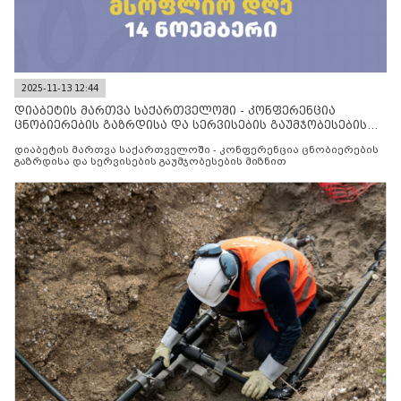
2025-11-13 12:44
დიაბეტის მართვა საქართველოში - კონფერენცია
ცნობიერების გაზრდისა და სერვისების გაუმჯობესების
მიზნით
დიაბეტის მართვა საქართველოში - კონფერენცია ცნობიერების
გაზრდისა და სერვისების გაუმჯობესების მიზნით