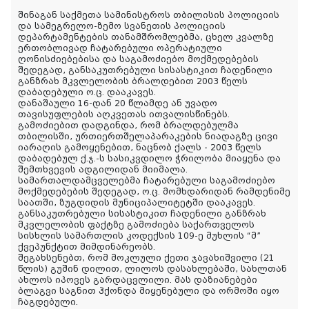
შინაგან საქმეთა სამინისტროს თბილისის პოლიციის
და სამეგრელო-ზემო სვანეთის პოლიციის
დეპარტამენტების თანამშრომლებმა, ცხელ კვალზე
ერთობლივად ჩატარებული ოპერატიული
ღონისძიებებისა და საგამოძიებო მოქმედებების
შედეგად, განსაკუთრებული სისასტიკით ჩადენილი
განზრახ მკვლელობის ბრალდებით 2003 წელს
დაბადებული ო.ც. დააკავეს.
დანაშაული 16-დან 20 წლამდე ან უვადო
თავისუფლების აღკვეთას ითვალისწინებს.
გამოძიებით დადგინდა, რომ ბრალდებულმა
თბილისში, ურთიერთშელაპარაკების ნიადაგზე ცივი
იარაღის გამოყენებით, ნაცნობ ქალს - 2003 წელს
დაბადებულ ქ.ჯ.-ს სასიკვდილო ჭრილობა მიაყენა და
შემთხვევის ადგილიდან მიიმალა.
სამართალდამცველებმა ჩატარებული საგამოძიებო
მოქმედებების შედეგად, ო.ც. მომხდარიდან რამდენიმე
საათში, ზუგდიდის მუნიციპალიტეტში დააკავეს.
განსაკუთრებული სისასტიკით ჩადენილი განზრახ
მკვლელობის ფაქტზე გამოძიება საქართველოს
სისხლის სამართლის კოდექსის 109-ე მუხლის “მ”
ქვეპუნქტით მიმდინარეობს.
შეგახსენებთ, რომ მოკლული ქეთი ჯავახიშვილი (21
წლის) გუშინ დილით, ლილოს დასახლებაში, სახლთან
ახლოს იპოვეს გარდაცვლილი. მას დაზიანებები
ბლაგვი საგნით ჰქონდა მიყენებული და ორმოში იყო
ჩაგდებული.