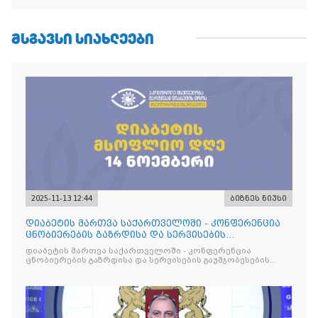
ᲛᲡᲒᲐᲕᲡᲘ ᲡᲘᲐᲮᲚᲔᲔᲑᲘ
2025-11-13 12:44
ბიზნეს ნიუსი
დიაბეტის მართვა საქართველოში - კონფერენცია
ცნობიერების გაზრდისა და სერვისების
გაუმჯობესების მიზნით
დიაბეტის მართვა საქართველოში - კონფერენცია
ცნობიერების გაზრდისა და სერვისების გაუმჯობესების
მიზნით