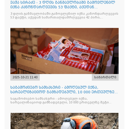
ვაჟა სირაძე - 3 დღის განმავლობაში გამოვლენილ
იქნა კანონდარღვევის 53 ფაქტი, აქედან
სამართალდამრღვევია
3 დღის განმავლობაში გამოვლენილ იქნა კანონდარღვევის
53 ფაქტი, აქედან სამართალდამრღვევია 42 პირი,
რომელთაგან ნაწილი უკვე დაკავებულია
2025-10-21 11:40
სამართალი
საგამოძიებო სამსახური - ამოღებულ იქნა,
სარეალიზაციოდ გამზადებული, 10 000 ერთეულზე
მეტი „Jacobs Monar
საგამოძიებო სამსახური - ამოღებულ იქნა,
სარეალიზაციოდ გამზადებული, 10 000 ერთეულზე მეტი
„Jacobs Monarch”-ის სასაქონლო ნიშნით უკანონო
ნიშანდებული ერთჯერადი ყავა და 2 400 ერთეულზე მეტი
„Raffaello”-ს სასაქონლო ნიშნით უკანონო ნიშანდებული
ტკბილეული