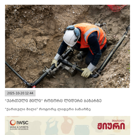
2025-10-20 12:44
“ქართული მილი” როგორც ლიდერი ბაზარზე
“ქართული მილი” როგორც ლიდერი ბაზარზე