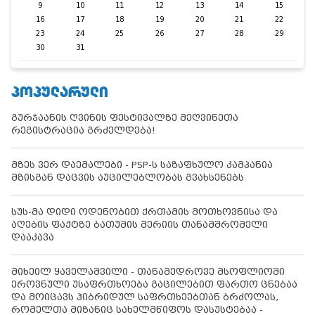
9
10
11
12
13
14
15
16
17
18
19
20
21
22
23
24
25
26
27
28
29
30
31
ᲞᲝᲞᲣᲚᲐᲠᲣᲚᲘ
გურჯაანის ღვინის ფესტივალზე მეღვინეთა
რეგისტრაცია გრძელდება!
მზეს ვერ დაემალები - PSP-ს საზაფხულო კამპანია
მზისგან დაცვის აუცილებლობას გვახსენებს
სუს-მა დიდი ოდენობით ქრთამის მოთხოვნისა და
აღების ფაქტზე ბათუმის მერიის თანამშრომელი
დააკავა
მიხეილ ყაველაშვილი - თანამედროვე მსოფლიოში
ეროვნული უსაფრთხოება გაცილებით ფართო ცნებაა
და მოიცავს ჰიბრიდულ საფრთხეებთან ბრძოლას,
რომელთა მიზანიც სახელმწიფოს დასუსტებაა -