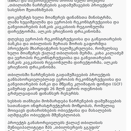
(EBRD) და საქართველოს შორის ხელი მოეწერა
„თბილისში ნარჩენების გადამუშავების პროექტის“
სასესხო შეთანხმებას.
დოკუმენტს ხელი მოაწერეს ფინანსთა მინისტრმა,
ლაშა ხუციშვილმა და ევროპის რეკონსტრუქციისა და
განვითარების ბანკის კავკასიის რეგიონულმა
დირექტორმა, ალკის ვრიენიოს დრაკინოსმა.
დღესვე ევროპის რეკონსტრუქციისა და განვითარების
ბანკსა და თბილისის მერიას შორის გაფორმდა
პროექტის მხარდაჭერის ხელშეკრულება, რომელსაც
ხელი მოაწერეს ქალაქ თბილისის მერმა, კახა კალაძემ
და ევროპის რეკონსტრუქციისა და განვითარების
ბანკის კავკასიის რეგიონულმა დირექტორმა, ალკის
ვრიენიოს დრაკინოსმა.
თბილისში ნარჩენების გადამუშავების პროექტის
განსახორციელებლად ევროპის რეკონსტრუქციისა და
განვითარების ბანკი და მწვანე კლიმატის ფონდი (GCF)
ჯამურად გამოყოფს 26 მლნ ევროს ოდენობის
გრძელვადიან ფინანსურ რესურსს.
სესხის თანხები მოხმარდება ნარჩენების დამუშავების
სათანადო ინფრასტრუქტურის მოწყობას, რომელიც
მოიცავს დახარისხების ობიექტისა და მასალების
აღმდგენი ობიექტის მშენებლობას.
პროექტს განახორციელებს ქალაქ თბილისის
მუნიციპალიტეტი შპს „თბილსერვის ჯგუფის“