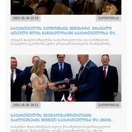
2025-05-06 15:59
ეკონომიკა
საქართველოს ეკონომიკის მინისტრი: მრავალი
ათეული წლის განმავლობაში საქართველოსა და
სომხეთს შორის მეგო
ლევან დავითაშვილმა საქართველოსა და სომხეთის
სავაჭრო-ეკონომიკური ურთიერთობების რამდენიმე
მნიშვნელოვან
2025-05-05 18:12
ეკონომიკა
საქართველოს ენერგოუსაფრთხოების
გაძლიერების მიზნით საქართველოსა და აზიის
განვითარების ბანკს შორის შეთ
სასესხო შეთანხმებას ხელი მოაწერეს საქართველოს
ფინანსთა მინისტრმა, ლაშა ხუციშვილმა და აზიის