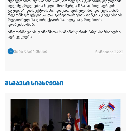
მეშვეობით. შესაბამისად, პროექტის განხორციელების
ხელშეკრულებას ხელი მოაწერეს შპს „თბილსერვის
ჯგუფის“ დირექტორმა, დავით ფაჩულიამ და ევროპის
რეკონსტრუქციისა და განვითარების ბანკის კავკასიის
რეგიონულმა დირექტორმა, ალკის ვრიენიოს
დრაკინოსმა.
ინფორმაციას ფინანსთა სამინისტროს პრესსამსახური
ავრცელებს.
უკან დაბრუნება
ნანახია:
2222
ᲛᲡᲒᲐᲕᲡᲘ ᲡᲘᲐᲮᲚᲔᲔᲑᲘ