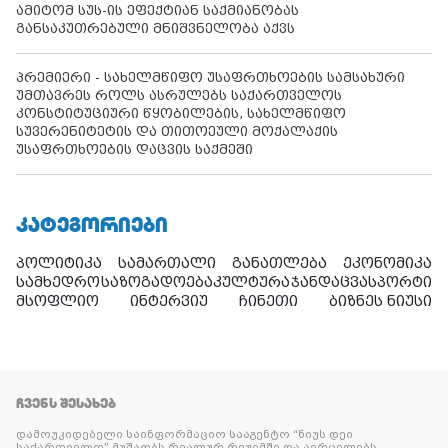
ამიტომ სუს-ის ეფექტიან საქმიანობას
განსაკუთრებული მნიშვნელობა აქვს
პრემიერი - სახელმწიფო უსაფრთხოების სამსახური
უმთავრეს როლს ასრულებს საქართველოს
კონსტიტუციური წყობილების, სახელმწიფო
სუვერენიტეტის და თითოეული მოქალაქის
უსაფრთხოების დაცვის საქმეში
ᲙᲐᲢᲔᲒᲝᲠᲘᲔᲑᲘ
პოლიტიკა
სამართალი
განათლება
ეკონომიკა
სამხედრო
საზოგადოება
კულტურა
ჯანდაცვა
სპორტი
მსოფლიო
ინტერვიუ
ჩინეთი
ბიზნეს ნიუსი
ᲩᲕᲔᲜᲡ ᲨᲔᲡᲐᲮᲔᲑ
დამოუკიდებელი საინფორმაციო სააგენტო “ნიუს დეი
საქართველო” მუშაობს რეალურ რეჟიმში და ავრცელებს