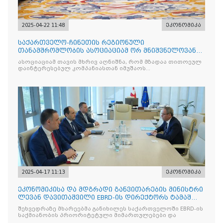
2025-04-22 11:48
ეკონომიკა
საქართველო-ჩინეთის რეგიონული
თანამშრომლობის ასოციაციამ ორ მნიშვნელოვან
მემორანდუმს მოაწერა ხელი
ასოციაციამ თავის მხრივ აღნიშნა, რომ მზადაა თითოეულ
დაინტერესებულ კომპანიასთან იმუშაოს
ინდივიდუალურად
2025-04-17 11:13
ეკონომიკა
ეკონომიკისა და მდგრადი განვითარების მინისტრი
ლევან დავითაშვილი EBRD-ის დირექტორს ტამაშ
ვოჟნიტს შეხვდ
შეხვედრაზე მხარეებმა განიხილეს საქართველოში EBRD-ის
საქმიანობის პრიორიტეტული მიმართულებები და