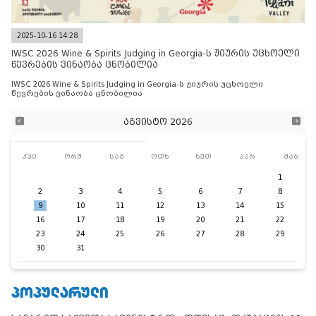
2025-10-16 14:28
IWSC 2026 Wine & Spirits Judging in Georgia-ს ჟიურის უცხოელი
წევრების ვინაობა ცნობილია
IWSC 2026 Wine & Spirits Judging in Georgia-ს ჟიურის უცხოელი
წევრების ვინაობა ცნობილია
აგვისტო 2026
კვი
ორშ
სამ
ოთხ
ხუთ
პარ
შაბ
1
2
3
4
5
6
7
8
9
10
11
12
13
14
15
16
17
18
19
20
21
22
23
24
25
26
27
28
29
30
31
ᲞᲝᲞᲣᲚᲐᲠᲣᲚᲘ