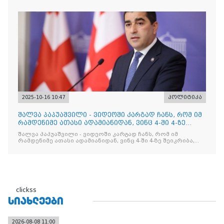
2025-10-16 10:47
პოლიტიკა
შალვა პაპუაშვილი - ვიდეოში კარგად ჩანს, რომ იმ
რამდენიმე ათასი ადამიანიდან, ვინც 4-ში 4-ზე
შეიკრიბა,
შალვა პაპუაშვილი - ვიდეოში კარგად ჩანს, რომ იმ
რამდენიმე ათასი ადამიანიდან, ვინც 4-ში 4-ზე შეიკრიბა,
არავინ არაფერს გამიჯვნია. არც ექიმი და არც ვექილი. ამ
"ხალხის მდინარეში" ერთი კაციც კი არ აღმოჩნდა, ვინც
დინების საწინააღმდეგოდ გაცურავდა
clickss
ᲡᲘᲐᲮᲚᲔᲔᲑᲘ
2026-08-08 11:00