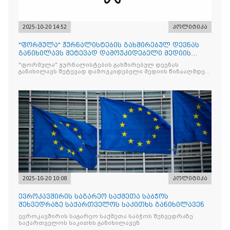
2025-10-20 14:52
პოლიტიკა
"ფორმულა" ჟურნალისტების გახშირებულ დევნას
განიხილავს შეტევად დამოუკიდებელი მედიის
წინააღმდ
"ფორმულა" ჟურნალისტების გახშირებულ დევნას
განიხილავს შეტევად დამოუკიდებელი მედიის წინააღმდეგ,
რომლის მიზანი კრიტიკული აზრის ჩახშობაა
2025-10-20 10:08
პოლიტიკა
ევროკავშირის საგარეო საქმეთა საბჭოს
შეხვედრაზე საქართველოს საკითხს განიხილავენ
ევროკავშირის საგარეო საქმეთა საბჭოს შეხვედრაზე
საქართველოს საკითხს განიხილავენ