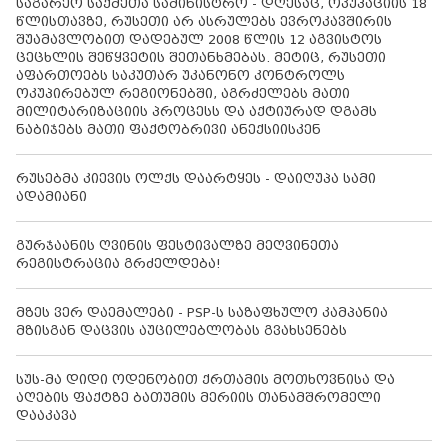
საგარეო საქმეთა სამინისტრო - დღესაც, ოკუპაციის 18
წლისთავზე, რუსეთი არ ასრულებს ევროკავშირის
შუამავლობით დადებულ 2008 წლის 12 აგვისტოს
ცეცხლის შეწყვეტის შეთანხმებას. მეტიც, რუსეთი
აფართოებს საკუთარ უკანონო კონტროლს
ოკუპირებულ რეგიონებში, აგრძელებს მათი
მილიტარიზაციის პროცესს და აქტიურად დგამს
ნაბიჯებს მათი ფაქტობრივი ანექსიისკენ
რუსებმა კიევის ოლქს დაარტყეს - დაიღუპა სამი
ადამიანი
გურჯაანის ღვინის ფესტივალზე მეღვინეთა
რეგისტრაცია გრძელდება!
მზეს ვერ დაემალები - PSP-ს საზაფხულო კამპანია
მზისგან დაცვის აუცილებლობას გვახსენებს
სუს-მა დიდი ოდენობით ქრთამის მოთხოვნისა და
აღების ფაქტზე ბათუმის მერიის თანამშრომელი
დააკავა