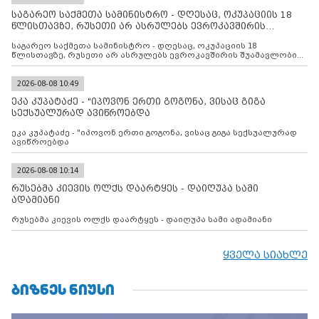
საგარეო საქმეთა სამინისტრო - დღესაც, ოკუპაციის 18
წლისთავზე, რუსეთი არ ასრულებს ევროკავშირის
შუამავლ
საგარეო საქმეთა სამინისტრო - დღესაც, ოკუპაციის 18
წლისთავზე, რუსეთი არ ასრულებს ევროკავშირის შუამავლობით
დადებულ 2008 წლის 12 აგვისტოს ცეცხლის შეწყვეტის
შეთანხმებას. მეტიც, რუსეთი აფართოებს საკუთარ უკანონო
კონტროლს ოკუპირებულ რეგიონებში, აგრძელებს მათი
2026-08-08 10:49
მილიტარიზაციის პროცესს და აქტიურად დგამს ნაბიჯებს მათი
ეკა კუპატაძე - "იპოვონ ერთი გოგონა, ვისაც გიგა
ფაქტობრივი ანექსიისკენ
სექსუალურად ავიწროებდა
ეკა კუპატაძე - "იპოვონ ერთი გოგონა, ვისაც გიგა სექსუალურად
ავიწროებდა
2026-08-08 10:14
რუსებმა კიევის ოლქს დაარტყეს - დაიღუპა სამი
ადამიანი
რუსებმა კიევის ოლქს დაარტყეს - დაიღუპა სამი ადამიანი
ყველა სიახლე
ᲑᲘᲖᲜᲔᲡ ᲜᲘᲣᲡᲘ