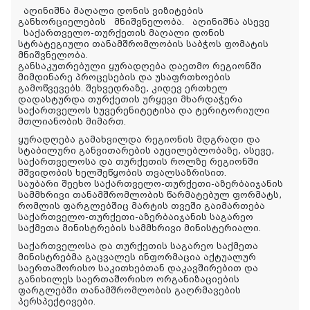
აღინიშნა მაღალი დონის ვიზიტების
განხორციელების მნიშვნელობა. აღინიშნა ასევე
საქართველო-თურქეთის მაღალი დონის
სტრატეგიული თანამშრომლობის საბჭოს ფომატის
მნიშვნელობა.
განსაკუთრებული ყურადღება დაეთმო რეგიონში
მიმდინარე პროცესების და უსაფრთხოების
გამოწვევებს. შეხვედრაზე, კიდევ ერთხელ
დადასტურდა თურქეთის ურყევი მხარდაჭერა
საქართველოს სუვერენიტეტისა და ტერიტორიული
მთლიანობის მიმართ.
ყურადღება გამახვილდა რეგიონის მდგრადი და
სტაბილური განვითარების აუცილებლობაზე, ასევე,
საქართველოსა და თურქეთის როლზე რეგიონში
მშვიდობის ხელშეწყობის თვალსაზრისით.
საუბარი შეეხო საქართველო-თურქეთი-აზერბაიჯანის
სამმხრივი თანამშრომლობის წარმატებულ ფორმატს,
რომლის ფარგლებშიც მარტის თვეში გაიმართება
საქართველო-თურქეთი-აზერბაიჯანის საგარეო
საქმეთა მინისტრების სამმხრივი მინისტერიალი.
საქართველოსა და თურქეთის საგარეო საქმეთა
მინისტრებმა გაცვალეს ინფორმაცია აქტუალურ
საერთაშორისო საკითხებთან დაკავშირებით და
განიხილეს საერთაშორისო ორგანიზაციების
ფარგლებში თანამშრომლობის გაღრმავების
პერსპექტივები.