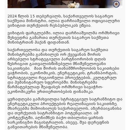
2024 წლის 15 თებერვალს, საქართველოს საგარეო
საქმეთა მინისტრი, ილია დარჩიაშვილი ოფიციალური
ვიზიტით თურქეთის რესპუბლიკას ეწვია.
ვიზიტის ფარგლებში, ილია დარჩიაშვილმა ორმხრივი
შეხვედრა გამართა თურქეთის საგარეო საქმეთა
მინისტრთან ჰაქან ფიდანთან.
საქართველოსა და თურქეთის საგარეო საქმეთა
მინისტრებმა განიხილეს ორ ქვეყანას შორის
არსებული სტრატეგიული პარტნიორობის დღის
წესრიგით გათვალისწინებული მნიშვნელოვანი
საკითხები. მათ შორის თანამშრომლობის საკითხები
ვაჭრობის, ეკონომიკის, ენერგეტიკის, ტრანსპორტის,
სტრატეგიული რეგიონული პროექტების, კულტურულ
და ჰუმანიტარულ სფეროებში. მინისტრებმა
წარმატებულად შეაფასეს ორმხრივი სავაჭრო-
ეკონომიკური ურთიერთობების დინამიკა.
ყურადღება გამახვილდა სტრატეგიულ სატრანზიტო და
ენერგეტიკული პროექტების რეალიზაციის საკითხზე.
მხარეებმა მიმოიხილეს საქართველოს, აზერბაიჯანისა
და თურქეთის სატრანზიტო პოტენციალი. ამ
კონტექსტში, აღნიშნეს ბაქო-თბილისი-ყარსის
სარკინიგზო მაგისტრალის, ასევე, შუა დერეფნის
განვითარების მნიშვნელობა.