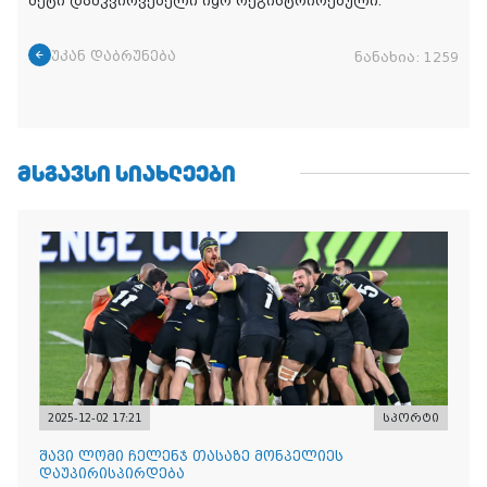
მეტი დამკვირვებელი იყო რეგისტრირებული.
უკან დაბრუნება
ნანახია:
1259
ᲛᲡᲒᲐᲕᲡᲘ ᲡᲘᲐᲮᲚᲔᲔᲑᲘ
2025-12-02 17:21
სპორტი
შავი ლომი ჩელენჯ თასაზე მონპელიეს
დაუპირისპირდება