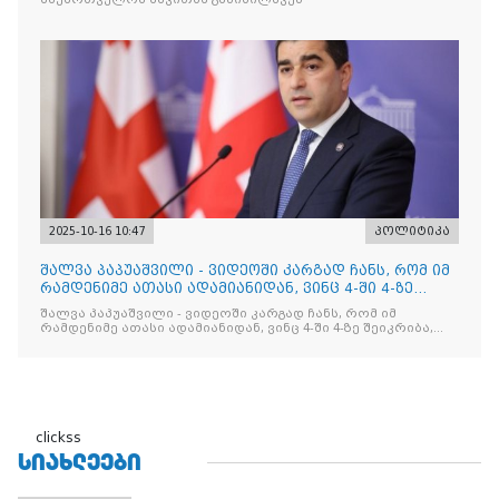
2025-10-16 10:47
პოლიტიკა
შალვა პაპუაშვილი - ვიდეოში კარგად ჩანს, რომ იმ
რამდენიმე ათასი ადამიანიდან, ვინც 4-ში 4-ზე
შეიკრიბა,
შალვა პაპუაშვილი - ვიდეოში კარგად ჩანს, რომ იმ
რამდენიმე ათასი ადამიანიდან, ვინც 4-ში 4-ზე შეიკრიბა,
არავინ არაფერს გამიჯვნია. არც ექიმი და არც ვექილი. ამ
"ხალხის მდინარეში" ერთი კაციც კი არ აღმოჩნდა, ვინც
დინების საწინააღმდეგოდ გაცურავდა
clickss
ᲡᲘᲐᲮᲚᲔᲔᲑᲘ