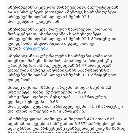
აზერბაიჯანის ცესკო-ს მონაცემებით, ბიულეტენების
54,47 პროცენტის დათვლის შემდეგ საპრეზიდენტო
არჩევნებში ილჰამ ალიევი ხმების 92,1
პროცენტით ლიდერობს!
აზერბაიჯანის ცენტრალური საარჩევნო კომისიის
მონაცემებით, აზერბაიჯანის საპრეზიდენტო
არჩევნებში ილჰამ ალიევი ხმების 92,1 პროცენტით
ლიდერობს. ინფორმაციას ადგილობრივი
მედია
ავრცელებს
.
აზერბაიჯანის ცენტრალური საარჩევნო კომისიის
თავმჯდომარემ,
მაზაჰირ
პანახოვმა
ბრიფინგზე
განაცხადა, რომ ბიულეტენების 54,47 პროცენტის
დათვლის შემდეგ აზერბაიჯანის საპრეზიდენტო
არჩევნებში ილჰამ ალიევი ხმების 92,1 პროცენტით
ლიდერობს.
მისივე თქმით,
ზაჰიდ
ორუჯმა
მიიღო ხმების 2,2
პროცენტი,
რაზი
ნურულაევმა
– 0,79
პროცენტი,
ფაზილ
მუსტაფამ – 1,99 პროცენტი,
ელშად
მუსაევმა
– 0,66
პროცენტი,
გუდრათ
ჰასანგულიევმა
– 1,78 პროცენტი
და
ფუად
ალიევმა – 0,48 პროცენტი.
ამომრჩეველთა სიაში ექვსი მილიონ 478 ათას 623
ადამიანია. ქვეყნის მასშტაბით 6 537 საარჩევნო უბანი
იყო გახსნილი. არჩევნებზე დასაკვირვებლად 90 000-ზე