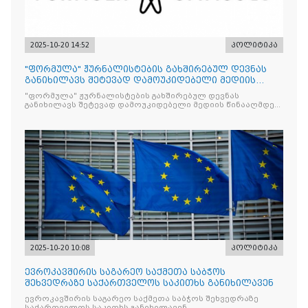
2025-10-20 14:52
პოლიტიკა
"ფორმულა" ჟურნალისტების გახშირებულ დევნას
განიხილავს შეტევად დამოუკიდებელი მედიის
წინააღმდ
"ფორმულა" ჟურნალისტების გახშირებულ დევნას
განიხილავს შეტევად დამოუკიდებელი მედიის წინააღმდეგ,
რომლის მიზანი კრიტიკული აზრის ჩახშობაა
2025-10-20 10:08
პოლიტიკა
ევროკავშირის საგარეო საქმეთა საბჭოს
შეხვედრაზე საქართველოს საკითხს განიხილავენ
ევროკავშირის საგარეო საქმეთა საბჭოს შეხვედრაზე
საქართველოს საკითხს განიხილავენ