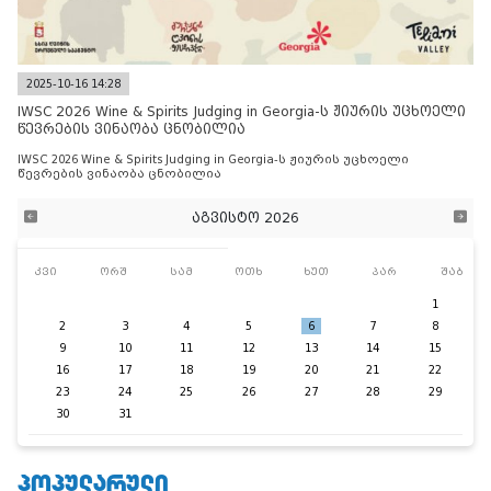
2025-10-16 14:28
IWSC 2026 Wine & Spirits Judging in Georgia-ს ჟიურის უცხოელი
წევრების ვინაობა ცნობილია
IWSC 2026 Wine & Spirits Judging in Georgia-ს ჟიურის უცხოელი
წევრების ვინაობა ცნობილია
აგვისტო 2026
კვი
ორშ
სამ
ოთხ
ხუთ
პარ
შაბ
1
2
3
4
5
6
7
8
9
10
11
12
13
14
15
16
17
18
19
20
21
22
23
24
25
26
27
28
29
30
31
ᲞᲝᲞᲣᲚᲐᲠᲣᲚᲘ