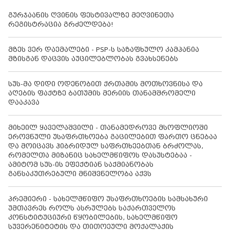
გურჯაანის ღვინის ფესტივალზე მეღვინეთა
რეგისტრაცია გრძელდება!
მზეს ვერ დაემალები - PSP-ს საზაფხულო კამპანია
მზისგან დაცვის აუცილებლობას გვახსენებს
სუს-მა დიდი ოდენობით ქრთამის მოთხოვნისა და
აღების ფაქტზე ბათუმის მერიის თანამშრომელი
დააკავა
მიხეილ ყაველაშვილი - თანამედროვე მსოფლიოში
ეროვნული უსაფრთხოება გაცილებით ფართო ცნებაა
და მოიცავს ჰიბრიდულ საფრთხეებთან ბრძოლას,
რომელთა მიზანიც სახელმწიფოს დასუსტებაა -
ამიტომ სუს-ის ეფექტიან საქმიანობას
განსაკუთრებული მნიშვნელობა აქვს
პრემიერი - სახელმწიფო უსაფრთხოების სამსახური
უმთავრეს როლს ასრულებს საქართველოს
კონსტიტუციური წყობილების, სახელმწიფო
სუვერენიტეტის და თითოეული მოქალაქის