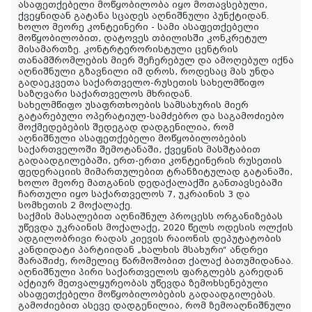
ასაფეთქებელი მოწყობილობა იყო მოთავსებული,
ქვეყნიდან გატანა სცადეს აღნიშნული პუნქტიდან.
ხოლო მეორე კონტეინერი - სამი ასაფეთქებელი
მოწყობილობით, დატოვეს თბილისში კონკრეტულ
მისამართზე. კონტრტერორისტული ცენტრის
თანამშრომლების მიერ შეჩერებულ და ამოღებულ იქნა
აღნიშნული გზავნილი იმ დროს, როდესაც მას უნდა
გადაეკვეთა საქართველო-რუსეთის სახელმწიფო
საზღვარი საქართველოს მხრიდან.
სახელმწიფო უსაფრთხოების სამსახურის მიერ
გატარებული ოპერატიულ-სამძებრო და საგამოძიებო
მოქმედებების შედეგად დადგენილია, რომ
აღნიშნული ასაფეთქებელი მოწყობილობების
საქართველოში შემოტანაში, ქვეყნის მასშტაბით
გადაადგილებაში, ერთ-ერთი კონტეინერის რუსეთის
ფედერაციის მიმართულებით ტრანზიტულად გატანაში,
ხოლო მეორე მათგანის დედაქალაქში განთავსებაში
ჩართული იყო საქართველოს 7, უკრაინის 3 და
სომხეთის 2 მოქალაქე.
საქმის მასალებით აღნიშნულ პროცესს ორგანიზებას
უწევდა უკრაინის მოქალაქე, 2020 წელს ოდესის ოლქის
ადგილობრივი რადას კიევის რაიონის დეპუტატობის
კანდიდატი პარტიიდან „ხალხის მსახური“ ანდრეი
შარაშიძე, რომელიც წარმოშობით ქალაქ ბათუმიდანაა.
აღნიშნული პირი საქართველოს ფარგლებს გარედან
აქტიურ მეთვალყურეობას უწევდა ზემოხსენებული
ასაფეთქებელი მოწყობილობების გადაადგილებას.
გამოძიებით ასევე დადგენილია, რომ ზემოაღნიშნული