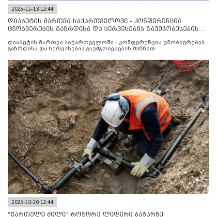
2025-11-13 12:44
დიაბეტის მართვა საქართველოში - კონფერენცია
ცნობიერების გაზრდისა და სერვისების გაუმჯობესების
მიზნით
დიაბეტის მართვა საქართველოში - კონფერენცია ცნობიერების
გაზრდისა და სერვისების გაუმჯობესების მიზნით
2025-10-20 12:44
“ქართული მილი” როგორც ლიდერი ბაზარზე