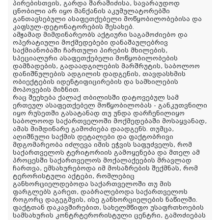
პირებისთვის, გარდა შარაშიძისა, სავარაუდოდ
ცნობილი არ იყო მანქანის აკუმულატორებში
განთავსებული ასაფეთქებელი მოწყობილობებისა და
კაფსულ-დეტონატორების შესახებ.
ამჟამად მიმდინარეობს აქტიური საგამოძიებო და
ოპერატიული მოქმედებები დანაშაულებრივ
საქმიანობაში ჩართული პირების მხილების,
სპეციალური ასაფეთქებელი მოწყობილობების
დამზადების, გადაადგილების მარშრუტის, საბოლოო
დანიშნულების ადგილის დადგენის, თავდასხმის
ობიექტების იდენტიფიცირების და სამხილების
მოპოვების მიზნით.
რაც შეეხება ქალაქ თბილისში დატოვებულ სამ
ერთეულ ასაფეთქებელ მოწყობილობას - განკუთვნილი
იყო რუსეთში გასატანად თუ უნდა დარჩენილიყო
საბოლოოდ საქართველოში მოქმედებაში მოსაყვანად,
ამას მიმდინარე გამოძიება დაადგენს. თუმცა,
აღიშნული საქმის დეტალები და ფაქტობრივი
მდგომარეობა იძლევა იმის ეჭვის საფუძველს, რომ
საქართველოს ტერიტორიის გამოყენება და მთელ ამ
პროცესში საქართველოს მოქალაქეების მრავლად
ჩართვა, ემსახურებოდა იმ მოსაზრების შექმნას, რომ
ტერორისტული აქტები, რომლებიც
განხორციელდებოდა საქართველოში თუ მის
ფარგლებს გარეთ, დაბრალებოდა საქართველოს
როგორც დაგეგმვის, ისე განხორციელების ნაწილში.
ფაქტთან დაკავშირებით, სახელმწიფო უსაფრთხოების
სამსახურის კონტრტერორისტული ცენტრი, გამოძიებას