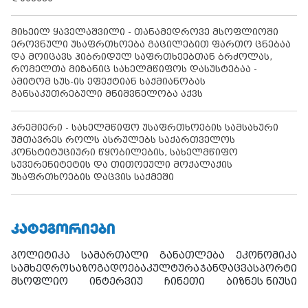
მიხეილ ყაველაშვილი - თანამედროვე მსოფლიოში
ეროვნული უსაფრთხოება გაცილებით ფართო ცნებაა
და მოიცავს ჰიბრიდულ საფრთხეებთან ბრძოლას,
რომელთა მიზანიც სახელმწიფოს დასუსტებაა -
ამიტომ სუს-ის ეფექტიან საქმიანობას
განსაკუთრებული მნიშვნელობა აქვს
პრემიერი - სახელმწიფო უსაფრთხოების სამსახური
უმთავრეს როლს ასრულებს საქართველოს
კონსტიტუციური წყობილების, სახელმწიფო
სუვერენიტეტის და თითოეული მოქალაქის
უსაფრთხოების დაცვის საქმეში
ᲙᲐᲢᲔᲒᲝᲠᲘᲔᲑᲘ
პოლიტიკა
სამართალი
განათლება
ეკონომიკა
სამხედრო
საზოგადოება
კულტურა
ჯანდაცვა
სპორტი
მსოფლიო
ინტერვიუ
ჩინეთი
ბიზნეს ნიუსი