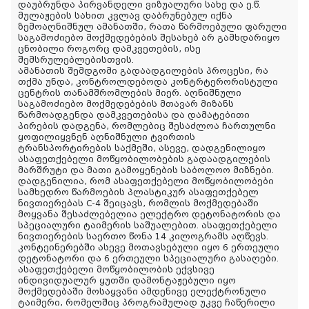
დაუბრუნდა პირვანდელი ვიზუალური სახე და ე.წ.
მულაჟების სახით კვლავ დაბრუნებულ იქნა
ზემოაღნიშნულ ამანათში, რათა წარმოებული ფარული
საგამოძიებო მოქმედებების შესახებ არ გამხდარიყო
ცნობილი როგორც დამკვეთების, ისე
შემსრულებლებისთვის.
ამანათის შემდგომი გადაადგილების პროცესი, რა
თქმა უნდა, კონტროლდებოდა კონტრტერორისტული
ცენტრის თანამშრომლების მიერ. აღნიშნული
საგამოძიებო მოქმედებების მთავარ მიზანს
წარმოადგენდა დამკვეთებისა და დამატებითი
პირების დადგენა, რომლებიც შესაძლოა ჩართულნი
ყოფილიყვნენ აღნიშნული ტვირთის
ტრანსპორტირების საქმეში, ასევე, დადგენილიყო
ასაფეთქებელი მოწყობილობების გადაადგილების
მარშრუტი და მათი გამოყენების საბოლოო მიზნები.
დადგენილია, რომ ასაფეთქებელი მოწყობილობები
სამხედრო წარმოების პლასტიკურ ასაფეთქებელ
ნივთიერებას C-4 შეიცავს, რომლის მოქმედებაში
მოყვანა შესაძლებელია ელექტრო დეტონატორის და
სპეციალური ტაიმერის საშუალებით. ასაფეთქებელი
ნივთიერების საერთო წონა 14 კილოგრამს აღწევს.
კონტეინერებში ასევე მოთავსებული იყო 6 ერთეული
დეტონატორი და 6 ერთეული სპეციალური გასაღები.
ასაფეთქებელი მოწყობილობის ექვსივე
ინდივიდუალურ ყუთში დამონტაჟებული იყო
მოქმედებაში მოსაყვანი ამდენივე ელექტრონული
ტაიმერი, რომელშიც პროგრამულად უკვე ჩაწერილი