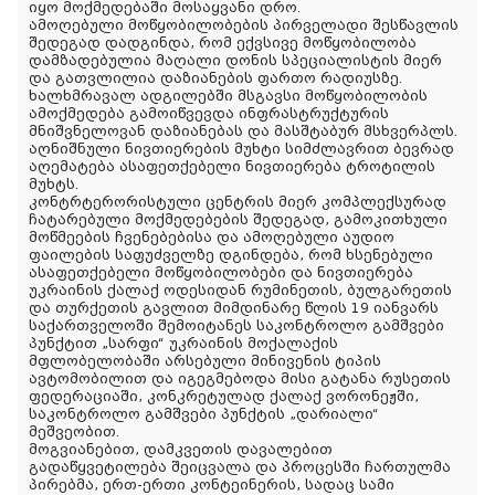
იყო მოქმედებაში მოსაყვანი დრო.
ამოღებული მოწყობილობების პირველადი შესწავლის
შედეგად დადგინდა, რომ ექვსივე მოწყობილობა
დამზადებულია მაღალი დონის სპეციალისტის მიერ
და გათვლილია დაზიანების ფართო რადიუსზე.
ხალხმრავალ ადგილებში მსგავსი მოწყობილობის
ამოქმედება გამოიწვევდა ინფრასტრუქტურის
მნიშვნელოვან დაზიანებას და მასშტაბურ მსხვერპლს.
აღნიშნული ნივთიერების მუხტი სიმძლავრით ბევრად
აღემატება ასაფეთქებელი ნივთიერება ტროტილის
მუხტს.
კონტრტერორისტული ცენტრის მიერ კომპლექსურად
ჩატარებული მოქმედებების შედეგად, გამოკითხული
მოწმეების ჩვენებებისა და ამოღებული აუდიო
ფაილების საფუძველზე დგინდება, რომ ხსენებული
ასაფეთქებელი მოწყობილობები და ნივთიერება
უკრაინის ქალაქ ოდესიდან რუმინეთის, ბულგარეთის
და თურქეთის გავლით მიმდინარე წლის 19 იანვარს
საქართველოში შემოიტანეს საკონტროლო გამშვები
პუნქტით „სარფი“ უკრაინის მოქალაქის
მფლობელობაში არსებული მინივენის ტიპის
ავტომობილით და იგეგმებოდა მისი გატანა რუსეთის
ფედერაციაში, კონკრეტულად ქალაქ ვორონეჟში,
საკონტროლო გამშვები პუნქტის „დარიალი“
მეშვეობით.
მოგვიანებით, დამკვეთის დავალებით
გადაწყვეტილება შეიცვალა და პროცესში ჩართულმა
პირებმა, ერთ-ერთი კონტეინერის, სადაც სამი