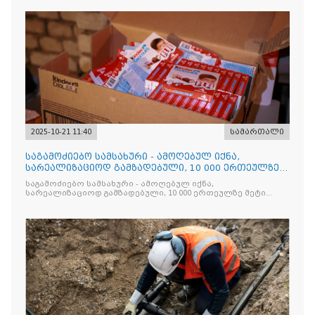
2025-10-21 11:40
სამართალი
საგამოძიებო სამსახური - ამოღებულ იქნა,
სარეალიზაციოდ გამზადებული, 10 000 ერთეულზე
მეტი „Jacobs Monar
საგამოძიებო სამსახური - ამოღებულ იქნა,
სარეალიზაციოდ გამზადებული, 10 000 ერთეულზე მეტი
„Jacobs Monarch”-ის სასაქონლო ნიშნით უკანონო
ნიშანდებული ერთჯერადი ყავა და 2 400 ერთეულზე მეტი
„Raffaello”-ს სასაქონლო ნიშნით უკანონო ნიშანდებული
ტკბილეული