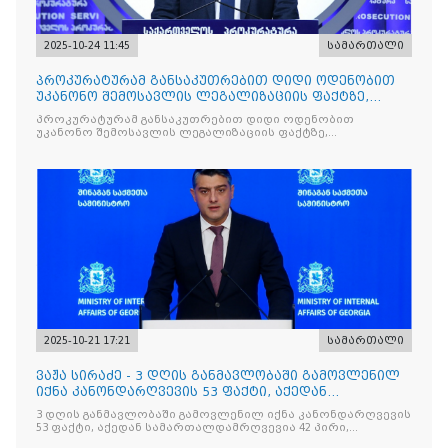
2025-10-24 11:45
სამართალი
პროკურატურამ განსაკუთრებით დიდი ოდენობით
უკანონო შემოსავლის ლეგალიზაციის ფაქტზე,
საქართველოს ყოფილ პ
პროკურატურამ განსაკუთრებით დიდი ოდენობით
უკანონო შემოსავლის ლეგალიზაციის ფაქტზე,
საქართველოს ყოფილ პრემიერ-მინისტრს - ირაკლი
ღარიბაშვილს ბრალდება წარუდგინა
2025-10-21 17:21
სამართალი
ვაჟა სირაძე - 3 დღის განმავლობაში გამოვლენილ
იქნა კანონდარღვევის 53 ფაქტი, აქედან
სამართალდამრღვევია
3 დღის განმავლობაში გამოვლენილ იქნა კანონდარღვევის
53 ფაქტი, აქედან სამართალდამრღვევია 42 პირი,
რომელთაგან ნაწილი უკვე დაკავებულია