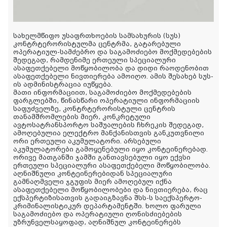
სახელმწიფო უსაფრთხოების სამსახურის (სუს)
კონტრტერორისტულმა ცენტრმა, გატარებული
ოპერატიულ-სამძებრო და საგამოძიებო მოქმედებების
შედეგად, რამდენიმე ერთეული სპეციალური
ასაფეთქებელი მოწყობილობა და დიდი რაოდენობით
ასაფეთქებელი ნივთიერება ამოიღო. ამის შესახებ სუს-
ის ადმინისტრაცია იუწყება.
მათი ინფორმაციით, საგამოძიებო მოქმედებების
ფარგლებში, წინასწარი ოპერატიული ინფორმაციის
საფუძველზე, კონტრტერორისტული ცენტრის
თანამშრომლების მიერ, კონკრეტული
ავტოსატრანსპორტო საშუალების ჩხრეკის შედეგად,
ამოღებულია ელექტრო მანქანისთვის განკუთვნილი
ორი ერთეული
აკუმულატორი. არსებული
აკუმულატორები გამოყენებული იყო კონტეინერებად.
ორივე მათგანში ჯამში განთავსებული იყო ექვსი
ერთეული სპეციალური ასაფეთქებელი მოწყობილობა.
აღნიშნული კონტეინერებიდან სპეციალური
გამნაღმველი ჯგუფის მიერ ამოღებულ იქნა
ასაფეთქებელი მოწყობილობები და ნივთიერება, რაც
ექსპერტიზისათვის გადაიგზავნა შსს-ს საექსპერტო-
კრიმინალისტიკურ დეპარტამენტში. ხოლო ფარული
საგამოძიებო და ოპერატიული ღონისძიებების
უზრუნველსაყოფად, აღნიშნულ კონტეინერებს