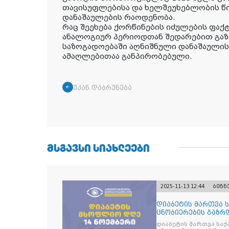
თავისუფლებისა და ხელშეუხებლობის წ
დანაშაულების რაოდენობა.
რაც შეეხება ქორწინების იძულების ფაქტ
ანალოგიურ პერიოდთან შედარებით გაზ
საზოგადოებაში აღნიშნული დანაშაულის
ამაღლებითაა განპირობებული.
უკან დაბრუნება
ᲛᲡᲒᲐᲕᲡᲘ ᲡᲘᲐᲮᲚᲔᲔᲑᲘ
2025-11-13 12:44
ბიზნ
დიაბეტის მართვა 
ცნობიერების გაზრდ
მიზნით
დიაბეტის მართვა სა