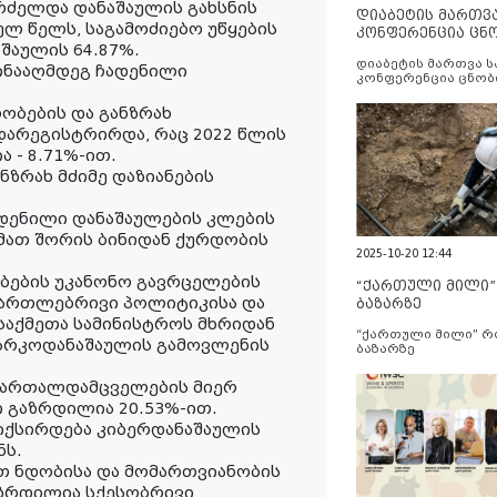
რძელდა დანაშაულის გახსნის
დიაბეტის მართვ
ულ წელს, საგამოძიებო უწყების
კონფერენცია ცნ
შაულის 64.87%.
და სერვისების გ
დიაბეტის მართვა 
ინააღმდეგ ჩადენილი
კონფერენცია ცნობ
სერვისების გაუმჯობ
ობების და განზრახ
არეგისტრირდა, რაც 2022 წლის
 - 8.71%-ით.
ნზრახ მძიმე დაზიანების
დენილი დანაშაულების კლების
მათ შორის ბინიდან ქურდობის
2025-10-20 12:44
ბების უკანონო გავრცელების
“ქართული მილი
მართლებრივი პოლიტიკისა და
ბაზარზე
საქმეთა სამინისტროს მხრიდან
“ქართული მილი” 
ნარკოდანაშაულის გამოვლენის
ბაზარზე
ამართალდამცველების მიერ
 გაზრდილია 20.53%-ით.
იქსირდება კიბერდანაშაულის
ნს.
თ ნდობისა და მომართვიანობის
ზრდილია სქესობრივი