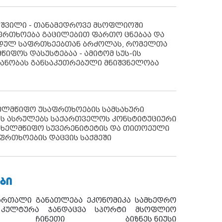
აშვილი - თანამედროვე მსოფლიოში
ფრთხოება გაცილებით ფართო ცნებაა და
იდულ საფრთხეებთან ბრძოლას, რომელთა
წიფოს დასუსტებაა - ამიტომ სუს-ის
იანობას განსაკუთრებული მნიშვნელობა
ხელმწიფო უსაფრთხოების სამსახური
ს ასრულებს საქართველოს კონსტიტუციური
ახელმწიფო სუვერენიტეტის და თითოეული
ფრთხოების დაცვის საქმეში
ᲑᲘ
ართალი
განათლება
ეკონომიკა
სამხედრო
კულტურა
ჯანდაცვა
სპორტი
მსოფლიო
ჩინეთი
ბიზნეს ნიუსი