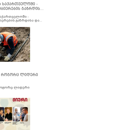
ა საქართველოში -
ობიერების გაზრდისა
აუმჯობესების მიზნით
საქართველოში -
იერების გაზრდისა და
ესების მიზნით
” როგორც ლიდერი
როგორც ლიდერი