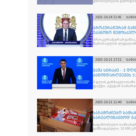
ცნობიერების გაზრდის
2025-10-24 11:45
სამ
პროკურატურამ გა
უკანონო შემოსავლ
საქართველოს ყოფ
პროკურატურამ განსა
შემოსავლის ლეგალიზ
პრემიერ-მინისტრს -
წარუდგინა
2025-10-21 17:21
სამ
ვაჟა სირაძე - 3 დ
კანონდარღვევის 53
სამართალდამრღვე
3 დღის განმავლობაში
ფაქტი, აქედან სამარ
ნაწილი უკვე დაკავებ
2025-10-21 11:40
სამ
საგამოძიებო სამსა
სარეალიზაციოდ გა
„Jacobs Monar
საგამოძიებო სამსახუ
გამზადებული, 10 000 ე
სასაქონლო ნიშნით უ