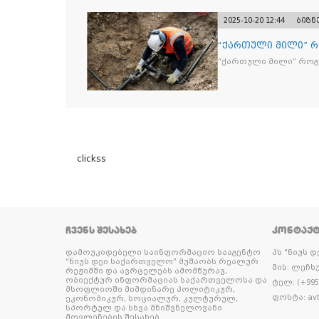
და 2 400 ერთეულზე მეტ
უკანონო ნიშანდებულ
2025-10-20 12:44
ბიზნ
“ქართული მილი” 
“ქართული მილი” რო
clickss
ᲩᲕᲔᲜᲡ ᲨᲔᲡᲐᲮᲔᲑ
ᲙᲝᲜᲢᲐᲥ
დამოუკიდებელი საინფორმაციო სააგენტო
პს "ნიუს 
“ნიუს დეი საქართველო” მუშაობს რეალურ
მის: ლეჩხუ
რეჟიმში და ავრცელებს ამომწურავ,
ობიექტურ ინფორმაციას საქართველოსა და
ტელ: (+995 
მსოფლიოში მიმდინარე პოლიტიკურ,
ფოსტა: avt
ეკონომიკურ, სოციალურ, კულტურულ,
სპორტულ და სხვა მნიშვნელოვანი
მოვლენების შესახებ.