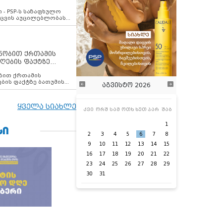
ვახსენებს
 - PSP-ს საზაფხულო
დაცვის აუცილებლობას
ენობით ქრთამის
ღების ფაქტზე
 თანამშრომელი
ბის ფაქტზე ბათუმის
აგვისტო 2026
ელი დააკავა
ყველა სიახლე
კვი
ორშ
სამ
ოთხ
ხუთ
პარ
შაბ
1
ᲡᲘ
2
3
4
5
6
7
8
9
10
11
12
13
14
15
16
17
18
19
20
21
22
23
24
25
26
27
28
29
30
31