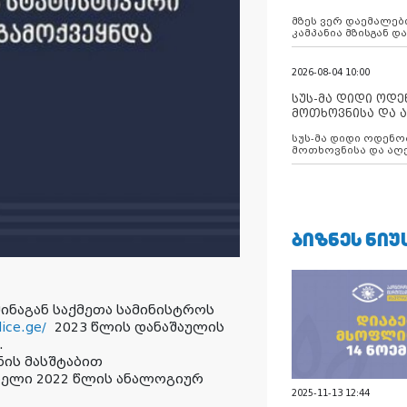
აუცილებლობას გ
მზეს ვერ დაემალები
კამპანია მზისგან 
გვახსენებს
2026-08-04 10:00
სუს-მა დიდი ოდ
მოთხოვნისა და ა
ბათუმის მერიის
სუს-მა დიდი ოდენობით ქრთამის
დააკავა
მოთხოვნისა და აღე
მერიის თანამშრომ
ᲑᲘᲖᲜᲔᲡ ᲜᲘᲣ
ინაგან საქმეთა სამინისტროს
lice.ge/
2023 წლის დანაშაულის
.
ნის მასშტაბით
ბელი 2022 წლის ანალოგიურ
2025-11-13 12:44