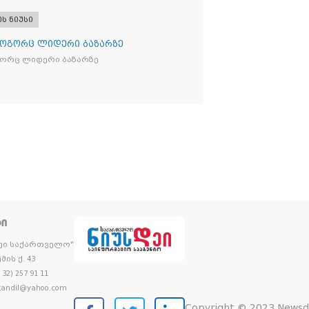
ი „Raffaello”-ს სასაქონლო ნიშნით
ი ტკბილეული
ეს ნიუსი
როგორც ლიდერი ბაზარზე
გორც ლიდერი ბაზარზე
ᲢᲘ
დეი საქართველო"
მის ქ. 43
32) 257 91 11
andil@yahoo.com
Copyright © 2023 Newsd