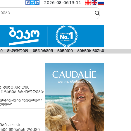
2026-08-06
13:11
ი
მსოფლიო
ინტერვიუ
ჩინეთი
ბიზნეს ნიუსი
ს ფესტივალზე
სტრაცია გრძელდება!
ფესტივალზე მეღვინეთა
ლდება!
ბი - PSP-ს
ნია მზისგან დაცვის