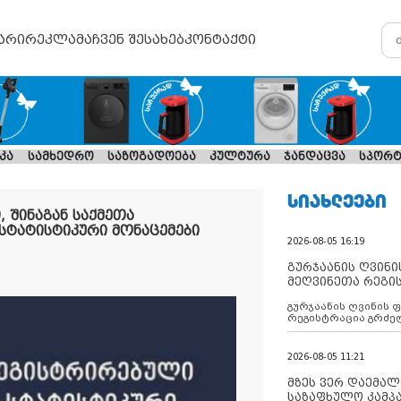
არი
რეკლამა
ჩვენ შესახებ
კონტაქტი
კა
სამხედრო
საზოგადოება
კულტურა
ჯანდაცვა
სპორტ
ᲡᲘᲐᲮᲚᲔᲔᲑᲘ
 შინაგან საქმეთა
სტატისტიკური მონაცემები
2026-08-05 16:19
გურჯაანის ღვინი
მეღვინეთა რეგი
გურჯაანის ღვინის 
რეგისტრაცია გრძე
2026-08-05 11:21
მზეს ვერ დაემალე
საზაფხულო კამპა