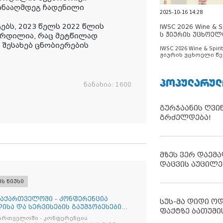
ინააღმდეგ ჩადენილი
2025-10-16 14:28
ებს, 2023 წელს 2022 წლის
IWSC 2026 Wine & Spi
ს ჟიურის უცხოელ
რდილია, რაც მეტწილად
ცნობილია
 შესახებ ცნობიერების
IWSC 2026 Wine & Spirit
ჟიურის უცხოელი წე
ცნობილია
ᲞᲝᲞᲣᲚᲐᲠᲣᲚ
ნანახია:
1600
გურჯაანის ღვი
გრძელდება!
მზეს ვერ დაემა
დაცვის აუცილე
ეს ნიუსი
საქართველოში - კონფერენცია
სუს-მა დიდი ო
ისა და სერვისების გაუმჯობესების
ფაქტზე ბათუმი
ქართველოში - კონფერენცია