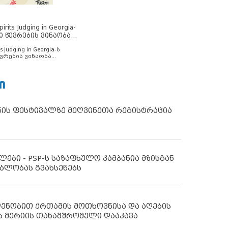
rits Judging in Georgia-
ი წევრების ვინაობა
s Judging in Georgia-ს
ვრების ვინაობა
Ი
ნის ფესტივალზე მეღვინეთა რეგისტრაცია
ლები - PSP-ს საზაფხულო კამპანია მზისგან
ბლობას გვახსენებს
დენობით ქრთამის მოთხოვნისა და აღების
ს მერიის თანამშრომელი დააკავა