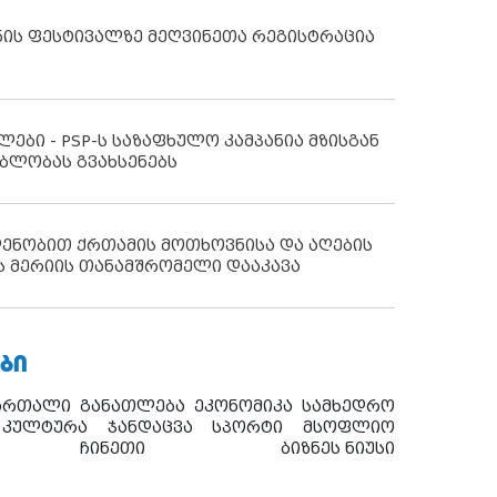
ნის ფესტივალზე მეღვინეთა რეგისტრაცია
ლები - PSP-ს საზაფხულო კამპანია მზისგან
ბლობას გვახსენებს
დენობით ქრთამის მოთხოვნისა და აღების
ს მერიის თანამშრომელი დააკავა
ᲑᲘ
ართალი
განათლება
ეკონომიკა
სამხედრო
კულტურა
ჯანდაცვა
სპორტი
მსოფლიო
ჩინეთი
ბიზნეს ნიუსი