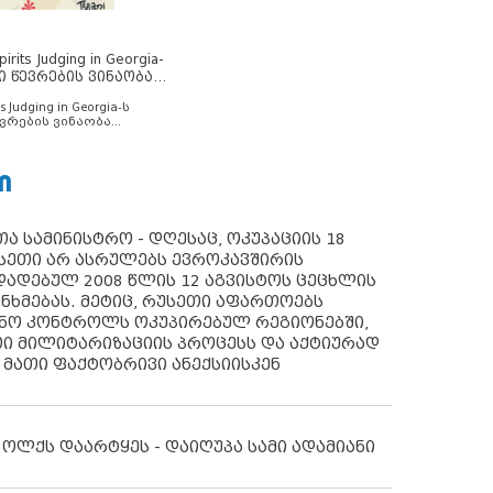
rits Judging in Georgia-
ი წევრების ვინაობა
s Judging in Georgia-ს
ვრების ვინაობა
Ი
ა სამინისტრო - დღესაც, ოკუპაციის 18
სეთი არ ასრულებს ევროკავშირის
ადებულ 2008 წლის 12 აგვისტოს ცეცხლის
ანხმებას. მეტიც, რუსეთი აფართოებს
ონო კონტროლს ოკუპირებულ რეგიონებში,
ი მილიტარიზაციის პროცესს და აქტიურად
 მათი ფაქტობრივი ანექსიისკენ
 ოლქს დაარტყეს - დაიღუპა სამი ადამიანი