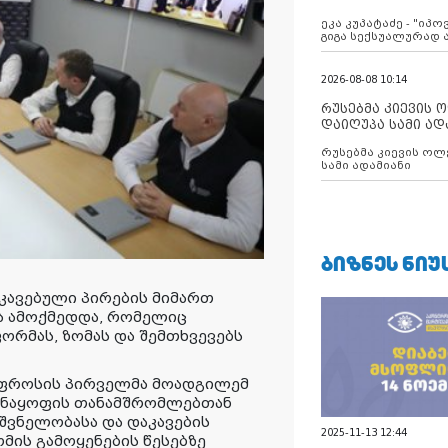
ანექსიისკენ
ეკა კუპატაძე - "იპ
გიგა სექსუალურად
2026-08-08 10:14
რუსებმა კიევის 
დაიღუპა სამი ად
რუსებმა კიევის ოლ
სამი ადამიანი
ᲑᲘᲖᲜᲔᲡ ᲜᲘᲣ
კავებული პირების მიმართ
ა ამოქმედდა, რომელიც
ორმას, ზომას და შემთხვევებს
უფროსის პირველმა მოადგილემ
ანაყოფის თანამშრომლებთან
შვნელობასა და დაკავების
2025-11-13 12:44
ის გამოყენების წესებზე