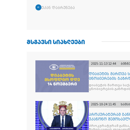
უკან დაბრუნება
ᲛᲡᲒᲐᲕᲡᲘ ᲡᲘᲐᲮᲚᲔᲔᲑᲘ
2025-11-13 12:44
ბიზნ
დიაბეტის მართვა 
ცნობიერების გაზრდ
მიზნით
დიაბეტის მართვა სა
ცნობიერების გაზრდის
2025-10-24 11:45
სამ
პროკურატურამ გა
უკანონო შემოსავლ
საქართველოს ყოფ
პროკურატურამ განსა
შემოსავლის ლეგალიზ