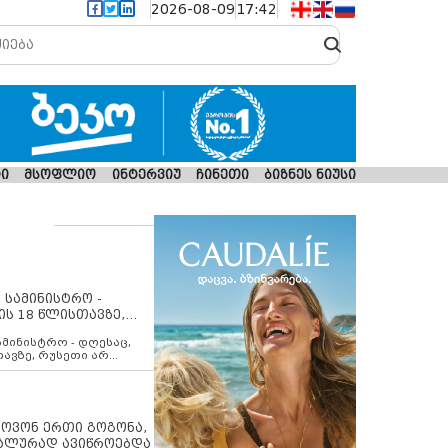
2026-08-09
17:42
ი
მსოფლიო
ინტერვიუ
ჩინეთი
ბიზნეს ნიუსი
 სამინისტრო -
ის 18 წლისთავზე,
ლებს ევროკავშირის
ამინისტრო - დღესაც,
თავზე, რუსეთი არ
შირის შუამავლობით
 12 აგვისტოს ცეცხლის
ბას. მეტიც, რუსეთი
არ უკანონო კონტროლს
ებში, აგრძელებს მათი
იპოვონ ერთი გოგონა,
როცესს და აქტიურად
უალურად ავიწროებდა
თი ფაქტობრივი