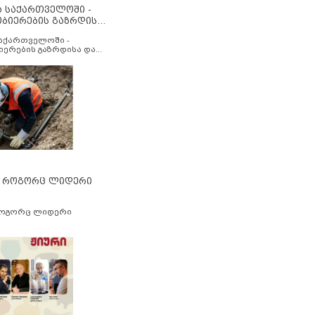
ა საქართველოში -
ობიერების გაზრდისა
აუმჯობესების მიზნით
საქართველოში -
იერების გაზრდისა და
ესების მიზნით
” როგორც ლიდერი
როგორც ლიდერი