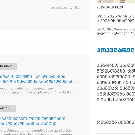
ნანახია:
1491
2025-10-16 14:28
IWSC 2026 Wine & Spi
ს ჟიურის უცხოელ
ცნობილია
IWSC 2026 Wine & Spirit
ჟიურის უცხოელი წე
ცნობილია
ᲞᲝᲞᲣᲚᲐᲠᲣᲚ
საგარეო საქმეთ
ეს ნიუსი
წლისთავზე, რუ
შუამავლობით დ
საქართველოში - კონფერენცია
ისა და სერვისების გაუმჯობესების
შეწყვეტის შეთ
საკუთარ უკან
ქართველოში - კონფერენცია
ა და სერვისების გაუმჯობესების მიზნით
აგრძელებს მათ
დგამს ნაბიჯებს
ართალი
ნსაკუთრებით დიდი ოდენობით
რუსებმა კიევის
ის ლეგალიზაციის ფაქტზე,
ილ პ
კუთრებით დიდი ოდენობით უკანონო
აციის ფაქტზე, საქართველოს ყოფილ