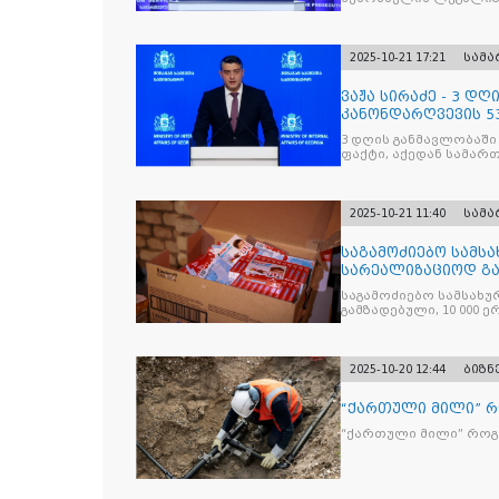
პრემიერ-მინისტრს -
წარუდგინა
2025-10-21 17:21
სამ
ვაჟა სირაძე - 3 დ
კანონდარღვევის 53
სამართალდამრღვე
3 დღის განმავლობაში
ფაქტი, აქედან სამარ
ნაწილი უკვე დაკავებ
2025-10-21 11:40
სამ
საგამოძიებო სამსა
სარეალიზაციოდ გა
„Jacobs Monar
საგამოძიებო სამსახუ
გამზადებული, 10 000 ე
სასაქონლო ნიშნით უ
და 2 400 ერთეულზე მეტ
უკანონო ნიშანდებულ
2025-10-20 12:44
ბიზნ
“ქართული მილი” 
“ქართული მილი” რო