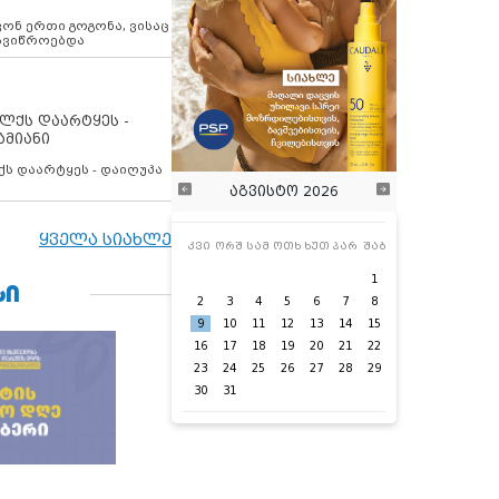
ოვონ ერთი გოგონა, ვისაც
 ავიწროებდა
ოლქს დაარტყეს -
ამიანი
ქს დაარტყეს - დაიღუპა
აგვისტო 2026
ყველა სიახლე
კვი
ორშ
სამ
ოთხ
ხუთ
პარ
შაბ
1
ᲡᲘ
2
3
4
5
6
7
8
9
10
11
12
13
14
15
16
17
18
19
20
21
22
23
24
25
26
27
28
29
30
31