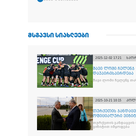
ᲛᲡᲒᲐᲕᲡᲘ ᲡᲘᲐᲮᲚᲔᲔᲑᲘ
2025-12-02 17:21
სპო
შავი ლომი ჩელენჯ
დაუპირისპირდება
შავი ლომი ჩელენჯ თა
2025-10-21 10:15
პოლ
თურქეთის ჯანდაცვ
ოფიციალური ვიზიტ
თურქეთის ჯანდაცვის
ვიზიტით იმყოფება