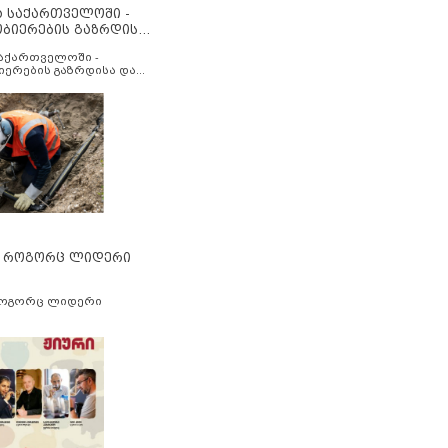
ა საქართველოში -
ობიერების გაზრდისა
აუმჯობესების მიზნით
საქართველოში -
იერების გაზრდისა და
ესების მიზნით
” როგორც ლიდერი
როგორც ლიდერი