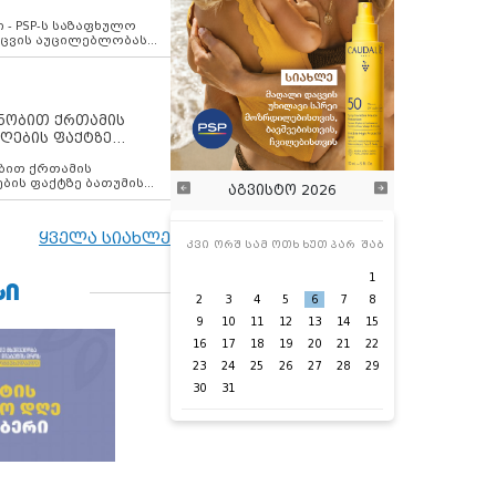
ვახსენებს
 - PSP-ს საზაფხულო
დაცვის აუცილებლობას
ენობით ქრთამის
ღების ფაქტზე
 თანამშრომელი
ბის ფაქტზე ბათუმის
აგვისტო 2026
ელი დააკავა
ყველა სიახლე
კვი
ორშ
სამ
ოთხ
ხუთ
პარ
შაბ
1
ᲡᲘ
2
3
4
5
6
7
8
9
10
11
12
13
14
15
16
17
18
19
20
21
22
23
24
25
26
27
28
29
30
31