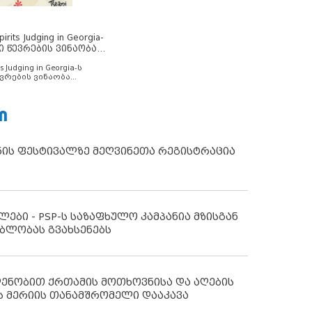
rits Judging in Georgia-
ი წევრების ვინაობა
s Judging in Georgia-ს
ვრების ვინაობა
Ი
ნის ფესტივალზე მეღვინეთა რეგისტრაცია
ლები - PSP-ს საზაფხულო კამპანია მზისგან
ბლობას გვახსენებს
დენობით ქრთამის მოთხოვნისა და აღების
ს მერიის თანამშრომელი დააკავა