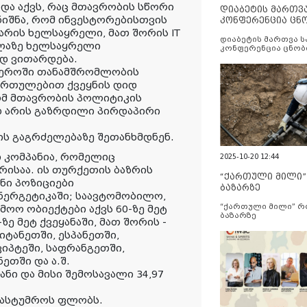
ა აქვს, რაც მთავრობის სწორი
დიაბეტის მართვ
ნიშნა, რომ ინვესტორებისთვის
კონფერენცია ცნ
და სერვისების გ
რის ხელსაყრელი, მათ შორის IT
დიაბეტის მართვა 
ელაზე ხელსაყრელი
კონფერენცია ცნობ
სერვისების გაუმჯობ
ად ვითარდება.
სფეროში თანამშრომლობის
მართულებით ქვეყნის დიდ
რომ მთავრობის პოლიტიკის
 არის გაზრდილი პირდაპირი
ს გაგრძელებაზე შეთანხმდნენ.
ი კომპანია, რომელიც
2025-10-20 12:44
ისაა. ის თურქეთის ბაზრის
“ქართული მილი
ნი პოზიციები
ბაზარზე
ნერგეტიკაში; საავტომობილო,
“ქართული მილი” 
მოო ობიექტები აქვს 60-ზე მეტ
ბაზარზე
ზე მეტ ქვეყანაში, მათ შორის -
იტანეთში, ესპანეთში,
ვიპტეში, საფრანგეთში,
ეთში და ა.შ.
ანი და მისი შემოსავალი 34,97
 სასტუმროს ფლობს.