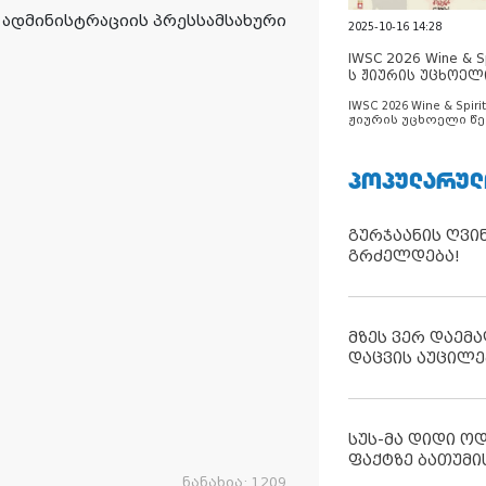
ადმინისტრაციის პრესსამსახური
2025-10-16 14:28
IWSC 2026 Wine & Spi
ს ჟიურის უცხოელ
ცნობილია
IWSC 2026 Wine & Spirit
ჟიურის უცხოელი წე
ცნობილია
ᲞᲝᲞᲣᲚᲐᲠᲣᲚ
გურჯაანის ღვი
გრძელდება!
მზეს ვერ დაემა
დაცვის აუცილე
სუს-მა დიდი ო
ფაქტზე ბათუმი
ნანახია:
1209