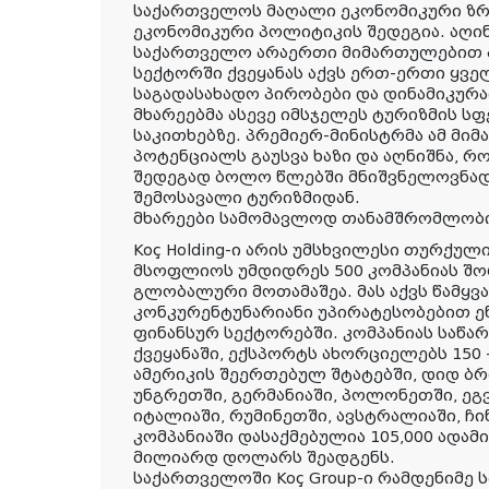
საქართველოს მაღალი ეკონომიკური ზრდ
ეკონომიკური პოლიტიკის შედეგია. აღი
საქართველო არაერთი მიმართულებით ა
სექტორში ქვეყანას აქვს ერთ-ერთი ყვ
საგადასახადო პირობები და დინამიკურ
მხარეებმა ასევე იმსჯელეს ტურიზმის 
საკითხებზე. პრემიერ-მინისტრმა ამ მი
პოტენციალს გაუსვა ხაზი და აღნიშნა, 
შედეგად ბოლო წლებში მნიშვნელოვნად
შემოსავალი ტურიზმიდან.
მხარეები სამომავლოდ თანამშრომლობი
Koç Holding-ი არის უმსხვილესი თურქულ
მსოფლიოს უმდიდრეს 500 კომპანიას შორ
გლობალური მოთამაშეა. მას აქვს წამყვა
კონკურენტუნარიანი უპირატესობებით ე
ფინანსურ სექტორებში. კომპანიას საწარ
ქვეყანაში, ექსპორტს ახორციელებს 150 -
ამერიკის შეერთებულ შტატებში, დიდ ბრ
უნგრეთში, გერმანიაში, პოლონეთში, ეგ
იტალიაში, რუმინეთში, ავსტრალიაში, ჩინ
კომპანიაში დასაქმებულია 105,000 ადამი
მილიარდ დოლარს შეადგენს.
საქართველოში Koç Group-ი რამდენიმე