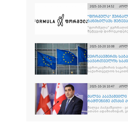
2025-10-20 14:52
პოლ
"ფორმულა" ჟურნალ
განიხილავს შეტევ
წინააღმდ
"ფორმულა" ჟურნალის
შეტევად დამოუკიდებე
კრიტიკული აზრის ჩა
2025-10-20 10:08
პოლ
ევროკავშირის საგა
საქართველოს საკი
ევროკავშირის საგარე
საქართველოს საკითხ
2025-10-16 10:47
პოლ
შალვა პაპუაშვილი 
რამდენიმე ათასი ად
შეიკრიბა,
შალვა პაპუაშვილი - ვ
ათასი ადამიანიდან, ვი
გამიჯვნია. არც ექიმი 
ერთი კაციც კი არ აღ
გაცურავდა