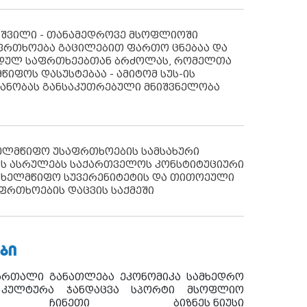
აშვილი - თანამედროვე მსოფლიოში
ფრთხოება გაცილებით ფართო ცნებაა და
იდულ საფრთხეებთან ბრძოლას, რომელთა
წიფოს დასუსტებაა - ამიტომ სუს-ის
იანობას განსაკუთრებული მნიშვნელობა
ხელმწიფო უსაფრთხოების სამსახური
ს ასრულებს საქართველოს კონსტიტუციური
ახელმწიფო სუვერენიტეტის და თითოეული
ფრთხოების დაცვის საქმეში
ᲑᲘ
ართალი
განათლება
ეკონომიკა
სამხედრო
კულტურა
ჯანდაცვა
სპორტი
მსოფლიო
ჩინეთი
ბიზნეს ნიუსი