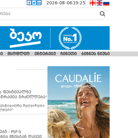
2026-08-06
19:25
ი
მსოფლიო
ინტერვიუ
ჩინეთი
ბიზნეს ნიუსი
ს ფესტივალზე
სტრაცია გრძელდება!
ფესტივალზე მეღვინეთა
ლდება!
ბი - PSP-ს
ნია მზისგან დაცვის