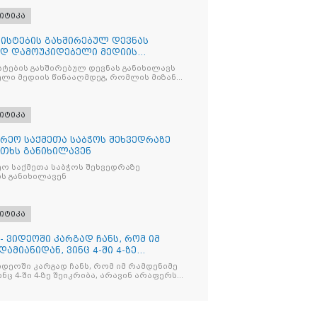
იტიკა
ისტების გახშირებულ დევნას
ად დამოუკიდებელი მედიის
ტების გახშირებულ დევნას განიხილავს
ლი მედიის წინააღმდეგ, რომლის მიზანი
ხშობაა
იტიკა
რეო საქმეთა საბჭოს შეხვედრაზე
თხს განიხილავენ
ო საქმეთა საბჭოს შეხვედრაზე
ს განიხილავენ
იტიკა
- ვიდეოში კარგად ჩანს, რომ იმ
ამიანიდან, ვინც 4-ში 4-ზე
იდეოში კარგად ჩანს, რომ იმ რამდენიმე
ნც 4-ში 4-ზე შეიკრიბა, არავინ არაფერს
და არც ვექილი. ამ "ხალხის მდინარეში"
მოჩნდა, ვინც დინების საწინააღმდეგოდ