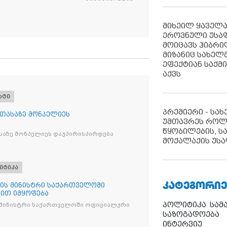
მიხეილ ყაველ
ეროვნული უსა
მოიცავს ჰიბრ
მიზანიც სახელმ
ეფექტიან საქმ
აქვს
რტი
პრემიერი - სა
 თასაზე მონპელიეს
უმთავრეს როლ
წყობილების, ს
საზე მონპელიეს დაუპირისპირდება
მოქალაქის უსა
იტიკა
ᲙᲐᲢᲔᲒᲝᲠᲘᲔ
ის მინისტრი საქართველოში
ით იმყოფება
პოლიტიკა
სამ
 მინისტრი საქართველოში ოფიციალური
საზოგადოება
ინტერვიუ