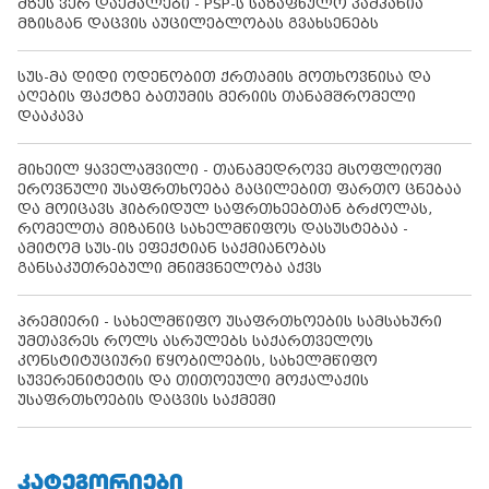
მზეს ვერ დაემალები - PSP-ს საზაფხულო კამპანია
მზისგან დაცვის აუცილებლობას გვახსენებს
სუს-მა დიდი ოდენობით ქრთამის მოთხოვნისა და
აღების ფაქტზე ბათუმის მერიის თანამშრომელი
დააკავა
მიხეილ ყაველაშვილი - თანამედროვე მსოფლიოში
ეროვნული უსაფრთხოება გაცილებით ფართო ცნებაა
და მოიცავს ჰიბრიდულ საფრთხეებთან ბრძოლას,
რომელთა მიზანიც სახელმწიფოს დასუსტებაა -
ამიტომ სუს-ის ეფექტიან საქმიანობას
განსაკუთრებული მნიშვნელობა აქვს
პრემიერი - სახელმწიფო უსაფრთხოების სამსახური
უმთავრეს როლს ასრულებს საქართველოს
კონსტიტუციური წყობილების, სახელმწიფო
სუვერენიტეტის და თითოეული მოქალაქის
უსაფრთხოების დაცვის საქმეში
ᲙᲐᲢᲔᲒᲝᲠᲘᲔᲑᲘ