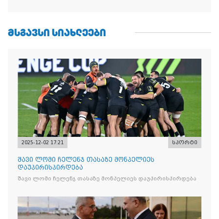
ᲛᲡᲒᲐᲕᲡᲘ ᲡᲘᲐᲮᲚᲔᲔᲑᲘ
2025-12-02 17:21
სპორტი
შავი ლომი ჩელენჯ თასაზე მონპელიეს
დაუპირისპირდება
შავი ლომი ჩელენჯ თასაზე მონპელიეს დაუპირისპირდება