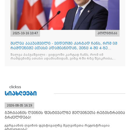
2025-10-16 10:47
პოლიტიკა
შალვა პაპუაშვილი - ვიდეოში კარგად ჩანს, რომ იმ
რამდენიმე ათასი ადამიანიდან, ვინც 4-ში 4-ზე
შეიკრიბა,
შალვა პაპუაშვილი - ვიდეოში კარგად ჩანს, რომ იმ
რამდენიმე ათასი ადამიანიდან, ვინც 4-ში 4-ზე შეიკრიბა,
არავინ არაფერს გამიჯვნია. არც ექიმი და არც ვექილი. ამ
"ხალხის მდინარეში" ერთი კაციც კი არ აღმოჩნდა, ვინც
დინების საწინააღმდეგოდ გაცურავდა
clickss
ᲡᲘᲐᲮᲚᲔᲔᲑᲘ
2026-08-05 16:19
გურჯაანის ღვინის ფესტივალზე მეღვინეთა რეგისტრაცია
გრძელდება!
გურჯაანის ღვინის ფესტივალზე მეღვინეთა რეგისტრაცია
გრძელდება!