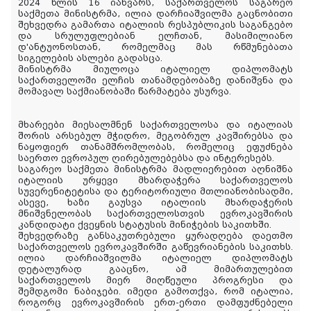
2024 წლის 16 იანვარს, საქართველოს საგარეო
საქმეთა მინისტრმა, ილია დარჩიაშვილმა გაცნობითი
შეხვედრა გამართა იტალიის რესპუბლიკის საგანგებო
და სრულუფლებიან ელჩთან, მასიმილიანო
დ'ანტუონოსთან, რომელმაც მას რწმუნებათა
სიგელების ასლები გადასცა.
მინისტრმა მიულოცა იტალიელ დიპლომატს
საქართველოში ელჩის თანამდებობაზე დანიშვნა და
მომავალ საქმიანობაში წარმატება უსურვა.
მხარეები მიესალმნენ საქართველოსა და იტალიას
შორის არსებულ მჭიდრო, მეგობრულ კავშირებსა და
ნაყოფიერ თანამშრომლობას, რომელიც ეფუძნება
საერთო ევროპულ ღირებულებებსა და ინტერესებს.
საგარეო საქმეთა მინისტრმა მადლიერებით აღნიშნა
იტალიის ურყევი მხარდაჭერა საქართველოს
სუვერენიტეტისა და ტერიტორიული მთლიანობისადმი,
ასევე, ხაზი გაუსვა იტალიის მხარდაჭერის
მნიშვნელობას საქართველოსთვის ევროკავშირის
კანდიდატი ქვეყნის სტატუსის მინიჭების საკითხში.
შეხვედრაზე განსაკუთრებული ყურადღება დაეთმო
საქართველოს ევროკავშირში გაწევრიანების საკითხს.
ილია დარჩიაშვილმა იტალიელ დიპლომატს
დეტალურად გააცნო, ამ მიმართულებით
საქართველოს მიერ მიღწეული პროგრესი და
შემდგომი ნაბიჯები. იმედი გამოთქვა, რომ იტალია,
როგორც ევროკავშირის ერთ-ერთი დამფუძნებელი