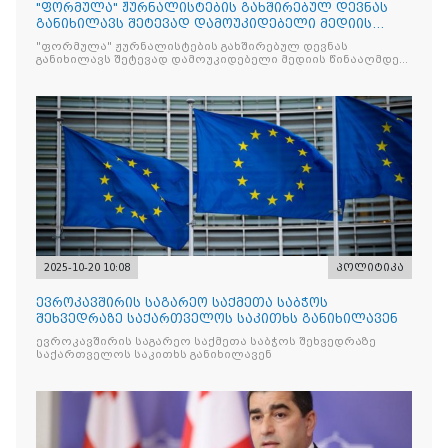
"ფორმულა" ჟურნალისტების გახშირებულ დევნას
განიხილავს შეტევად დამოუკიდებელი მედიის
წინააღმდ
"ფორმულა" ჟურნალისტების გახშირებულ დევნას
განიხილავს შეტევად დამოუკიდებელი მედიის წინააღმდეგ,
რომლის მიზანი კრიტიკული აზრის ჩახშობაა
2025-10-20 10:08
პოლიტიკა
ევროკავშირის საგარეო საქმეთა საბჭოს
შეხვედრაზე საქართველოს საკითხს განიხილავენ
ევროკავშირის საგარეო საქმეთა საბჭოს შეხვედრაზე
საქართველოს საკითხს განიხილავენ