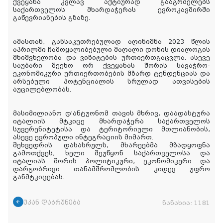
ქვეყანა კვლავ აქტიურად გააგრძელებს
საქართველოს მხარდაჭერას ევროკავშირში
გაწევრიანების გზაზე.
ამასთან, განსაკუთრებულად აღინიშნა 2023 წლის
აპრილში ჩამოყალიბებული მაღალი დონის დიალოგის
მნიშვნელობა და ვიზიტების ურთიერთგაცვლა. ასევე
საუბარი შეეხო ორ ქვეყანას შორის სავაჭრო-
ეკონომიკური ურთიერთობების მზარდ ტენდენციას და
არსებული პოტენციალის სრულად ათვისების
აუცილებლობას.
მასიმილიანო დ'ანტუონომ თავის მხრივ, დაადასტურა
იტალიის მტკიცე მხარდაჭერა საქართველოს
სუვერენიტეტისა და ტერიტორიული მთლიანობის,
ასევე ევროპული ინტეგრაციის მიმართ.
შეხვედრის დასასრულს, მხარეებმა მზადყოფნა
გამოთქვეს, ხელი შეუწყონ საქართველოსა და
იტალიას შორის პოლიტიკური, ეკონომიკური და
დარგობრივი თანამშრომლობის კიდევ უფრო
განმტკიცებას.
უკან დაბრუნება
ნანახია:
1181