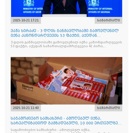
2025-10-21 17:21
სამართალი
ვაჟა სირაძე - 3 დღის განმავლობაში გამოვლენილ
იქნა კანონდარღვევის 53 ფაქტი, აქედან
სამართალდამრღვევია
3 დღის განმავლობაში გამოვლენილ იქნა კანონდარღვევის
53 ფაქტი, აქედან სამართალდამრღვევია 42 პირი,
რომელთაგან ნაწილი უკვე დაკავებულია
2025-10-21 11:40
სამართალი
საგამოძიებო სამსახური - ამოღებულ იქნა,
სარეალიზაციოდ გამზადებული, 10 000 ერთეულზე
მეტი „Jacobs Monar
საგამოძიებო სამსახური - ამოღებულ იქნა,