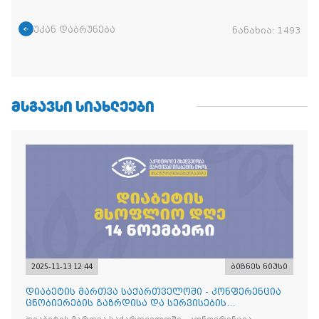
უკან დაბრუნება
ნანახია:
1493
ᲛᲡᲒᲐᲕᲡᲘ ᲡᲘᲐᲮᲚᲔᲔᲑᲘ
2025-11-13 12:44
ბიზნეს ნიუსი
დიაბეტის მართვა საქართველოში - კონფერენცია
ცნობიერების გაზრდისა და სერვისების
გაუმჯობესების მიზნით