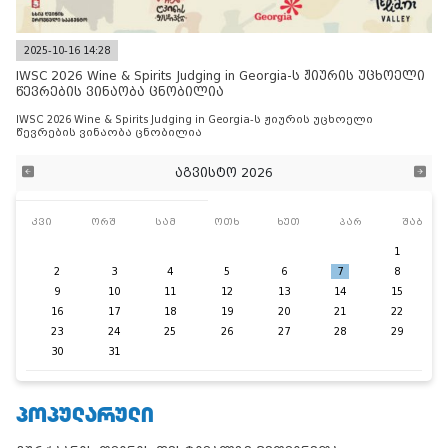
2025-10-16 14:28
IWSC 2026 Wine & Spirits Judging in Georgia-ს ჟიურის უცხოელი
წევრების ვინაობა ცნობილია
IWSC 2026 Wine & Spirits Judging in Georgia-ს ჟიურის უცხოელი
წევრების ვინაობა ცნობილია
აგვისტო 2026
კვი
ორშ
სამ
ოთხ
ხუთ
პარ
შაბ
1
2
3
4
5
6
7
8
9
10
11
12
13
14
15
16
17
18
19
20
21
22
23
24
25
26
27
28
29
30
31
ᲞᲝᲞᲣᲚᲐᲠᲣᲚᲘ