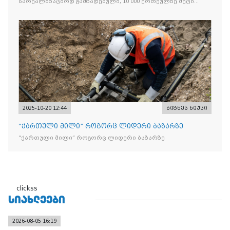
სარეალიზაციოდ გამზადებული, 10 000 ერთეულზე მეტი
„Jacobs Monarch”-ის სასაქონლო ნიშნით უკანონო
ნიშანდებული ერთჯერადი ყავა და 2 400 ერთეულზე მეტი
„Raffaello”-ს სასაქონლო ნიშნით უკანონო ნიშანდებული
ტკბილეული
2025-10-20 12:44
ბიზნეს ნიუსი
“ქართული მილი” როგორც ლიდერი ბაზარზე
“ქართული მილი” როგორც ლიდერი ბაზარზე
clickss
ᲡᲘᲐᲮᲚᲔᲔᲑᲘ
2026-08-05 16:19