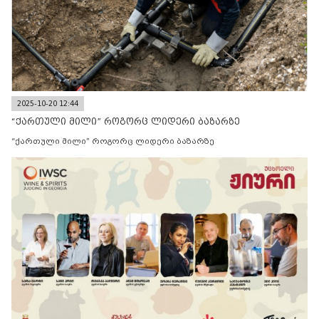
2025-10-20 12:44
“ქართული მილი” როგორც ლიდერი ბაზარზე
“ქართული მილი” როგორც ლიდერი ბაზარზე