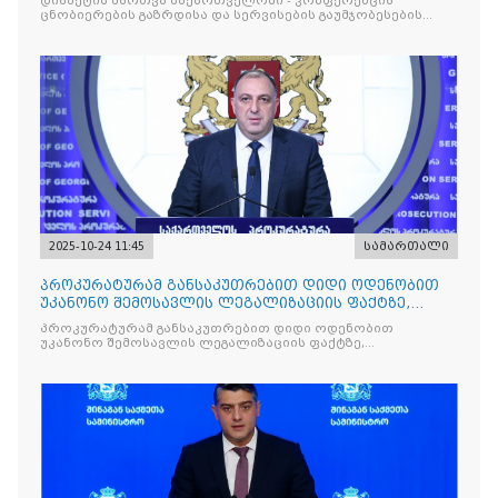
დიაბეტის მართვა საქართველოში - კონფერენცია
ცნობიერების გაზრდისა და სერვისების გაუმჯობესების
მიზნით
2025-10-24 11:45
სამართალი
პროკურატურამ განსაკუთრებით დიდი ოდენობით
უკანონო შემოსავლის ლეგალიზაციის ფაქტზე,
საქართველოს ყოფილ პ
პროკურატურამ განსაკუთრებით დიდი ოდენობით
უკანონო შემოსავლის ლეგალიზაციის ფაქტზე,
საქართველოს ყოფილ პრემიერ-მინისტრს - ირაკლი
ღარიბაშვილს ბრალდება წარუდგინა