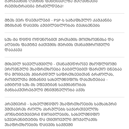
გურჯაანის ღვინის ფესტივალზე მეღვინეთა
რეგისტრაცია გრძელდება!
მზეს ვერ დაემალები - PSP-ს საზაფხულო კამპანია
მზისგან დაცვის აუცილებლობას გვახსენებს
სუს-მა დიდი ოდენობით ქრთამის მოთხოვნისა და
აღების ფაქტზე ბათუმის მერიის თანამშრომელი
დააკავა
მიხეილ ყაველაშვილი - თანამედროვე მსოფლიოში
ეროვნული უსაფრთხოება გაცილებით ფართო ცნებაა
და მოიცავს ჰიბრიდულ საფრთხეებთან ბრძოლას,
რომელთა მიზანიც სახელმწიფოს დასუსტებაა -
ამიტომ სუს-ის ეფექტიან საქმიანობას
განსაკუთრებული მნიშვნელობა აქვს
პრემიერი - სახელმწიფო უსაფრთხოების სამსახური
უმთავრეს როლს ასრულებს საქართველოს
კონსტიტუციური წყობილების, სახელმწიფო
სუვერენიტეტის და თითოეული მოქალაქის
უსაფრთხოების დაცვის საქმეში