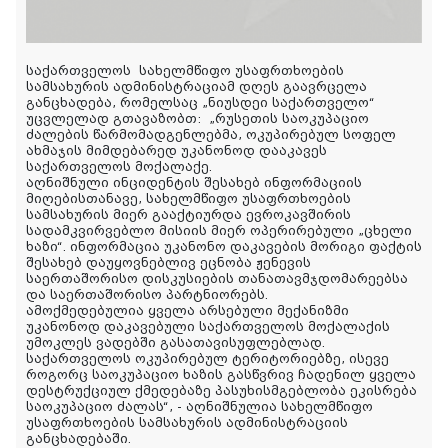
საქართველოს
სახელმწიფო უსაფრთხოების
სამსახურის ადმინისტრაციამ დღეს გაავრცელა
განცხადება, რომელსაც „ნიუსდეი საქართველო
“
უცვლელად გთავაზობთ: „რუსეთის საოკუპაციო
ძალების წარმომადგენლებმა, ოკუპირებულ სოფელ
ახმაჯის მიმდებარედ უკანონოდ დააკავეს
საქართველოს მოქალაქე.
აღნიშნული ინციდენტის შესახებ ინფორმაციის
მიღებისთანავე, სახელმწიფო უსაფრთხოების
სამსახურის მიერ გააქტიურდა ევროკავშირის
სადამკვირვებლო მისიის მიერ ოპერირებული „ცხელი
ხაზი“. ინფორმაცია უკანონო დაკავების მორიგი ფაქტის
შესახებ დაუყოვნებლივ ეცნობა ჟენევის
საერთაშორისო დისკუსიების თანათავმჯდომარეებსა
და საერთაშორისო პარტნიორებს.
ამოქმედებულია ყველა არსებული
მექანიზმი
უკანონოდ დაკავებული საქართველოს მოქალაქის
უმოკლეს ვადებში გასათავისუფლებლად.
საქართველოს ოკუპირებულ ტერიტორიებზე, ისევე
როგორც საოკუპაციო ხაზის გასწვრივ ჩადენილ ყველა
დესტრუქციულ ქმედებაზე პასუხისმგებლობა ეკისრება
საოკუპაციო ძალას“, - აღნიშნულია სახელმწიფო
უსაფრთხოების სამსახურის ადმინისტრაციის
განცხადებაში.