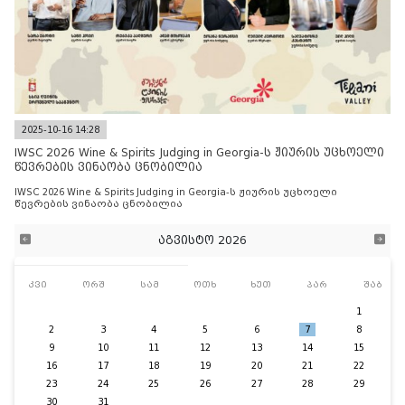
2025-10-16 14:28
IWSC 2026 Wine & Spirits Judging in Georgia-ს ჟიურის უცხოელი
წევრების ვინაობა ცნობილია
IWSC 2026 Wine & Spirits Judging in Georgia-ს ჟიურის უცხოელი
წევრების ვინაობა ცნობილია
აგვისტო 2026
კვი
ორშ
სამ
ოთხ
ხუთ
პარ
შაბ
1
2
3
4
5
6
7
8
9
10
11
12
13
14
15
16
17
18
19
20
21
22
23
24
25
26
27
28
29
30
31