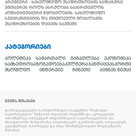
პრემიერი - სახელმწიფო უსაფრთხოების სამსახური
უმთავრეს როლს ასრულებს საქართველოს
კონსტიტუციური წყობილების, სახელმწიფო
სუვერენიტეტის და თითოეული მოქალაქის
უსაფრთხოების დაცვის საქმეში
ᲙᲐᲢᲔᲒᲝᲠᲘᲔᲑᲘ
პოლიტიკა
სამართალი
განათლება
ეკონომიკა
სამხედრო
საზოგადოება
კულტურა
ჯანდაცვა
სპორტი
მსოფლიო
ინტერვიუ
ჩინეთი
ბიზნეს ნიუსი
ᲩᲕᲔᲜᲡ ᲨᲔᲡᲐᲮᲔᲑ
დამოუკიდებელი საინფორმაციო სააგენტო “ნიუს დეი
საქართველო” მუშაობს რეალურ რეჟიმში და ავრცელებს
ამომწურავ, ობიექტურ ინფორმაციას საქართველოსა და
მსოფლიოში მიმდინარე პოლიტიკურ, ეკონომიკურ, სოციალურ,
კულტურულ, სპორტულ და სხვა მნიშვნელოვანი მოვლენების
შესახებ.