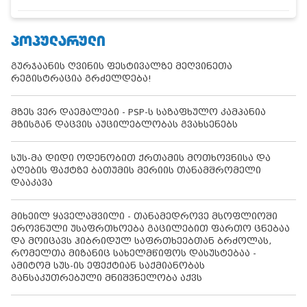
ᲞᲝᲞᲣᲚᲐᲠᲣᲚᲘ
გურჯაანის ღვინის ფესტივალზე მეღვინეთა
რეგისტრაცია გრძელდება!
მზეს ვერ დაემალები - PSP-ს საზაფხულო კამპანია
მზისგან დაცვის აუცილებლობას გვახსენებს
სუს-მა დიდი ოდენობით ქრთამის მოთხოვნისა და
აღების ფაქტზე ბათუმის მერიის თანამშრომელი
დააკავა
მიხეილ ყაველაშვილი - თანამედროვე მსოფლიოში
ეროვნული უსაფრთხოება გაცილებით ფართო ცნებაა
და მოიცავს ჰიბრიდულ საფრთხეებთან ბრძოლას,
რომელთა მიზანიც სახელმწიფოს დასუსტებაა -
ამიტომ სუს-ის ეფექტიან საქმიანობას
განსაკუთრებული მნიშვნელობა აქვს