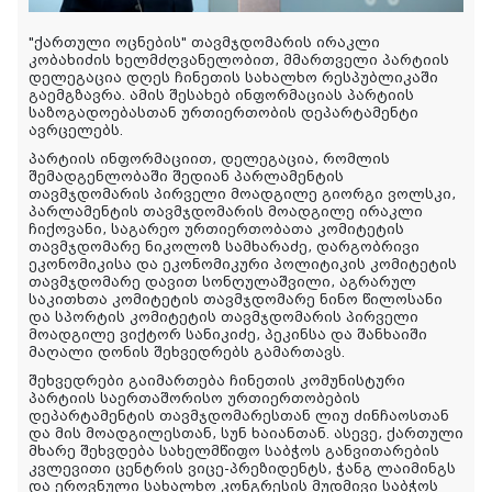
"ქართული ოცნების" თავმჯდომარის ირაკლი
კობახიძის ხელმძღვანელობით, მმართველი პარტიის
დელეგაცია დღეს ჩინეთის სახალხო რესპუბლიკაში
გაემგზავრა. ამის შესახებ ინფორმაციას პარტიის
საზოგადოებასთან ურთიერთობის დეპარტამენტი
ავრცელებს.
პარტიის ინფორმაციით, დელეგაცია, რომლის
შემადგენლობაში შედიან პარლამენტის
თავმჯდომარის პირველი მოადგილე გიორგი ვოლსკი,
პარლამენტის თავმჯდომარის მოადგილე ირაკლი
ჩიქოვანი, საგარეო ურთიერთობათა კომიტეტის
თავმჯდომარე ნიკოლოზ სამხარაძე, დარგობრივი
ეკონომიკისა და ეკონომიკური პოლიტიკის კომიტეტის
თავმჯდომარე დავით სონღულაშვილი, აგრარულ
საკითხთა კომიტეტის თავმჯდომარე ნინო წილოსანი
და სპორტის კომიტეტის თავმჯდომარის პირველი
მოადგილე ვიქტორ სანიკიძე, პეკინსა და შანხაიში
მაღალი დონის შეხვედრებს გამართავს.
შეხვედრები გაიმართება ჩინეთის კომუნისტური
პარტიის საერთაშორისო ურთიერთობების
დეპარტამენტის თავმჯდომარესთან ლიუ ძინჩაოსთან
და მის მოადგილესთან, სუნ ხაიანთან. ასევე, ქართული
მხარე შეხვდება სახელმწიფო საბჭოს განვითარების
კვლევითი ცენტრის ვიცე-პრეზიდენტს, ჭანგ ლაიმინგს
და ეროვნული სახალხო კონგრესის მუდმივი საბჭოს