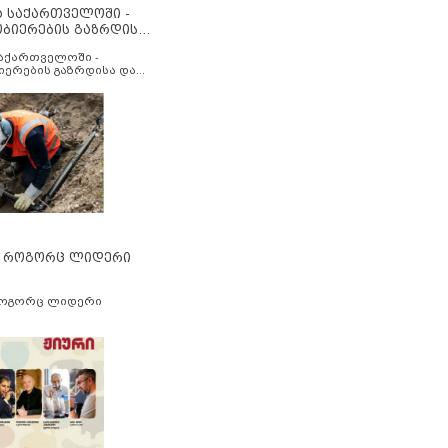
ა საქართველოში -
ობიერების გაზრდისა
აუმჯობესების მიზნით
საქართველოში -
იერების გაზრდისა და
ესების მიზნით
” როგორც ლიდერი
როგორც ლიდერი