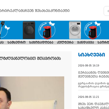
არი
რეკლამა
ჩვენ შესახებ
კონტაქტი
კა
სამხედრო
საზოგადოება
კულტურა
ჯანდაცვა
სპორტ
ᲡᲘᲐᲮᲚᲔᲔᲑᲘ
ელმძღვანელობით მთავრობის
2026-08-05 16:19
გურჯაანის ღვინი
მეღვინეთა რეგი
გურჯაანის ღვინის 
რეგისტრაცია გრძე
2026-08-05 11:21
მზეს ვერ დაემალე
საზაფხულო კამპა