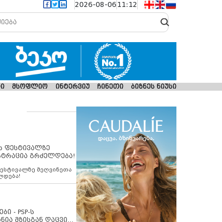
2026-08-06
11:12
ი
მსოფლიო
ინტერვიუ
ჩინეთი
ბიზნეს ნიუსი
ს ფესტივალზე
სტრაცია გრძელდება!
ფესტივალზე მეღვინეთა
ლდება!
ბი - PSP-ს
ნია მზისგან დაცვის