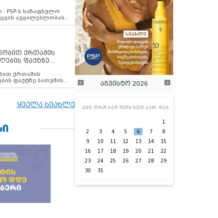
ვახსენებს
 - PSP-ს საზაფხულო
დაცვის აუცილებლობას
ენობით ქრთამის
ღების ფაქტზე
 თანამშრომელი
ბის ფაქტზე ბათუმის
აგვისტო 2026
ელი დააკავა
ყველა სიახლე
კვი
ორშ
სამ
ოთხ
ხუთ
პარ
შაბ
1
ᲡᲘ
2
3
4
5
6
7
8
9
10
11
12
13
14
15
16
17
18
19
20
21
22
23
24
25
26
27
28
29
30
31