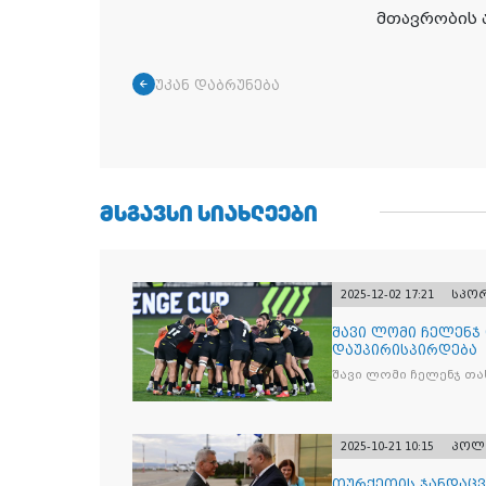
მთავრობის 
უკან დაბრუნება
ᲛᲡᲒᲐᲕᲡᲘ ᲡᲘᲐᲮᲚᲔᲔᲑᲘ
2025-12-02 17:21
სპო
შავი ლომი ჩელენჯ
დაუპირისპირდება
შავი ლომი ჩელენჯ თა
2025-10-21 10:15
პოლ
თურქეთის ჯანდაცვ