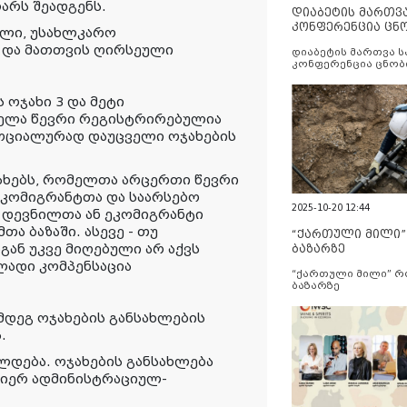
ლარს შეადგენს.
დიაბეტის მართვ
კონფერენცია ცნ
ელი, უსახლკარო
და სერვისების გ
 და მათთვის ღირსეული
დიაბეტის მართვა 
კონფერენცია ცნობ
სერვისების გაუმჯობ
 ოჯახი 3 და მეტი
ელა წევრი რეგისტრირებულია
სოციალურად დაუცველი ოჯახების
ხებს, რომელთა არცერთი წევრი
კომიგრანტთა და საარსებო
2025-10-20 12:44
 დევნილთა ან ეკომიგრანტი
ა ბაზაში. ასევე - თუ
“ქართული მილი
ან უკვე მიღებული არ აქვს
ბაზარზე
ლადი კომპენსაცია
“ქართული მილი” 
ბაზარზე
ემდეგ ოჯახების განსახლების
.
დება. ოჯახების განსახლება
იერ ადმინისტრაციულ-