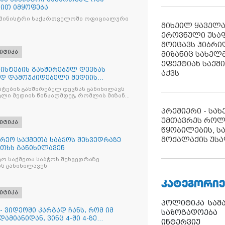
ით იმყოფება
 მინისტრი საქართველოში ოფიციალური
მიხეილ ყაველ
ეროვნული უსა
მოიცავს ჰიბრ
იტიკა
მიზანიც სახელმ
ეფექტიან საქმ
ისტების გახშირებულ დევნას
აქვს
ად დამოუკიდებელი მედიის
ტების გახშირებულ დევნას განიხილავს
ლი მედიის წინააღმდეგ, რომლის მიზანი
ხშობაა
პრემიერი - სა
უმთავრეს როლ
იტიკა
წყობილების, ს
მოქალაქის უსა
რეო საქმეთა საბჭოს შეხვედრაზე
თხს განიხილავენ
ო საქმეთა საბჭოს შეხვედრაზე
ს განიხილავენ
ᲙᲐᲢᲔᲒᲝᲠᲘᲔ
იტიკა
პოლიტიკა
სამ
- ვიდეოში კარგად ჩანს, რომ იმ
საზოგადოება
ამიანიდან, ვინც 4-ში 4-ზე
ინტერვიუ