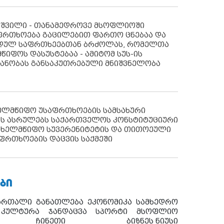
აშვილი - თანამედროვე მსოფლიოში
ფრთხოება გაცილებით ფართო ცნებაა და
იდულ საფრთხეებთან ბრძოლას, რომელთა
წიფოს დასუსტებაა - ამიტომ სუს-ის
იანობას განსაკუთრებული მნიშვნელობა
ხელმწიფო უსაფრთხოების სამსახური
ს ასრულებს საქართველოს კონსტიტუციური
ახელმწიფო სუვერენიტეტის და თითოეული
ფრთხოების დაცვის საქმეში
ᲑᲘ
ართალი
განათლება
ეკონომიკა
სამხედრო
კულტურა
ჯანდაცვა
სპორტი
მსოფლიო
ჩინეთი
ბიზნეს ნიუსი