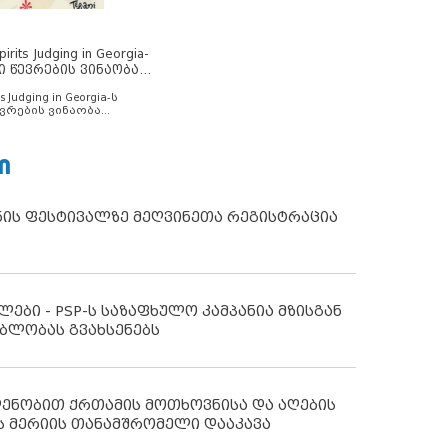
rits Judging in Georgia-
ი წევრების ვინაობა
s Judging in Georgia-ს
ვრების ვინაობა
Ი
ნის ფესტივალზე მეღვინეთა რეგისტრაცია
ლები - PSP-ს საზაფხულო კამპანია მზისგან
ბლობას გვახსენებს
დენობით ქრთამის მოთხოვნისა და აღების
ს მერიის თანამშრომელი დააკავა