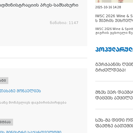
ადმინისტრაციის პრეს-სამსახური
2025-10-16 14:28
IWSC 2026 Wine & Spi
ს ჟიურის უცხოელ
ნანახია:
1147
ცნობილია
IWSC 2026 Wine & Spirit
ჟიურის უცხოელი წე
ცნობილია
ᲞᲝᲞᲣᲚᲐᲠᲣᲚ
გურჯაანის ღვი
გრძელდება!
რტი
 თასაზე მონპელიეს
მზეს ვერ დაემა
დაცვის აუცილე
საზე მონპელიეს დაუპირისპირდება
სუს-მა დიდი ო
იტიკა
ფაქტზე ბათუმი
ის მინისტრი საქართველოში