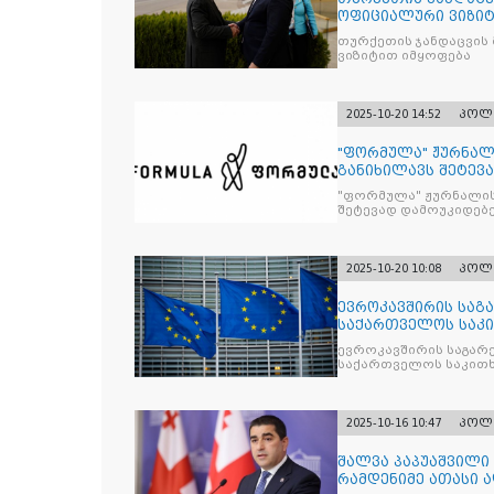
ოფიციალური ვიზიტ
თურქეთის ჯანდაცვის
ვიზიტით იმყოფება
2025-10-20 14:52
პოლ
"ფორმულა" ჟურნალ
განიხილავს შეტევ
წინააღმდ
"ფორმულა" ჟურნალის
შეტევად დამოუკიდებე
კრიტიკული აზრის ჩა
2025-10-20 10:08
პოლ
ევროკავშირის საგა
საქართველოს საკი
ევროკავშირის საგარე
საქართველოს საკითხ
2025-10-16 10:47
პოლ
შალვა პაპუაშვილი 
რამდენიმე ათასი ად