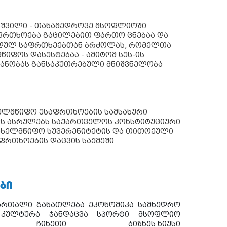
აშვილი - თანამედროვე მსოფლიოში
ფრთხოება გაცილებით ფართო ცნებაა და
იდულ საფრთხეებთან ბრძოლას, რომელთა
წიფოს დასუსტებაა - ამიტომ სუს-ის
იანობას განსაკუთრებული მნიშვნელობა
ხელმწიფო უსაფრთხოების სამსახური
ს ასრულებს საქართველოს კონსტიტუციური
ახელმწიფო სუვერენიტეტის და თითოეული
ფრთხოების დაცვის საქმეში
ᲑᲘ
ართალი
განათლება
ეკონომიკა
სამხედრო
კულტურა
ჯანდაცვა
სპორტი
მსოფლიო
ჩინეთი
ბიზნეს ნიუსი