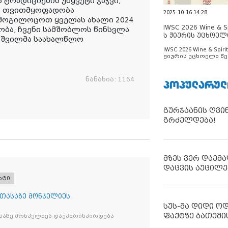
 ტრადიციების უწყვეტი ჯაჭვი,
ის თვითმყოფადობა
2025-10-16 14:28
 მოგილოცოთ ყველას ახალი 2024
IWSC 2026 Wine & Spi
ბა, ჩვენი სამშობლოს წინსვლა
ს ჟიურის უცხოელ
პუაშვილმა საახალწლო
ცნობილია
IWSC 2026 Wine & Spirit
ჟიურის უცხოელი წე
ცნობილია
ნანახია:
1164
ᲞᲝᲞᲣᲚᲐᲠᲣᲚ
გურჯაანის ღვი
გრძელდება!
მზეს ვერ დაემა
დაცვის აუცილე
რტი
 თასაზე მონპელიეს
სუს-მა დიდი ო
ფაქტზე ბათუმი
საზე მონპელიეს დაუპირისპირდება