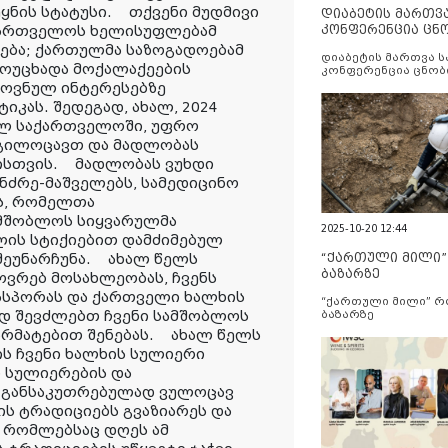
ყნის სტატუსი. თქვენი მუდმივი
დიაბეტის მართვ
ქართველოს ხელისუფლებამ
კონფერენცია ცნ
და სერვისების გ
ება; ქართულმა საზოგადოებამ
დიაბეტის მართვა 
მოუცხადა მოქალაქეების
კონფერენცია ცნობ
სერვისების გაუმჯობ
ოვნულ ინტერესებზე
იკას. შედეგად, ახალ, 2024
ულ საქართველოში, უფრო
 გილოცავთ და მადლობას
ბისთვის. მადლობას ვუხდი
ნძრე-მაშველებს, სამედიცინო
ს, რომელთა
ამშობლოს სიყვარულმა
2025-10-20 12:44
 წლის სტიქიებით დამძიმებულ
 შეუნარჩუნა. ახალ წელს
“ქართული მილი
ბაზარზე
ვრებ მოსახლეობას, ჩვენს
იასპორას და ქართველი ხალხის
“ქართული მილი” 
ად შევძლებთ ჩვენი სამშობლოს
ბაზარზე
არმატებით შენებას. ახალ წელს
ს ჩვენი ხალხის სულიერი
 სულიერების და
 განსაკუთრებულად ვულოცავ
ს ტრადიციებს გვაზიარეს და
, რომლებსაც დღეს ამ