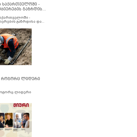
ა საქართველოში -
ობიერების გაზრდისა
აუმჯობესების მიზნით
საქართველოში -
იერების გაზრდისა და
ესების მიზნით
” როგორც ლიდერი
როგორც ლიდერი