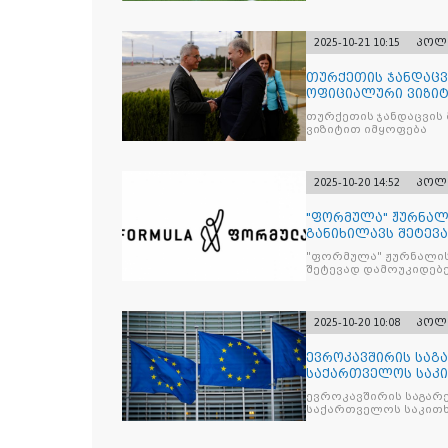
2025-10-21 10:15
პოლ
თურქეთის ჯანდაცვ
ოფიციალური ვიზიტ
თურქეთის ჯანდაცვის
ვიზიტით იმყოფება
2025-10-20 14:52
პოლ
"ფორმულა" ჟურნალ
განიხილავს შეტევ
წინააღმდ
"ფორმულა" ჟურნალის
შეტევად დამოუკიდებე
კრიტიკული აზრის ჩა
2025-10-20 10:08
პოლ
ევროკავშირის საგა
საქართველოს საკი
ევროკავშირის საგარე
საქართველოს საკითხ