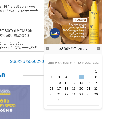
ვახსენებს
 - PSP-ს საზაფხულო
დაცვის აუცილებლობას
ენობით ქრთამის
ღების ფაქტზე
 თანამშრომელი
ბის ფაქტზე ბათუმის
აგვისტო 2026
ელი დააკავა
ყველა სიახლე
კვი
ორშ
სამ
ოთხ
ხუთ
პარ
შაბ
1
ᲡᲘ
2
3
4
5
6
7
8
9
10
11
12
13
14
15
16
17
18
19
20
21
22
23
24
25
26
27
28
29
30
31