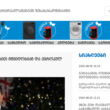
არი
რეკლამა
ჩვენ შესახებ
კონტაქტი
კა
სამხედრო
საზოგადოება
კულტურა
ჯანდაცვა
სპორტ
ᲡᲘᲐᲮᲚᲔᲔᲑᲘ
ებით მშვიდობიან და ევროპულ
2026-08-05 16:19
გურჯაანის ღვინი
მეღვინეთა რეგი
გურჯაანის ღვინის 
რეგისტრაცია გრძე
2026-08-05 11:21
მზეს ვერ დაემალე
საზაფხულო კამპა