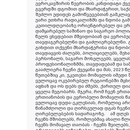
ევროკავშირის წევრობის კანდიდატი ქვე
გვერდში დგომით და მხარდაჭერით, სა
შეძლო უდიდეს გამოწვევებთან გამკლავ
უარი უთხრა რადიკალიზმს და ნდობა გა
კეთილდღეობაზე ორიენტირებულ და ერ
დამყარებულ საშინაო და საგარეო პოლიტ
წელს ვხვდებით მშვიდობიან და ევროპ
თავდაჯერებულნი და გაძლიერებულნი.
გიხდით თქვენი მხარდაჭერისა და ნდო
თავდაცვის ძალებს, პოლიციელებს, მეხა
პერსონალს, საჯარო მოხელეებს, ყველა
პროფესიონალიზმმა, თავდადებამ და ს
გააძლიერა ჩვენი ქვეყანა და მას, 2023
წუთებშიც კი, უკეთესი მომავლის იმედი
ვულოცავ ოკუპირებულ რეგიონებში მცხო
აფხაზ და ოს დებს და ძმებს, ქართულ დ
ყველა მეგობარს. მჯერა, რომ ჩვენ ერთ
ერთიანობის და ევროპული მომავლის წ
ვულოცავ დედა-ეკლესიას, რომელიც არი
წინამძღოლი და ღირსეულად დგას ჩვენი
ღირებულებების სადარაჯოზე. ამ დღეს
ჩვენს მშობლებს, რომლებმაც ახალი წლი
ჩვენს მომავალ თაობას - ჩვენს შვილებს