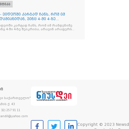
იტიკა
- ვიდეოში კარგად ჩანს, რომ იმ
ამიანიდან, ვინც 4-ში 4-ზე
იდეოში კარგად ჩანს, რომ იმ რამდენიმე
ნც 4-ში 4-ზე შეიკრიბა, არავინ არაფერს
და არც ვექილი. ამ "ხალხის მდინარეში"
მოჩნდა, ვინც დინების საწინააღმდეგოდ
ᲢᲘ
დეი საქართველო"
მის ქ. 43
32) 257 91 11
andil@yahoo.com
Copyright © 2023 Newsd