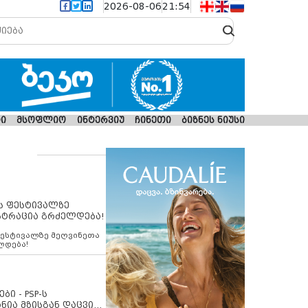
2026-08-06
21:54
ი
მსოფლიო
ინტერვიუ
ჩინეთი
ბიზნეს ნიუსი
ს ფესტივალზე
სტრაცია გრძელდება!
ფესტივალზე მეღვინეთა
ლდება!
ბი - PSP-ს
ნია მზისგან დაცვის