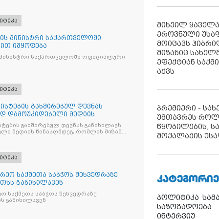
იტიკა
მიხეილ ყაველ
ეროვნული უსა
ის მინისტრი საქართველოში
მოიცავს ჰიბრ
ით იმყოფება
მიზანიც სახელმ
 მინისტრი საქართველოში ოფიციალური
ეფექტიან საქმ
აქვს
იტიკა
ისტების გახშირებულ დევნას
პრემიერი - სა
ად დამოუკიდებელი მედიის
უმთავრეს როლ
ტების გახშირებულ დევნას განიხილავს
წყობილების, ს
ლი მედიის წინააღმდეგ, რომლის მიზანი
მოქალაქის უსა
ხშობაა
იტიკა
რეო საქმეთა საბჭოს შეხვედრაზე
ᲙᲐᲢᲔᲒᲝᲠᲘᲔ
თხს განიხილავენ
ო საქმეთა საბჭოს შეხვედრაზე
პოლიტიკა
სამ
ს განიხილავენ
საზოგადოება
ინტერვიუ