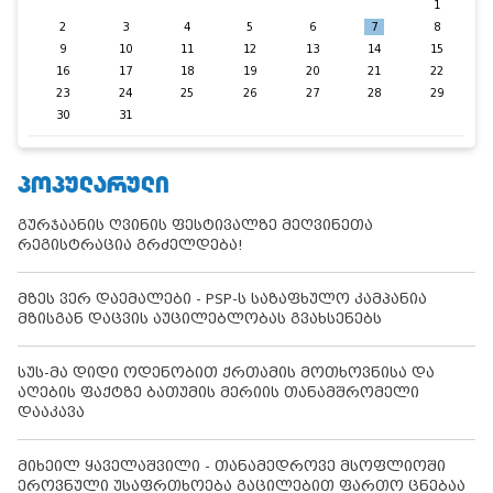
1
2
3
4
5
6
7
8
9
10
11
12
13
14
15
16
17
18
19
20
21
22
23
24
25
26
27
28
29
30
31
ᲞᲝᲞᲣᲚᲐᲠᲣᲚᲘ
გურჯაანის ღვინის ფესტივალზე მეღვინეთა
რეგისტრაცია გრძელდება!
მზეს ვერ დაემალები - PSP-ს საზაფხულო კამპანია
მზისგან დაცვის აუცილებლობას გვახსენებს
სუს-მა დიდი ოდენობით ქრთამის მოთხოვნისა და
აღების ფაქტზე ბათუმის მერიის თანამშრომელი
დააკავა
მიხეილ ყაველაშვილი - თანამედროვე მსოფლიოში
ეროვნული უსაფრთხოება გაცილებით ფართო ცნებაა