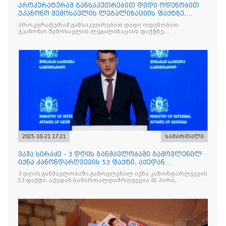
პროკურატურამ განსაკუთრებით დიდი ოდენობით
უკანონო შემოსავლის ლეგალიზაციის ფაქტზე,
საქართველოს ყოფილ პ
პროკურატურამ განსაკუთრებით დიდი ოდენობით
უკანონო შემოსავლის ლეგალიზაციის ფაქტზე,
საქართველოს ყოფილ პრემიერ-მინისტრს - ირაკლი
ღარიბაშვილს ბრალდება წარუდგინა
2025-10-21 17:21
სამართალი
ვაჟა სირაძე - 3 დღის განმავლობაში გამოვლენილ
იქნა კანონდარღვევის 53 ფაქტი, აქედან
სამართალდამრღვევია
3 დღის განმავლობაში გამოვლენილ იქნა კანონდარღვევის
53 ფაქტი, აქედან სამართალდამრღვევია 42 პირი,
რომელთაგან ნაწილი უკვე დაკავებულია