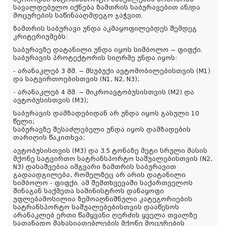
სავალდებულო იქნება ზამთრის საბურავებით ან/და
მოცურების საწინააღმდეგო ჯაჭვით.
ზამთრის საბურავი უნდა აკმაყოფილებდეს შემდეგ
კრიტერიუმებს:
საბურავზე დატანილი უნდა იყოს სიმბოლო − ფიფქი.
საბურავის პროტექტორის სიღრმე უნდა იყოს:
- არანაკლებ 3 მმ. − მსუბუქი ავტომობილებისთვის (M
1
)
და სატვირთოებისთვის (N
1
, N
2
, N
3
);
- არანაკლებ 4 მმ. − მიკროავტობუსისთვის (M
2
) და
ავტობუსისთვის (M
3
);
საბურავის დამზადებიდან არ უნდა იყოს გასული 10
წელი;
საბურავზე შესაძლებელი უნდა იყოს დამზადების
თარიღის წაკითხვა;
ავტობუსისთვის (M3) და 3.5 ტონაზე მეტი სრული მასის
მქონე სატვირთო სატრანსპორტო საშუალებისთვის (N2,
N3) დასაშვებია იმგვარი ზამთრის საბურავით
გადაადგილება, რომელზეც არ არის დატანილი
სიმბოლო - ფიფქი. ამ შემთხვევაში საქართველოს
შინაგან საქმეთა სამინისტროს დანაყოფი
უფლებამოსილია ზემოაღნიშნული კატეგორიების
სატრანსპორტო საშუალებებისთვის დააწესოს
არანაკლებ ერთი წამყვანი ღერძის ყველა თვალზე
სათანადო მახასიათებლების მქონე მოცურების