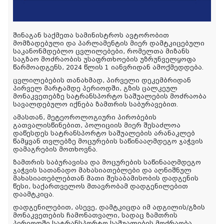
შინაგან საქმეთა სამინისტროს ავტორობით
მომზადებული და პარლამენტის მიერ დამტკიცებული
საკანონმდებლო ცვლილებები, რომელთა მიზანს
საგზაო მოძრაობის უსაფრთხოების უზრუნველყოფა
წარმოადგენს, 2024 წლის 1 იანვრიდან ამოქმედდება.
ცვლილებების თანახმად, პირველი დეკემბრიდან
პირველ მარტამდე პერიოდში, გზის ცალკეულ
მონაკვეთებზე სატრანსპორტო საშუალების მოძრაობა
სავალდებულო იქნება ზამთრის საბურავებით.
ამასთან, მეტეოროლოგიური პირობების
გათვალისწინებით, პოლიციის მიერ შესაძლოა
დაწესდეს სატრანსპორტო საშუალების არანაკლებ
წამყვან თვლებზე მოცურების საწინააღმდეგო ჯაჭვის
დამაგრების მოთხოვნა.
ზამთრის საბურავისა და მოცურების საწინააღმდეგო
ჯაჭვის სათანადო მახასიათებლები და აღნიშნულ
მახასიათებლებთან მათი შესაბამისობის დადგენის
წესი, საქართველოს მთავრობამ დადგენილებით
დაამტკიცა.
დადგენილებით, ასევე, დამტკიცდა იმ ადგილის/გზის
მონაკვეთების ჩამონათვალი, სადაც ზამთრის
პერიოდში სატრანსპორტო საშუალების მოძრაობა