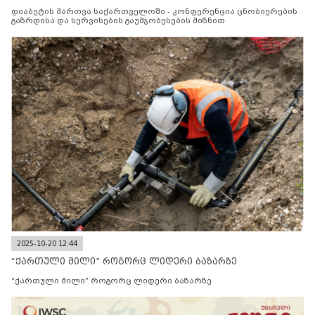
მიზნით
დიაბეტის მართვა საქართველოში - კონფერენცია ცნობიერების
გაზრდისა და სერვისების გაუმჯობესების მიზნით
2025-10-20 12:44
“ქართული მილი” როგორც ლიდერი ბაზარზე
“ქართული მილი” როგორც ლიდერი ბაზარზე