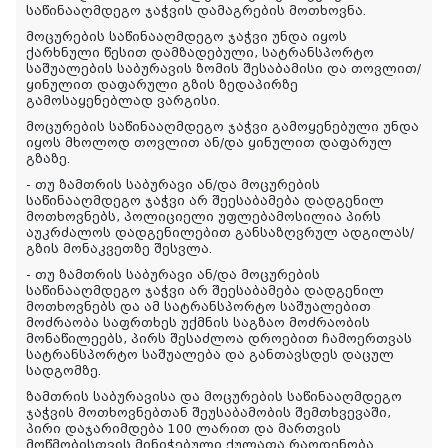
საწინააღმდეგო ჯაჭვის დამაგრების მოთხოვნა.
მოცურების საწინააღმდეგო ჯაჭვი უნდა იყოს
ქარხნული წესით დამზადებული, სატრანსპორტო
საშუალების საბურავის ზომის შესაბამისი და თოვლით/
ყინულით დაფარული გზის ზედაპირზე
გამოსაყენებლად ვარგისი.
მოცურების საწინააღმდეგო ჯაჭვი გამოყენებული უნდა
იყოს მხოლოდ თოვლით ან/და ყინულით დაფარულ
გზაზე.
- თუ ზამთრის საბურავი ან/და მოცურების
საწინააღმდეგო ჯაჭვი არ შეესაბამება დადგენილ
მოთხოვნებს, პოლიციელი უფლებამოსილია პირს
აუკრძალოს დადგენილებით განსაზღვრულ ადგილას/
გზის მონაკვეთზე შესვლა.
- თუ ზამთრის საბურავი ან/და მოცურების
საწინააღმდეგო ჯაჭვი არ შეესაბამება დადგენილ
მოთხოვნებს და ამ სატრანსპორტო საშუალებით
მოძრაობა საფრთხეს უქმნის საგზაო მოძრაობის
მონაწილეებს, პირს შესაძლოა დროებით ჩამოერთვას
სატრანსპორტო საშუალება და განთავსდეს დაცულ
სადგომზე.
ზამთრის საბურავისა და მოცურების საწინააღმდეგო
ჯაჭვის მოთხოვნებთან შეუსაბამობის შემთხვევაში,
პირი დაჯარიმდება 100 ლარით და მართვის
მოწმობისთვის მინიჭებული ქულათა რაოდენობა