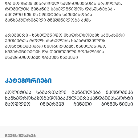
და მოიცავს ჰიბრიდულ საფრთხეებთან ბრძოლას,
რომელთა მიზანიც სახელმწიფოს დასუსტებაა -
ამიტომ სუს-ის ეფექტიან საქმიანობას
განსაკუთრებული მნიშვნელობა აქვს
პრემიერი - სახელმწიფო უსაფრთხოების სამსახური
უმთავრეს როლს ასრულებს საქართველოს
კონსტიტუციური წყობილების, სახელმწიფო
სუვერენიტეტის და თითოეული მოქალაქის
უსაფრთხოების დაცვის საქმეში
ᲙᲐᲢᲔᲒᲝᲠᲘᲔᲑᲘ
პოლიტიკა
სამართალი
განათლება
ეკონომიკა
სამხედრო
საზოგადოება
კულტურა
ჯანდაცვა
სპორტი
მსოფლიო
ინტერვიუ
ჩინეთი
ბიზნეს ნიუსი
ᲩᲕᲔᲜᲡ ᲨᲔᲡᲐᲮᲔᲑ