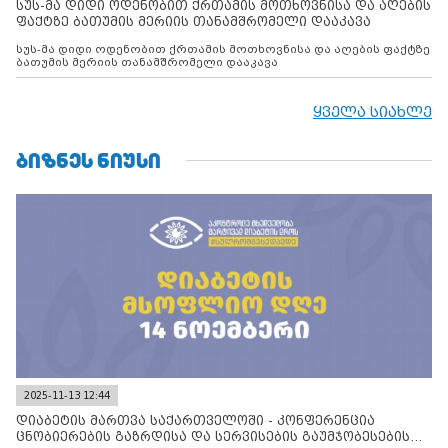
სუს-მა დიდი ოდენობით ქრთამის მოთხოვნისა და აღების
ფაქტზე ბათუმის მერიის თანამშრომელი დააკავა
სუს-მა დიდი ოდენობით ქრთამის მოთხოვნისა და აღების ფაქტზე
ბათუმის მერიის თანამშრომელი დააკავა
ყველა სიახლე
ᲑᲘᲖᲜᲔᲡ ᲜᲘᲣᲡᲘ
2025-11-13 12:44
დიაბეტის მართვა საქართველოში - კონფერენცია
ცნობიერების გაზრდისა და სერვისების გაუმჯობესების