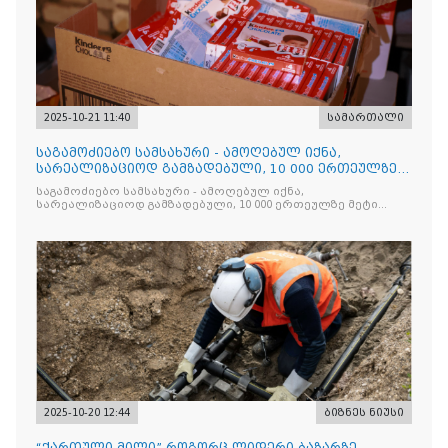
2025-10-21 11:40
სამართალი
საგამოძიებო სამსახური - ამოღებულ იქნა,
სარეალიზაციოდ გამზადებული, 10 000 ერთეულზე
მეტი „Jacobs Monar
საგამოძიებო სამსახური - ამოღებულ იქნა,
სარეალიზაციოდ გამზადებული, 10 000 ერთეულზე მეტი
„Jacobs Monarch”-ის სასაქონლო ნიშნით უკანონო
ნიშანდებული ერთჯერადი ყავა და 2 400 ერთეულზე მეტი
„Raffaello”-ს სასაქონლო ნიშნით უკანონო ნიშანდებული
ტკბილეული
2025-10-20 12:44
ბიზნეს ნიუსი
“ქართული მილი” როგორც ლიდერი ბაზარზე