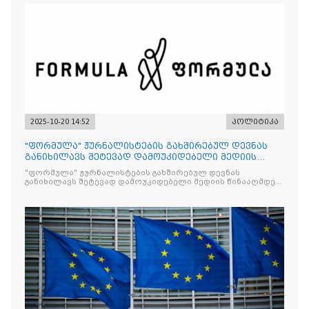
2025-10-20 14:52
პოლიტიკა
"ფორმულა" ჟურნალისტების გახშირებულ დევნას
განიხილავს შეტევად დამოუკიდებელი მედიის
წინააღმდ
"ფორმულა" ჟურნალისტების გახშირებულ დევნას
განიხილავს შეტევად დამოუკიდებელი მედიის წინააღმდეგ,
რომლის მიზანი კრიტიკული აზრის ჩახშობაა