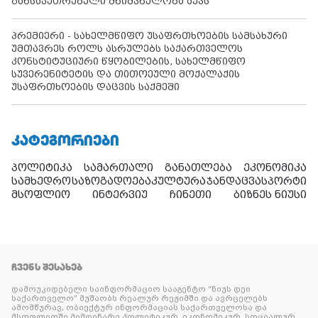
განსაკუთრებული მნიშვნელობა აქვს
პრემიერი - სახელმწიფო უსაფრთხოების სამსახური
უმთავრეს როლს ასრულებს საქართველოს
კონსტიტუციური წყობილების, სახელმწიფო
სუვერენიტეტის და თითოეული მოქალაქის
უსაფრთხოების დაცვის საქმეში
ᲙᲐᲢᲔᲒᲝᲠᲘᲔᲑᲘ
პოლიტიკა
სამართალი
განათლება
ეკონომიკა
სამხედრო
საზოგადოება
კულტურა
ჯანდაცვა
სპორტი
მსოფლიო
ინტერვიუ
ჩინეთი
ბიზნეს ნიუსი
ᲩᲕᲔᲜᲡ ᲨᲔᲡᲐᲮᲔᲑ
დამოუკიდებელი საინფორმაციო სააგენტო “ნიუს დეი
საქართველო” მუშაობს რეალურ რეჟიმში და ავრცელებს
ამომწურავ, ობიექტურ ინფორმაციას საქართველოსა და
მსოფლიოში მიმდინარე პოლიტიკურ, ეკონომიკურ, სოციალურ,