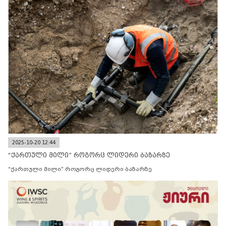
2025-10-20 12:44
“ქართული მილი” როგორც ლიდერი ბაზარზე
“ქართული მილი” როგორც ლიდერი ბაზარზე