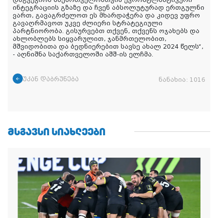
დაგვეჭირა საქართველოსთვის ევროატლანტიკური
ინტეგრაციის გზაზე და ჩვენ აბსოლუტურად ერთგულნი
ვართ, გავაგრძელოთ ეს მხარდაჭერა და კიდევ უფრო
გავაღრმავოთ უკვე ძლიერი სტრატეგიული
პარტნიორობა. გისურვებთ თქვენ, თქვენს ოჯახებს და
ახლობლებს სიყვარულით, ჯანმრთელობით,
მშვიდობითა და ბედნიერებით სავსე ახალ 2024 წელს“,
- აღნიშნა საქართველოში აშშ-ის ელჩმა.
უკან დაბრუნება
ნანახია:
1016
ᲛᲡᲒᲐᲕᲡᲘ ᲡᲘᲐᲮᲚᲔᲔᲑᲘ