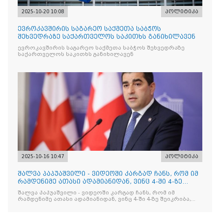
2025-10-20 10:08
პოლიტიკა
ევროკავშირის საგარეო საქმეთა საბჭოს
შეხვედრაზე საქართველოს საკითხს განიხილავენ
ევროკავშირის საგარეო საქმეთა საბჭოს შეხვედრაზე
საქართველოს საკითხს განიხილავენ
2025-10-16 10:47
პოლიტიკა
შალვა პაპუაშვილი - ვიდეოში კარგად ჩანს, რომ იმ
რამდენიმე ათასი ადამიანიდან, ვინც 4-ში 4-ზე
შეიკრიბა,
შალვა პაპუაშვილი - ვიდეოში კარგად ჩანს, რომ იმ
რამდენიმე ათასი ადამიანიდან, ვინც 4-ში 4-ზე შეიკრიბა,
არავინ არაფერს გამიჯვნია. არც ექიმი და არც ვექილი. ამ
"ხალხის მდინარეში" ერთი კაციც კი არ აღმოჩნდა, ვინც
დინების საწინააღმდეგოდ გაცურავდა