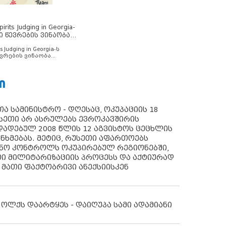
rits Judging in Georgia-
ი წევრების ვინაობა
s Judging in Georgia-ს
ვრების ვინაობა
Ი
ა სამინისტრო - დღესაც, ოკუპაციის 18
სეთი არ ასრულებს ევროკავშირის
ადებულ 2008 წლის 12 აგვისტოს ცეცხლის
ანხმებას. მეტიც, რუსეთი აფართოებს
ონო კონტროლს ოკუპირებულ რეგიონებში,
ი მილიტარიზაციის პროცესს და აქტიურად
 მათი ფაქტობრივი ანექსიისკენ
 ოლქს დაარტყეს - დაიღუპა სამი ადამიანი