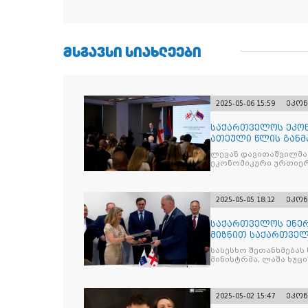
ᲛᲡᲒᲐᲕᲡᲘ ᲡᲘᲐᲮᲚᲔᲔᲑᲘ
2025-05-06 15:59
ეკონ
საქართველოს ეკონ
ათეული წლის განმ
სომხეთს შორის მე
ლევან დავითაშვილმა
ეკონომიკური ურთიერ
2025-05-05 18:12
ეკონ
საქართველოს ენე
მიზნით საქართველო
შორის შეთ
სასესხო შეთანხმება
მინისტრმა, ლაშა ხუცი
2025-05-02 15:47
ეკონ