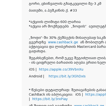
გორი, ცხინვალის გზატკეცილი მე-3 კმ
ბათუმი, ა.პუშკინის ქ. #33
*
აქციის ლიმიტი 600 ლარია
*აქცია არ მოქმედებს
„
ზოდის
“
აუთლეტ
„
ზოდი
“
-ში 30% ქეშბექის მისაღებად საკმ
გვერდზე
www.cashback.ge
ან მობილურ ა
აქტივაცია და ლიბერთის Mastercard ბა
გადახდა.
შეგახსენებთ, რომ უკვე შეგიძლიათ ლიბე
- ის ციფრული ბარათის აღება ერთი ხელ
iOS |
https://apple.co/39VbnXu
Android |
https://bit.ly/3GhDxIs
* წესები დეტალურად: შეთავაზების გა
CashBack ის აპლიკაცია:
iOS |
https://appl
|
https://bit.ly/3rxPiay
ან შედით ვებ გვერდზე
www.cashback.ge
.