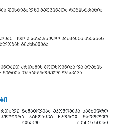
ნის ფესტივალზე მეღვინეთა რეგისტრაცია
ლები - PSP-ს საზაფხულო კამპანია მზისგან
ბლობას გვახსენებს
დენობით ქრთამის მოთხოვნისა და აღების
ს მერიის თანამშრომელი დააკავა
ᲑᲘ
ართალი
განათლება
ეკონომიკა
სამხედრო
კულტურა
ჯანდაცვა
სპორტი
მსოფლიო
ჩინეთი
ბიზნეს ნიუსი