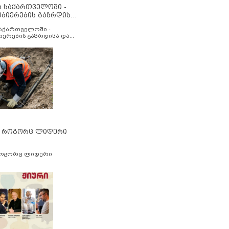
ა საქართველოში -
ობიერების გაზრდისა
აუმჯობესების მიზნით
საქართველოში -
იერების გაზრდისა და
ესების მიზნით
” როგორც ლიდერი
როგორც ლიდერი