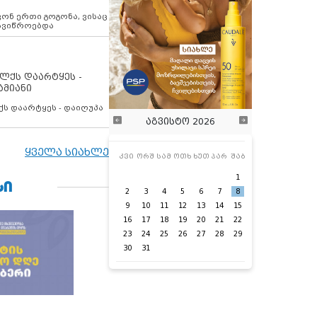
ოვონ ერთი გოგონა, ვისაც
 ავიწროებდა
ოლქს დაარტყეს -
ამიანი
ქს დაარტყეს - დაიღუპა
აგვისტო 2026
ყველა სიახლე
კვი
ორშ
სამ
ოთხ
ხუთ
პარ
შაბ
1
ᲡᲘ
2
3
4
5
6
7
8
9
10
11
12
13
14
15
16
17
18
19
20
21
22
23
24
25
26
27
28
29
30
31