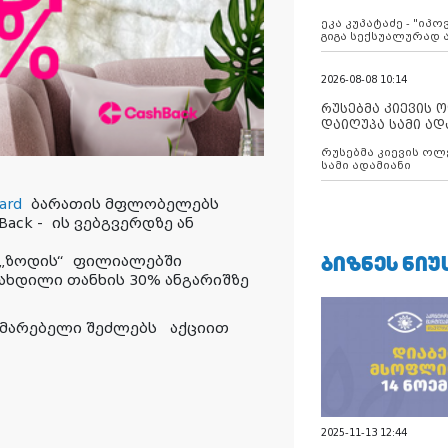
ანექსიისკენ
ეკა კუპატაძე - "იპ
გიგა სექსუალურად
2026-08-08 10:14
რუსებმა კიევის 
დაიღუპა სამი ად
რუსებმა კიევის ოლ
სამი ადამიანი
ard
ბარათის მფლობელებს
Back -
ის ვებგვერდზე ან
ᲑᲘᲖᲜᲔᲡ ᲜᲘᲣ
„
ზოდის
“
ფილიალებში
დახდილი თანხის 30% ანგარიშზე
ხმარებელი შეძლებს აქციით
2025-11-13 12:44