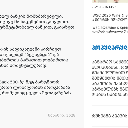
2025-10-16 14:28
IWSC 2026 Wine & Spi
აილ ბანკის მომხმარებელი,
ს ჟიურის უცხოელ
 იგივე მონაცემებით გაივლით.
ცნობილია
ერნეტ/მობაილ ბანკით, გაიარეთ
IWSC 2026 Wine & Spirit
ჟიურის უცხოელი წე
ცნობილია
ᲞᲝᲞᲣᲚᲐᲠᲣᲚ
k-ის აპლიკაციაში აირჩიეთ
თ ღილაკს "აქტივაცია" და
ლიბერთის ბარათით ლიბერთის
საგარეო საქმეთ
ანხა მომენტალურად.
წლისთავზე, რუ
შუამავლობით დ
შეწყვეტის შეთ
ck 500-ზე მეტ პარტნიორ
საკუთარ უკან
ადერთი ლოიალობის პროგრამაა
აგრძელებს მათ
 რომელიც ყველა შეთავაზებას
დგამს ნაბიჯებს
ნანახია:
1628
რუსებმა კიევის