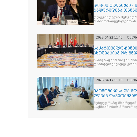
დიდიე ტღებიუკი -
გაფორმდება თანა
იქნება მნიშვნელოვ
დღევანდელი შეხვედრ
წარმომადგენლებთან
2025-04-22 11:48
ეკონ
საქართველო-ჩინე
ასოციაციამ ორ მნ
ხელი
ასოციაციამ თავის მხ
დაინტერესებულ კომპ
2025-04-17 11:13
ეკონ
ეკონომიკისა და მ
ლევან დავითაშვილ
ვოჟნიტს შეხვდ
შეხვედრაზე მხარეებმ
საქმიანობის პრიორი