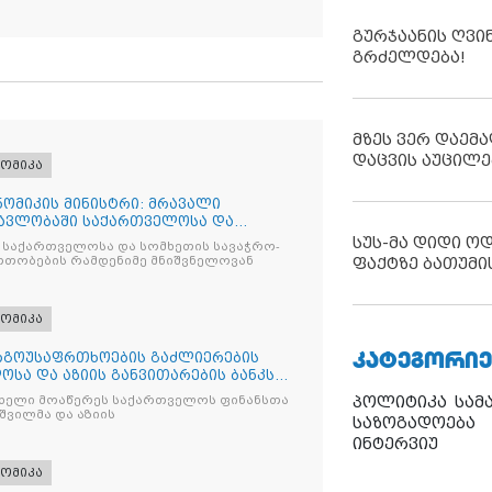
გურჯაანის ღვი
გრძელდება!
მზეს ვერ დაემა
დაცვის აუცილე
ომიკა
ომიკის მინისტრი: მრავალი
ავლობაში საქართველოსა და
გო
სუს-მა დიდი ო
 საქართველოსა და სომხეთის სავაჭრო-
თობების რამდენიმე მნიშვნელოვან
ფაქტზე ბათუმი
ომიკა
ᲙᲐᲢᲔᲒᲝᲠᲘᲔ
რგოუსაფრთხოების გაძლიერების
სა და აზიის განვითარების ბანკს
პოლიტიკა
სამ
ს ხელი მოაწერეს საქართველოს ფინანსთა
შვილმა და აზიის
საზოგადოება
ინტერვიუ
ომიკა