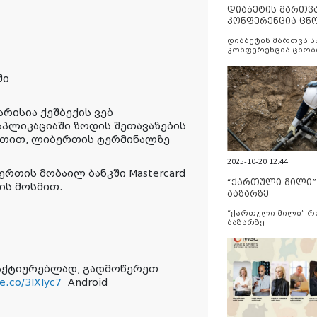
დიაბეტის მართვ
კონფერენცია ცნ
და სერვისების გ
დიაბეტის მართვა 
კონფერენცია ცნობ
სერვისების გაუმჯობ
ში
არისია ქეშბექის ვებ
პლიკაციაში ზოდის შეთავაზების
რათით, ლიბერთის ტერმინალზე
2025-10-20 12:44
რთის მობაილ ბანკში Mastercard
“ქართული მილი
ის მოსმით.
ბაზარზე
“ქართული მილი” 
ბაზარზე
სააქტიურებლად, გადმოწერეთ
e.co/3IXIyc7
Android