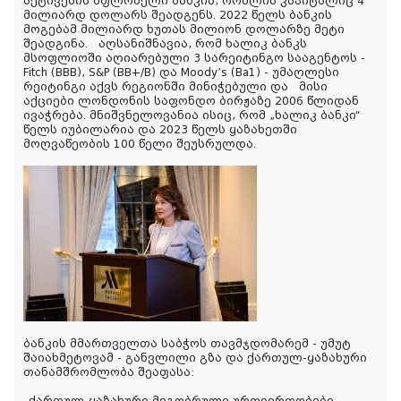
აქტივების მფლობელი ბანკია, რომლის კაპიტალიც 4
მილიარდ დოლარს შეადგენს. 2022 წელს ბანკის
მოგებამ მილიარდ ხუთას მილიონ დოლარზე მეტი
შეადგინა. აღსანიშნავია, რომ ხალიკ ბანკს
მსოფლიოში აღიარებული 3 სარეიტინგო სააგენტოს -
Fitch (BBB), S&P (BB+/B) და Moody’s (Ba1) - უმაღლესი
რეიტინგი აქვს რეგიონში მინიჭებული და მისი
აქციები ლონდონის საფონდო ბირჟაზე 2006 წლიდან
ივაჭრება. მნიშვნელოვანია ისიც, რომ „ხალიკ ბანკი“
წელს იუბილარია და 2023 წელს ყაზახეთში
მოღვაწეობის 100 წელი შეუსრულდა.
ბანკის მმართველთა საბჭოს თავმჯდომარემ - უმუტ
შაიახმეტოვამ - განვლილი გზა და ქართულ-ყაზახური
თანამშრომლობა შეაფასა: