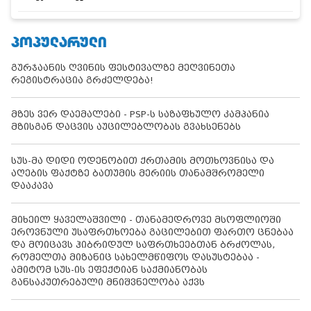
ᲞᲝᲞᲣᲚᲐᲠᲣᲚᲘ
გურჯაანის ღვინის ფესტივალზე მეღვინეთა
რეგისტრაცია გრძელდება!
მზეს ვერ დაემალები - PSP-ს საზაფხულო კამპანია
მზისგან დაცვის აუცილებლობას გვახსენებს
სუს-მა დიდი ოდენობით ქრთამის მოთხოვნისა და
აღების ფაქტზე ბათუმის მერიის თანამშრომელი
დააკავა
მიხეილ ყაველაშვილი - თანამედროვე მსოფლიოში
ეროვნული უსაფრთხოება გაცილებით ფართო ცნებაა
და მოიცავს ჰიბრიდულ საფრთხეებთან ბრძოლას,
რომელთა მიზანიც სახელმწიფოს დასუსტებაა -
ამიტომ სუს-ის ეფექტიან საქმიანობას
განსაკუთრებული მნიშვნელობა აქვს