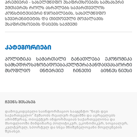
პრემიერი - სახელმწიფო უსაფრთხოების სამსახური
უმთავრეს როლს ასრულებს საქართველოს
კონსტიტუციური წყობილების, სახელმწიფო
სუვერენიტეტის და თითოეული მოქალაქის
უსაფრთხოების დაცვის საქმეში
ᲙᲐᲢᲔᲒᲝᲠᲘᲔᲑᲘ
პოლიტიკა
სამართალი
განათლება
ეკონომიკა
სამხედრო
საზოგადოება
კულტურა
ჯანდაცვა
სპორტი
მსოფლიო
ინტერვიუ
ჩინეთი
ბიზნეს ნიუსი
ᲩᲕᲔᲜᲡ ᲨᲔᲡᲐᲮᲔᲑ
დამოუკიდებელი საინფორმაციო სააგენტო “ნიუს დეი
საქართველო” მუშაობს რეალურ რეჟიმში და ავრცელებს
ამომწურავ, ობიექტურ ინფორმაციას საქართველოსა და
მსოფლიოში მიმდინარე პოლიტიკურ, ეკონომიკურ, სოციალურ,
კულტურულ, სპორტულ და სხვა მნიშვნელოვანი მოვლენების
შესახებ.