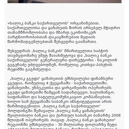
«ხალიკ ბანკი საქართველოს“ ორგანიზებით,
საქართველოსა და ყაზახეთს შორის არსებულ მჭიდრო
თანამშრომლობასა და მზარდ ეკონომიკურ
პარტნიორობასთან დაკავშირებით მედიის
წარმომადგენლებთან შეხვედრა გაიმართა.
შეხვედრას „ხალიკ ბანკის“ მმართველთა საბჭოს
თავმჯდომარე უმუტ შაიახმეტოვა და „ხალიკ ბანკი
საქართველოს“ გენერალური დირექტორი - ნიკოლოზ
გეგუჩაძე უძღვებოდნენ, რომელიც კითხვა-პასუხის
რეჟიმში გაგრძელდა.
„ხალიკ ჯგუფი“ ყაზახეთის უმსხვილესი ფინანსური
ჯგუფია, რომელიც 4 ქვეყანაში - საქართველოში,
ყაზახეთში, უზბეკეთსა და ყირგიზეთში ოპერირებს.
ჯგუფი ყაზახეთში წამყვან სადაზღვევო, სალიზინგო,
საფინანსო და სატელეკომუნიკაციო კომპანიებით,
ხოლო სამ ქვეყანაში საბანკო ინსტიტუტციით არის
წარმოდგენილი. „ხალიკ ბანკი საქართველო“
ჰოლდინგში შემავალი „ხალიკ ბანკ ყაზახეთის“
შვილობილი ბანკია და ქართულ საბანკო ბაზარზე 2008
წლიდან ოპერირებს. თავად „ხალიკ ბანკი ყაზახეთი“
რეგიონში უმსხვილესი - 30 მილიარდ დოლარზე მეტი