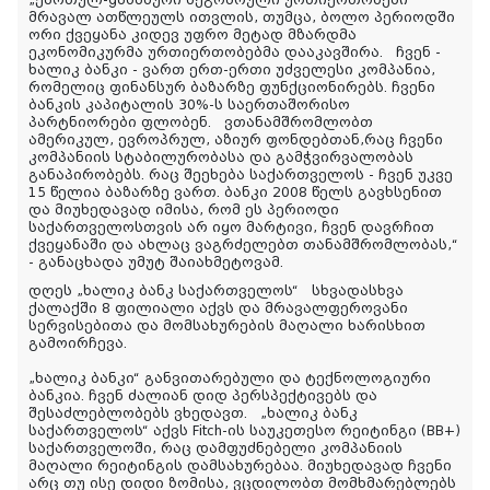
„ქართულ-ყაზახური მეგობრული ურთიერთობები
მრავალ ათწლეულს ითვლის, თუმცა, ბოლო პერიოდში
ორი ქვეყანა კიდევ უფრო მეტად მზარდმა
ეკონომიკურმა ურთიერთობებმა დააკავშირა. ჩვენ -
ხალიკ ბანკი - ვართ ერთ-ერთი უძველესი კომპანია,
რომელიც ფინანსურ ბაზარზე ფუნქციონირებს. ჩვენი
ბანკის კაპიტალის 30%-ს საერთაშორისო
პარტნიორები ფლობენ. ვთანამშრომლობთ
ამერიკულ, ევროპრულ, აზიურ ფონდებთან,რაც ჩვენი
კომპანიის სტაბილურობასა და გამჭვირვალობას
განაპირობებს. რაც შეეხება საქართველოს - ჩვენ უკვე
15 წელია ბაზარზე ვართ. ბანკი 2008 წელს გავხსენით
და მიუხედავად იმისა, რომ ეს პერიოდი
საქართველოსთვის არ იყო მარტივი, ჩვენ დავრჩით
ქვეყანაში და ახლაც ვაგრძელებთ თანამშრომლობას,“
- განაცხადა უმუტ შაიახმეტოვამ.
დღეს „ხალიკ ბანკ საქართველოს“ სხვადასხვა
ქალაქში 8 ფილიალი აქვს და მრავალფეროვანი
სერვისებითა და მომსახურების მაღალი ხარისხით
გამოირჩევა.
„ხალიკ ბანკი“ განვითარებული და ტექნოლოგიური
ბანკია. ჩვენ ძალიან დიდ პერსპექტივებს და
შესაძლებლობებს ვხედავთ. „ხალიკ ბანკ
საქართველოს“ აქვს Fitch-ის საუკეთესო რეიტინგი (BB+)
საქართველოში, რაც დამფუძნებელი კომპანიის
მაღალი რეიტინგის დამსახურებაა. მიუხედავად ჩვენი
არც თუ ისე დიდი ზომისა, ვცდილობთ მომხმარებლებს