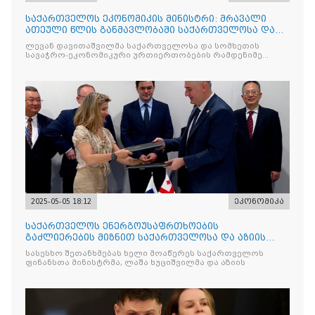
საქართველოს ეკონომიკის მინისტრი: მრავალი
ათეული წლის განმავლობაში საქართველოსა და
სომხეთს შორის მეგო
ლევან დავითაშვილმა საქართველოსა და სომხეთის
სავაჭრო-ეკონომიკური ურთიერთობების რამდენიმე
მნიშვნელოვან
2025-05-05 18:12
ეკონომიკა
საქართველოს ენერგოუსაფრთხოების
გაძლიერების მიზნით საქართველოსა და აზიის
განვითარების ბანკს შორის შეთ
სასესხო შეთანხმებას ხელი მოაწერეს საქართველოს
ფინანსთა მინისტრმა, ლაშა ხუციშვილმა და აზიის