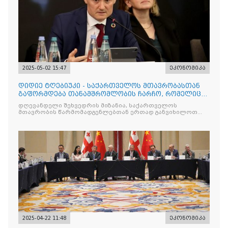
2025-05-02 15:47
ეკონომიკა
დიდიე ტღებიუკი - საქართველოს მთავრობასთან
გაფორმდება თანამშრომლობის ჩარჩო, რომელიც
იქნება მნიშვნელოვ
დღევანდელი შეხვედრის მიზანია, საქართველოს
მთავრობის წარმომადგენლებთან ერთად განვიხილოთ
მთავარი
2025-04-22 11:48
ეკონომიკა