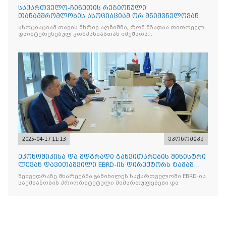
საქართველო-ჩინეთის რეგიონული
თანამშრომლობის ასოციაციამ ორ მნიშვნელოვან
მემორანდუმს მოაწერა ხელი
ასოციაციამ თავის მხრივ აღნიშნა, რომ მზადაა თითოეულ
დაინტერესებულ კომპანიასთან იმუშაოს
ინდივიდუალურად
2025-04-17 11:13
ეკონომიკა
ეკონომიკისა და მდგრადი განვითარების მინისტრი
ლევან დავითაშვილი EBRD-ის დირექტორს ტამაშ
ვოჟნიტს შეხვდ
შეხვედრაზე მხარეებმა განიხილეს საქართველოში EBRD-ის
საქმიანობის პრიორიტეტული მიმართულებები და