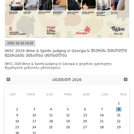
2025-10-16 14:28
IWSC 2026 Wine & Spirits Judging in Georgia-ს ჟიურის უცხოელი
წევრების ვინაობა ცნობილია
IWSC 2026 Wine & Spirits Judging in Georgia-ს ჟიურის უცხოელი
წევრების ვინაობა ცნობილია
აგვისტო 2026
კვი
ორშ
სამ
ოთხ
ხუთ
პარ
შაბ
1
2
3
4
5
6
7
8
9
10
11
12
13
14
15
16
17
18
19
20
21
22
23
24
25
26
27
28
29
30
31