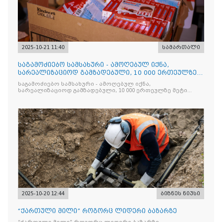
2025-10-21 11:40
სამართალი
საგამოძიებო სამსახური - ამოღებულ იქნა,
სარეალიზაციოდ გამზადებული, 10 000 ერთეულზე
მეტი „Jacobs Monar
საგამოძიებო სამსახური - ამოღებულ იქნა,
სარეალიზაციოდ გამზადებული, 10 000 ერთეულზე მეტი
„Jacobs Monarch”-ის სასაქონლო ნიშნით უკანონო
ნიშანდებული ერთჯერადი ყავა და 2 400 ერთეულზე მეტი
„Raffaello”-ს სასაქონლო ნიშნით უკანონო ნიშანდებული
ტკბილეული
2025-10-20 12:44
ბიზნეს ნიუსი
“ქართული მილი” როგორც ლიდერი ბაზარზე