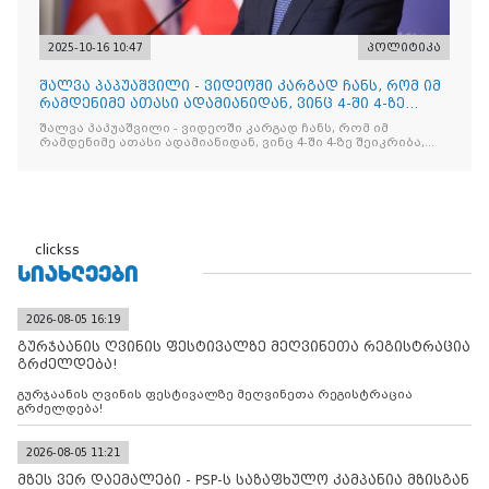
2025-10-16 10:47
პოლიტიკა
შალვა პაპუაშვილი - ვიდეოში კარგად ჩანს, რომ იმ
რამდენიმე ათასი ადამიანიდან, ვინც 4-ში 4-ზე
შეიკრიბა,
შალვა პაპუაშვილი - ვიდეოში კარგად ჩანს, რომ იმ
რამდენიმე ათასი ადამიანიდან, ვინც 4-ში 4-ზე შეიკრიბა,
არავინ არაფერს გამიჯვნია. არც ექიმი და არც ვექილი. ამ
"ხალხის მდინარეში" ერთი კაციც კი არ აღმოჩნდა, ვინც
დინების საწინააღმდეგოდ გაცურავდა
clickss
ᲡᲘᲐᲮᲚᲔᲔᲑᲘ
2026-08-05 16:19
გურჯაანის ღვინის ფესტივალზე მეღვინეთა რეგისტრაცია
გრძელდება!
გურჯაანის ღვინის ფესტივალზე მეღვინეთა რეგისტრაცია
გრძელდება!
2026-08-05 11:21
მზეს ვერ დაემალები - PSP-ს საზაფხულო კამპანია მზისგან