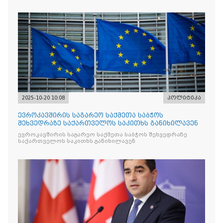
რომლის მიზანი კრიტიკული აზრის ჩახშობაა
2025-10-20 10:08
პოლიტიკა
ევროკავშირის საგარეო საქმეთა საბჭოს
შეხვედრაზე საქართველოს საკითხს განიხილავენ
ევროკავშირის საგარეო საქმეთა საბჭოს შეხვედრაზე
საქართველოს საკითხს განიხილავენ