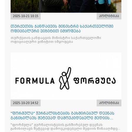
2025-10-21 10:15
პოლიტიკა
თურქეთის ჯანდაცვის მინისტრი საქართველოში
ოფიციალური ვიზიტით იმყოფება
თურქეთის ჯანდაცვის მინისტრი საქართველოში
ოფიციალური ვიზიტით იმყოფება
2025-10-20 14:52
პოლიტიკა
"ფორმულა" ჟურნალისტების გახშირებულ დევნას
განიხილავს შეტევად დამოუკიდებელი მედიის
წინააღმდ
"ფორმულა" ჟურნალისტების გახშირებულ დევნას
განიხილავს შეტევად დამოუკიდებელი მედიის წინააღმდეგ,