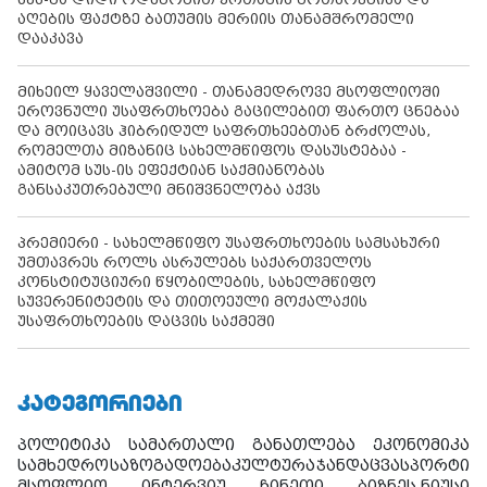
აღების ფაქტზე ბათუმის მერიის თანამშრომელი
დააკავა
მიხეილ ყაველაშვილი - თანამედროვე მსოფლიოში
ეროვნული უსაფრთხოება გაცილებით ფართო ცნებაა
და მოიცავს ჰიბრიდულ საფრთხეებთან ბრძოლას,
რომელთა მიზანიც სახელმწიფოს დასუსტებაა -
ამიტომ სუს-ის ეფექტიან საქმიანობას
განსაკუთრებული მნიშვნელობა აქვს
პრემიერი - სახელმწიფო უსაფრთხოების სამსახური
უმთავრეს როლს ასრულებს საქართველოს
კონსტიტუციური წყობილების, სახელმწიფო
სუვერენიტეტის და თითოეული მოქალაქის
უსაფრთხოების დაცვის საქმეში
ᲙᲐᲢᲔᲒᲝᲠᲘᲔᲑᲘ
პოლიტიკა
სამართალი
განათლება
ეკონომიკა
სამხედრო
საზოგადოება
კულტურა
ჯანდაცვა
სპორტი
მსოფლიო
ინტერვიუ
ჩინეთი
ბიზნეს ნიუსი