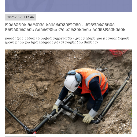
2025-11-13 12:44
დიაბეტის მართვა საქართველოში - კონფერენცია
ცნობიერების გაზრდისა და სერვისების გაუმჯობესების
მიზნით
დიაბეტის მართვა საქართველოში - კონფერენცია ცნობიერების
გაზრდისა და სერვისების გაუმჯობესების მიზნით