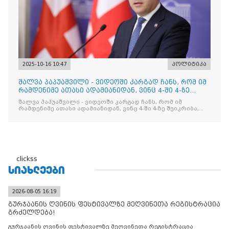
2025-10-16 10:47
პოლიტიკა
შალვა პაპუაშვილი - ვიდეოში კარგად ჩანს, რომ იმ
რამდენიმე ათასი ადამიანიდან, ვინც 4-ში 4-ზე
შეიკრიბა,
შალვა პაპუაშვილი - ვიდეოში კარგად ჩანს, რომ იმ
რამდენიმე ათასი ადამიანიდან, ვინც 4-ში 4-ზე შეიკრიბა,
არავინ არაფერს გამიჯვნია. არც ექიმი და არც ვექილი. ამ
"ხალხის მდინარეში" ერთი კაციც კი არ აღმოჩნდა, ვინც
დინების საწინააღმდეგოდ გაცურავდა
clickss
ᲡᲘᲐᲮᲚᲔᲔᲑᲘ
2026-08-05 16:19
გურჯაანის ღვინის ფესტივალზე მეღვინეთა რეგისტრაცია
გრძელდება!
გურჯაანის ღვინის ფესტივალზე მეღვინეთა რეგისტრაცია