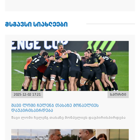
ᲛᲡᲒᲐᲕᲡᲘ ᲡᲘᲐᲮᲚᲔᲔᲑᲘ
2025-12-02 17:21
სპორტი
შავი ლომი ჩელენჯ თასაზე მონპელიეს
დაუპირისპირდება
შავი ლომი ჩელენჯ თასაზე მონპელიეს დაუპირისპირდება