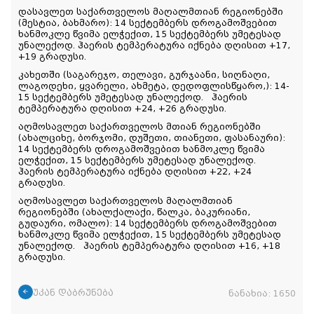
დასავლეთ საქართველოს მაღალმთიან რეგიონებში
(მესტია, ბახმარო): 14 სექტემბერს დროგამოშვებით
ხანმოკლე წვიმა ელჭექით, 15 სექტემბერს უმეტესად
უნალექოდ. ჰაერის ტემპერატურა იქნება დღისით +17,
+19 გრადუსი.
კახეთში (საგარეჯო, თელავი, გურჯაანი, სიღნაღი,
ლაგოდეხი, ყვარელი, ახმეტა, დედოფლისწყარო,): 14-
15 სექტემბერს უმეტესად უნალექოდ. ჰაერის
ტემპერატურა დღისით +24, +26 გრადუსი.
აღმოსავლეთ საქართველოს მთიან რეგიონებში
(ახალციხე, ბორჯომი, დუშეთი, თიანეთი, ფასანაური):
14 სექტემბერს დროგამოშვებით ხანმოკლე წვიმა
ელჭექით, 15 სექტემბერს უმეტესად უნალექოდ.
ჰაერის ტემპერატურა იქნება დღისით +22, +24
გრადუსი.
აღმოსავლეთ საქართველოს მაღალმთიან
რეგიონებში (ახალქალაქი, წალკა, ბაკურიანი,
გუდაური, ომალო): 14 სექტემბერს დროგამოშვებით
ხანმოკლე წვიმა ელჭექით, 15 სექტემბერს უმეტესად
უნალექოდ. ჰაერის ტემპერატურა დღისით +16, +18
გრადუსი.
უკან დაბრუნება
ნანახია:
1650