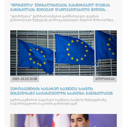
"ფორმულა" ჟურნალისტების გახშირებულ დევნას
განიხილავს შეტევად დამოუკიდებელი მედიის
წინააღმდ
"ფორმულა" ჟურნალისტების გახშირებულ დევნას
განიხილავს შეტევად დამოუკიდებელი მედიის წინააღმდეგ,
რომლის მიზანი კრიტიკული აზრის ჩახშობაა
2025-10-20 10:08
პოლიტიკა
ევროკავშირის საგარეო საქმეთა საბჭოს
შეხვედრაზე საქართველოს საკითხს განიხილავენ
ევროკავშირის საგარეო საქმეთა საბჭოს შეხვედრაზე
საქართველოს საკითხს განიხილავენ