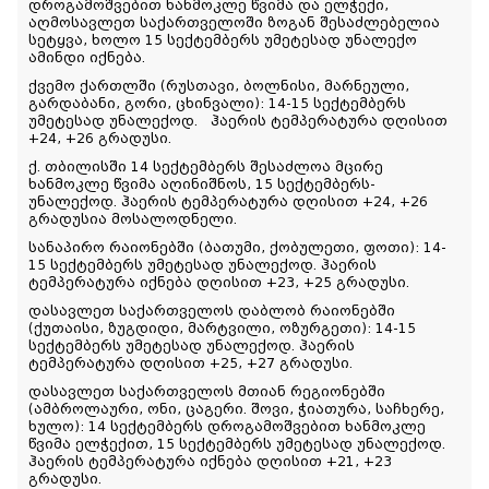
დროგამოშვებით ხანმოკლე წვიმა და ელჭექი,
აღმოსავლეთ საქართველოში ზოგან შესაძლებელია
სეტყვა, ხოლო 15 სექტემბერს უმეტესად უნალექო
ამინდი იქნება.
ქვემო ქართლში (რუსთავი, ბოლნისი, მარნეული,
გარდაბანი, გორი, ცხინვალი): 14-15 სექტემბერს
უმეტესად უნალექოდ. ჰაერის ტემპერატურა დღისით
+24, +26 გრადუსი.
ქ. თბილისში 14 სექტემბერს შესაძლოა მცირე
ხანმოკლე წვიმა აღინიშნოს, 15 სექტემბერს-
უნალექოდ. ჰაერის ტემპერატურა დღისით +24, +26
გრადუსია მოსალოდნელი.
სანაპირო რაიონებში (ბათუმი, ქობულეთი, ფოთი): 14-
15 სექტემბერს უმეტესად უნალექოდ. ჰაერის
ტემპერატურა იქნება დღისით +23, +25 გრადუსი.
დასავლეთ საქართველოს დაბლობ რაიონებში
(ქუთაისი, ზუგდიდი, მარტვილი, ოზურგეთი): 14-15
სექტემბერს უმეტესად უნალექოდ. ჰაერის
ტემპერატურა დღისით +25, +27 გრადუსი.
დასავლეთ საქართველოს მთიან რეგიონებში
(ამბროლაური, ონი, ცაგერი. შოვი, ჭიათურა, საჩხერე,
ხულო): 14 სექტემბერს დროგამოშვებით ხანმოკლე
წვიმა ელჭექით, 15 სექტემბერს უმეტესად უნალექოდ.
ჰაერის ტემპერატურა იქნება დღისით +21, +23
გრადუსი.