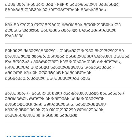
მზეს ვერ დაემალები - PSP-ს საზაფხულო კამპანია
მზისგან დაცვის აუცილებლობას გვახსენებს
სუს-მა დიდი ოდენობით ქრთამის მოთხოვნისა და
აღების ფაქტზე ბათუმის მერიის თანამშრომელი
დააკავა
მიხეილ ყაველაშვილი - თანამედროვე მსოფლიოში
ეროვნული უსაფრთხოება გაცილებით ფართო ცნებაა
და მოიცავს ჰიბრიდულ საფრთხეებთან ბრძოლას,
რომელთა მიზანიც სახელმწიფოს დასუსტებაა -
ამიტომ სუს-ის ეფექტიან საქმიანობას
განსაკუთრებული მნიშვნელობა აქვს
პრემიერი - სახელმწიფო უსაფრთხოების სამსახური
უმთავრეს როლს ასრულებს საქართველოს
კონსტიტუციური წყობილების, სახელმწიფო
სუვერენიტეტის და თითოეული მოქალაქის
უსაფრთხოების დაცვის საქმეში