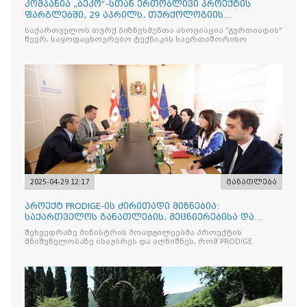
კომპანია „ბეკო“-სთან ერთობლივი პროექტის
ფარგლებში, 29 აპრილს, თურქოლოგიის
მიმართულებისა და თბილისის
საქართველოს თურქ ბიზნესმენთა ასოციაცია "გურთიადის"
წევრ, საყოფაცხოვრებო ტექნიკის საერთაშორისო
2025-04-29 12:17
განათლება
პროექტ PRODIGE-ის ძირითადი მიზნებია:
საქართველოს განათლების, მეცნიერებისა და
ახალგაზრდობის სამინისტრ
შეხვედრაზე მინისტრის მოადგილეებმა პროექტის
მნიშვნელობაზე ისაუბრეს და აღნიშნეს, რომ PRODIGE