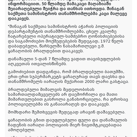
ინფორმაციით, 50 წლამდე მამაკაცი მაღაზიაში
შეიარაღებული შეიჭრა და თანხას ითხოვდა. შინაგან
საქმეთა სამინისტროს თანამშრომლებმა კაცი მალევე
დააკავეს.
"შინაგან საქმეთა სამინისტროს აჭარის პოლიციის
დეპარტამენტის თანამშრომლებმა, ცხელ კვალზე
ჩატარებული ოპერატიულ-სამძებრო ღონისძიებებისა
და საგამოძიებო მოქმედებების შედეგად, 1972 წელს
დაბადებული, წარსულში ნასამართლევი ე.მ.
ყაჩაღობის ბრალდებით დააკავეს.
დანაშაული 5-დან 7 წლამდე ვადით თავისუფლების
აღკვეთას ითვალისწინებს.
გამოძიებით დადგინდა, რომ ბრალდებული ბათუმში,
ერთ-ერთ სუპერმარკეტს ყაჩაღურად თავს დაესხა და
თანამშრომელს იარაღის მუქარით 2000 ლარი გასტაცა.
ბრალდებული მიმალვის მცდელობისას
სამართალდამცველებს არ დაემორჩილა და მათი
მიმართულებით გასროლა განახორციელა, რა დროსაც
პოლიციელებმა ის განაიარაღეს და დააკავეს.
მომხდარი შემთხვევის შედეგად არავინ დაშავებულა.
ყაჩაღობის გზით დაუფლებული ფული და დანაშაულის
ჩადენის იარაღი პოლიციის მიერ ნივთმტკიცებადაა
ამოღებული.