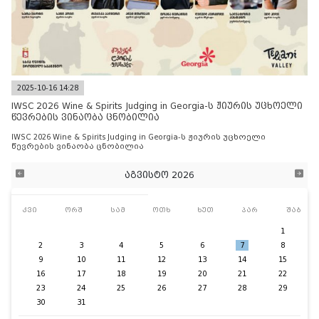
2025-10-16 14:28
IWSC 2026 Wine & Spirits Judging in Georgia-ს ჟიურის უცხოელი
წევრების ვინაობა ცნობილია
IWSC 2026 Wine & Spirits Judging in Georgia-ს ჟიურის უცხოელი
წევრების ვინაობა ცნობილია
აგვისტო 2026
კვი
ორშ
სამ
ოთხ
ხუთ
პარ
შაბ
1
2
3
4
5
6
7
8
9
10
11
12
13
14
15
16
17
18
19
20
21
22
23
24
25
26
27
28
29
30
31