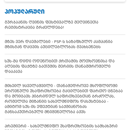
ᲞᲝᲞᲣᲚᲐᲠᲣᲚᲘ
გურჯაანის ღვინის ფესტივალზე მეღვინეთა
რეგისტრაცია გრძელდება!
მზეს ვერ დაემალები - PSP-ს საზაფხულო კამპანია
მზისგან დაცვის აუცილებლობას გვახსენებს
სუს-მა დიდი ოდენობით ქრთამის მოთხოვნისა და
აღების ფაქტზე ბათუმის მერიის თანამშრომელი
დააკავა
მიხეილ ყაველაშვილი - თანამედროვე მსოფლიოში
ეროვნული უსაფრთხოება გაცილებით ფართო ცნებაა
და მოიცავს ჰიბრიდულ საფრთხეებთან ბრძოლას,
რომელთა მიზანიც სახელმწიფოს დასუსტებაა -
ამიტომ სუს-ის ეფექტიან საქმიანობას
განსაკუთრებული მნიშვნელობა აქვს
პრემიერი - სახელმწიფო უსაფრთხოების სამსახური