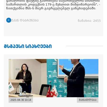
ყაჩაღობის ფაქტზე გამოძიება საქართველოს სისხლის
სამართლის კოდექსის 179-ე მუხლით მიმდინარეობს", -
ნათქვამია შსს-ს მიერ გავრცელებულ განცხადებაში.
უკან დაბრუნება
ნანახია:
2455
ᲛᲡᲒᲐᲕᲡᲘ ᲡᲘᲐᲮᲚᲔᲔᲑᲘ
2025-04-30 10:14
განათლება