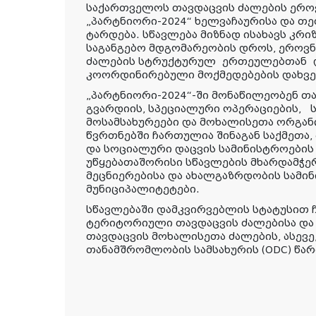
საქართველოს თავდაცვის ძალების ერო
„პარტნიორი-2024“ ხელვაჩაურისა და თ
ტარდება. სწავლება მიზნად ისახავს კრ
საგანგებო მდგომარეობის დროს, ეროვ
ძალების სტრუქტურულ
ერთეულებთან
დ
კოორდინირებული მოქმედებების დახვ
„პარტნიორი-2024“-ში მონაწილეობენ თ
გვარდიის, სპეციალური ოპერაციების,
მოსამსახურეები და მოხალისეთა ორგან
წვრთნებში ჩართულია შინაგან საქმეთა
და სოციალური დაცვის სამინისტროების შ
უწყებათაშორისი სწავლების მხარდამჭერ
მეცნიერებისა და ახალგაზრდობის სამი
მუნიციპალიტეტები.
სწავლებაში დამკვირვებლის სტატუსით
ტერიტორიული თავდაცვის ძალებისა დ
თავდაცვის მოხალისეთა ძალების, ასევე
თანამშრომლობის სამსახურის (ODC) წა