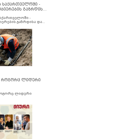
ა საქართველოში -
ობიერების გაზრდისა
აუმჯობესების მიზნით
საქართველოში -
იერების გაზრდისა და
ესების მიზნით
” როგორც ლიდერი
როგორც ლიდერი