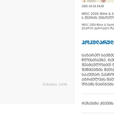
2025-10-16 14:28
IWSC 2026 Wine & Spi
ს ჟიურის უცხოელ
ცნობილია
IWSC 2026 Wine & Spirit
ჟიურის უცხოელი წე
ცნობილია
ᲞᲝᲞᲣᲚᲐᲠᲣᲚ
საგარეო საქმეთ
წლისთავზე, რუ
შუამავლობით დ
შეწყვეტის შეთ
საკუთარ უკან
აგრძელებს მათ
დგამს ნაბიჯებს
ნანახია:
1696
რუსებმა კიევის