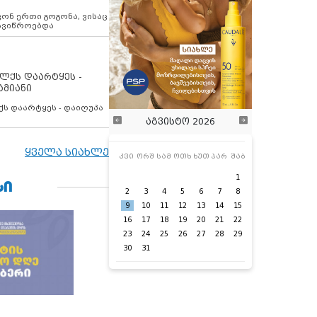
ოვონ ერთი გოგონა, ვისაც
 ავიწროებდა
ოლქს დაარტყეს -
ამიანი
ქს დაარტყეს - დაიღუპა
აგვისტო 2026
ყველა სიახლე
კვი
ორშ
სამ
ოთხ
ხუთ
პარ
შაბ
1
ᲡᲘ
2
3
4
5
6
7
8
9
10
11
12
13
14
15
16
17
18
19
20
21
22
23
24
25
26
27
28
29
30
31