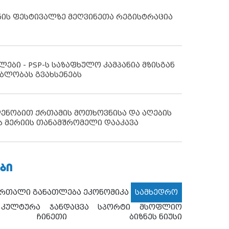
ნის ფესტივალზე მეღვინეთა რეგისტრაცია
ლები - PSP-ს საზაფხულო კამპანია მზისგან
ბლობას გვახსენებს
დენობით ქრთამის მოთხოვნისა და აღების
ს მერიის თანამშრომელი დააკავა
ᲑᲘ
ართალი
განათლება
ეკონომიკა
სამხედრო
კულტურა
ჯანდაცვა
სპორტი
მსოფლიო
ჩინეთი
ბიზნეს ნიუსი