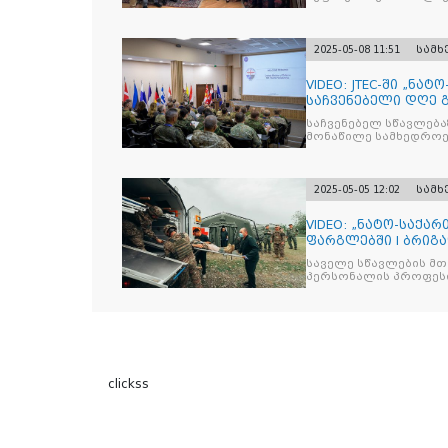
2025-05-08 11:51
სამ
VIDEO: JTEC-ში „ნა
საჩვენებელი დღე 
საჩვენებელ სწავლება
მონაწილე სამხედროე
2025-05-05 12:02
სამ
VIDEO: „ნატო-საქა
ფარგლებში I ბრიგ
ჰოსპიტალის
საველე სწავლების მთ
პერსონალის პროფესი
clickss