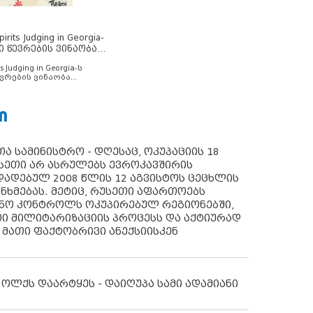
rits Judging in Georgia-
ი წევრების ვინაობა
s Judging in Georgia-ს
ვრების ვინაობა
Ი
ა სამინისტრო - დღესაც, ოკუპაციის 18
სეთი არ ასრულებს ევროკავშირის
ადებულ 2008 წლის 12 აგვისტოს ცეცხლის
ანხმებას. მეტიც, რუსეთი აფართოებს
ონო კონტროლს ოკუპირებულ რეგიონებში,
ი მილიტარიზაციის პროცესს და აქტიურად
 მათი ფაქტობრივი ანექსიისკენ
 ოლქს დაარტყეს - დაიღუპა სამი ადამიანი