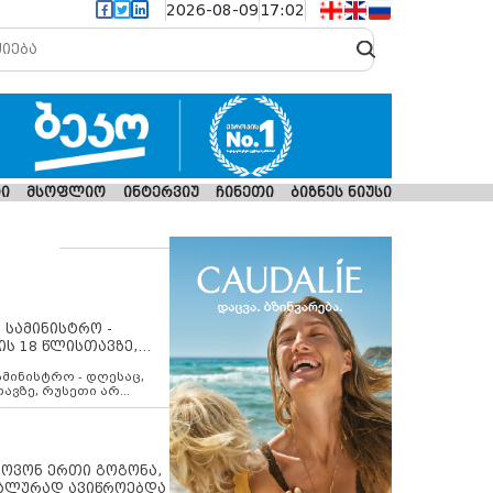
2026-08-09
17:02
ი
მსოფლიო
ინტერვიუ
ჩინეთი
ბიზნეს ნიუსი
 სამინისტრო -
ის 18 წლისთავზე,
ლებს ევროკავშირის
ამინისტრო - დღესაც,
თავზე, რუსეთი არ
შირის შუამავლობით
 12 აგვისტოს ცეცხლის
ბას. მეტიც, რუსეთი
არ უკანონო კონტროლს
ებში, აგრძელებს მათი
იპოვონ ერთი გოგონა,
როცესს და აქტიურად
უალურად ავიწროებდა
თი ფაქტობრივი