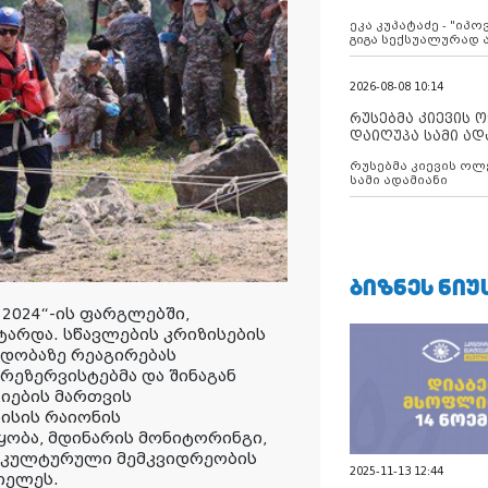
ანექსიისკენ
ეკა კუპატაძე - "იპ
გიგა სექსუალურად
2026-08-08 10:14
რუსებმა კიევის 
დაიღუპა სამი ად
რუსებმა კიევის ოლ
სამი ადამიანი
ᲑᲘᲖᲜᲔᲡ ᲜᲘᲣ
2024“-ის ფარგლებში,
ტარდა. სწავლების კრიზისების
დობაზე რეაგირებას
რეზერვისტებმა და შინაგან
ციების მართვის
ისის რაიონის
ობა, მდინარის მონიტორინგი,
ა კულტურული მემკვიდრეობის
2025-11-13 12:44
იელეს.