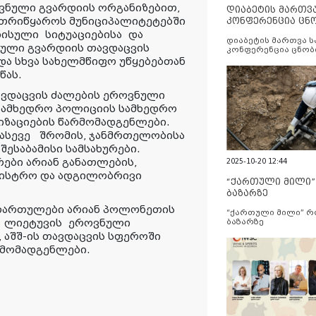
ვნული გვარდიის ორგანიზებით,
დიაბეტის მართვ
ეთრიწყაროს მუნიციპალიტეტებში
კონფერენცია ცნ
და სერვისების გ
იზისული
სიტუაციებისა
და
დიაბეტის მართვა 
ნული გვარდიის თავდაცვის
კონფერენცია ცნობ
სერვისების გაუმჯობ
ა სხვა სახელმწიფო უწყებებთან
ეწას.
ავდაცვის ძალების ეროვნული
 სამხედრო პოლიციის სამხედრო
იზაციების წარმომადგენლები.
, ასევე შრომის, ჯანმრთელობისა
ესაბამისი სამსახურები.
ები არიან განათლების,
2025-10-20 12:44
ნისტრო და ადგილობრივი
“ქართული მილი
ბაზარზე
 ჩართულები არიან პოლონეთის
“ქართული მილი” 
ა
ლიეტუვის
ეროვნული
ბაზარზე
, აშშ-ის თავდაცვის სფეროში
რმომადგენლები.