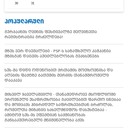
30
31
ᲞᲝᲞᲣᲚᲐᲠᲣᲚᲘ
გურჯაანის ღვინის ფესტივალზე მეღვინეთა
რეგისტრაცია გრძელდება!
მზეს ვერ დაემალები - PSP-ს საზაფხულო კამპანია
მზისგან დაცვის აუცილებლობას გვახსენებს
სუს-მა დიდი ოდენობით ქრთამის მოთხოვნისა და
აღების ფაქტზე ბათუმის მერიის თანამშრომელი
დააკავა
მიხეილ ყაველაშვილი - თანამედროვე მსოფლიოში
ეროვნული უსაფრთხოება გაცილებით ფართო ცნებაა
და მოიცავს ჰიბრიდულ საფრთხეებთან ბრძოლას,
რომელთა მიზანიც სახელმწიფოს დასუსტებაა -
ამიტომ სუს-ის ეფექტიან საქმიანობას
განსაკუთრებული მნიშვნელობა აქვს