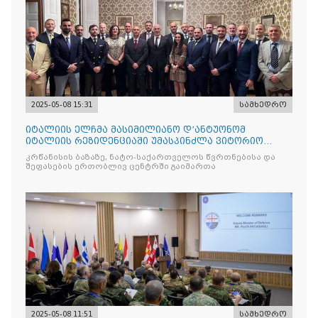
2025-05-08 15:31
სამხედრო
იტალიის ელჩმა მასიმილიანო დ’ანტუონომ
იტალიის რეზიდენციაში უმასპინძლა ვიტორიო
ვენეტოს სახ. დივიზიის ს
კრწანისის ბაზაზე, ნატო-საქართველოს წვრთნებისა და
შეფასების ერთობლივ ცენტრში გაიმართა
2025-05-08 11:51
სამხედრო