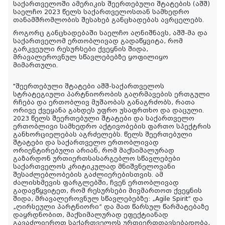
საქართველოში ამერიკის შეერთებული შტატების (აშშ)
საელჩო 2023 წელს საქართველოსთან სამხედრო
თანამშრომლობის შესახებ განცხადებას ავრცელებს.
როგორც განცხადებაში საელჩო აღნიშნავს, აშშ-მა და
საქართველომ ერთობლივად გადაწყვიტა, რომ
გარკვეული რესურსები ქვეყნის შიდა,
მრავალეროვნულ სწავლებებზე ყოფილიყო
მიმართული.
"შეერთებული შტატები აშშ-საქართველოს
სტრატეგიული პარტნიორობის გაღრმავების ერთგული
რჩება და ერთობლივ მუშაობას განაგრძობს, რათა
ორივე ქვეყანა გახდეს უფრო უსაფრთხო და დაცული.
2023 წელს შეერთებული შტატები და საქართველო
ერთობლივი სამხედრო აქტივობების ფართო სპექტრის
განხორციელებას აგრძელებს. წელს შეერთებული
შტატები და საქართველო ერთობლივად
ორიენტირებული არიან, რომ მაქსიმალურად
გაზარდონ ურთიერთსასარგებლო სწავლებები
საქართველოს კრიტიკულად მნიშვნელოვანი
შესაძლებლობების გაძლიერებისთვის. ამ
ძალისხმევის ფარგლებში, ჩვენ ერთობლივად
გადავწყვიტეთ, რომ რესურსები მივმართოთ ქვეყნის
შიდა, მრავალეროვნულ სწავლებებზე: „Agile Spirit” და
„ღირსეული პარტნიორი” და მათ წარსულ წარმატებაზე
დაყრდნობით, მაქსიმალურად ეფექტიანად
გავაძლიეროთ საქართველოს ურთიერთთავსებადობა,