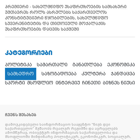
პრემიერი - სახელმწიფო უსაფრთხოების სამსახური
უმთავრეს როლს ასრულებს საქართველოს
კონსტიტუციური წყობილების, სახელმწიფო
სუვერენიტეტის და თითოეული მოქალაქის
უსაფრთხოების დაცვის საქმეში
ᲙᲐᲢᲔᲒᲝᲠᲘᲔᲑᲘ
პოლიტიკა
სამართალი
განათლება
ეკონომიკა
სამხედრო
საზოგადოება
კულტურა
ჯანდაცვა
სპორტი
მსოფლიო
ინტერვიუ
ჩინეთი
ბიზნეს ნიუსი
ᲩᲕᲔᲜᲡ ᲨᲔᲡᲐᲮᲔᲑ
დამოუკიდებელი საინფორმაციო სააგენტო “ნიუს დეი
საქართველო” მუშაობს რეალურ რეჟიმში და ავრცელებს
ამომწურავ, ობიექტურ ინფორმაციას საქართველოსა და
მსოფლიოში მიმდინარე პოლიტიკურ, ეკონომიკურ, სოციალურ,