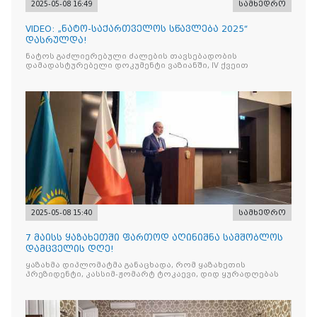
2025-05-08 16:49
სამხედრო
VIDEO: „ნატო-საქართველოს სწავლება 2025“
დასრულდა!
ნატოს გაძლიერებული ძალების თავსებადობის
დამადასტურებელი დოკუმენტი ვაზიანში, IV ქვეით
2025-05-08 15:40
სამხედრო
7 მაისს ყაზახეთში ფართოდ აღინიშნა სამშობლოს
დამცველის დღე!
ყაზახმა დიპლომატმა განაცხადა, რომ ყაზახეთის
პრეზიდენტი, კასსიმ-ჟომარტ ტოკაევი, დიდ ყურადღებას