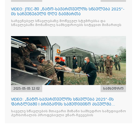
VIDEO: JTEC-ში „ნატო-საქართველოს სწავლება 2025“-
ის საჩვენებელი დღე გაიმართა
საჩვენებელ სწავლებაზე მოწვეულ სტუმრებსა და
სწავლებაში მონაწილე სამხედროებს სიტყვით მიმართეს
2025-05-05 12:02
სამხედრო
VIDEO: „ნატო-საქართველოს სწავლება 2025“-ის
ფარგლებში I ბრიგადის სამედიცინო ასეულმა
საველე ჰოსპიტალის
საველე სწავლების მთავარი მიზანი სამხედრო სამედიცინო
პერსონალის პროფესიული უნარ-ჩვევების