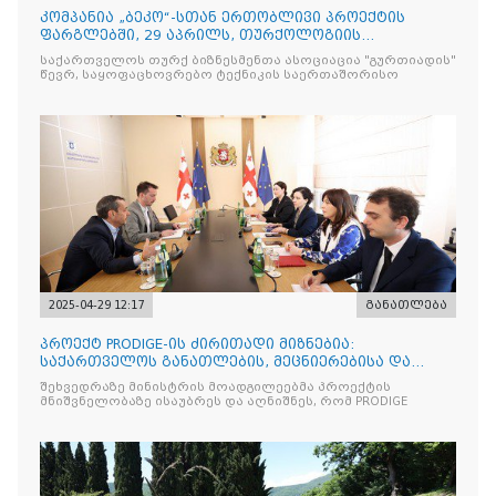
კომპანია „ბეკო“-სთან ერთობლივი პროექტის
ფარგლებში, 29 აპრილს, თურქოლოგიის
მიმართულებისა და თბილისის
საქართველოს თურქ ბიზნესმენთა ასოციაცია "გურთიადის"
წევრ, საყოფაცხოვრებო ტექნიკის საერთაშორისო
2025-04-29 12:17
განათლება
პროექტ PRODIGE-ის ძირითადი მიზნებია:
საქართველოს განათლების, მეცნიერებისა და
ახალგაზრდობის სამინისტრ
შეხვედრაზე მინისტრის მოადგილეებმა პროექტის
მნიშვნელობაზე ისაუბრეს და აღნიშნეს, რომ PRODIGE