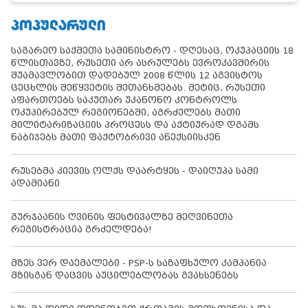
ᲞᲝᲞᲣᲚᲐᲠᲣᲚᲘ
საგარეო საქმეთა სამინისტრო - დღესაც, ოკუპაციის 18
წლისთავზე, რუსეთი არ ასრულებს ევროკავშირის
შუამავლობით დადებულ 2008 წლის 12 აგვისტოს
ცეცხლის შეწყვეტის შეთანხმებას. მეტიც, რუსეთი
აფართოებს საკუთარ უკანონო კონტროლს
ოკუპირებულ რეგიონებში, აგრძელებს მათი
მილიტარიზაციის პროცესს და აქტიურად დგამს
ნაბიჯებს მათი ფაქტობრივი ანექსიისკენ
რუსებმა კიევის ოლქს დაარტყეს - დაიღუპა სამი
ადამიანი
გურჯაანის ღვინის ფესტივალზე მეღვინეთა
რეგისტრაცია გრძელდება!
მზეს ვერ დაემალები - PSP-ს საზაფხულო კამპანია
მზისგან დაცვის აუცილებლობას გვახსენებს