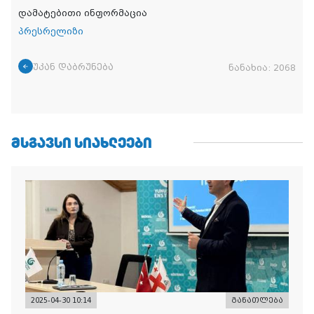
დამატებითი ინფორმაცია
პრესრელიზი
უკან დაბრუნება
ნანახია:
2068
ᲛᲡᲒᲐᲕᲡᲘ ᲡᲘᲐᲮᲚᲔᲔᲑᲘ
2025-04-30 10:14
განათლება