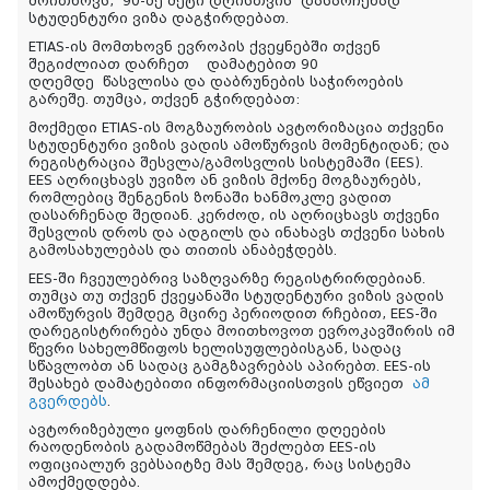
მოითხოვს,
90-ზე მეტი დღისთვის
დასარჩენად
სტუდენტური ვიზა დაგჭირდებათ.
ETIAS-ის მომთხოვნ ევროპის ქვეყნებში თქვენ
შეგიძლიათ დარჩეთ
დამატებით 90
დღემდე
წასვლისა და დაბრუნების საჭიროების
გარეშე. თუმცა, თქვენ გჭირდებათ:
მოქმედი ETIAS-ის მოგზაურობის ავტორიზაცია თქვენი
სტუდენტური ვიზის ვადის ამოწურვის მომენტიდან; და
რეგისტრაცია შესვლა/გამოსვლის სისტემაში (EES).
EES აღრიცხავს უვიზო ან ვიზის მქონე მოგზაურებს,
რომლებიც შენგენის ზონაში ხანმოკლე ვადით
დასარჩენად შედიან. კერძოდ, ის აღრიცხავს თქვენი
შესვლის დროს და ადგილს და ინახავს თქვენი სახის
გამოსახულებას და თითის ანაბეჭდებს.
EES-ში ჩვეულებრივ საზღვარზე რეგისტრირდებიან.
თუმცა თუ თქვენ ქვეყანაში სტუდენტური ვიზის ვადის
ამოწურვის შემდეგ მცირე პერიოდით რჩებით, EES-ში
დარეგისტრირება უნდა მოითხოვოთ ევროკავშირის იმ
წევრი სახელმწიფოს ხელისუფლებისგან, სადაც
სწავლობთ ან სადაც გამგზავრებას აპირებთ. EES-ის
შესახებ დამატებითი ინფორმაციისთვის ეწვიეთ
ამ
გვერდებს
.
ავტორიზებული ყოფნის დარჩენილი დღეების
რაოდენობის გადამოწმებას შეძლებთ EES-ის
ოფიციალურ ვებსაიტზე მას შემდეგ, რაც სისტემა
ამოქმედდება.