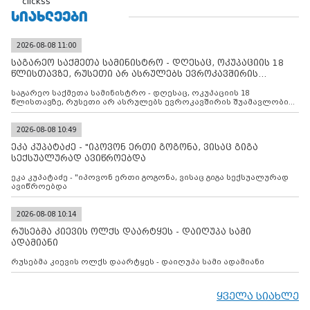
clickss
ᲡᲘᲐᲮᲚᲔᲔᲑᲘ
2026-08-08 11:00
საგარეო საქმეთა სამინისტრო - დღესაც, ოკუპაციის 18
წლისთავზე, რუსეთი არ ასრულებს ევროკავშირის
შუამავლ
საგარეო საქმეთა სამინისტრო - დღესაც, ოკუპაციის 18
წლისთავზე, რუსეთი არ ასრულებს ევროკავშირის შუამავლობით
დადებულ 2008 წლის 12 აგვისტოს ცეცხლის შეწყვეტის
შეთანხმებას. მეტიც, რუსეთი აფართოებს საკუთარ უკანონო
კონტროლს ოკუპირებულ რეგიონებში, აგრძელებს მათი
2026-08-08 10:49
მილიტარიზაციის პროცესს და აქტიურად დგამს ნაბიჯებს მათი
ეკა კუპატაძე - "იპოვონ ერთი გოგონა, ვისაც გიგა
ფაქტობრივი ანექსიისკენ
სექსუალურად ავიწროებდა
ეკა კუპატაძე - "იპოვონ ერთი გოგონა, ვისაც გიგა სექსუალურად
ავიწროებდა
2026-08-08 10:14
რუსებმა კიევის ოლქს დაარტყეს - დაიღუპა სამი
ადამიანი
რუსებმა კიევის ოლქს დაარტყეს - დაიღუპა სამი ადამიანი
ყველა სიახლე