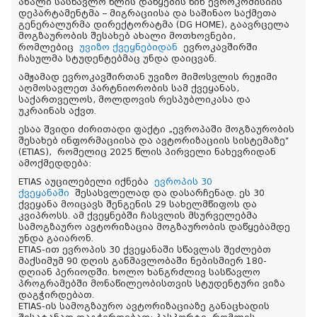
ახალი სასწავლო წლის დაწყების წინ ევროკომისიის
დეპარტამენტმა – მიგრაციისა და საშინაო საქმეთა
გენერალურმა დირექტორატმა (DG HOME), გაავრცელა
მოგზაურობის შესახებ ახალი მოთხოვნები,
რომლებიც
უვიზო ქვეყნებიდან
ევროკავშირში
ჩასულმა სტუდენტებმაც უნდა დაიცვან.
ამჟამად ევროკავშირთან უვიზო მიმოსვლის რეჟიმი
აღმოსავლეთ პარტნიორობის სამ ქვეყანას,
საქართველოს, მოლდოვის რესპუბლიკასა და
უკრაინას აქვთ.
ესაა შვიდი ძირითადი ფაქტი „ევროპაში მოგზაურობის
შესახებ ინფორმაციისა და ავტორიზაციის სისტემაზე“
(ETIAS),
რომელიც 2025 წლის პირველი ნახევრიდან
ამოქმედდება:
ETIAS აუცილებელი იქნება
ევროპის 30
ქვეყანაში
შესასვლელად და დასარჩენად. ეს 30
ქვეყანა მოიცავს შენგენის 29 სახელმწიფოს და
კვიპროსს. ამ ქვეყნებში ჩასვლის მსურველებმა
სამოგზაურო ავტორიზაცია მოგზაურობის დაწყებამდე
უნდა გაიარონ.
ETIAS-ით ევროპის 30 ქვეყანაში სწავლას შეძლებთ
მაქსიმუმ 90 დღის განმავლობაში ნებისმიერ 180-
დღიან პერიოდში. ხოლო ხანგრძლივ სასწავლო
პროგრამებში მონაწილეობისთვის სტუდენტური ვიზა
დაგჭირდებათ.
ETIAS-ის სამოგზაურო ავტორიზაციაზე განაცხადის