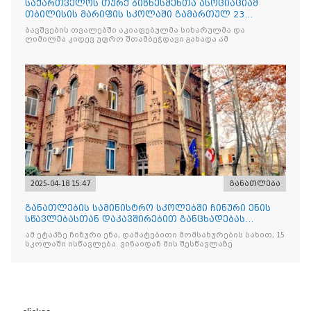
საქართველოს თურქ ბიზნესმენთა ასოციაციამ
თბილისის მარიფის სკოლაში გამართულ 23
აპრილის ეროვნული სუვერე
ბავშვების თვალებში აკიაფებულმა სიხარულმა და
ღიმილმა კიდევ უფრო შთამბეჭდავი გახადა ამ
2025-04-18 15:47
განათლება
განათლების სამინისტრო სკოლებში ჩინური ენის
სწავლებასთან დაკავშირებით განცხადებას
ავრცელებს
ამ ეტაპზე ჩინური ენა, დამატებითი მომსახურების სახით, 15
სკოლაში ისწავლება. ვინაიდან მის შესწავლაზე