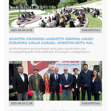
2025-04-28 14:08
განათლება
ყვარლის იუსტიციის სასწავლო ცენტრის ბაზაზე
თემატური ბანაკი გაიხსნა, რომელიც წელს რვა
ნაკადად ჩატარდებ
ღონისძიების დასასრულს დისკუსია გაიმართა და
ახალგაზრდებმა მინისტრებს მათთვის საინტერესო
საკითხებთან
2025-04-24 11:06
განათლება