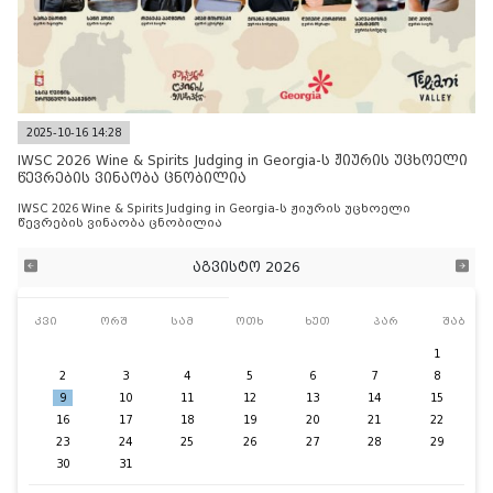
2025-10-16 14:28
IWSC 2026 Wine & Spirits Judging in Georgia-ს ჟიურის უცხოელი
წევრების ვინაობა ცნობილია
IWSC 2026 Wine & Spirits Judging in Georgia-ს ჟიურის უცხოელი
წევრების ვინაობა ცნობილია
აგვისტო 2026
კვი
ორშ
სამ
ოთხ
ხუთ
პარ
შაბ
1
2
3
4
5
6
7
8
9
10
11
12
13
14
15
16
17
18
19
20
21
22
23
24
25
26
27
28
29
30
31