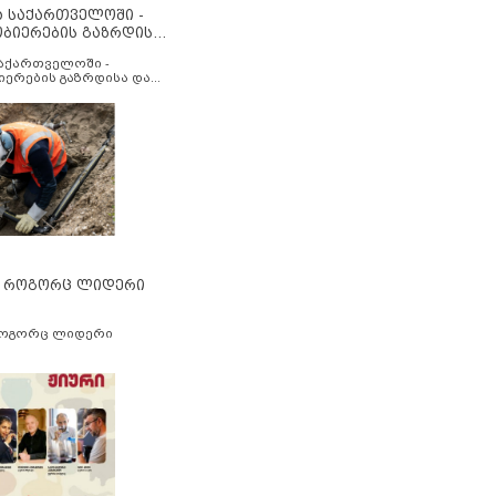
ა საქართველოში -
ობიერების გაზრდისა
აუმჯობესების მიზნით
საქართველოში -
იერების გაზრდისა და
ესების მიზნით
” როგორც ლიდერი
როგორც ლიდერი