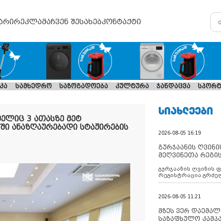
არი
რეკლამა
ჩვენ შესახებ
კონტაქტი
კა
სამხედრო
საზოგადოება
კულტურა
ჯანდაცვა
სპორტ
ᲡᲘᲐᲮᲚᲔᲔᲑᲘ
ელიც 3 ათასზე მეტ
ში ანაზღაურებადი სტაჟირების
2026-08-05 16:19
გურჯაანის ღვინი
მეღვინეთა რეგი
გურჯაანის ღვინის 
რეგისტრაცია გრძე
2026-08-05 11:21
მზეს ვერ დაემალე
საზაფხულო კამპა