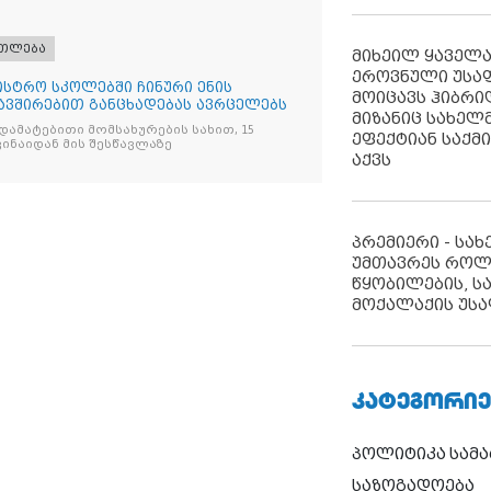
ათლება
მიხეილ ყაველ
ეროვნული უსა
ისტრო სკოლებში ჩინური ენის
მოიცავს ჰიბრ
ავშირებით განცხადებას ავრცელებს
მიზანიც სახელმ
, დამატებითი მომსახურების სახით, 15
ეფექტიან საქმ
ვინაიდან მის შესწავლაზე
აქვს
პრემიერი - სა
უმთავრეს როლ
წყობილების, ს
მოქალაქის უსა
ᲙᲐᲢᲔᲒᲝᲠᲘᲔ
პოლიტიკა
სამ
საზოგადოება