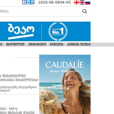
2026-08-06
04:45
ი
მსოფლიო
ინტერვიუ
ჩინეთი
ბიზნეს ნიუსი
ს ფესტივალზე
სტრაცია გრძელდება!
ფესტივალზე მეღვინეთა
ლდება!
ბი - PSP-ს
ნია მზისგან დაცვის