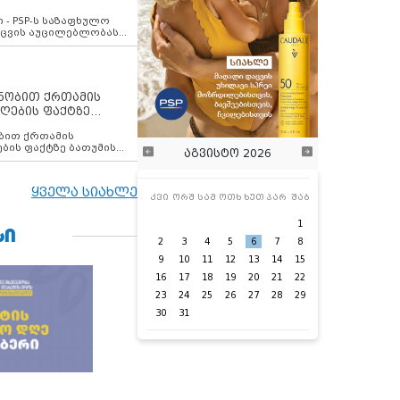
ვახსენებს
 - PSP-ს საზაფხულო
დაცვის აუცილებლობას
ენობით ქრთამის
ღების ფაქტზე
 თანამშრომელი
ბის ფაქტზე ბათუმის
აგვისტო 2026
ელი დააკავა
ყველა სიახლე
კვი
ორშ
სამ
ოთხ
ხუთ
პარ
შაბ
1
ᲡᲘ
2
3
4
5
6
7
8
9
10
11
12
13
14
15
16
17
18
19
20
21
22
23
24
25
26
27
28
29
30
31