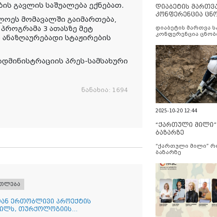
ის გავლის საშუალება ექნებათ.
დიაბეტის მართვ
კონფერენცია ცნ
ლოეს მომავალში გაიმართება,
და სერვისების გ
 პროგრამა 3 ათასზე მეტ
დიაბეტის მართვა 
კონფერენცია ცნობ
 ანაზღაურებადი სტაჟირების
სერვისების გაუმჯობ
ადმინისტრაციის პრეს-სამსახური
ნანახია:
1694
2025-10-20 12:44
“ქართული მილი
ბაზარზე
“ქართული მილი” 
ბაზარზე
ათლება
სთან ერთობლივი პროექტის
რილს, თურქოლოგიის
ა თბილისის