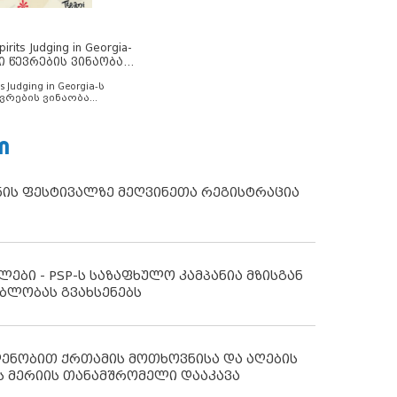
rits Judging in Georgia-
ი წევრების ვინაობა
s Judging in Georgia-ს
ვრების ვინაობა
Ი
ნის ფესტივალზე მეღვინეთა რეგისტრაცია
ლები - PSP-ს საზაფხულო კამპანია მზისგან
ბლობას გვახსენებს
დენობით ქრთამის მოთხოვნისა და აღების
ს მერიის თანამშრომელი დააკავა