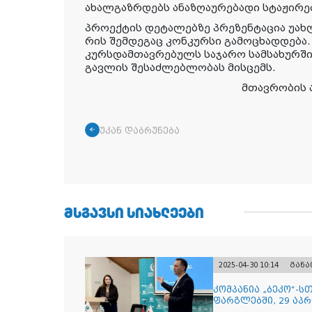
ახალგაზრდებს ანაზღაურებადი სტაჟირებ
პროექტის დეტალებზე პრეზენტაცია უახ
რის შემდეგაც კონკურსი გამოცხადდება.
კურსდამთავრებულს საჯარო სამსახურში
გავლის შესაძლებლობას მისცემს.
მთავრობის 
უკან დაბრუნება
ᲛᲡᲒᲐᲕᲡᲘ ᲡᲘᲐᲮᲚᲔᲔᲑᲘ
2025-04-30 10:14
გან
კომპანია „ბეკო“-
ფარგლებში, 29 აპ
მიმართულებისა დ