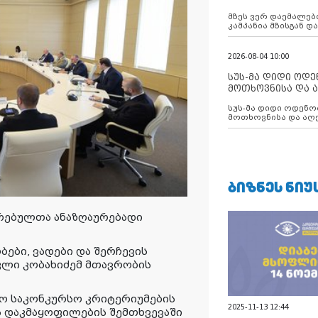
აუცილებლობას გ
მზეს ვერ დაემალები
კამპანია მზისგან 
გვახსენებს
2026-08-04 10:00
სუს-მა დიდი ოდ
მოთხოვნისა და ა
ბათუმის მერიის
სუს-მა დიდი ოდენობით ქრთამის
დააკავა
მოთხოვნისა და აღე
მერიის თანამშრომ
ᲑᲘᲖᲜᲔᲡ ᲜᲘᲣ
რებულთა ანაზღაურებადი
ები, ვადები და შერჩევის
კლი კობახიძემ მთავრობის
იო საკონკურსო კრიტერიუმების
2025-11-13 12:44
 დაკმაყოფილების შემთხვევაში