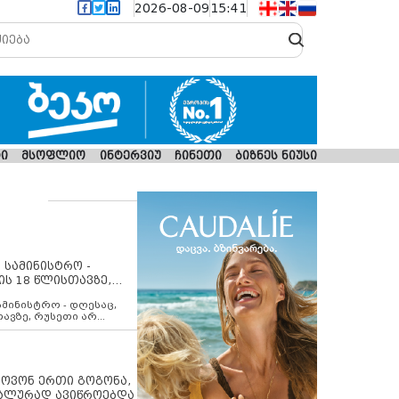
2026-08-09
15:41
ი
მსოფლიო
ინტერვიუ
ჩინეთი
ბიზნეს ნიუსი
 სამინისტრო -
ის 18 წლისთავზე,
ლებს ევროკავშირის
ამინისტრო - დღესაც,
თავზე, რუსეთი არ
შირის შუამავლობით
 12 აგვისტოს ცეცხლის
ბას. მეტიც, რუსეთი
არ უკანონო კონტროლს
ებში, აგრძელებს მათი
იპოვონ ერთი გოგონა,
როცესს და აქტიურად
უალურად ავიწროებდა
თი ფაქტობრივი