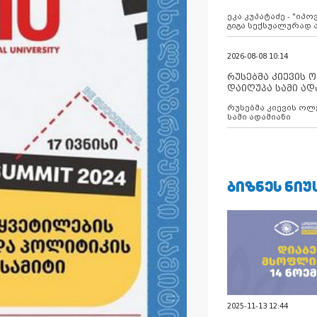
ანექსიისკენ
ეკა კუპატაძე - "იპ
გიგა სექსუალურად
2026-08-08 10:14
რუსებმა კიევის 
დაიღუპა სამი ად
რუსებმა კიევის ოლ
სამი ადამიანი
ᲑᲘᲖᲜᲔᲡ ᲜᲘᲣ
2025-11-13 12:44