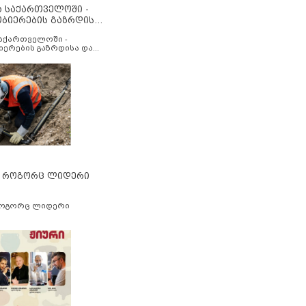
ა საქართველოში -
ობიერების გაზრდისა
აუმჯობესების მიზნით
საქართველოში -
იერების გაზრდისა და
ესების მიზნით
” როგორც ლიდერი
როგორც ლიდერი