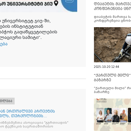
დიაბეტის მართვ
კონფერენცია ცნ
და სერვისების გ
დიაბეტის მართვა 
უნივერსიტეტ ჯიუ-ში,
კონფერენცია ცნობ
სერვისების გაუმჯობ
ბის ინსტიტუტთან
აბჭოს გადაწყვეტილების
ლაციური სამიტი“.
ება
2025-10-20 12:44
“ქართული მილი
ბაზარზე
“ქართული მილი” 
ბაზარზე
ათლება
სთან ერთობლივი პროექტის
რილს, თურქოლოგიის
ა თბილისის
იზნესმენთა ასოციაცია "გურთიადის"
ბო ტექნიკის საერთაშორისო