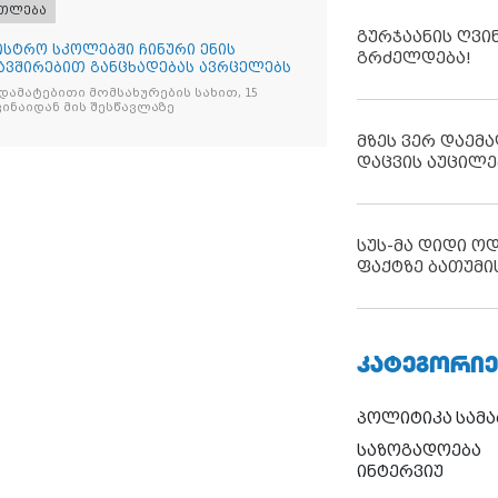
ათლება
გურჯაანის ღვი
ისტრო სკოლებში ჩინური ენის
გრძელდება!
ავშირებით განცხადებას ავრცელებს
, დამატებითი მომსახურების სახით, 15
ვინაიდან მის შესწავლაზე
მზეს ვერ დაემა
დაცვის აუცილე
სუს-მა დიდი ო
ფაქტზე ბათუმი
ᲙᲐᲢᲔᲒᲝᲠᲘᲔ
პოლიტიკა
სამ
საზოგადოება
ინტერვიუ