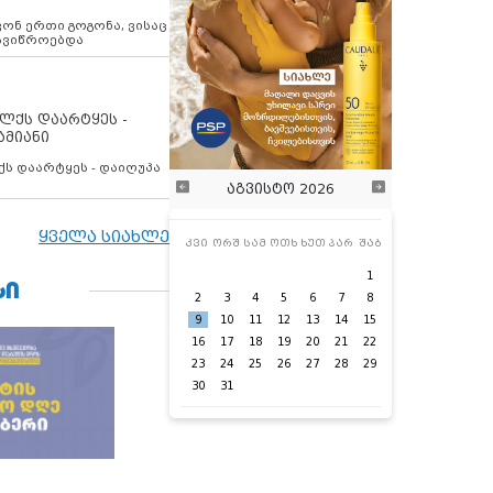
ოვონ ერთი გოგონა, ვისაც
 ავიწროებდა
ოლქს დაარტყეს -
ამიანი
ქს დაარტყეს - დაიღუპა
აგვისტო 2026
ყველა სიახლე
კვი
ორშ
სამ
ოთხ
ხუთ
პარ
შაბ
1
ᲡᲘ
2
3
4
5
6
7
8
9
10
11
12
13
14
15
16
17
18
19
20
21
22
23
24
25
26
27
28
29
30
31