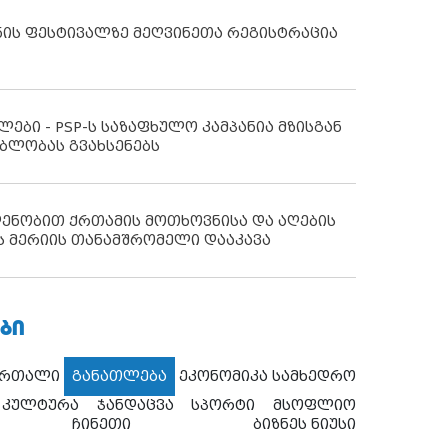
ნის ფესტივალზე მეღვინეთა რეგისტრაცია
ლები - PSP-ს საზაფხულო კამპანია მზისგან
ბლობას გვახსენებს
დენობით ქრთამის მოთხოვნისა და აღების
ს მერიის თანამშრომელი დააკავა
ᲑᲘ
ართალი
განათლება
ეკონომიკა
სამხედრო
კულტურა
ჯანდაცვა
სპორტი
მსოფლიო
ჩინეთი
ბიზნეს ნიუსი