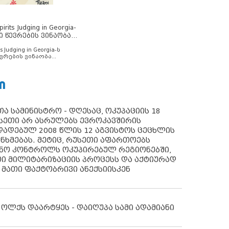
rits Judging in Georgia-
ი წევრების ვინაობა
s Judging in Georgia-ს
ვრების ვინაობა
Ი
ა სამინისტრო - დღესაც, ოკუპაციის 18
სეთი არ ასრულებს ევროკავშირის
ადებულ 2008 წლის 12 აგვისტოს ცეცხლის
ანხმებას. მეტიც, რუსეთი აფართოებს
ონო კონტროლს ოკუპირებულ რეგიონებში,
ი მილიტარიზაციის პროცესს და აქტიურად
 მათი ფაქტობრივი ანექსიისკენ
 ოლქს დაარტყეს - დაიღუპა სამი ადამიანი