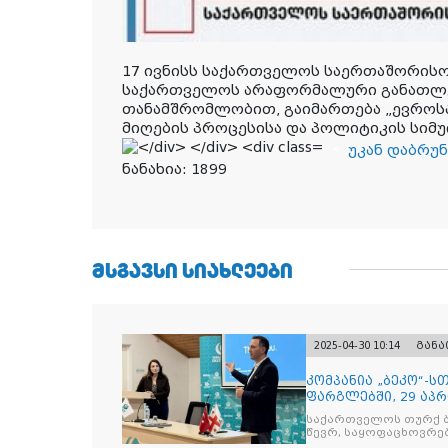
17 ივნისს საქართველოს საერთაშორისო 
საქართველოს არაფორმალური განათლე
თანამშრომლობით, გაიმართება „ევროს
მიღების პროცესისა და პოლიტიკის სიმუ
უკან დაბრუნ
ნანახია:
1899
ᲛᲡᲒᲐᲕᲡᲘ ᲡᲘᲐᲮᲚᲔᲔᲑᲘ
2025-04-30 10:14
გან
კომპანია „ბეკო“-
ფარგლებში, 29 აპ
მიმართულებისა დ
საქართველოს თურქ ბ
წევრ, საყოფაცხოვრე