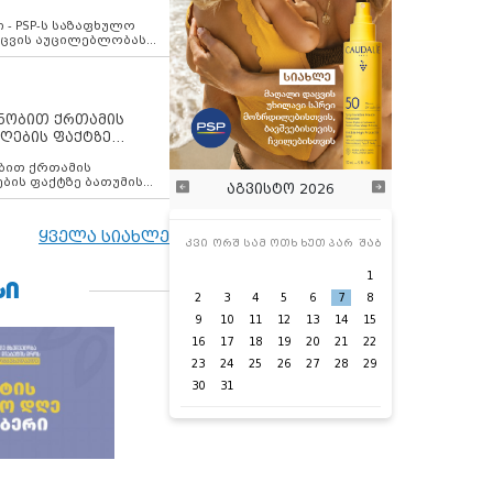
ვახსენებს
 - PSP-ს საზაფხულო
დაცვის აუცილებლობას
ენობით ქრთამის
ღების ფაქტზე
 თანამშრომელი
ბის ფაქტზე ბათუმის
აგვისტო 2026
ელი დააკავა
ყველა სიახლე
კვი
ორშ
სამ
ოთხ
ხუთ
პარ
შაბ
1
ᲡᲘ
2
3
4
5
6
7
8
9
10
11
12
13
14
15
16
17
18
19
20
21
22
23
24
25
26
27
28
29
30
31