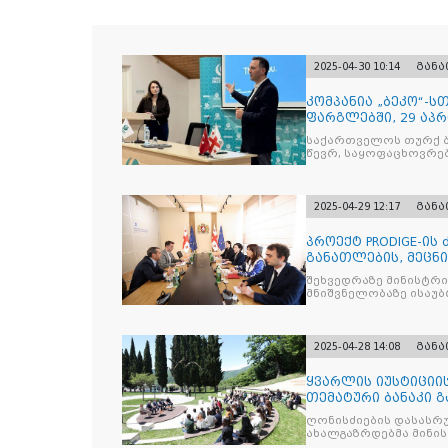
2025-04-30 10:14
გან
კომპანია „ბეკო“-
ფარგლებში, 29 აპ
მიმართულებისა დ
საქართველოს თურქ ბ
წევრ, საყოფაცხოვრე
2025-04-29 12:17
გან
პროექტ PRODIGE-ის
განათლების, მეცნ
სამინისტრ
შეხვედრაზე მინისტრ
მნიშვნელობაზე ისაუბრ
2025-04-28 14:08
გან
ყვარლის იუსტიციის
თემატური ბანაკი გ
ნაკადად ჩატარდებ
ღონისძიების დასასრუ
ახალგაზრდებმა მინი
საკითხებთან