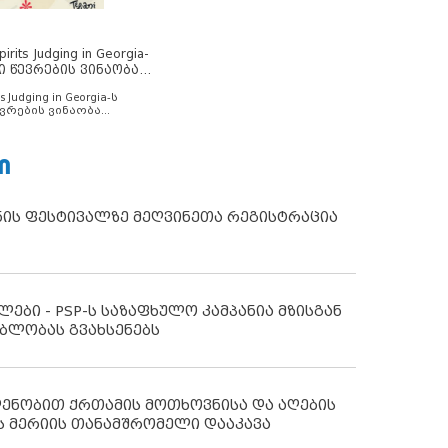
rits Judging in Georgia-
ი წევრების ვინაობა
s Judging in Georgia-ს
ვრების ვინაობა
Ი
ნის ფესტივალზე მეღვინეთა რეგისტრაცია
ლები - PSP-ს საზაფხულო კამპანია მზისგან
ბლობას გვახსენებს
დენობით ქრთამის მოთხოვნისა და აღების
ს მერიის თანამშრომელი დააკავა