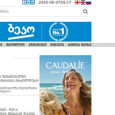
2026-08-07
09:27
ი
მსოფლიო
ინტერვიუ
ჩინეთი
ბიზნეს ნიუსი
ს ფესტივალზე
სტრაცია გრძელდება!
ფესტივალზე მეღვინეთა
ლდება!
ბი - PSP-ს
ნია მზისგან დაცვის