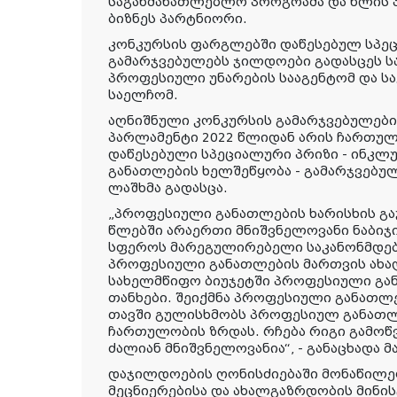
საგანმანათლებლო პროგრამა და წლის
ბიზნეს პარტნიორი.
კონკურსის ფარგლებში დაწესებულ სპე
გამარჯვებულებს ჯილდოები გადასცეს 
პროფესიული უნარების სააგენტომ და 
საელჩომ.
აღნიშნული კონკურსის გამარჯვებულებ
პარლამენტი 2022 წლიდან არის ჩართულ
დაწესებული სპეციალური პრიზი - ინკ
განათლების ხელშეწყობა - გამარჯვებულ
ლაშხმა გადასცა.
„
პროფესიული განათლების ხარისხის გა
წლებში არაერთი მნიშვნელოვანი ნაბიჯ
სფეროს მარეგულირებელი საკანონმდე
პროფესიული განათლების მართვის ახა
სახელმწიფო ბიუჯეტში პროფესიული გ
თანხები. შეიქმნა პროფესიული განათლე
თავში გულისხმობს პროფესიულ განათლ
ჩართულობის ზრდას. რჩება რიგი გამოწ
ძალიან მნიშვნელოვანია
“, - განაცხადა 
დაჯილდოების ღონისძიებაში მონაწილეო
მეცნიერებისა და ახალგაზრდობის მინ