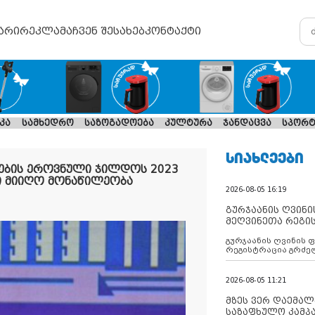
არი
რეკლამა
ჩვენ შესახებ
კონტაქტი
კა
სამხედრო
საზოგადოება
კულტურა
ჯანდაცვა
სპორტ
ᲡᲘᲐᲮᲚᲔᲔᲑᲘ
ების ეროვნული ჯილდოს 2023
 მიიღო მონაწილეობა
2026-08-05 16:19
გურჯაანის ღვინი
მეღვინეთა რეგი
გურჯაანის ღვინის 
რეგისტრაცია გრძე
2026-08-05 11:21
მზეს ვერ დაემალე
საზაფხულო კამპა