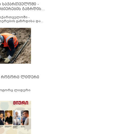
ა საქართველოში -
ობიერების გაზრდისა
აუმჯობესების მიზნით
საქართველოში -
იერების გაზრდისა და
ესების მიზნით
” როგორც ლიდერი
როგორც ლიდერი