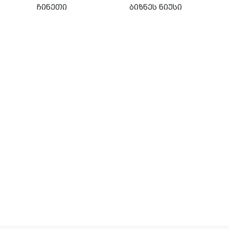
ჩინეთი
ბიზნეს ნიუსი