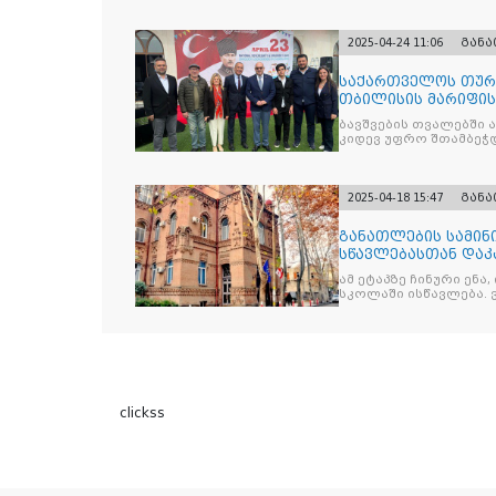
2025-04-24 11:06
გან
საქართველოს თურქ
თბილისის მარიფის
ეროვნული სუვერე
ბავშვების თვალებში 
კიდევ უფრო შთამბეჭდ
2025-04-18 15:47
გან
განათლების სამინ
სწავლებასთან დაკ
ამ ეტაპზე ჩინური ენა
სკოლაში ისწავლება. 
clickss