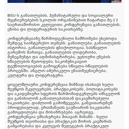
IBSU-ს განათლების, ჰუმანიტარული და სოციალური
მეცნიერებების სკოლის ორგანიზებით ჩატარდა მე-13
საერთაშორისო კვლევითი კონფერენცია განათლების,
ენისა და ლიტერატურის საკითხებზე.
კონფერენციაზე წარმოდგენილი ნაშრომები ეხებოდა
შემდეგ საინტერესო თემებს: განათლება, განათლების
ისტორია, განათლების ფსიქოლოგია, სასწავლო
გარემოს მართვა, განათლების ლიდერობა,
მენეჯმენტი და ადმინისტრირება, უცხოური ენების
სწავლების მეთოდები, საკომუნიკაციო
ტექნოლოგიების გამოყენება სწავლა-სწავლების
პროცესში, ანგლო-ამერიკული ენათმეცნიერება,
კულტურა და ლიტერატურა.
ყოველწლიური კონფერენცია მიზნად ისახავს ხელი
შეუწყოს მკვლევრებს, პრაქტიკოსებს, პოლიტიკოსებს
და აკადემიური სფეროს წარმომადგენლებს იმსჯელონ
და განიხილონ განათლებასთან დაკავშირებული
საკითხები, დაძლიონ გამოწვევები, განვითარდნენ
პროფესიულად, ერთმანეთს გაუზიარონ საკუთარი
გამოცდილება და მოსაზრებები. აგრეთვე,
კონფერენცია ემსახურება მთავარ მიზანს - ხელი
შეუწყოს თეორიასა და პრაქტიკას შორის კავშირის
გამყარებასა და კვლევის შედეგების პრაქტიკულ