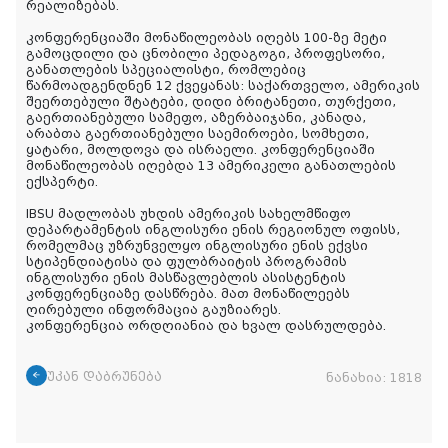
რეალიზებას.
კონფერენციაში მონაწილეობას იღებს 100-ზე მეტი
გამოცდილი და ცნობილი პედაგოგი, პროფესორი,
განათლების სპეციალისტი, რომლებიც
წარმოადგენდნენ 12 ქვეყანას: საქართველო, ამერიკის
შეერთებული შტატები, დიდი ბრიტანეთი, თურქეთი,
გაერთიანებული სამეფო, აზერბაიჯანი, კანადა,
არაბთა გაერთიანებული საემიროები, სომხეთი,
ყატარი, მოლდოვა და ისრაელი. კონფერენციაში
მონაწილეობას იღებდა 13 ამერიკელი განათლების
ექსპერტი.
IBSU მადლობას უხდის ამერიკის სახელმწიფო
დეპარტამენტის ინგლისური ენის რეგიონულ ოფისს,
რომელმაც უზრუნველყო ინგლისური ენის ექვსი
სტიპენდიატისა და ფულბრაიტის პროგრამის
ინგლისური ენის მასწავლებლის ასისტენტის
კონფერენციაზე დასწრება. მათ მონაწილეებს
ღირებული ინფორმაცია გაუზიარეს.
კონფერენცია ორდღიანია და ხვალ დასრულდება.
უკან დაბრუნება
ნანახია:
1818