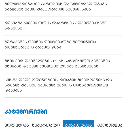
მილიტარიზაციის პროცესს და აქტიურად დგამს
ნაბიჯებს მათი ფაქტობრივი ანექსიისკენ
რუსებმა კიევის ოლქს დაარტყეს - დაიღუპა სამი
ადამიანი
გურჯაანის ღვინის ფესტივალზე მეღვინეთა
რეგისტრაცია გრძელდება!
მზეს ვერ დაემალები - PSP-ს საზაფხულო კამპანია
მზისგან დაცვის აუცილებლობას გვახსენებს
სუს-მა დიდი ოდენობით ქრთამის მოთხოვნისა და
აღების ფაქტზე ბათუმის მერიის თანამშრომელი
დააკავა
ᲙᲐᲢᲔᲒᲝᲠᲘᲔᲑᲘ
პოლიტიკა
სამართალი
განათლება
ეკონომიკა