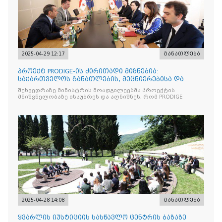
2025-04-29 12:17
განათლება
პროექტ PRODIGE-ის ძირითადი მიზნებია:
საქართველოს განათლების, მეცნიერებისა და
ახალგაზრდობის სამინისტრ
შეხვედრაზე მინისტრის მოადგილეებმა პროექტის
მნიშვნელობაზე ისაუბრეს და აღნიშნეს, რომ PRODIGE
2025-04-28 14:08
განათლება
ყვარლის იუსტიციის სასწავლო ცენტრის ბაზაზე