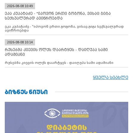
შეთანხმებას. მეტიც, რუსეთი აფართოებს საკუთარ უკანონო
კონტროლს ოკუპირებულ რეგიონებში, აგრძელებს მათი
2026-08-08 10:49
მილიტარიზაციის პროცესს და აქტიურად დგამს ნაბიჯებს მათი
ეკა კუპატაძე - "იპოვონ ერთი გოგონა, ვისაც გიგა
ფაქტობრივი ანექსიისკენ
სექსუალურად ავიწროებდა
ეკა კუპატაძე - "იპოვონ ერთი გოგონა, ვისაც გიგა სექსუალურად
ავიწროებდა
2026-08-08 10:14
რუსებმა კიევის ოლქს დაარტყეს - დაიღუპა სამი
ადამიანი
რუსებმა კიევის ოლქს დაარტყეს - დაიღუპა სამი ადამიანი
ყველა სიახლე
ᲑᲘᲖᲜᲔᲡ ᲜᲘᲣᲡᲘ