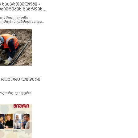
ა საქართველოში -
ობიერების გაზრდისა
აუმჯობესების მიზნით
საქართველოში -
იერების გაზრდისა და
ესების მიზნით
” როგორც ლიდერი
როგორც ლიდერი