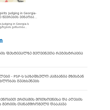
rits Judging in Georgia-
ი წევრების ვინაობა
s Judging in Georgia-ს
ვრების ვინაობა
Ი
ნის ფესტივალზე მეღვინეთა რეგისტრაცია
ლები - PSP-ს საზაფხულო კამპანია მზისგან
ბლობას გვახსენებს
დენობით ქრთამის მოთხოვნისა და აღების
ს მერიის თანამშრომელი დააკავა