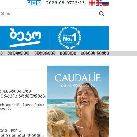
2026-08-07
22:13
ი
მსოფლიო
ინტერვიუ
ჩინეთი
ბიზნეს ნიუსი
ს ფესტივალზე
სტრაცია გრძელდება!
ფესტივალზე მეღვინეთა
ლდება!
ბი - PSP-ს
ნია მზისგან დაცვის