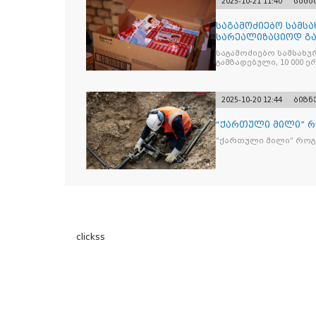
2025-10-21 11:40
სამ
საგამოძიებო სამსა
სარეალიზაციოდ გა
„Jacobs Monar
საგამოძიებო სამსახუ
გამზადებული, 10 000 ე
სასაქონლო ნიშნით უ
და 2 400 ერთეულზე მეტ
უკანონო ნიშანდებულ
2025-10-20 12:44
ბიზნ
“ქართული მილი” 
“ქართული მილი” რო
clickss