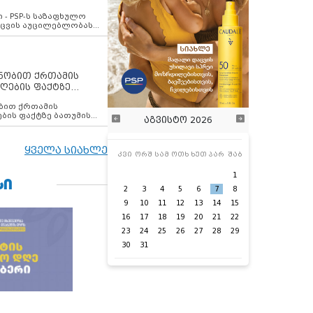
ვახსენებს
 - PSP-ს საზაფხულო
დაცვის აუცილებლობას
ენობით ქრთამის
ღების ფაქტზე
 თანამშრომელი
ბის ფაქტზე ბათუმის
აგვისტო 2026
ელი დააკავა
ყველა სიახლე
კვი
ორშ
სამ
ოთხ
ხუთ
პარ
შაბ
1
ᲡᲘ
2
3
4
5
6
7
8
9
10
11
12
13
14
15
16
17
18
19
20
21
22
23
24
25
26
27
28
29
30
31