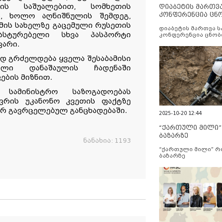
ის საშუალებით, სომხეთის
დიაბეტის მართვ
კონფერენცია ცნ
, ხოლო აღნიშნულის შემდეგ,
და სერვისების გ
 მის სახელზე გაცემული რუსეთის
დიაბეტის მართვა 
ასტურებელი სხვა პასპორტი
კონფერენცია ცნობ
სერვისების გაუმჯობ
ვარი.
ად გრძელდება ყველა შესაბამისი
ნული დანაშაულის ჩადენაში
ების მიზნით.
 სამინისტრო საზოგადოებას
ღვრის უკანონო კვეთის ფაქტზე
იერ გავრცელებულ განცხადებაში.
2025-10-20 12:44
“ქართული მილი
ბაზარზე
ნანახია:
1193
“ქართული მილი” 
ბაზარზე