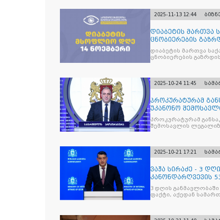
2025-11-13 12:44
ბიზნ
დიაბეტის მართვა 
ცნობიერების გაზრდ
მიზნით
დიაბეტის მართვა სა
ცნობიერების გაზრდის
2025-10-24 11:45
სამ
პროკურატურამ გა
უკანონო შემოსავლ
საქართველოს ყოფ
პროკურატურამ განსა
შემოსავლის ლეგალიზ
პრემიერ-მინისტრს -
წარუდგინა
2025-10-21 17:21
სამ
ვაჟა სირაძე - 3 დ
კანონდარღვევის 53
სამართალდამრღვე
3 დღის განმავლობაში
ფაქტი, აქედან სამარ
ნაწილი უკვე დაკავებ