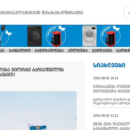
არი
რეკლამა
ჩვენ შესახებ
კონტაქტი
კა
სამხედრო
საზოგადოება
კულტურა
ჯანდაცვა
სპორტ
ᲡᲘᲐᲮᲚᲔᲔᲑᲘ
დება გიორგი ბაჩიაშვილის
რებით!
2026-08-05 16:19
გურჯაანის ღვინი
მეღვინეთა რეგი
გურჯაანის ღვინის 
რეგისტრაცია გრძე
2026-08-05 11:21
მზეს ვერ დაემალე
საზაფხულო კამპა