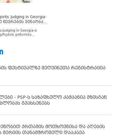
rits Judging in Georgia-
ი წევრების ვინაობა
s Judging in Georgia-ს
ვრების ვინაობა
Ი
ნის ფესტივალზე მეღვინეთა რეგისტრაცია
ლები - PSP-ს საზაფხულო კამპანია მზისგან
ბლობას გვახსენებს
დენობით ქრთამის მოთხოვნისა და აღების
ს მერიის თანამშრომელი დააკავა