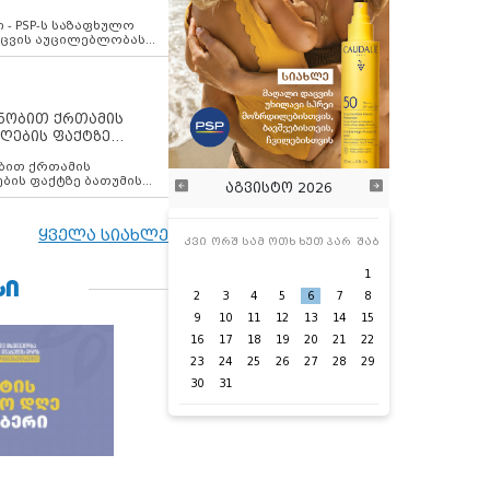
ვახსენებს
 - PSP-ს საზაფხულო
დაცვის აუცილებლობას
ენობით ქრთამის
ღების ფაქტზე
 თანამშრომელი
ბის ფაქტზე ბათუმის
აგვისტო 2026
ელი დააკავა
ყველა სიახლე
კვი
ორშ
სამ
ოთხ
ხუთ
პარ
შაბ
1
ᲡᲘ
2
3
4
5
6
7
8
9
10
11
12
13
14
15
16
17
18
19
20
21
22
23
24
25
26
27
28
29
30
31