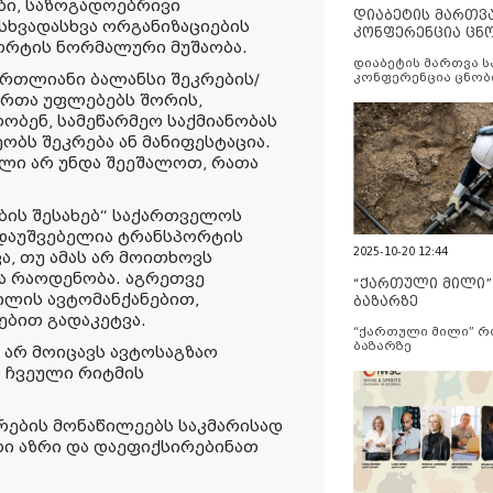
ბი, საზოგადოებრივი
დიაბეტის მართვ
ხვადასხვა ორგანიზაციების
კონფერენცია ცნ
ორტის ნორმალური მუშაობა.
და სერვისების გ
დიაბეტის მართვა 
რთლიანი ბალანსი შეკრების/
კონფერენცია ცნობ
სერვისების გაუმჯობ
ირთა უფლებებს შორის,
ობენ, სამეწარმეო საქმიანობას
ობს შეკრება ან მანიფესტაცია.
ლი არ უნდა შეეშალოთ, რათა
ების შესახებ“ საქართველოს
, დაუშვებელია ტრანსპორტის
2025-10-20 12:44
, თუ ამას არ მოითხოვს
ა რაოდენობა. აგრეთვე
“ქართული მილი
ილის ავტომანქანებით,
ბაზარზე
ებით გადაკეტვა.
“ქართული მილი” 
ბაზარზე
 არ მოიცავს ავტოსაგზაო
 ჩვეული რიტმის
რების მონაწილეებს საკმარისად
რი აზრი და დაეფიქსირებინათ