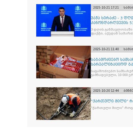
2025-10-21 17:21
სამ
ვაჟა სირაძე - 3 დ
კანონდარღვევის 53
სამართალდამრღვე
3 დღის განმავლობაში
ფაქტი, აქედან სამარ
ნაწილი უკვე დაკავებ
2025-10-21 11:40
სამ
საგამოძიებო სამსა
სარეალიზაციოდ გა
„Jacobs Monar
საგამოძიებო სამსახუ
გამზადებული, 10 000 ე
სასაქონლო ნიშნით უ
და 2 400 ერთეულზე მეტ
უკანონო ნიშანდებულ
2025-10-20 12:44
ბიზნ
“ქართული მილი” 
“ქართული მილი” რო