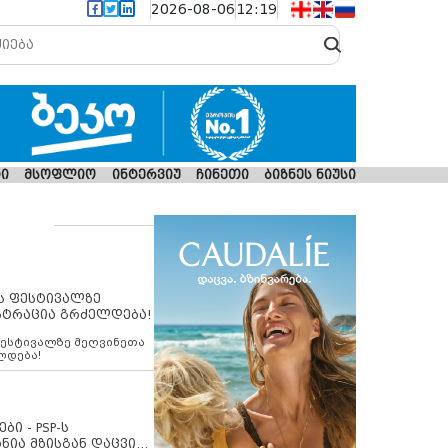
2026-08-06
12:19
ი
მსოფლიო
ინტერვიუ
ჩინეთი
ბიზნეს ნიუსი
ს ფესტივალზე
სტრაცია გრძელდება!
ფესტივალზე მეღვინეთა
ლდება!
ბი - PSP-ს
ნია მზისგან დაცვის