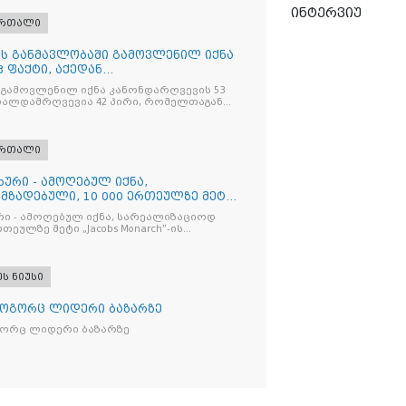
ინტერვიუ
ართალი
ღის განმავლობაში გამოვლენილ იქნა
 ფაქტი, აქედან
ვია
 გამოვლენილ იქნა კანონდარღვევის 53
თალდამრღვევია 42 პირი, რომელთაგან
ულია
ართალი
ხური - ამოღებულ იქნა,
მზადებული, 10 000 ერთეულზე მეტი
რი - ამოღებულ იქნა, სარეალიზაციოდ
რთეულზე მეტი „Jacobs Monarch”-ის
კანონო ნიშანდებული ერთჯერადი ყავა
ი „Raffaello”-ს სასაქონლო ნიშნით
ი ტკბილეული
ეს ნიუსი
როგორც ლიდერი ბაზარზე
გორც ლიდერი ბაზარზე