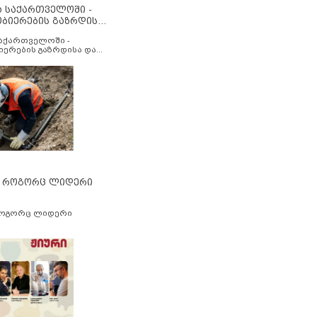
ა საქართველოში -
ობიერების გაზრდისა
აუმჯობესების მიზნით
საქართველოში -
იერების გაზრდისა და
ესების მიზნით
” როგორც ლიდერი
როგორც ლიდერი