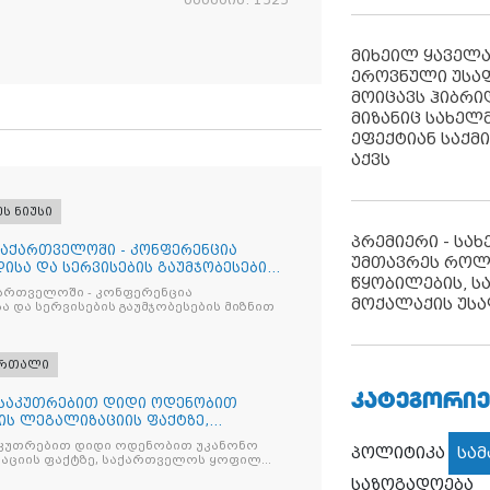
მიხეილ ყაველ
ეროვნული უსა
მოიცავს ჰიბრ
მიზანიც სახელმ
ეფექტიან საქმ
აქვს
ეს ნიუსი
პრემიერი - სა
საქართველოში - კონფერენცია
უმთავრეს როლ
ისა და სერვისების გაუმჯობესების
წყობილების, ს
ქართველოში - კონფერენცია
მოქალაქის უსა
ა და სერვისების გაუმჯობესების მიზნით
ართალი
ᲙᲐᲢᲔᲒᲝᲠᲘᲔ
ნსაკუთრებით დიდი ოდენობით
ის ლეგალიზაციის ფაქტზე,
ილ პ
კუთრებით დიდი ოდენობით უკანონო
პოლიტიკა
სა
აციის ფაქტზე, საქართველოს ყოფილ
 ირაკლი ღარიბაშვილს ბრალდება
საზოგადოება