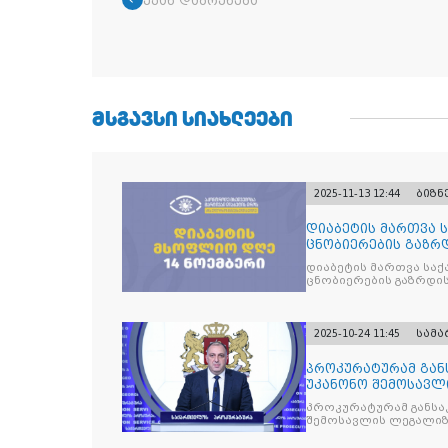
უკან დაბრუნება
ᲛᲡᲒᲐᲕᲡᲘ ᲡᲘᲐᲮᲚᲔᲔᲑᲘ
2025-11-13 12:44
ბიზნ
დიაბეტის მართვა 
ცნობიერების გაზრდ
მიზნით
დიაბეტის მართვა სა
ცნობიერების გაზრდის
2025-10-24 11:45
სამ
პროკურატურამ გა
უკანონო შემოსავლ
საქართველოს ყოფ
პროკურატურამ განსა
შემოსავლის ლეგალიზ
პრემიერ-მინისტრს -
წარუდგინა