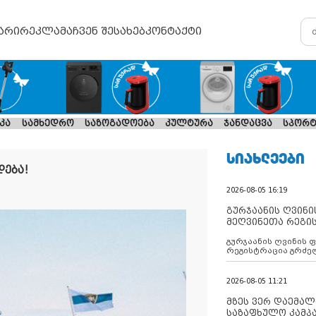
არი
რეკლამა
ჩვენ შესახებ
კონტაქტი
კა
სამხედრო
საზოგადოება
კულტურა
ჯანდაცვა
სპორტ
ᲡᲘᲐᲮᲚᲔᲔᲑᲘ
დება!
2026-08-05 16:19
გურჯაანის ღვინი
მეღვინეთა რეგი
გურჯაანის ღვინის 
რეგისტრაცია გრძე
2026-08-05 11:21
მზეს ვერ დაემალე
საზაფხულო კამპა