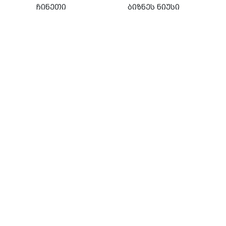
ჩინეთი
ბიზნეს ნიუსი