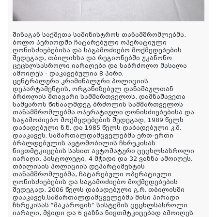
შინაგან საქმეთა სამინისტროს თანამშრომლებმა,
ბოლო პერიოდში ჩატარებული ოპერატიული
ღონისძიებებისა და საგამოძიებო მოქმედებების
შედეგად, თბილისსა და რეგიონებში უკანონო
ცეცხლსასროლი იარაღები და საბრძოლო მასალა
ამოიღეს - დაკავებულია 8 პირი.
ცენტრალური კრიმინალური პოლიციის
დეპარტამენტის, ორგანიზებულ დანაშაულთან
ბრძოლის მთავარი სამმართველოს, დამნაშავეთა
სამყაროს წინააღმდეგ ბრძოლის სამმართველოს
თანამშრომლებმა ოპერატიული ღონისძიებებისა და
საგამოძიებო მოქმედებების შედეგად, 1989 წელს
დაბადებული ნ.ნ. და 1985 წელს დაბადებული კ.მ.
დააკავეს. სამართალდამცველებმა ერთ-ერთი
ბრალდებულის ავტომობილის ჩხრეკისას
ნივთმტკიცების სახით ავტომატური ცეცხლსასროლი
იარაღი, პისტოლეტი, 4 მჭიდი და 32 ვაზნა ამოიღეს.
თბილისის პოლიციის დეპარტამენტის
თანამშრომლებმა, ჩატარებული ოპერატიული
ღონისძიებების და საგამოძიებო მოქმედებების
შედეგად, 2006 წელს დაბადებული გ.რ. თბილისში
დააკავეს.სამართალდამცველებმა მისი პირადი
ჩხრეკისას “მაკაროვის” სისტემის ცეცხლსასროლი
იარაღი, მჭიდი და 6 ვაზნა ნივთმტკიცებად ამოიღეს.