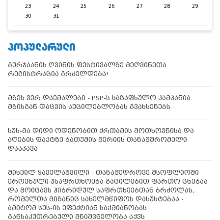
23
24
25
26
27
28
29
30
31
ᲞᲝᲞᲣᲚᲐᲠᲣᲚᲘ
გურჯაანის ღვინის ფესტივალზე მეღვინეთა
რეგისტრაცია გრძელდება!
მზეს ვერ დაემალები - PSP-ს საზაფხულო კამპანია
მზისგან დაცვის აუცილებლობას გვახსენებს
სუს-მა დიდი ოდენობით ქრთამის მოთხოვნისა და
აღების ფაქტზე ბათუმის მერიის თანამშრომელი
დააკავა
მიხეილ ყაველაშვილი - თანამედროვე მსოფლიოში
ეროვნული უსაფრთხოება გაცილებით ფართო ცნებაა
და მოიცავს ჰიბრიდულ საფრთხეებთან ბრძოლას,
რომელთა მიზანიც სახელმწიფოს დასუსტებაა -
ამიტომ სუს-ის ეფექტიან საქმიანობას
განსაკუთრებული მნიშვნელობა აქვს