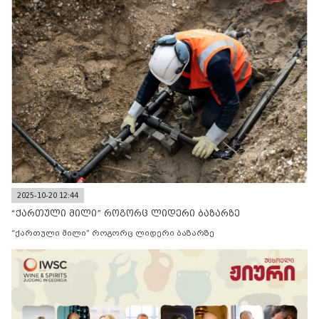
2025-10-20 12:44
“ქართული მილი” როგორც ლიდერი ბაზარზე
“ქართული მილი” როგორც ლიდერი ბაზარზე