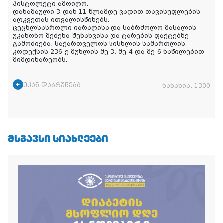
პისტოლეტი ამოიღო.
დანაშაული 3-დან 11 წლამდე ვადით თავისუფლების
აღკვეთას ითვალისწინებს.
ცეცხლსასროლი იარაღისა და საბრძოლო მასალის
უკანონო შეძენა-შენახვისა და ტარების ფაქტებზე
გამოძიება, საქართველოს სისხლის სამართლის
კოდექსის 236-ე მუხლის მე-3, მე-4 და მე-6 ნაწილებით
მიმდინარეობს.
უკან დაბრუნება
ნანახია:
1300
ᲛᲡᲒᲐᲕᲡᲘ ᲡᲘᲐᲮᲚᲔᲔᲑᲘ