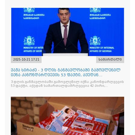
საქართველოს ყოფილ პრემიერ-მინისტრს - ირაკლი
ღარიბაშვილს ბრალდება წარუდგინა
2025-10-21 17:21
სამართალი
ვაჟა სირაძე - 3 დღის განმავლობაში გამოვლენილ
იქნა კანონდარღვევის 53 ფაქტი, აქედან
სამართალდამრღვევია
3 დღის განმავლობაში გამოვლენილ იქნა კანონდარღვევის
53 ფაქტი, აქედან სამართალდამრღვევია 42 პირი,
რომელთაგან ნაწილი უკვე დაკავებულია