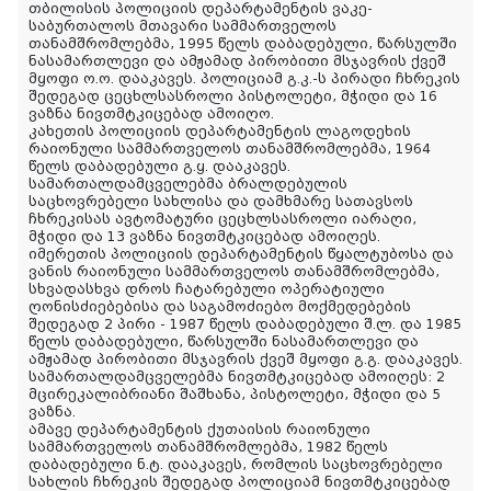
თბილისის პოლიციის დეპარტამენტის ვაკე-
საბურთალოს მთავარი სამმართველოს
თანამშრომლებმა, 1995 წელს დაბადებული, წარსულში
ნასამართლევი და ამჟამად პირობითი მსჯავრის ქვეშ
მყოფი ო.ო. დააკავეს. პოლიციამ გ.კ.-ს პირადი ჩხრეკის
შედეგად ცეცხლსასროლი პისტოლეტი, მჭიდი და 16
ვაზნა ნივთმტკიცებად ამოიღო.
კახეთის პოლიციის დეპარტამენტის ლაგოდეხის
რაიონული სამმართველოს თანამშრომლებმა, 1964
წელს დაბადებული გ.ყ. დააკავეს.
სამართალდამცველებმა ბრალდებულის
საცხოვრებელი სახლისა და დამხმარე სათავსოს
ჩხრეკისას ავტომატური ცეცხლსასროლი იარაღი,
მჭიდი და 13 ვაზნა ნივთმტკიცებად ამოიღეს.
იმერეთის პოლიციის დეპარტამენტის წყალტუბოსა და
ვანის რაიონული სამმართველოს თანამშრომლებმა,
სხვადასხვა დროს ჩატარებული ოპერატიული
ღონისძიებებისა და საგამოძიებო მოქმედებების
შედეგად 2 პირი - 1987 წელს დაბადებული შ.ლ. და 1985
წელს დაბადებული, წარსულში ნასამართლევი და
ამჟამად პირობითი მსჯავრის ქვეშ მყოფი გ.გ. დააკავეს.
სამართალდამცველებმა ნივთმტკიცებად ამოიღეს: 2
მცირეკალიბრიანი შაშხანა, პისტოლეტი, მჭიდი და 5
ვაზნა.
ამავე დეპარტამენტის ქუთაისის რაიონული
სამმართველოს თანამშრომლებმა, 1982 წელს
დაბადებული ნ.ტ. დააკავეს, რომლის საცხოვრებელი
სახლის ჩხრეკის შედეგად პოლიციამ ნივთმტკიცებად