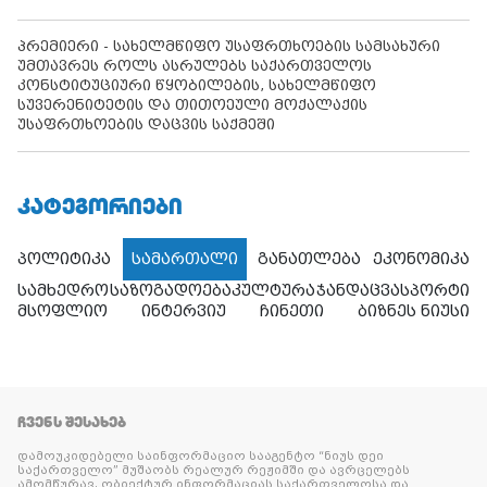
პრემიერი - სახელმწიფო უსაფრთხოების სამსახური
უმთავრეს როლს ასრულებს საქართველოს
კონსტიტუციური წყობილების, სახელმწიფო
სუვერენიტეტის და თითოეული მოქალაქის
უსაფრთხოების დაცვის საქმეში
ᲙᲐᲢᲔᲒᲝᲠᲘᲔᲑᲘ
პოლიტიკა
სამართალი
განათლება
ეკონომიკა
სამხედრო
საზოგადოება
კულტურა
ჯანდაცვა
სპორტი
მსოფლიო
ინტერვიუ
ჩინეთი
ბიზნეს ნიუსი
ᲩᲕᲔᲜᲡ ᲨᲔᲡᲐᲮᲔᲑ
დამოუკიდებელი საინფორმაციო სააგენტო “ნიუს დეი
საქართველო” მუშაობს რეალურ რეჟიმში და ავრცელებს
ამომწურავ, ობიექტურ ინფორმაციას საქართველოსა და