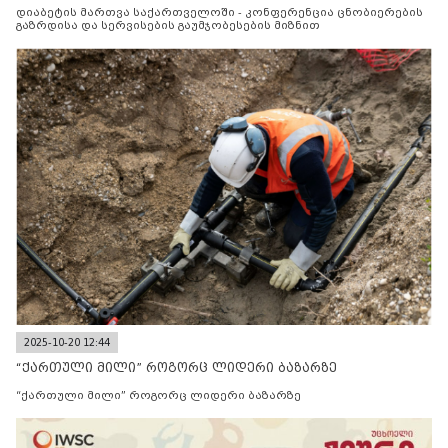
მიზნით
დიაბეტის მართვა საქართველოში - კონფერენცია ცნობიერების
გაზრდისა და სერვისების გაუმჯობესების მიზნით
2025-10-20 12:44
“ქართული მილი” როგორც ლიდერი ბაზარზე
“ქართული მილი” როგორც ლიდერი ბაზარზე