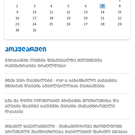
1
2
3
4
5
6
7
8
9
10
11
12
13
14
15
16
17
18
19
20
21
22
23
24
25
26
27
28
29
30
31
ᲞᲝᲞᲣᲚᲐᲠᲣᲚᲘ
გურჯაანის ღვინის ფესტივალზე მეღვინეთა
რეგისტრაცია გრძელდება!
მზეს ვერ დაემალები - PSP-ს საზაფხულო კამპანია
მზისგან დაცვის აუცილებლობას გვახსენებს
სუს-მა დიდი ოდენობით ქრთამის მოთხოვნისა და
აღების ფაქტზე ბათუმის მერიის თანამშრომელი
დააკავა
მიხეილ ყაველაშვილი - თანამედროვე მსოფლიოში
ეროვნული უსაფრთხოება გაცილებით ფართო ცნებაა