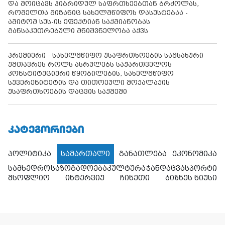
და მოიცავს ჰიბრიდულ საფრთხეებთან ბრძოლას,
რომელთა მიზანიც სახელმწიფოს დასუსტებაა -
ამიტომ სუს-ის ეფექტიან საქმიანობას
განსაკუთრებული მნიშვნელობა აქვს
პრემიერი - სახელმწიფო უსაფრთხოების სამსახური
უმთავრეს როლს ასრულებს საქართველოს
კონსტიტუციური წყობილების, სახელმწიფო
სუვერენიტეტის და თითოეული მოქალაქის
უსაფრთხოების დაცვის საქმეში
ᲙᲐᲢᲔᲒᲝᲠᲘᲔᲑᲘ
პოლიტიკა
სამართალი
განათლება
ეკონომიკა
სამხედრო
საზოგადოება
კულტურა
ჯანდაცვა
სპორტი
მსოფლიო
ინტერვიუ
ჩინეთი
ბიზნეს ნიუსი