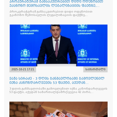
პროკურატურამ განსაკუთრებით დიდი ოდენობით
უკანონო შემოსავლის ლეგალიზაციის ფაქტზე,
საქართველოს ყოფილ პ
პროკურატურამ განსაკუთრებით დიდი ოდენობით
უკანონო შემოსავლის ლეგალიზაციის ფაქტზე,
საქართველოს ყოფილ პრემიერ-მინისტრს - ირაკლი
ღარიბაშვილს ბრალდება წარუდგინა
2025-10-21 17:21
სამართალი
ვაჟა სირაძე - 3 დღის განმავლობაში გამოვლენილ
იქნა კანონდარღვევის 53 ფაქტი, აქედან
სამართალდამრღვევია
3 დღის განმავლობაში გამოვლენილ იქნა კანონდარღვევის
53 ფაქტი, აქედან სამართალდამრღვევია 42 პირი,
რომელთაგან ნაწილი უკვე დაკავებულია