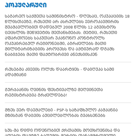
ᲞᲝᲞᲣᲚᲐᲠᲣᲚᲘ
საგარეო საქმეთა სამინისტრო - დღესაც, ოკუპაციის 18
წლისთავზე, რუსეთი არ ასრულებს ევროკავშირის
შუამავლობით დადებულ 2008 წლის 12 აგვისტოს
ცეცხლის შეწყვეტის შეთანხმებას. მეტიც, რუსეთი
აფართოებს საკუთარ უკანონო კონტროლს
ოკუპირებულ რეგიონებში, აგრძელებს მათი
მილიტარიზაციის პროცესს და აქტიურად დგამს
ნაბიჯებს მათი ფაქტობრივი ანექსიისკენ
რუსებმა კიევის ოლქს დაარტყეს - დაიღუპა სამი
ადამიანი
გურჯაანის ღვინის ფესტივალზე მეღვინეთა
რეგისტრაცია გრძელდება!
მზეს ვერ დაემალები - PSP-ს საზაფხულო კამპანია
მზისგან დაცვის აუცილებლობას გვახსენებს
სუს-მა დიდი ოდენობით ქრთამის მოთხოვნისა და
აღების ფაქტზე ბათუმის მერიის თანამშრომელი