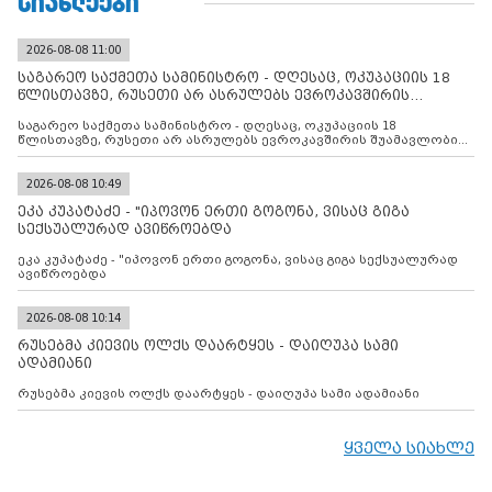
ᲡᲘᲐᲮᲚᲔᲔᲑᲘ
2026-08-08 11:00
საგარეო საქმეთა სამინისტრო - დღესაც, ოკუპაციის 18
წლისთავზე, რუსეთი არ ასრულებს ევროკავშირის
შუამავლ
საგარეო საქმეთა სამინისტრო - დღესაც, ოკუპაციის 18
წლისთავზე, რუსეთი არ ასრულებს ევროკავშირის შუამავლობით
დადებულ 2008 წლის 12 აგვისტოს ცეცხლის შეწყვეტის
შეთანხმებას. მეტიც, რუსეთი აფართოებს საკუთარ უკანონო
კონტროლს ოკუპირებულ რეგიონებში, აგრძელებს მათი
2026-08-08 10:49
მილიტარიზაციის პროცესს და აქტიურად დგამს ნაბიჯებს მათი
ეკა კუპატაძე - "იპოვონ ერთი გოგონა, ვისაც გიგა
ფაქტობრივი ანექსიისკენ
სექსუალურად ავიწროებდა
ეკა კუპატაძე - "იპოვონ ერთი გოგონა, ვისაც გიგა სექსუალურად
ავიწროებდა
2026-08-08 10:14
რუსებმა კიევის ოლქს დაარტყეს - დაიღუპა სამი
ადამიანი
რუსებმა კიევის ოლქს დაარტყეს - დაიღუპა სამი ადამიანი
ყველა სიახლე