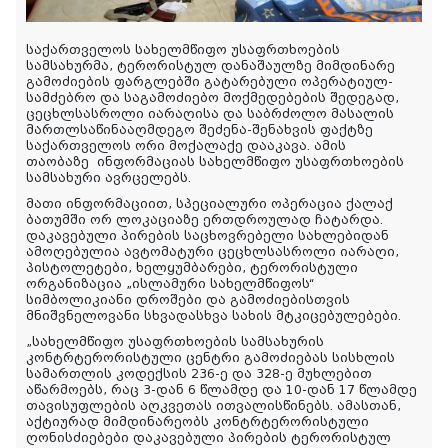
საქართველოს სახელმწიფო უსაფრთხოების
სამსახურმა, ტერორისტულ დანაშაულზე მიმდინარე
გამოძიების ფარგლებში გატარებული ოპერატიულ-
სამძებრო და საგამოძიებო მოქმედებების შედეგად,
ცეცხლსასროლი იარაღისა და საბრძოლო მასალის
მართლსაწინააღმდეგო შეძენა-შენახვის ფაქტზე
საქართველოს ორი მოქალაქე დააკავა. ამის
თაობაზე
ინფორმაციას სახელმწიფო უსაფრთხოების
სამსახური ავრცელებს.
მათი ინფორმაციით, სპეციალური ოპერაცია ქალაქ
ბათუმში ორ ლოკაციაზე ერთდროულად ჩატარდა.
დაკავებული პირების საცხოვრებელი სახლებიდან
ამოღებულია ავტომატური ცეცხლსასროლი იარაღი,
პისტოლეტები, ხელყუმბარები, ტერორისტული
ორგანიზაცია „ისლამური სახელმწიფოს“
სიმბოლიკიანი დროშები და გამოძიებისთვის
მნიშვნელოვანი სხვადასხვა სახის მტკიცებულებები.
„
სახელმწიფო უსაფრთხოების სამსახურის
კონტრტერორისტული ცენტრი გამოძიებას სისხლის
სამართლის კოდექსის 236-ე და 328-ე მუხლებით
აწარმოებს, რაც 3-დან 6 წლამდე და 10-დან 17 წლამდე
თავისუფლების აღკვეთას ითვალისწინებს. ამასთან,
აქტიურად მიმდინარეობს კონტრტერორისტული
ღონისძიებები დაკავებული პირების ტერორისტულ