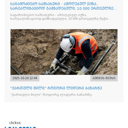
საგამოძიებო სამსახური - ამოღებულ იქნა,
სარეალიზაციოდ გამზადებული, 10 000 ერთეულზე
მეტი „Jacobs Monar
საგამოძიებო სამსახური - ამოღებულ იქნა,
სარეალიზაციოდ გამზადებული, 10 000 ერთეულზე მეტი
„Jacobs Monarch”-ის სასაქონლო ნიშნით უკანონო
ნიშანდებული ერთჯერადი ყავა და 2 400 ერთეულზე მეტი
„Raffaello”-ს სასაქონლო ნიშნით უკანონო ნიშანდებული
ტკბილეული
2025-10-20 12:44
ბიზნეს ნიუსი
“ქართული მილი” როგორც ლიდერი ბაზარზე
“ქართული მილი” როგორც ლიდერი ბაზარზე
clickss