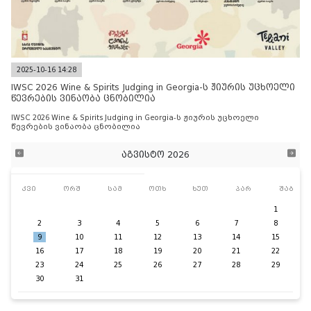
2025-10-16 14:28
IWSC 2026 Wine & Spirits Judging in Georgia-ს ჟიურის უცხოელი
წევრების ვინაობა ცნობილია
IWSC 2026 Wine & Spirits Judging in Georgia-ს ჟიურის უცხოელი
წევრების ვინაობა ცნობილია
აგვისტო 2026
კვი
ორშ
სამ
ოთხ
ხუთ
პარ
შაბ
1
2
3
4
5
6
7
8
9
10
11
12
13
14
15
16
17
18
19
20
21
22
23
24
25
26
27
28
29
30
31