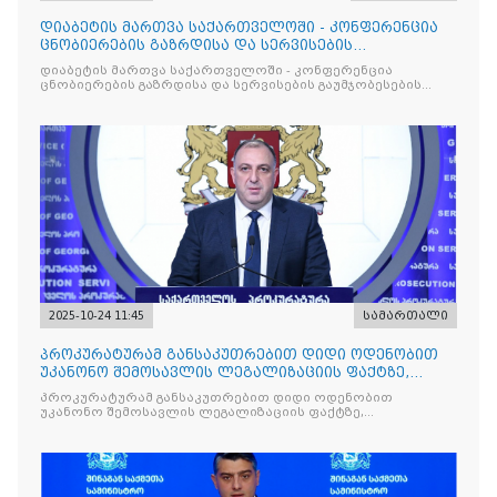
დიაბეტის მართვა საქართველოში - კონფერენცია
ცნობიერების გაზრდისა და სერვისების
გაუმჯობესების მიზნით
დიაბეტის მართვა საქართველოში - კონფერენცია
ცნობიერების გაზრდისა და სერვისების გაუმჯობესების
მიზნით
2025-10-24 11:45
სამართალი
პროკურატურამ განსაკუთრებით დიდი ოდენობით
უკანონო შემოსავლის ლეგალიზაციის ფაქტზე,
საქართველოს ყოფილ პ
პროკურატურამ განსაკუთრებით დიდი ოდენობით
უკანონო შემოსავლის ლეგალიზაციის ფაქტზე,
საქართველოს ყოფილ პრემიერ-მინისტრს - ირაკლი
ღარიბაშვილს ბრალდება წარუდგინა