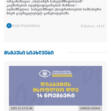
ორგანიზაცია „ისლამურ სახელმწიფოსთან“
კავშირების იდენტიფიცირების მიზნით
,“ -
აღნიშნულია
სახელმწიფო უსაფრთხოების სამსახური
მიერ გავრცელებულ განცხადებაში.
უკან დაბრუნება
ნანახია:
1633
ᲛᲡᲒᲐᲕᲡᲘ ᲡᲘᲐᲮᲚᲔᲔᲑᲘ
2025-11-13 12:44
ბიზნეს ნიუსი