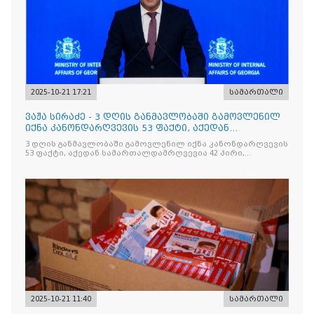
2025-10-21 17:21
სამართალი
ვაჟა სირაძე - 3 დღის განმავლობაში გამოვლენილ
იქნა კანონდარღვევის 53 ფაქტი, აქედან
სამართალდამრღვევია
3 დღის განმავლობაში გამოვლენილ იქნა კანონდარღვევის
53 ფაქტი, აქედან სამართალდამრღვევია 42 პირი,
რომელთაგან ნაწილი უკვე დაკავებულია
2025-10-21 11:40
სამართალი