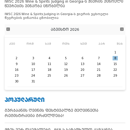
IWSC 2026 Wine & Spirits Judging in Georgia-ს ჟიურის უცხოელი
წევრების ვინაობა ცნობილია
IWSC 2026 Wine & Spirits Judging in Georgia-ს ჟიურის უცხოელი
წევრების ვინაობა ცნობილია
აგვისტო 2026
კვი
ორშ
სამ
ოთხ
ხუთ
პარ
შაბ
1
2
3
4
5
6
7
8
9
10
11
12
13
14
15
16
17
18
19
20
21
22
23
24
25
26
27
28
29
30
31
ᲞᲝᲞᲣᲚᲐᲠᲣᲚᲘ
გურჯაანის ღვინის ფესტივალზე მეღვინეთა
რეგისტრაცია გრძელდება!
მზეს ვერ დაემალები - PSP-ს საზაფხულო კამპანია