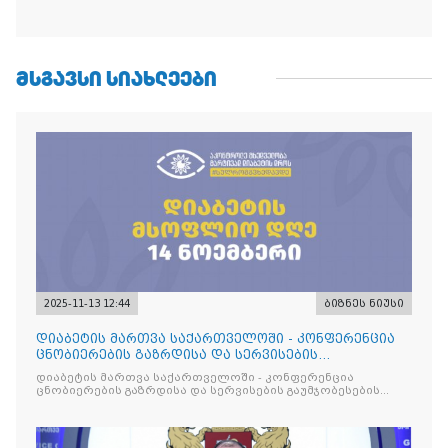
ᲛᲡᲒᲐᲕᲡᲘ ᲡᲘᲐᲮᲚᲔᲔᲑᲘ
2025-11-13 12:44
ბიზნეს ნიუსი
დიაბეტის მართვა საქართველოში - კონფერენცია
ცნობიერების გაზრდისა და სერვისების
გაუმჯობესების მიზნით
დიაბეტის მართვა საქართველოში - კონფერენცია
ცნობიერების გაზრდისა და სერვისების გაუმჯობესების
მიზნით