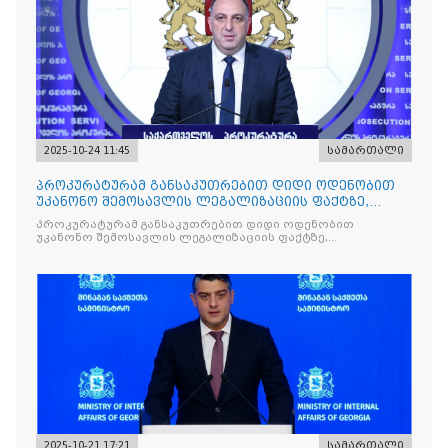
2025-10-24 11:45
სამართალი
პროკურატურამ განსაკუთრებით დიდი ოდენობით
უკანონო შემოსავლის ლეგალიზაციის ფაქტზე,
საქართველოს ყოფილ პ
პროკურატურამ განსაკუთრებით დიდი ოდენობით
უკანონო შემოსავლის ლეგალიზაციის ფაქტზე,
საქართველოს ყოფილ პრემიერ-მინისტრს - ირაკლი
ღარიბაშვილს ბრალდება წარუდგინა
2025-10-21 17:21
სამართალი