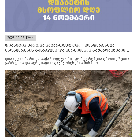
2025-11-13 12:44
დიაბეტის მართვა საქართველოში - კონფერენცია
ცნობიერების გაზრდისა და სერვისების გაუმჯობესების
მიზნით
დიაბეტის მართვა საქართველოში - კონფერენცია ცნობიერების
გაზრდისა და სერვისების გაუმჯობესების მიზნით