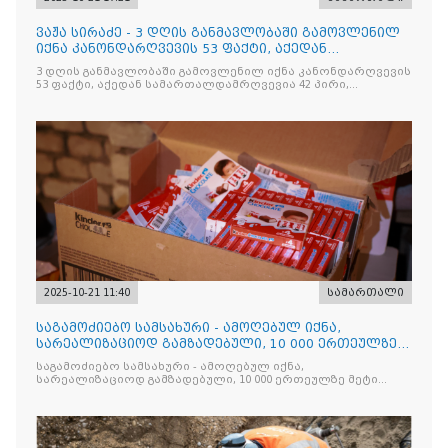
ვაჟა სირაძე - 3 დღის განმავლობაში გამოვლენილ
იქნა კანონდარღვევის 53 ფაქტი, აქედან
სამართალდამრღვევია
3 დღის განმავლობაში გამოვლენილ იქნა კანონდარღვევის
53 ფაქტი, აქედან სამართალდამრღვევია 42 პირი,
რომელთაგან ნაწილი უკვე დაკავებულია
2025-10-21 11:40
სამართალი
საგამოძიებო სამსახური - ამოღებულ იქნა,
სარეალიზაციოდ გამზადებული, 10 000 ერთეულზე
მეტი „Jacobs Monar
საგამოძიებო სამსახური - ამოღებულ იქნა,
სარეალიზაციოდ გამზადებული, 10 000 ერთეულზე მეტი
„Jacobs Monarch”-ის სასაქონლო ნიშნით უკანონო
ნიშანდებული ერთჯერადი ყავა და 2 400 ერთეულზე მეტი
„Raffaello”-ს სასაქონლო ნიშნით უკანონო ნიშანდებული
ტკბილეული