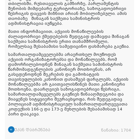
თბილისში, რუსთაველის გამზირზე, პარლამენტის
შენობის მიმდებარე ტერიტორიაზე, საზოგადოებრივი
წესრიგის დაცვის მიზნით არიან მობილიზებული. ამის
თაობაზე შინაგან საქმეთა სამინისტროს
ადმინისტრაცია იუწყება.
მათი ინფორმაციით, აქციის მონაწილეების
ძალადობრივი ქმედებების შედეგად დაშავდა შინაგან
საქმეთა სამინისტროს ერთი თანამშრომელი,
რომელსაც შესაბამისი სამედიცინო დახმარება გაეწია.
სამართალდამცველებმა არაერთხელ მოუწოდეს
აქციის ორგანიზატორებსა და მონაწილეებს, რომ
დამორჩილებოდნენ შინაგან საქმეთა სამინისტროს
წარმომადგენლების კანონიერ მოთხოვნას, არ
გასცდენოდნენ შეკრების და გამოხატვის
თავისუფლების კანონით დასაშვებ ფარგლებს, აქციის
მონაწილეებმა არ გაითვალისწინეს მათი კანონიერი
მოთხოვნა, დაარღვიეს საზოგადოებრივი წესრიგი,
სამართალდამცველებს გაუწიეს წინააღმდეგობა და
მიაყენეს სიტყვიერი შეურაცხყოფა, რის შედეგადაც
პოლიციამ ადმინისტრაციულ სამართალდარღვევათა
კოდექსის 166-ე და 173-ე მუხლების შესაბამისად 14
პირი დააკავა.
უკან დაბრუნება
ნანახია:
1704