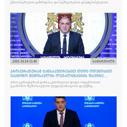
ცნობიერების გაზრდისა და სერვისების გაუმჯობესების
მიზნით
2025-10-24 11:45
სამართალი
პროკურატურამ განსაკუთრებით დიდი ოდენობით
უკანონო შემოსავლის ლეგალიზაციის ფაქტზე,
საქართველოს ყოფილ პ
პროკურატურამ განსაკუთრებით დიდი ოდენობით
უკანონო შემოსავლის ლეგალიზაციის ფაქტზე,
საქართველოს ყოფილ პრემიერ-მინისტრს - ირაკლი
ღარიბაშვილს ბრალდება წარუდგინა