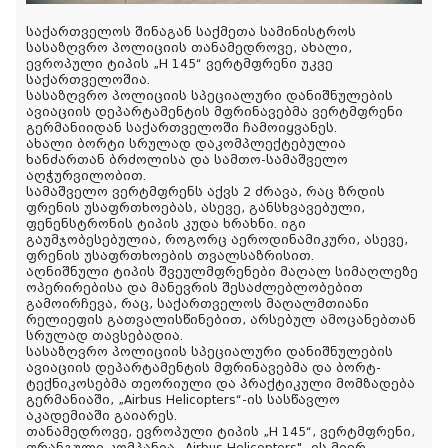
საქართველოს შინაგან საქმეთა სამინისტროს
სასაზღვრო პოლიციის თანამედროვე, ახალი,
ევროპული ტიპის „H 145“ ვერტმფრენი უკვე
საქართველოშია.
სასაზღვრო პოლიციის სპეციალური დანიშნულების
ავიაციის დეპარტამენტის მფრინავებმა ვერტმფრენი
გერმანიიდან საქართველოში ჩამოიყვანეს.
ახალი ბორტი სრულად დაკომპლექტებულია
ხანძართან ბრძოლისა და სამთო-სამაშველო
აღჭურვილობით.
სამაშველო ვერტმფრენს აქვს 2 ძრავა, რაც ზრდის
ფრენის უსაფრთხოებას, ასევე, განსხვავებული,
ფენენსტრონის ტიპის კუდა ხრახნი. იგი
გაუმჯობესებულია, როგორც აეროდინამიკური, ასევე,
ფრენის უსაფრთხოების თვალსაზრისით.
აღნიშნული ტიპის შვეულმფრენები მაღალ სიმაღლეზე
ოპერირებისა და მანევრის შესაძლებლობებით
გამოირჩევა, რაც, საქართველოს მაღალმთიანი
რელიეფის გათვალისწინებით, არსებულ ამოცანებთან
სრულად თავსებადია.
სასაზღვრო პოლიციის სპეციალური დანიშნულების
ავიაციის დეპარტამენტის მფრინავებმა და ბორტ-
ტექნიკოსებმა თეორიული და პრაქტიკული მომზადება
გერმანიაში, „Airbus Helicopters“-ის სასწავლო
აკადემიაში გაიარეს.
თანამედროვე, ევროპული ტიპის „H 145“, ვერტმფრენი,
ფრანგული კომპანია „Airbus Helicopters" -ის მიერ