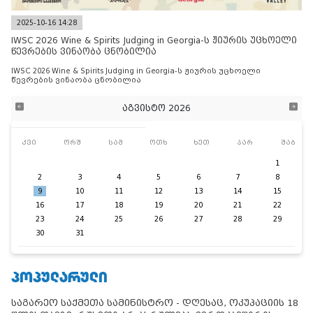
2025-10-16 14:28
IWSC 2026 Wine & Spirits Judging in Georgia-ს ჟიურის უცხოელი
წევრების ვინაობა ცნობილია
IWSC 2026 Wine & Spirits Judging in Georgia-ს ჟიურის უცხოელი
წევრების ვინაობა ცნობილია
აგვისტო 2026
კვი
ორშ
სამ
ოთხ
ხუთ
პარ
შაბ
1
2
3
4
5
6
7
8
9
10
11
12
13
14
15
16
17
18
19
20
21
22
23
24
25
26
27
28
29
30
31
ᲞᲝᲞᲣᲚᲐᲠᲣᲚᲘ
საგარეო საქმეთა სამინისტრო - დღესაც, ოკუპაციის 18