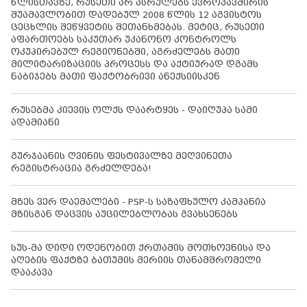
წლისთავზე, რუსეთი არ ასრულებს ევროკავშირის
შუამავლობით დადებულ 2008 წლის 12 აგვისტოს
ცეცხლის შეწყვეტის შეთანხმებას. მეტიც, რუსეთი
აფართოებს საკუთარ უკანონო კონტროლს
ოკუპირებულ რეგიონებში, აგრძელებს მათი
მილიტარიზაციის პროცესს და აქტიურად დგამს
ნაბიჯებს მათი ფაქტობრივი ანექსიისკენ
რუსებმა კიევის ოლქს დაარტყეს - დაიღუპა სამი
ადამიანი
გურჯაანის ღვინის ფესტივალზე მეღვინეთა
რეგისტრაცია გრძელდება!
მზეს ვერ დაემალები - PSP-ს საზაფხულო კამპანია
მზისგან დაცვის აუცილებლობას გვახსენებს
სუს-მა დიდი ოდენობით ქრთამის მოთხოვნისა და
აღების ფაქტზე ბათუმის მერიის თანამშრომელი
დააკავა