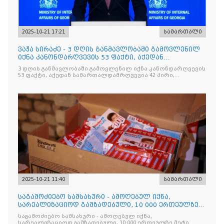
2025-10-21 17:21
სამართალი
ვაჟა სირაძე - 3 დღის განმავლობაში გამოვლენილ
იქნა კანონდარღვევის 53 ფაქტი, აქედან
სამართალდამრღვევია
3 დღის განმავლობაში გამოვლენილ იქნა კანონდარღვევის
53 ფაქტი, აქედან სამართალდამრღვევია 42 პირი,
რომელთაგან ნაწილი უკვე დაკავებულია
2025-10-21 11:40
სამართალი
საგამოძიებო სამსახური - ამოღებულ იქნა,
სარეალიზაციოდ გამზადებული, 10 000 ერთეულზე
მეტი „Jacobs Monar
საგამოძიებო სამსახური - ამოღებულ იქნა,
სარეალიზაციოდ გამზადებული, 10 000 ერთეულზე მეტი