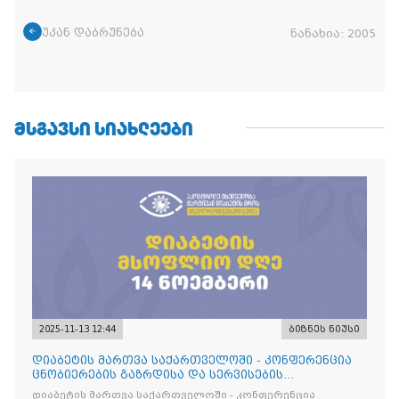
უკან დაბრუნება
ნანახია:
2005
ᲛᲡᲒᲐᲕᲡᲘ ᲡᲘᲐᲮᲚᲔᲔᲑᲘ
2025-11-13 12:44
ბიზნეს ნიუსი
დიაბეტის მართვა საქართველოში - კონფერენცია
ცნობიერების გაზრდისა და სერვისების
გაუმჯობესების მიზნით
დიაბეტის მართვა საქართველოში - კონფერენცია