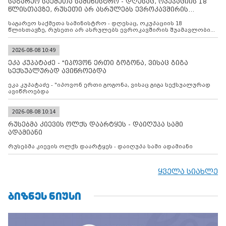
საგარეო საქმეთა სამინისტრო - დღესაც, ოკუპაციის 18
წლისთავზე, რუსეთი არ ასრულებს ევროკავშირის
შუამავლ
საგარეო საქმეთა სამინისტრო - დღესაც, ოკუპაციის 18
წლისთავზე, რუსეთი არ ასრულებს ევროკავშირის შუამავლობით
დადებულ 2008 წლის 12 აგვისტოს ცეცხლის შეწყვეტის
შეთანხმებას. მეტიც, რუსეთი აფართოებს საკუთარ უკანონო
კონტროლს ოკუპირებულ რეგიონებში, აგრძელებს მათი
2026-08-08 10:49
მილიტარიზაციის პროცესს და აქტიურად დგამს ნაბიჯებს მათი
ეკა კუპატაძე - "იპოვონ ერთი გოგონა, ვისაც გიგა
ფაქტობრივი ანექსიისკენ
სექსუალურად ავიწროებდა
ეკა კუპატაძე - "იპოვონ ერთი გოგონა, ვისაც გიგა სექსუალურად
ავიწროებდა
2026-08-08 10:14
რუსებმა კიევის ოლქს დაარტყეს - დაიღუპა სამი
ადამიანი
რუსებმა კიევის ოლქს დაარტყეს - დაიღუპა სამი ადამიანი
ყველა სიახლე
ᲑᲘᲖᲜᲔᲡ ᲜᲘᲣᲡᲘ