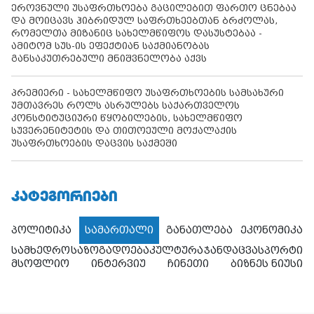
ეროვნული უსაფრთხოება გაცილებით ფართო ცნებაა
და მოიცავს ჰიბრიდულ საფრთხეებთან ბრძოლას,
რომელთა მიზანიც სახელმწიფოს დასუსტებაა -
ამიტომ სუს-ის ეფექტიან საქმიანობას
განსაკუთრებული მნიშვნელობა აქვს
პრემიერი - სახელმწიფო უსაფრთხოების სამსახური
უმთავრეს როლს ასრულებს საქართველოს
კონსტიტუციური წყობილების, სახელმწიფო
სუვერენიტეტის და თითოეული მოქალაქის
უსაფრთხოების დაცვის საქმეში
ᲙᲐᲢᲔᲒᲝᲠᲘᲔᲑᲘ
პოლიტიკა
სამართალი
განათლება
ეკონომიკა
სამხედრო
საზოგადოება
კულტურა
ჯანდაცვა
სპორტი
მსოფლიო
ინტერვიუ
ჩინეთი
ბიზნეს ნიუსი