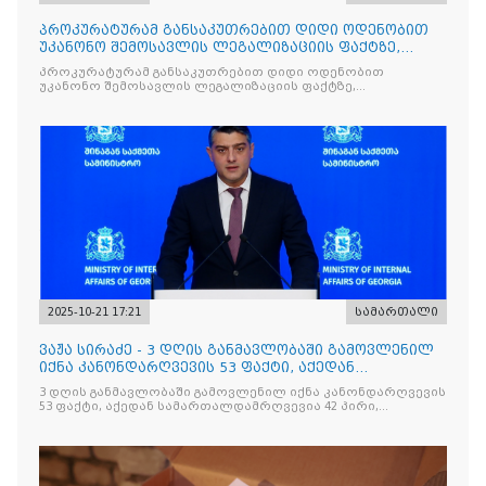
პროკურატურამ განსაკუთრებით დიდი ოდენობით
უკანონო შემოსავლის ლეგალიზაციის ფაქტზე,
საქართველოს ყოფილ პ
პროკურატურამ განსაკუთრებით დიდი ოდენობით
უკანონო შემოსავლის ლეგალიზაციის ფაქტზე,
საქართველოს ყოფილ პრემიერ-მინისტრს - ირაკლი
ღარიბაშვილს ბრალდება წარუდგინა
2025-10-21 17:21
სამართალი
ვაჟა სირაძე - 3 დღის განმავლობაში გამოვლენილ
იქნა კანონდარღვევის 53 ფაქტი, აქედან
სამართალდამრღვევია
3 დღის განმავლობაში გამოვლენილ იქნა კანონდარღვევის
53 ფაქტი, აქედან სამართალდამრღვევია 42 პირი,
რომელთაგან ნაწილი უკვე დაკავებულია