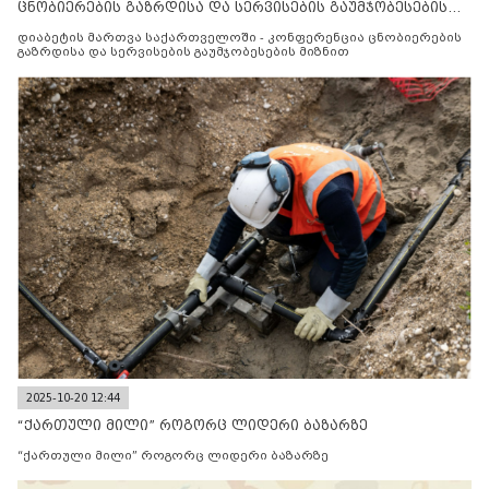
ცნობიერების გაზრდისა და სერვისების გაუმჯობესების
მიზნით
დიაბეტის მართვა საქართველოში - კონფერენცია ცნობიერების
გაზრდისა და სერვისების გაუმჯობესების მიზნით
2025-10-20 12:44
“ქართული მილი” როგორც ლიდერი ბაზარზე
“ქართული მილი” როგორც ლიდერი ბაზარზე