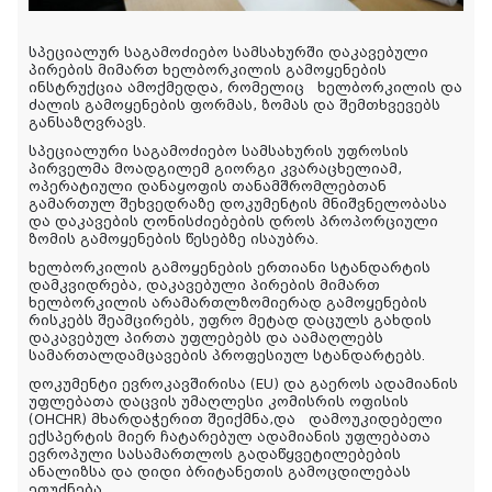
სპეციალურ საგამოძიებო სამსახურში დაკავებული
პირების მიმართ ხელბორკილის გამოყენების
ინსტრუქცია ამოქმედდა, რომელიც
ხელბორკილის და
ძალის გამოყენების ფორმას, ზომას და შემთხვევებს
განსაზღვრავს.
სპეციალური საგამოძიებო სამსახურის უფროსის
პირველმა მოადგილემ გიორგი კვარაცხელიამ,
ოპერატიული დანაყოფის თანამშრომლებთან
გამართულ შეხვედრაზე დოკუმენტის მნიშვნელობასა
და დაკავების ღონისძიებების დროს პროპორციული
ზომის გამოყენების წესებზე ისაუბრა.
ხელბორკილის გამოყენების ერთიანი სტანდარტის
დამკვიდრება, დაკავებული პირების მიმართ
ხელბორკილის არამართლზომიერად გამოყენების
რისკებს შეამცირებს, უფრო მეტად დაცულს გახდის
დაკავებულ პირთა უფლებებს და აამაღლებს
სამართალდამცავების პროფესიულ სტანდარტებს.
დოკუმენტი ევროკავშირისა (EU) და გაეროს ადამიანის
უფლებათა დაცვის უმაღლესი კომისრის ოფისის
(OHCHR) მხარდაჭერით შეიქმნა,და
დამოუკიდებელი
ექსპერტის მიერ ჩატარებულ ადამიანის უფლებათა
ევროპული სასამართლოს გადაწყვეტილებების
ანალიზსა და დიდი ბრიტანეთის გამოცდილებას
ეფუძნება.