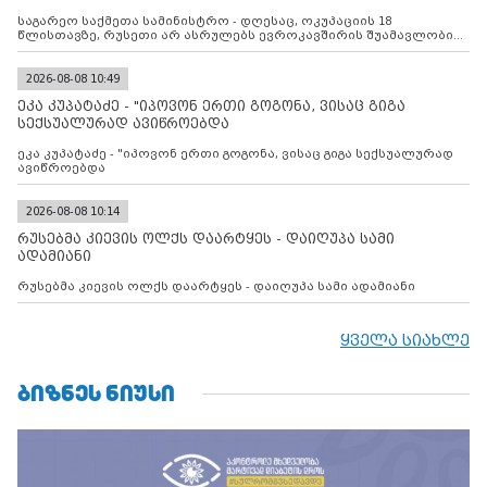
შუამავლ
საგარეო საქმეთა სამინისტრო - დღესაც, ოკუპაციის 18
წლისთავზე, რუსეთი არ ასრულებს ევროკავშირის შუამავლობით
დადებულ 2008 წლის 12 აგვისტოს ცეცხლის შეწყვეტის
შეთანხმებას. მეტიც, რუსეთი აფართოებს საკუთარ უკანონო
კონტროლს ოკუპირებულ რეგიონებში, აგრძელებს მათი
2026-08-08 10:49
მილიტარიზაციის პროცესს და აქტიურად დგამს ნაბიჯებს მათი
ეკა კუპატაძე - "იპოვონ ერთი გოგონა, ვისაც გიგა
ფაქტობრივი ანექსიისკენ
სექსუალურად ავიწროებდა
ეკა კუპატაძე - "იპოვონ ერთი გოგონა, ვისაც გიგა სექსუალურად
ავიწროებდა
2026-08-08 10:14
რუსებმა კიევის ოლქს დაარტყეს - დაიღუპა სამი
ადამიანი
რუსებმა კიევის ოლქს დაარტყეს - დაიღუპა სამი ადამიანი
ყველა სიახლე
ᲑᲘᲖᲜᲔᲡ ᲜᲘᲣᲡᲘ