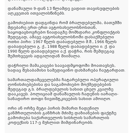
დანაშაული 9-დან 13 წლამდე ვადით თავისუფლების
აღკვეთას ითვალისწინებს.
გამოძიებით დადგინდა რომ ბრალდებულმა, ბათუმში
მდებარე ერთ-ერთ ავტოსახელოსნოსთან,
საყოფაცხოვრებო ნიადაგზე მომხდარი კონფლიქტის
შედეგად, ამავე ავტოსახელოსნოში დასაქმებული
ოთხი პირი: 1967 წელს დაბადებული მ.შ., 1966 წელს
დაბადებული გ. ქ., 1988 წელს დაბადებული ი. ქ. და
1990 წელს დაბადებული ა.ქ. დაჭრა, რის შემდეგაც
შემთხვევის ადგილიდან მიიმალა.
დაჭრილი მამაკაცები საავადმყოფოში მოათავსეს,
სადაც შესაბამისი სამედიცინო დახმარება ჩაუტარდათ.
სამართალდამცველებმა ჩატარებული ოპერატიული
ღონისძიებებისა და საგამოძიებო მოქმედებების
შედეგად გ.ს. ბრალდებულის სახით ცხელ კვალზე
დააკავეს. პოლიციამ დანაშაულის ჩადენის იარაღი-
სანადირო თოფი ნივთმტკიცების სახით ამოიღო.
ორი ან ორზე მეტი პირის მიმართ ჩადენილ
ჯანმრთელობის განზრახ მძიმე დაზიანების ფაქტზე
გამოძიება საქართველოს სისხლის სამართლის
კოდექსის 117-ე მუხლით მიმდინარეობს.