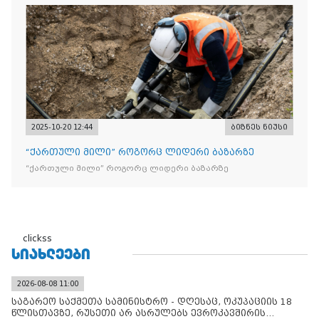
„Raffaello”-ს სასაქონლო ნიშნით უკანონო ნიშანდებული
ტკბილეული
2025-10-20 12:44
ბიზნეს ნიუსი
“ქართული მილი” როგორც ლიდერი ბაზარზე
“ქართული მილი” როგორც ლიდერი ბაზარზე
clickss
ᲡᲘᲐᲮᲚᲔᲔᲑᲘ
2026-08-08 11:00
საგარეო საქმეთა სამინისტრო - დღესაც, ოკუპაციის 18
წლისთავზე, რუსეთი არ ასრულებს ევროკავშირის