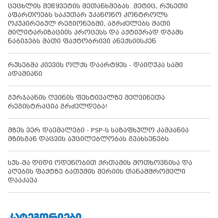
ცეცხლის შეწყვეტის შეთანხმებას. მეტიც, რუსეთი
აფართოებს საკუთარ უკანონო კონტროლს
ოკუპირებულ რეგიონებში, აგრძელებს მათი
მილიტარიზაციის პროცესს და აქტიურად დგამს
ნაბიჯებს მათი ფაქტობრივი ანექსიისკენ
რუსებმა კიევის ოლქს დაარტყეს - დაიღუპა სამი
ადამიანი
გურჯაანის ღვინის ფესტივალზე მეღვინეთა
რეგისტრაცია გრძელდება!
მზეს ვერ დაემალები - PSP-ს საზაფხულო კამპანია
მზისგან დაცვის აუცილებლობას გვახსენებს
სუს-მა დიდი ოდენობით ქრთამის მოთხოვნისა და
აღების ფაქტზე ბათუმის მერიის თანამშრომელი
დააკავა
ᲙᲐᲢᲔᲒᲝᲠᲘᲔᲑᲘ