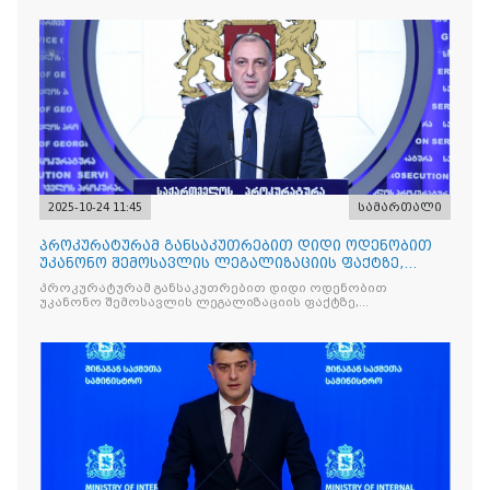
2025-10-24 11:45
სამართალი
პროკურატურამ განსაკუთრებით დიდი ოდენობით
უკანონო შემოსავლის ლეგალიზაციის ფაქტზე,
საქართველოს ყოფილ პ
პროკურატურამ განსაკუთრებით დიდი ოდენობით
უკანონო შემოსავლის ლეგალიზაციის ფაქტზე,
საქართველოს ყოფილ პრემიერ-მინისტრს - ირაკლი
ღარიბაშვილს ბრალდება წარუდგინა