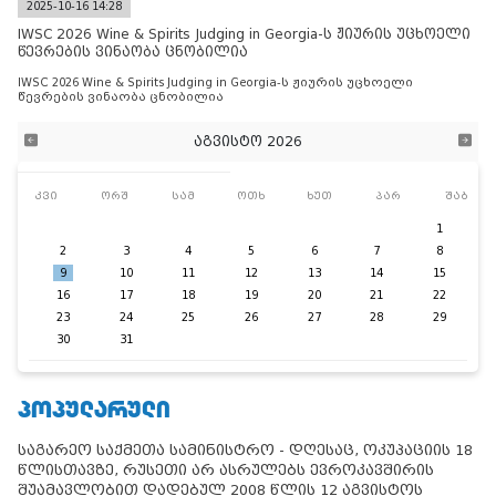
2025-10-16 14:28
IWSC 2026 Wine & Spirits Judging in Georgia-ს ჟიურის უცხოელი
წევრების ვინაობა ცნობილია
IWSC 2026 Wine & Spirits Judging in Georgia-ს ჟიურის უცხოელი
წევრების ვინაობა ცნობილია
აგვისტო 2026
კვი
ორშ
სამ
ოთხ
ხუთ
პარ
შაბ
1
2
3
4
5
6
7
8
9
10
11
12
13
14
15
16
17
18
19
20
21
22
23
24
25
26
27
28
29
30
31
ᲞᲝᲞᲣᲚᲐᲠᲣᲚᲘ
საგარეო საქმეთა სამინისტრო - დღესაც, ოკუპაციის 18
წლისთავზე, რუსეთი არ ასრულებს ევროკავშირის
შუამავლობით დადებულ 2008 წლის 12 აგვისტოს