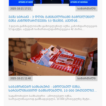
2025-10-21 17:21
სამართალი
ვაჟა სირაძე - 3 დღის განმავლობაში გამოვლენილ
იქნა კანონდარღვევის 53 ფაქტი, აქედან
სამართალდამრღვევია
3 დღის განმავლობაში გამოვლენილ იქნა კანონდარღვევის
53 ფაქტი, აქედან სამართალდამრღვევია 42 პირი,
რომელთაგან ნაწილი უკვე დაკავებულია
2025-10-21 11:40
სამართალი
საგამოძიებო სამსახური - ამოღებულ იქნა,
სარეალიზაციოდ გამზადებული, 10 000 ერთეულზე
მეტი „Jacobs Monar
საგამოძიებო სამსახური - ამოღებულ იქნა,
სარეალიზაციოდ გამზადებული, 10 000 ერთეულზე მეტი
„Jacobs Monarch”-ის სასაქონლო ნიშნით უკანონო
ნიშანდებული ერთჯერადი ყავა და 2 400 ერთეულზე მეტი