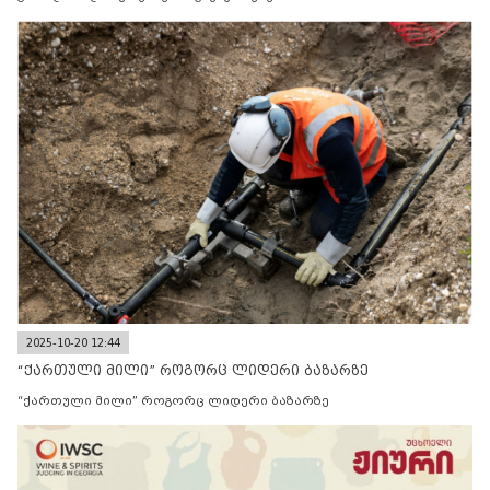
2025-10-20 12:44
“ქართული მილი” როგორც ლიდერი ბაზარზე
“ქართული მილი” როგორც ლიდერი ბაზარზე