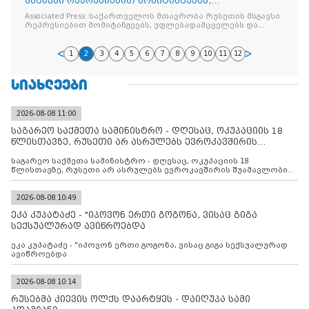
მსგავსი რეპრესიებით მომიტინგეებს,
უფლებადამცველებს და მედიას თავს ესხმის
Associated Press: საქართველოს მთავრობა რუსეთის მსგავსი
რეპრესიებით მომიტინგეებს, უფლებადამცველებს და
მედიას თავს ესხმის
1
2
3
4
5
6
7
8
9
10
11
12
ᲡᲘᲐᲮᲚᲔᲔᲑᲘ
2026-08-08 11:00
საგარეო საქმეთა სამინისტრო - დღესაც, ოკუპაციის 18
წლისთავზე, რუსეთი არ ასრულებს ევროკავშირის
შუამავლ
საგარეო საქმეთა სამინისტრო - დღესაც, ოკუპაციის 18
წლისთავზე, რუსეთი არ ასრულებს ევროკავშირის შუამავლობით
დადებულ 2008 წლის 12 აგვისტოს ცეცხლის შეწყვეტის
შეთანხმებას. მეტიც, რუსეთი აფართოებს საკუთარ უკანონო
კონტროლს ოკუპირებულ რეგიონებში, აგრძელებს მათი
2026-08-08 10:49
მილიტარიზაციის პროცესს და აქტიურად დგამს ნაბიჯებს მათი
ეკა კუპატაძე - "იპოვონ ერთი გოგონა, ვისაც გიგა
ფაქტობრივი ანექსიისკენ
სექსუალურად ავიწროებდა
ეკა კუპატაძე - "იპოვონ ერთი გოგონა, ვისაც გიგა სექსუალურად
ავიწროებდა
2026-08-08 10:14
რუსებმა კიევის ოლქს დაარტყეს - დაიღუპა სამი