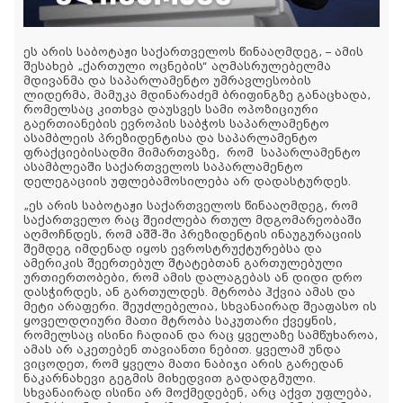
ეს არის საბოტაჟი საქართველოს წინააღმდეგ, – ამის
შესახებ „ქართული ოცნების“ აღმასრულებელმა
მდივანმა და საპარლამენტო უმრავლესობის
ლიდერმა, მამუკა მდინარაძემ ბრიფინგზე განაცხადა,
რომელსაც კითხვა დაუსვეს სამი ოპოზიციური
გაერთიანების ევროპის საბჭოს საპარლამენტო
ასამბლეის პრეზიდენტისა და საპარლამენტო
ფრაქციებისადმი მიმართვაზე, რომ საპარლამენტო
ასამბლეაში საქართველოს საპარლამენტო
დელეგაციის უფლებამოსილება არ დადასტურდეს.
„ეს არის საბოტაჟი საქართველოს წინააღმდეგ, რომ
საქართველო რაც შეიძლება რთულ მდგომარეობაში
აღმოჩნდეს, რომ აშშ-ში პრეზიდენტის ინაუგურაციის
შემდეგ იმდენად იყოს ევროსტრუქტურებსა და
ამერიკის შეერთებულ შტატებთან გართულებული
ურთიერთობები, რომ ამის დალაგებას ან დიდი დრო
დასჭირდეს, ან გართულდეს. მტრობა ჰქვია ამას და
მეტი არაფერი. შეუძლებელია, სხვანაირად შეაფასო ის
ყოველდღიური მათი მტრობა საკუთარი ქვეყნის,
რომელსაც ისინი ჩადიან და რაც ყველაზე სამწუხაროა,
ამას არ აკეთებენ თავიანთი ნებით. ყველამ უნდა
ვიცოდეთ, რომ ყველა მათი ნაბიჯი არის გარედან
ნაკარნახევი გეგმის მიხედვით გადადგმული.
სხვანაირად ისინი არ მოქმედებენ, არც აქვთ უფლება,