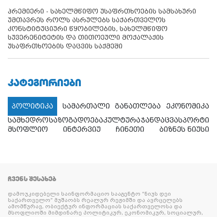
პრემიერი - სახელმწიფო უსაფრთხოების სამსახური
უმთავრეს როლს ასრულებს საქართველოს
კონსტიტუციური წყობილების, სახელმწიფო
სუვერენიტეტის და თითოეული მოქალაქის
უსაფრთხოების დაცვის საქმეში
ᲙᲐᲢᲔᲒᲝᲠᲘᲔᲑᲘ
პოლიტიკა
სამართალი
განათლება
ეკონომიკა
სამხედრო
საზოგადოება
კულტურა
ჯანდაცვა
სპორტი
მსოფლიო
ინტერვიუ
ჩინეთი
ბიზნეს ნიუსი
ᲩᲕᲔᲜᲡ ᲨᲔᲡᲐᲮᲔᲑ
დამოუკიდებელი საინფორმაციო სააგენტო “ნიუს დეი
საქართველო” მუშაობს რეალურ რეჟიმში და ავრცელებს
ამომწურავ, ობიექტურ ინფორმაციას საქართველოსა და
მსოფლიოში მიმდინარე პოლიტიკურ, ეკონომიკურ, სოციალურ,