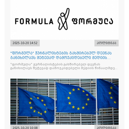
2025-10-20 14:52
პოლიტიკა
"ფორმულა" ჟურნალისტების გახშირებულ დევნას
განიხილავს შეტევად დამოუკიდებელი მედიის
წინააღმდ
"ფორმულა" ჟურნალისტების გახშირებულ დევნას
განიხილავს შეტევად დამოუკიდებელი მედიის წინააღმდეგ,
რომლის მიზანი კრიტიკული აზრის ჩახშობაა
2025-10-20 10:08
პოლიტიკა