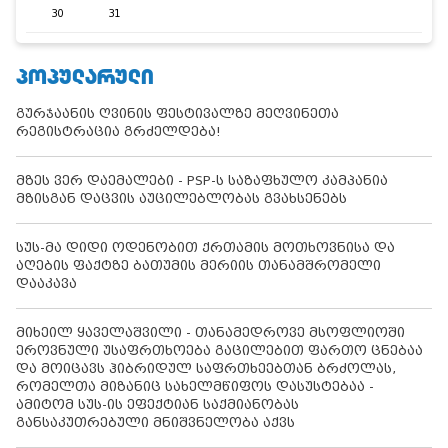
30
31
ᲞᲝᲞᲣᲚᲐᲠᲣᲚᲘ
გურჯაანის ღვინის ფესტივალზე მეღვინეთა
რეგისტრაცია გრძელდება!
მზეს ვერ დაემალები - PSP-ს საზაფხულო კამპანია
მზისგან დაცვის აუცილებლობას გვახსენებს
სუს-მა დიდი ოდენობით ქრთამის მოთხოვნისა და
აღების ფაქტზე ბათუმის მერიის თანამშრომელი
დააკავა
მიხეილ ყაველაშვილი - თანამედროვე მსოფლიოში
ეროვნული უსაფრთხოება გაცილებით ფართო ცნებაა
და მოიცავს ჰიბრიდულ საფრთხეებთან ბრძოლას,
რომელთა მიზანიც სახელმწიფოს დასუსტებაა -
ამიტომ სუს-ის ეფექტიან საქმიანობას
განსაკუთრებული მნიშვნელობა აქვს