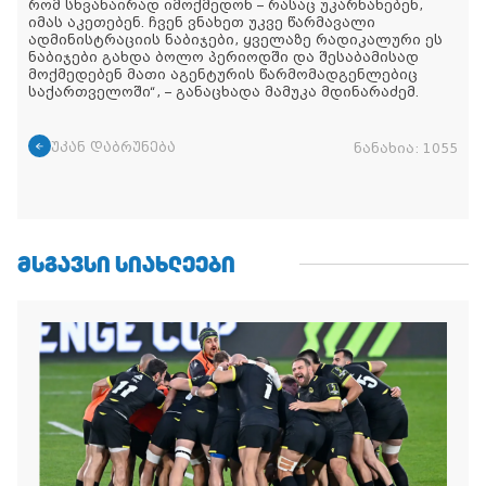
რომ სხვანაირად იმოქმედონ – რასაც უკარნახებენ,
იმას აკეთებენ. ჩვენ ვნახეთ უკვე წარმავალი
ადმინისტრაციის ნაბიჯები, ყველაზე რადიკალური ეს
ნაბიჯები გახდა ბოლო პერიოდში და შესაბამისად
მოქმედებენ მათი აგენტურის წარმომადგენლებიც
საქართველოში“, – განაცხადა მამუკა მდინარაძემ.
უკან დაბრუნება
ნანახია:
1055
ᲛᲡᲒᲐᲕᲡᲘ ᲡᲘᲐᲮᲚᲔᲔᲑᲘ