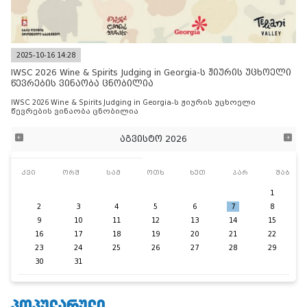
2025-10-16 14:28
IWSC 2026 Wine & Spirits Judging in Georgia-ს ჟიურის უცხოელი
წევრების ვინაობა ცნობილია
IWSC 2026 Wine & Spirits Judging in Georgia-ს ჟიურის უცხოელი
წევრების ვინაობა ცნობილია
აგვისტო 2026
კვი
ორშ
სამ
ოთხ
ხუთ
პარ
შაბ
1
2
3
4
5
6
7
8
9
10
11
12
13
14
15
16
17
18
19
20
21
22
23
24
25
26
27
28
29
30
31
ᲞᲝᲞᲣᲚᲐᲠᲣᲚᲘ