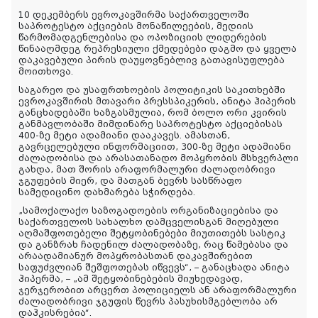
10 დეკემბერს ევროკავშირმა საქართველოში
საპროტესტო აქციების მონაწილეების, მედიის
წარმომადგენლებისა და ოპოზიციის ლიდერების
წინააღმდეგ რეპრესიული ქმედებები დაგმო და ყველა
დაკავებული პირის დაუყოვნებლივ გათავისუფლება
მოითხოვა.
საგარეო და უსაფრთხოების პოლიტიკის საკითხებში
ევროკავშირის მთავარი პრესსპიკერის, ანიტა ჰიპერის
განცხადებაში ხაზგასმულია, რომ ბოლო ორი კვირის
განმავლობაში მიმდინარე საპროტესტო აქციებისას
400-ზე მეტი ადამიანი დააკავეს. ამასთან,
გავრცელებული ინფორმაციით, 300-ზე მეტი ადამიანი
ძალადობისა და არასათანადო მოპყრობის მსხვერპლი
გახდა, მათ შორის არაფორმალური ძალადობრივი
ჯგუფების მიერ, და მათგან ბევრს სასწრაფო
სამედიცინო დახმარება სჭირდება.
„სამოქალაქო საზოგადოების ორგანიზაციებისა და
საქართველოს სახალხო დამცველისგან მიღებული
აღმაშფოთებელი შეტყობინებები მიუთითებს სასტიკ
და განზრახ ჩადენილ ძალადობაზე, რაც წამებასა და
არაადამიანურ მოპყრობასთან დაკავშირებით
საფუძვლიან შეშფოთებას იწვევს“, – განაცხადა ანიტა
ჰიპერმა, – „ამ შეტყობინებების მიუხედავად,
ჯერჯერობით არცერთ პოლიციელს ან არაფორმალური
ძალადობრივი ჯგუფის წევრს პასუხისმგებლობა არ
დაჰკისრებია“.