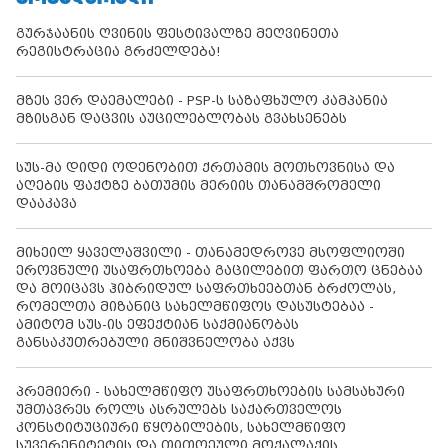
გურჯაანის ღვინის ფესტივალზე მეღვინეთა
რეგისტრაცია გრძელდება!
მზეს ვერ დაემალები - PSP-ს საზაფხულო კამპანია
მზისგან დაცვის აუცილებლობას გვახსენებს
სუს-მა დიდი ოდენობით ქრთამის მოთხოვნისა და
აღების ფაქტზე ბათუმის მერიის თანამშრომელი
დააკავა
მიხეილ ყაველაშვილი - თანამედროვე მსოფლიოში
ეროვნული უსაფრთხოება გაცილებით ფართო ცნებაა
და მოიცავს ჰიბრიდულ საფრთხეებთან ბრძოლას,
რომელთა მიზანიც სახელმწიფოს დასუსტებაა -
ამიტომ სუს-ის ეფექტიან საქმიანობას
განსაკუთრებული მნიშვნელობა აქვს
პრემიერი - სახელმწიფო უსაფრთხოების სამსახური
უმთავრეს როლს ასრულებს საქართველოს
კონსტიტუციური წყობილების, სახელმწიფო
სუვერენიტეტის და თითოეული მოქალაქის