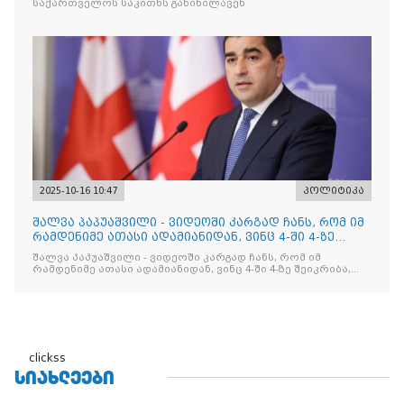
საქართველოს საკითხს განიხილავენ
2025-10-16 10:47
პოლიტიკა
შალვა პაპუაშვილი - ვიდეოში კარგად ჩანს, რომ იმ
რამდენიმე ათასი ადამიანიდან, ვინც 4-ში 4-ზე
შეიკრიბა,
შალვა პაპუაშვილი - ვიდეოში კარგად ჩანს, რომ იმ
რამდენიმე ათასი ადამიანიდან, ვინც 4-ში 4-ზე შეიკრიბა,
არავინ არაფერს გამიჯვნია. არც ექიმი და არც ვექილი. ამ
"ხალხის მდინარეში" ერთი კაციც კი არ აღმოჩნდა, ვინც
დინების საწინააღმდეგოდ გაცურავდა
clickss
ᲡᲘᲐᲮᲚᲔᲔᲑᲘ