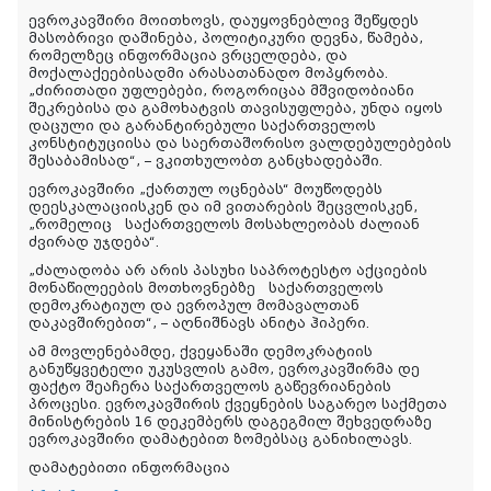
ევროკავშირი მოითხოვს, დაუყოვნებლივ შეწყდეს
მასობრივი დაშინება, პოლიტიკური დევნა, წამება,
რომელზეც ინფორმაცია ვრცელდება, და
მოქალაქეებისადმი არასათანადო მოპყრობა.
„ძირითადი უფლებები, როგორიცაა მშვიდობიანი
შეკრებისა და გამოხატვის თავისუფლება, უნდა იყოს
დაცული და გარანტირებული საქართველოს
კონსტიტუციისა და საერთაშორისო ვალდებულებების
შესაბამისად“, – ვკითხულობთ განცხადებაში.
ევროკავშირი „ქართულ ოცნებას“ მოუწოდებს
დეესკალაციისკენ და იმ ვითარების შეცვლისკენ,
„რომელიც საქართველოს მოსახლეობას ძალიან
ძვირად უჯდება“.
„ძალადობა არ არის პასუხი საპროტესტო აქციების
მონაწილეების მოთხოვნებზე საქართველოს
დემოკრატიულ და ევროპულ მომავალთან
დაკავშირებით“, – აღნიშნავს ანიტა ჰიპერი.
ამ მოვლენებამდე, ქვეყანაში დემოკრატიის
განუწყვეტელი უკუსვლის გამო, ევროკავშირმა დე
ფაქტო შეაჩერა საქართველოს გაწევრიანების
პროცესი. ევროკავშირის ქვეყნების საგარეო საქმეთა
მინისტრების 16 დეკემბერს დაგეგმილ შეხვედრაზე
ევროკავშირი დამატებით ზომებსაც განიხილავს.
დამატებითი ინფორმაცია