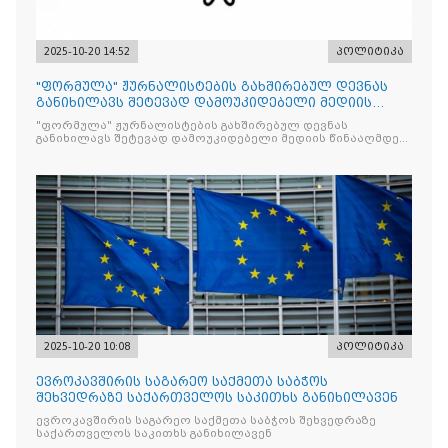
2025-10-20 14:52
პოლიტიკა
"ფორმულა" ჟურნალისტების გახშირებულ დევნას
განიხილავს შეტევად დამოუკიდებელი მედიის
წინააღმდ
"ფორმულა" ჟურნალისტების გახშირებულ დევნას
განიხილავს შეტევად დამოუკიდებელი მედიის წინააღმდეგ,
რომლის მიზანი კრიტიკული აზრის ჩახშობაა
2025-10-20 10:08
პოლიტიკა
ევროკავშირის საგარეო საქმეთა საბჭოს
შეხვედრაზე საქართველოს საკითხს განიხილავენ
ევროკავშირის საგარეო საქმეთა საბჭოს შეხვედრაზე
საქართველოს საკითხს განიხილავენ