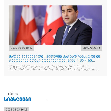
2025-10-16 10:47
პოლიტიკა
შალვა პაპუაშვილი - ვიდეოში კარგად ჩანს, რომ იმ
რამდენიმე ათასი ადამიანიდან, ვინც 4-ში 4-ზე
შეიკრიბა,
შალვა პაპუაშვილი - ვიდეოში კარგად ჩანს, რომ იმ
რამდენიმე ათასი ადამიანიდან, ვინც 4-ში 4-ზე შეიკრიბა,
არავინ არაფერს გამიჯვნია. არც ექიმი და არც ვექილი. ამ
"ხალხის მდინარეში" ერთი კაციც კი არ აღმოჩნდა, ვინც
დინების საწინააღმდეგოდ გაცურავდა
clickss
ᲡᲘᲐᲮᲚᲔᲔᲑᲘ
2026-08-05 16:19