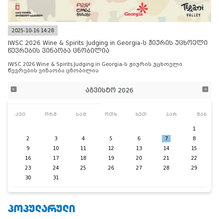
2025-10-16 14:28
IWSC 2026 Wine & Spirits Judging in Georgia-ს ჟიურის უცხოელი
წევრების ვინაობა ცნობილია
IWSC 2026 Wine & Spirits Judging in Georgia-ს ჟიურის უცხოელი
წევრების ვინაობა ცნობილია
აგვისტო 2026
კვი
ორშ
სამ
ოთხ
ხუთ
პარ
შაბ
1
2
3
4
5
6
7
8
9
10
11
12
13
14
15
16
17
18
19
20
21
22
23
24
25
26
27
28
29
30
31
ᲞᲝᲞᲣᲚᲐᲠᲣᲚᲘ