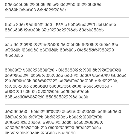
გურჯაანის ღვინის ფესტივალზე მეღვინეთა
რეგისტრაცია გრძელდება!
მზეს ვერ დაემალები - PSP-ს საზაფხულო კამპანია
მზისგან დაცვის აუცილებლობას გვახსენებს
სუს-მა დიდი ოდენობით ქრთამის მოთხოვნისა და
აღების ფაქტზე ბათუმის მერიის თანამშრომელი
დააკავა
მიხეილ ყაველაშვილი - თანამედროვე მსოფლიოში
ეროვნული უსაფრთხოება გაცილებით ფართო ცნებაა
და მოიცავს ჰიბრიდულ საფრთხეებთან ბრძოლას,
რომელთა მიზანიც სახელმწიფოს დასუსტებაა -
ამიტომ სუს-ის ეფექტიან საქმიანობას
განსაკუთრებული მნიშვნელობა აქვს
პრემიერი - სახელმწიფო უსაფრთხოების სამსახური
უმთავრეს როლს ასრულებს საქართველოს
კონსტიტუციური წყობილების, სახელმწიფო
სუვერენიტეტის და თითოეული მოქალაქის
უსაფრთხოების დაცვის საქმეში