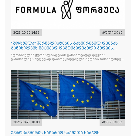
2025-10-20 14:52
პოლიტიკა
"ფორმულა" ჟურნალისტების გახშირებულ დევნას
განიხილავს შეტევად დამოუკიდებელი მედიის
წინააღმდ
"ფორმულა" ჟურნალისტების გახშირებულ დევნას
განიხილავს შეტევად დამოუკიდებელი მედიის წინააღმდეგ,
რომლის მიზანი კრიტიკული აზრის ჩახშობაა
2025-10-20 10:08
პოლიტიკა
ევროკავშირის საგარეო საქმეთა საბჭოს