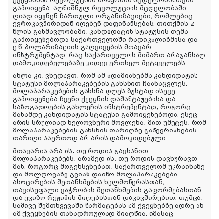
ქვეყანაში რევოლუციის მოწყობის მცდელობისთვის
გამოიყენა. აღნიშნულ რევოლუციის მცდელობაში
ღიად იყვნენ ჩართული ორგანიზაციები, რომლებიც
ევროკავშირიდან იღებენ დაფინანსებას. თითქმის 2
წლის განმავლობაში, კანდიდატის სტატუსის თემა
გამოიყენებოდა საქართველოში რადიკალიზმისა და
ე.წ. პოლარიზაციის გაღვივების მთავარ
ინსტრუმენტად, რაც საქართველოს მიმართ არაჯანსაღ
დამოკიდებულებაზე კიდევ ერთხელ მეტყველებს.
ახლა კი, ვხედავთ, რომ ამ ადამიანებმა კანდიდატის
სტატუსი მოლაპარაკებების გახსნით ჩაანაცვლეს.
მოლაპარაკებების გახსნა დღეს ზუსტად ისევე
გამოიყენება ჩვენი ქვეყნის დაშანტაჟებისა და
საზოგადოების გახლეჩის ინსტრუმენტად, როგორც
მანამდე კანდიდატის სტატუსი გამოიყენებოდა. ესეც
არის სრულიად ხელოვნური მოვლენა, მით უმეტეს, რომ
მოლაპარაკებების გახსნის თარიღზე გაწევრიანების
თარიღი საერთოდ არ არის დამოკიდებული.
მთავარია არა ის, თუ როდის გავხსნით
მოლაპარაკებებს, არამედ ის, თუ როდის დავხურავთ
მას. როგორც მოგეხსენებათ, საქართველომ უკრაინაზე
და მოლდოვაზე გვიან დაიწო მოლაპარაკებები
ასოცირების შეთანხმების ხელმოწერასთან,
თავისუფალი ვაჭრობის შეთანხმების გაფორმებასთან
და უვიზო რეჟიმის მიღებასთან დაკავშირებით, თუმცა,
სამივე შემთხვევაში წარმატებას ამ ქვეყნებზე ადრე ან
ამ ქვეყნების თანადროულად მიაღწია. იმასაც