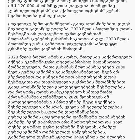
ევროკავშირისკენ. ეს არის ქართული საზოგადოების,
იმ 1 120 000 ამომრჩევლის დაკვეთა, რომელმაც
„ქართულ ოცნებას“ და „ქართული ოცნების“ კურსს
მყარი ნდობა გამოუცხადა.
ყოველივე ზემოაღნიშნულის გათვალისწინებით, დღეს
მივიღეთ გადაწყვეტილება, 2028 წლის ბოლომდე დღის
წესრიგში არ დავაყენოთ ევროკავშირთან
მოლაპარაკებების გახსნის საკითხი. ასევე, 2028 წლის
ბოლომდე უარს ვამბობთ ყოველგვარ საბიუჯეტო
გრანტზე ევროკავშირის მხრიდან.
2028 წლის ბოლო არის ის დრო, როდესაც საქართველო
იქნება ეკონომიკური თვალსაზრისით სათანადოდ
მომზადებული, რათა გახსნას მოლაპარაკებები 2030
წელს ევროკავშირში გასაწევრიანებლად. ჩვენ არ
ვჩერდებით და განვაგრძობთ ასოცირების დღის
წესრიგითა და თავისუფალი ვაჭრობის შეთანხმებით
გათვალისწინებული ვალდებულებების შესრულებას
და როგორც დღეს დამტკიცებულ სამთავრობო
პროგრამაშია აღნიშნული, 2028 წლისთვის ამ
ვალდებულებების 90 პროცენტზე მეტი გვექნება
შესრულებული. ამასთან, ყველა ამ ვალდებულებას
შევასრულებთ საკუთარი დაფინანსებით,
ევროკავშირის ყოველგვარი ფინანსური დახმარების
გარეშე. ჩვენ ვაპირებთ არა მათხოვრობით და ცალ
ფეხზე დგომით ევროკავშირში შესვლას, არამედ
ევროკავშირში ღირსეულად გაწევრიანებას,
გამართული დემოკრატიული სისტემითა და ძლიერი