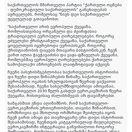
საქართველოს მმართველი პარტია “ქართული ოცნება
- დემოკრატიული საქართველოს” განცხადებას
ავრცელებს, რომელსაც "ნიუს დეი საქართველო"
უცვლელად გთავაზობთ:
"საქართველო არის ევროპული ქვეყანა,
რომლისთვისაც ორგანული და ძვირფასია
ტრადიციული ევროპული ღირებულებები. როგორც
უძველესი ქრისტიანული ქვეყანა, საქართველო
ყოველთვის იყურებოდა ევროპისკენ, როგორც
ქრისტიანობის დაცვის მთავარი ბასტიონისკენ. ჩვენ
ვართ ილია ჭავჭავაძისა და ვაჟა-ფშაველას ქვეყანა,
რომლებმაც ევროპული ღირებულებები ქართული
სამოქალაქო აზროვნების ლაიტმოტივად აქციეს.
ჩვენი პასუხისმგებლობაა საქართველოს ისტორიისა
და ჩვენი დიდი წინაპრების წინაშე, საქართველო
ევროპული ოჯახის სრულფასოვან წევრად ვაქციოთ.
შესაბამისად, ჩვენი სახელმწიფოებრივი ამოცანაა,
საქართველო 2030 წელს გახდეს ევროკავშირის წევრი
ქვეყანა, რისთვისაც ძალისხმევას არ დავიშურებთ.
ხაზგასმით უნდა აღინიშნოს, რომ საქართველო-
ევროკავშირის ურთიერთობები, თავისი შინაარსით,
ორმხრივია და მხოლოდ ორმხრივი შეიძლება იყოს.
ჩვენ ვართ ამაყი და თავმოყვარე ერი დიდი ისტორიით.
შესაბამისად, ჩვენთვის კატეგორიულად მიუღებელია,
ევროკავშირში ინტეგრაცია განვიხილოთ როგორც
მოწყალება, რომელიც ევროკავშირმა ჩვენთვის უნდა