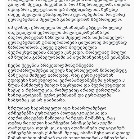
გაიღოს. მეტიც, მიგვაჩნია, რომ საქართველოს, თავისი
მდიდარი კულტურითა და პოტენციალით, ზუსტად
ისევე შეუძლია გაამდიდროს ევროკავშირი, როგორც
ევროკავშირს შეუძლია გაამდიდროს საქართველო.
ამ ფონზე, ქართველი ხალხისთვის კატეგორიულად
მიუღებელია ევროპელი პოლიტიკოსებისა და
ბიუროკრატების ნაწილის მცდელობა, საქართველო-
ევროკავშირის ურთიერთობები ცალმხრივ მოვლენად
წარმოაჩინონ. კიდევ უფრო მიუღებელია
შეურაცხყოფების მთელი კასკადი, რომელსაც მთელი
ამ წლების განმავლობაში ამ ადამიანებისგან ვისმენთ.
ჩვენი ქვეყნის არაკეთილმოსურნეებმა
ევროპარლამენტი აქციეს საქართველოს წინააღმდეგ
შანტაჟის შიშველ იარაღად, რაც ევროკავშირის
უდიდესი სირცხვილია. ევროპარლამენტმა გასული 3
წლის მანძილზე მიიღო სიცრუითა და შეურაცხყოფით
სავსე 5 რეზოლუცია, რომლებიც არათუ ქართულმა
საზოგადოებამ, ევროკომისიამ და ევროპულმა
საბჭომაც კი არ გაიზიარა.
სრულიად საქართველო იყო საპარლამენტო
არჩევნებში ევროპელი პოლიტიკოსებისა და
ბიუროკრატების ნაწილის ჩარევის მომსწრე, რაც
დემოკრატიული საარჩევნო პრინციპების უხეში
დარღვევაა. დღეს კი, იგივე ადამიანები ლეგიტიმურ
არჩევნებს თავს ესხმიან. მეტიც, ისინი ზუსტად ისეთივე
შემართებით ესხმიან თავს ეუთო/ოდირის არჩევნების