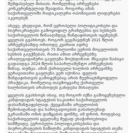
შემფასებელ მისიას, რომელმაც არჩევნები
კონკურენტულად შეაფასა, როგორც ამას
საქართველოში რადიკალური ოპოზიციის ლიდერები
აკეთებენ.
ასევე, ვხედავთ, რომ ევროპელი პოლიტიკოსები და
ბიუროკრატები გამოყოფილ გრანტებსა და სესხებს
საქართველოს წინააღმდეგ შანტაჟისთვის იყენებენ.
ყველას გვახსოვს, როგორ გეგმავდნენ 2021 წლის
არჩევნებამდე ორიოდე კვირით ადრე
საქართველოსთვის 75 მილიონი ევროს მოცულობის
სესხის გაუქმებას, რათა ამით არჩევნებზე
არალეგიტიმური გავლენა მოეხდინათ. მსგავსი ნაბიჯი
გადაიდგა 2024 წლის საპარლამენტო არჩევნების
წინაც, თუმცა, ამან ქართველი ხალხის არჩევანზე
ვერავითარი გავლენა ვერ იქონია. ფულის
შანტაჟისთვის გამოყენებაც არის შეურაცხმყოფელი
პრაქტიკა, რომელიც თავმოყვარე ქართველი
ხალხისთვის არასოდეს გახდება მისაღები.
ყველას გვახსოვს ისიც, თუ როგორ იქნა გამოყენებული
კანდიდატის სტატუსის საკითხი საქართველოს
დასაშანტაჟებლად, ქვეყანაში არეულობის
შემოსატანად და საზოგადოების გასახლეჩად.
უკრაინაში ომის დაწყების ფონზე, იმ დროს, როდესაც
საქართველოს ყველაზე მეტად ესაჭიროებოდა
სიმშვიდე, ევროპელი პოლიტიკოსებისა და
ბიუროკრატების ნაწილმა კანდიდატის სტატუსის თემა