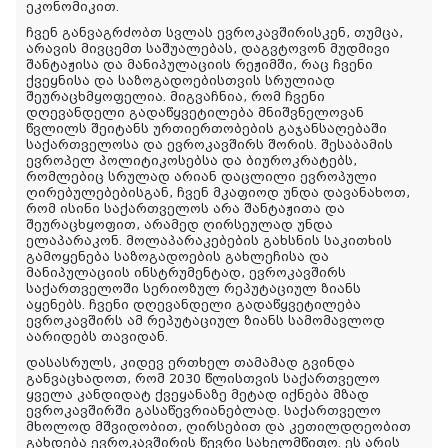
ეკონომიკით.
ჩვენ განვაგრძობთ სვლას ევროკავშირისკენ, თუმცა,
არავის მივცემთ საშუალებას, დაგვტოვონ მუდმივი
შანტაჟისა და მანიპულაციის რეჟიმში, რაც ჩვენი
ქვეყნისა და საზოგადოებისთვის სრულიად
შეურაცხმყოფელია. მიგვაჩნია, რომ ჩვენი
დღევანდელი გადაწყვეტილება მნიშვნელოვან
წვლილს შეიტანს ურთიერთობების გაჯანსაღებაში
საქართველოსა და ევროკავშირს შორის. შესაბამის
ევროპელ პოლიტიკოსებსა და ბიუროკრატებს,
რომლებიც სრულად არიან დაცლილი ევროპული
ღირებულებებისგან, ჩვენ მკაფიოდ უნდა დავანახოთ,
რომ ისინი საქართველოს არა შანტაჟითა და
შეურაცხყოფით, არამედ ღირსეულად უნდა
ელაპარაკონ. მოლაპარაკებების გახსნის საკითხის
გამოყენება საზოგადოების გახლეჩისა და
მანიპულაციის ინსტრუმენტად, ევროკავშირს
საქართველოში სერიოზულ რეპუტაციულ ზიანს
აყენებს. ჩვენი დღევანდელი გადაწყვეტილება
ევროკავშირს ამ რეპუტაციულ ზიანს სამომავლოდ
აარიდებს თავიდან.
დასასრულს, კიდევ ერთხელ თამამად გვინდა
განვაცხადოთ, რომ 2030 წლისთვის საქართველო
ყველა კანდიდატ ქვეყანაზე მეტად იქნება მზად
ევროკავშირში გასაწევრიანებლად. საქართველო
მხოლოდ მშვიდობით, ღირსებით და კეთილდღეობით
გახდება ევროკავშირის წევრი სახელმწიფო. ეს არის