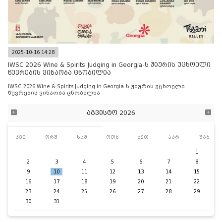
2025-10-16 14:28
IWSC 2026 Wine & Spirits Judging in Georgia-ს ჟიურის უცხოელი
წევრების ვინაობა ცნობილია
IWSC 2026 Wine & Spirits Judging in Georgia-ს ჟიურის უცხოელი
წევრების ვინაობა ცნობილია
აგვისტო 2026
კვი
ორშ
სამ
ოთხ
ხუთ
პარ
შაბ
1
2
3
4
5
6
7
8
9
10
11
12
13
14
15
16
17
18
19
20
21
22
23
24
25
26
27
28
29
30
31