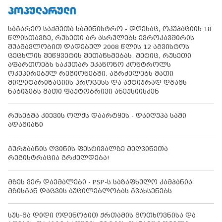
ᲞᲝᲞᲣᲚᲐᲠᲣᲚᲘ
საგარეო საქმეთა სამინისტრო - დღესაც, ოკუპაციის 18
წლისთავზე, რუსეთი არ ასრულებს ევროკავშირის
შუამავლობით დადებულ 2008 წლის 12 აგვისტოს
ცეცხლის შეწყვეტის შეთანხმებას. მეტიც, რუსეთი
აფართოებს საკუთარ უკანონო კონტროლს
ოკუპირებულ რეგიონებში, აგრძელებს მათი
მილიტარიზაციის პროცესს და აქტიურად დგამს
ნაბიჯებს მათი ფაქტობრივი ანექსიისკენ
რუსებმა კიევის ოლქს დაარტყეს - დაიღუპა სამი
ადამიანი
გურჯაანის ღვინის ფესტივალზე მეღვინეთა
რეგისტრაცია გრძელდება!
მზეს ვერ დაემალები - PSP-ს საზაფხულო კამპანია
მზისგან დაცვის აუცილებლობას გვახსენებს
სუს-მა დიდი ოდენობით ქრთამის მოთხოვნისა და