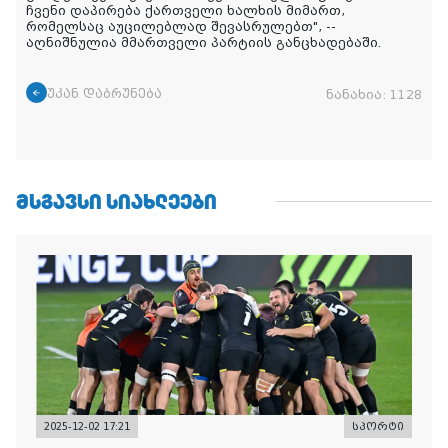
ჩვენი დაპირება ქართველი ხალხის მიმართ,
რომელსაც აუცილებლად შევასრულებთ", --
აღნიშნულია მმართველი პარტიის განცხადებაში.
უკან დაბრუნება
ნანახია:
1128
ᲛᲡᲒᲐᲕᲡᲘ ᲡᲘᲐᲮᲚᲔᲔᲑᲘ
2025-12-02 17:21
სპორტი