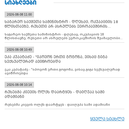
ᲡᲘᲐᲮᲚᲔᲔᲑᲘ
2026-08-08 11:00
საგარეო საქმეთა სამინისტრო - დღესაც, ოკუპაციის 18
წლისთავზე, რუსეთი არ ასრულებს ევროკავშირის
შუამავლ
საგარეო საქმეთა სამინისტრო - დღესაც, ოკუპაციის 18
წლისთავზე, რუსეთი არ ასრულებს ევროკავშირის შუამავლობით
დადებულ 2008 წლის 12 აგვისტოს ცეცხლის შეწყვეტის
შეთანხმებას. მეტიც, რუსეთი აფართოებს საკუთარ უკანონო
კონტროლს ოკუპირებულ რეგიონებში, აგრძელებს მათი
2026-08-08 10:49
მილიტარიზაციის პროცესს და აქტიურად დგამს ნაბიჯებს მათი
ეკა კუპატაძე - "იპოვონ ერთი გოგონა, ვისაც გიგა
ფაქტობრივი ანექსიისკენ
სექსუალურად ავიწროებდა
ეკა კუპატაძე - "იპოვონ ერთი გოგონა, ვისაც გიგა სექსუალურად
ავიწროებდა
2026-08-08 10:14
რუსებმა კიევის ოლქს დაარტყეს - დაიღუპა სამი
ადამიანი
რუსებმა კიევის ოლქს დაარტყეს - დაიღუპა სამი ადამიანი
ყველა სიახლე