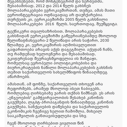
შეგახსენებთ, რომ მონტენეგრომ და სერბეთმა,
შესაბამისად, 2012 და 2014 წელს გახსნეს
მოლაპარაკებები ევროკავშირთან, თუმცა, ამას მათი
ევროინტეგრაცია ოდნავადაც არ დაუჩქარებია.
თურქეთს კი, ევროკავშირმა 2005 წელს გახსნილი
მოლაპარაკებები
2016
წელს, საერთოდაც, შეუწყვიტა.
ტექნიკური თვალსაზრისით, მოლაპარაკებების
გახსნიდან ევროკავშირში გაწევრიანებამდე მხოლოდ
წელიწადნახევარი-2 წელიწადი არის საჭირო, 2030
წლამდე კი, ევროკავშირის აღმოსავლეთით
გაფართოება არავის აქვს დაგეგმილი. აქედან ჩანს,
თუ რამდენად ხელოვნური და შესაბამისად,
უკიდურესად შეურაცხმყოფელია ის შანტაჟი,
რომელსაც ევროპელი პოლიტიკოსებისა და
ბიუროკრატების ნაწილი მოლაპარაკებების გახსნის
თემით საქართველოს სახელმწიფოს წინააღმდეგ
აწარმოებს.
ამასთან, ამ ფონზე, საქართველოს თხოვენ არა
რეფორმებს, არამედ მხოლოდ ისეთ ნაბიჯებს,
რომლებიც ღირსებაზე უარის თქმას ნიშნავს. ეს არის
„ენჯეოების“ გამჭვირვალობის შესახებ კანონის
გაუქმება, ლგბტ-პროპაგანდის წინააღმდეგ კანონის
გაუქმება, სანქციების დაწესება და საქართველოს
ეკონომიკის ჩვენივე ხელით ჩამოშლა, მიხეილ
სააკაშვილის განთავისუფლება და სხვ.
ჩვენ მხოლოდ ღირსებით ვივლით წინ