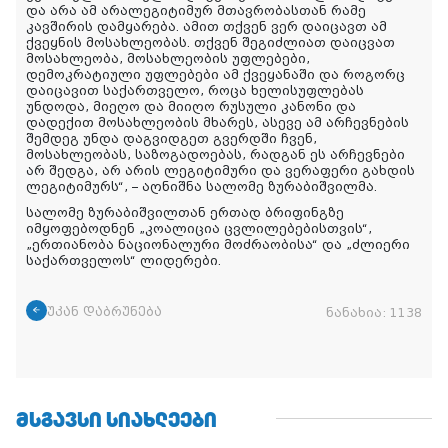
და არა ამ არალეგიტიმურ მთავრობასთან რამე
კავშირის დამყარება. ამით თქვენ ვერ დაიცავთ ამ
ქვეყნის მოსახლეობას. თქვენ შეგიძლიათ დაიცვათ
მოსახლეობა, მოსახლეობის უფლებები,
დემოკრატიული უფლებები ამ ქვეყანაში და როგორც
დაიცავით საქართველო, როცა ხელისუფლებას
უნდოდა, მიეღო და მიიღო რუსული კანონი და
დადექით მოსახლეობის მხარეს, ასევე ამ არჩევნების
შემდეგ უნდა დაგვიდგეთ გვერდში ჩვენ,
მოსახლეობას, საზოგადოებას, რადგან ეს არჩევნები
არ შედგა, არ არის ლეგიტიმური და ვერაფერი გახდის
ლეგიტიმურს“, – აღნიშნა სალომე ზურაბიშვილმა.
სალომე ზურაბიშვილთან ერთად ბრიფინგზე
იმყოფებოდნენ „კოალიცია ცვლილებებისთვის“,
„ერთიანობა ნაციონალური მოძრაობისა“ და „ძლიერი
საქართველოს“ ლიდერები.
უკან დაბრუნება
ნანახია:
1138
ᲛᲡᲒᲐᲕᲡᲘ ᲡᲘᲐᲮᲚᲔᲔᲑᲘ