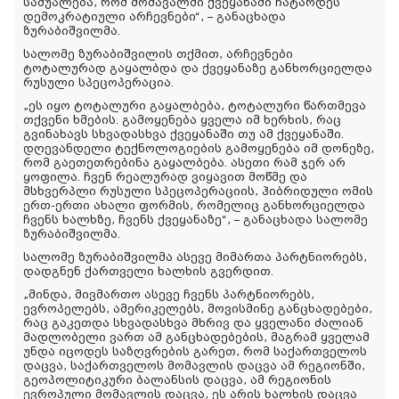
საშუალება, რომ მომავალში ქვეყანაში ჩატარდეს
დემოკრატიული არჩევნები“, – განაცხადა
ზურაბიშვილმა.
სალომე ზურაბიშვილის თქმით, არჩევნები
ტოტალურად გაყალბდა და ქვეყანაზე განხორციელდა
რუსული სპეცოპერაცია.
„ეს იყო ტოტალური გაყალბება, ტოტალური წართმევა
თქვენი ხმების. გამოყენება ყველა იმ ხერხის, რაც
გვინახავს სხვადასხვა ქვეყანაში თუ ამ ქვეყანაში.
დღევანდელი ტექნოლოგიების გამოყენება იმ დონეზე,
რომ გაეთეთრებინა გაყალბება. ასეთი რამ ჯერ არ
ყოფილა. ჩვენ რეალურად ვიყავით მოწმე და
მსხვერპლი რუსული სპეცოპერაციის, ჰიბრიდული ომის
ერთ-ერთი ახალი ფორმის, რომელიც განხორციელდა
ჩვენს ხალხზე, ჩვენს ქვეყანაზე“, – განაცხადა სალომე
ზურაბიშვილმა.
სალომე ზურაბიშვილმა ასევე მიმართა პარტნიორებს,
დადგნენ ქართველი ხალხის გვერდით.
„მინდა, მივმართო ასევე ჩვენს პარტნიორებს,
ევროპელებს, ამერიკელებს, მოვისმინე განცხადებები,
რაც გაკეთდა სხვადასხვა მხრივ და ყველანი ძალიან
მადლობელი ვართ ამ განცხადებების, მაგრამ ყველამ
უნდა იცოდეს საზღვრების გარეთ, რომ საქართველოს
დაცვა, საქართველოს მომავლის დაცვა ამ რეგიონში,
გეოპოლიტიკური ბალანსის დაცვა, ამ რეგიონის
ევროპული მომავლის დაცვა, ეს არის ხალხის დაცვა