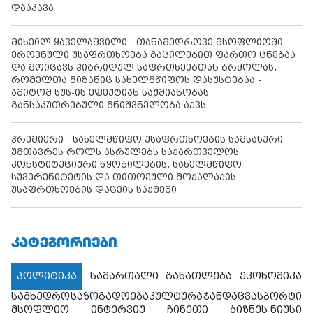
დააკავა
მიხეილ ყაველაშვილი - თანამედროვე მსოფლიოში
ეროვნული უსაფრთხოება გაცილებით ფართო ცნებაა
და მოიცავს ჰიბრიდულ საფრთხეებთან ბრძოლას,
რომელთა მიზანიც სახელმწიფოს დასუსტებაა -
ამიტომ სუს-ის ეფექტიან საქმიანობას
განსაკუთრებული მნიშვნელობა აქვს
პრემიერი - სახელმწიფო უსაფრთხოების სამსახური
უმთავრეს როლს ასრულებს საქართველოს
კონსტიტუციური წყობილების, სახელმწიფო
სუვერენიტეტის და თითოეული მოქალაქის
უსაფრთხოების დაცვის საქმეში
ᲙᲐᲢᲔᲒᲝᲠᲘᲔᲑᲘ
პოლიტიკა
სამართალი
განათლება
ეკონომიკა
სამხედრო
საზოგადოება
კულტურა
ჯანდაცვა
სპორტი
მსოფლიო
ინტერვიუ
ჩინეთი
ბიზნეს ნიუსი