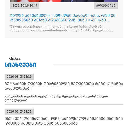
2025-10-16 10:47
პოლიტიკა
შალვა პაპუაშვილი - ვიდეოში კარგად ჩანს, რომ იმ
რამდენიმე ათასი ადამიანიდან, ვინც 4-ში 4-ზე
შეიკრიბა,
შალვა პაპუაშვილი - ვიდეოში კარგად ჩანს, რომ იმ
რამდენიმე ათასი ადამიანიდან, ვინც 4-ში 4-ზე შეიკრიბა,
არავინ არაფერს გამიჯვნია. არც ექიმი და არც ვექილი. ამ
"ხალხის მდინარეში" ერთი კაციც კი არ აღმოჩნდა, ვინც
დინების საწინააღმდეგოდ გაცურავდა
clickss
ᲡᲘᲐᲮᲚᲔᲔᲑᲘ
2026-08-05 16:19
გურჯაანის ღვინის ფესტივალზე მეღვინეთა რეგისტრაცია
გრძელდება!
გურჯაანის ღვინის ფესტივალზე მეღვინეთა რეგისტრაცია
გრძელდება!
2026-08-05 11:21
მზეს ვერ დაემალები - PSP-ს საზაფხულო კამპანია მზისგან
დაცვის აუცილებლობას გვახსენებს