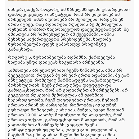
მინდა, ვთქვა, როგორც ამ სახელმწიფოში ერთადერთი
დამოუკიდებელი ინსტიტუტი, რომ არ ვაღიარებ ამ
არჩევნებს, ამის აღიარება არ შეიძლება, რადგან ეს
არის იგივე, რაც აღიარება რუსეთის აქ შემოსვლის.
რუსეთის მიმართ საქართველოს დაქვემდებარების. მე
ამისთვის არ ჩამოვსულვარ ამ ქვეყანაში, – ამის
შესახებ საქართველოს პრეზიდენტმა, სალომე
ზურაბიშვილმა დღეს გამართულ ბრიფინგზე
განაცხადა.
როგორც ს. ზურაბიშვილმა აღნიშნა, ქართველმა
ხალხმა უნდა დაიცვას საკუთარი არჩევანი.
„ამისთვის არ უცხოვრიათ ჩვენს წინაპრებს. ამას არ
შევეგუებით. რადგან მე არ ვარ ერთი ადამიანი, მე ვარ
ინსტიტუტი, რომელიც წარმოადგენს საქართველოს
მოსახლეობას, ჩვენ ერთად უნდა დავდგეთ და
გამოვაცხადოთ, რომ არ ვაღიარებთ ამ არჩევნებს, არ
ვეგუებით რუსეთის შემოსვლას ამ ფორმით
საქართველოში. ჩვენ დავდგებით ერთად. ჩემთან
ერთად არიან ის პარტიები, რომლებიც იცავდნენ
ევროპულ მომავალს, ქარტიას. მინდა, ხვალ მათთან
ერთად 19:00 საათზე მოგიწვიოთ რუსთაველზე, რომ
ერთად ვთქვათ, გამოვუცხადოთ მსოფლიოს, რომ არ
ვაღიარებთ ამ არჩევნებს, ვიცავთ ჩვენს
კონსტიტუციურ უფლებას, დავიცვათ ყოველი ხმა,
მაგრამ რაც მთავარია, ჩვენი მომავალი და იმის