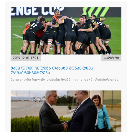
2025-12-02 17:21
სპორტი
შავი ლომი ჩელენჯ თასაზე მონპელიეს
დაუპირისპირდება
შავი ლომი ჩელენჯ თასაზე მონპელიეს დაუპირისპირდება