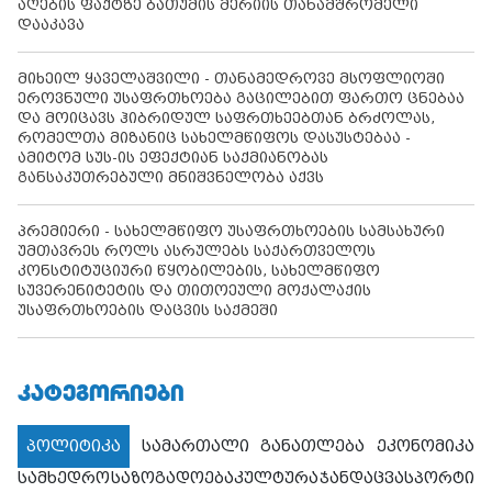
აღების ფაქტზე ბათუმის მერიის თანამშრომელი
დააკავა
მიხეილ ყაველაშვილი - თანამედროვე მსოფლიოში
ეროვნული უსაფრთხოება გაცილებით ფართო ცნებაა
და მოიცავს ჰიბრიდულ საფრთხეებთან ბრძოლას,
რომელთა მიზანიც სახელმწიფოს დასუსტებაა -
ამიტომ სუს-ის ეფექტიან საქმიანობას
განსაკუთრებული მნიშვნელობა აქვს
პრემიერი - სახელმწიფო უსაფრთხოების სამსახური
უმთავრეს როლს ასრულებს საქართველოს
კონსტიტუციური წყობილების, სახელმწიფო
სუვერენიტეტის და თითოეული მოქალაქის
უსაფრთხოების დაცვის საქმეში
ᲙᲐᲢᲔᲒᲝᲠᲘᲔᲑᲘ
პოლიტიკა
სამართალი
განათლება
ეკონომიკა
სამხედრო
საზოგადოება
კულტურა
ჯანდაცვა
სპორტი