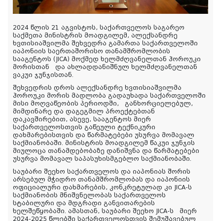
2024 წლის 21 აგვისტოს, საქართველოს საგარეო
საქმეთა მინისტრის მოადგილემ, ალექსანდრე
ხვთისიაშვილმა შეხვედრა გამართა საქართველოში
იაპონიის საერთაშორისო თანამშრომლობის
სააგენტოს (JICA) მოქმედ ხელმძღვანელთან ჰოროუკი
მორისთან და ახლადდანიშნულ ხელმძღვანელთან
ვაკუი ჯუნჯისთან.
შეხვედრის დროს ალექსანდრე ხვთისიაშვილმა
ჰოროუკი მორის მადლობა გადაუხადა საქართველოში
მისი მოღვაწეობის პერიოდში, განხორციელებულ,
მიმდინარე და დაგეგმილ პროექტებთან
დაკავშირებით, ასევე, სააგენტოს მიერ
საქართველოსთვის გაწეული ტექნიკური
დახმარებისთვის და წარმატებები უსურვა მომავალ
საქმიანობაში. მინისტრის მოადგილემ წაკუი ჯუნჯის
მიულოცა თანამდებობაზე დანიშვნა და წარმატებები
უსურვა მომავალ საპასუხისმგებლო საქმიანობაში.
საუბარი შეეხო საქართველოს და იაპონიას შორის
არსებულ მჭიდრო თანამშრომლობას და იაპონიის
ოფიციალური დახმარების, კონკრეტულად კი JICA-ს
საქმიანობის მნიშვნელობას საქართველოს
სტაბილური და მდგრადი განვითარების
ხელშეწყობაში. ამასთან, საუბარი შეეხო JICA-ს მიერ
2024-2025 წლებში საქართველოსთვის შემუშავებულ