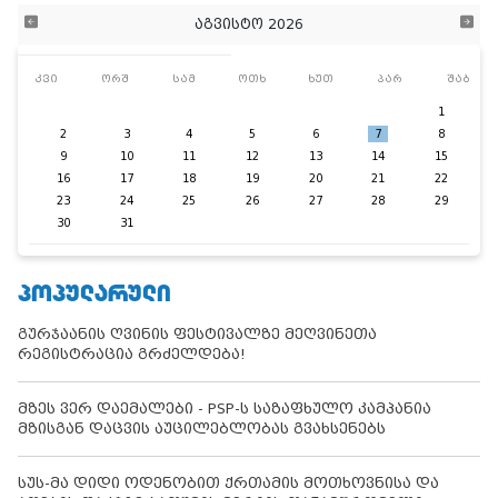
აგვისტო 2026
კვი
ორშ
სამ
ოთხ
ხუთ
პარ
შაბ
1
2
3
4
5
6
7
8
9
10
11
12
13
14
15
16
17
18
19
20
21
22
23
24
25
26
27
28
29
30
31
ᲞᲝᲞᲣᲚᲐᲠᲣᲚᲘ
გურჯაანის ღვინის ფესტივალზე მეღვინეთა
რეგისტრაცია გრძელდება!
მზეს ვერ დაემალები - PSP-ს საზაფხულო კამპანია
მზისგან დაცვის აუცილებლობას გვახსენებს
სუს-მა დიდი ოდენობით ქრთამის მოთხოვნისა და