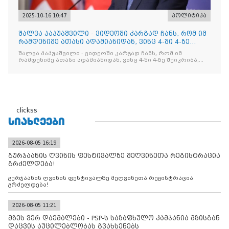
2025-10-16 10:47
პოლიტიკა
შალვა პაპუაშვილი - ვიდეოში კარგად ჩანს, რომ იმ
რამდენიმე ათასი ადამიანიდან, ვინც 4-ში 4-ზე
შეიკრიბა,
შალვა პაპუაშვილი - ვიდეოში კარგად ჩანს, რომ იმ
რამდენიმე ათასი ადამიანიდან, ვინც 4-ში 4-ზე შეიკრიბა,
არავინ არაფერს გამიჯვნია. არც ექიმი და არც ვექილი. ამ
"ხალხის მდინარეში" ერთი კაციც კი არ აღმოჩნდა, ვინც
დინების საწინააღმდეგოდ გაცურავდა
clickss
ᲡᲘᲐᲮᲚᲔᲔᲑᲘ
2026-08-05 16:19
გურჯაანის ღვინის ფესტივალზე მეღვინეთა რეგისტრაცია
გრძელდება!
გურჯაანის ღვინის ფესტივალზე მეღვინეთა რეგისტრაცია
გრძელდება!
2026-08-05 11:21
მზეს ვერ დაემალები - PSP-ს საზაფხულო კამპანია მზისგან
დაცვის აუცილებლობას გვახსენებს