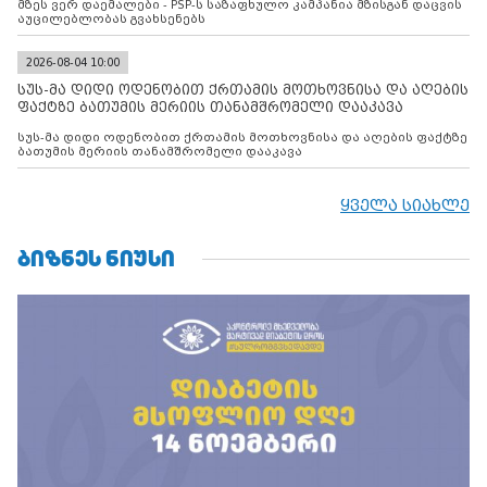
მზეს ვერ დაემალები - PSP-ს საზაფხულო კამპანია მზისგან დაცვის
აუცილებლობას გვახსენებს
2026-08-04 10:00
სუს-მა დიდი ოდენობით ქრთამის მოთხოვნისა და აღების
ფაქტზე ბათუმის მერიის თანამშრომელი დააკავა
სუს-მა დიდი ოდენობით ქრთამის მოთხოვნისა და აღების ფაქტზე
ბათუმის მერიის თანამშრომელი დააკავა
ყველა სიახლე
ᲑᲘᲖᲜᲔᲡ ᲜᲘᲣᲡᲘ