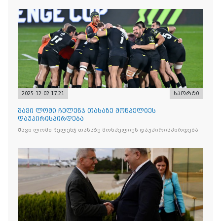
2025-12-02 17:21
სპორტი
შავი ლომი ჩელენჯ თასაზე მონპელიეს
დაუპირისპირდება
შავი ლომი ჩელენჯ თასაზე მონპელიეს დაუპირისპირდება