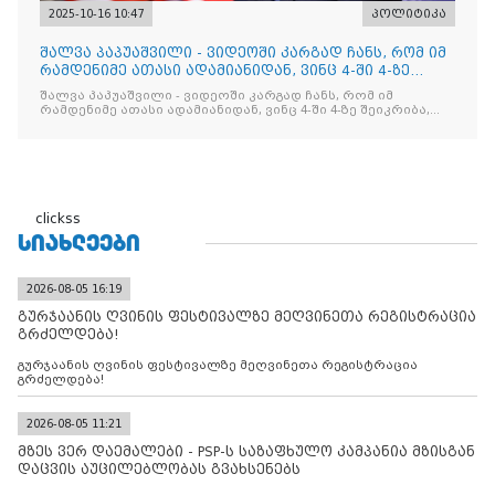
2025-10-16 10:47
პოლიტიკა
შალვა პაპუაშვილი - ვიდეოში კარგად ჩანს, რომ იმ
რამდენიმე ათასი ადამიანიდან, ვინც 4-ში 4-ზე
შეიკრიბა,
შალვა პაპუაშვილი - ვიდეოში კარგად ჩანს, რომ იმ
რამდენიმე ათასი ადამიანიდან, ვინც 4-ში 4-ზე შეიკრიბა,
არავინ არაფერს გამიჯვნია. არც ექიმი და არც ვექილი. ამ
"ხალხის მდინარეში" ერთი კაციც კი არ აღმოჩნდა, ვინც
დინების საწინააღმდეგოდ გაცურავდა
clickss
ᲡᲘᲐᲮᲚᲔᲔᲑᲘ
2026-08-05 16:19
გურჯაანის ღვინის ფესტივალზე მეღვინეთა რეგისტრაცია
გრძელდება!
გურჯაანის ღვინის ფესტივალზე მეღვინეთა რეგისტრაცია
გრძელდება!
2026-08-05 11:21
მზეს ვერ დაემალები - PSP-ს საზაფხულო კამპანია მზისგან
დაცვის აუცილებლობას გვახსენებს