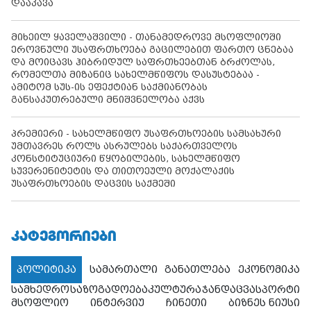
დააკავა
მიხეილ ყაველაშვილი - თანამედროვე მსოფლიოში
ეროვნული უსაფრთხოება გაცილებით ფართო ცნებაა
და მოიცავს ჰიბრიდულ საფრთხეებთან ბრძოლას,
რომელთა მიზანიც სახელმწიფოს დასუსტებაა -
ამიტომ სუს-ის ეფექტიან საქმიანობას
განსაკუთრებული მნიშვნელობა აქვს
პრემიერი - სახელმწიფო უსაფრთხოების სამსახური
უმთავრეს როლს ასრულებს საქართველოს
კონსტიტუციური წყობილების, სახელმწიფო
სუვერენიტეტის და თითოეული მოქალაქის
უსაფრთხოების დაცვის საქმეში
ᲙᲐᲢᲔᲒᲝᲠᲘᲔᲑᲘ
პოლიტიკა
სამართალი
განათლება
ეკონომიკა
სამხედრო
საზოგადოება
კულტურა
ჯანდაცვა
სპორტი
მსოფლიო
ინტერვიუ
ჩინეთი
ბიზნეს ნიუსი