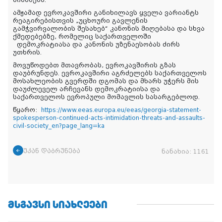
აისახება.
ამჟამად ევროკავშირი განიხილავს ყველა ვარიანტს
რეაგირებისთვის „უცხოური გავლენის
გამჭვირვალობის შესახებ“ კანონის მიღებასა და სხვა
ქმედებებზე, რომელიც საქართველოში
დემოკრატიასა და კანონის უზენაესობას ძირს
უთხრის.
მოვუწოდებთ მთავრობას, ევროკავშირის გზას
დაუბრუნდეს. ევროკავშირი აგრძელებს საქართველოს
მოსახლეობის გვერდში დგომას და მხარს უჭერს მის
დაუძლეველ არჩევანს დემოკრატიისა და
საქართველოს ევროპული მომავლის სასარგებლოდ.
წყარო:
https://www.eeas.europa.eu/eeas/georgia-statement-
spokesperson-continued-acts-intimidation-threats-and-assaults-
civil-society_en?page_lang=ka
უკან დაბრუნება
ნანახია:
1161
ᲛᲡᲒᲐᲕᲡᲘ ᲡᲘᲐᲮᲚᲔᲔᲑᲘ